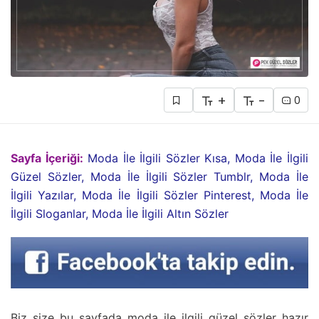
+
-
0
Sayfa İçeriği:
Moda İle İlgili Sözler Kısa, Moda İle İlgili
Güzel Sözler, Moda İle İlgili Sözler Tumblr, Moda İle
İlgili Yazılar, Moda İle İlgili Sözler Pinterest, Moda İle
İlgili Sloganlar, Moda İle İlgili Altın Sözler
Biz size bu sayfada moda ile ilgili güzel sözler hazır