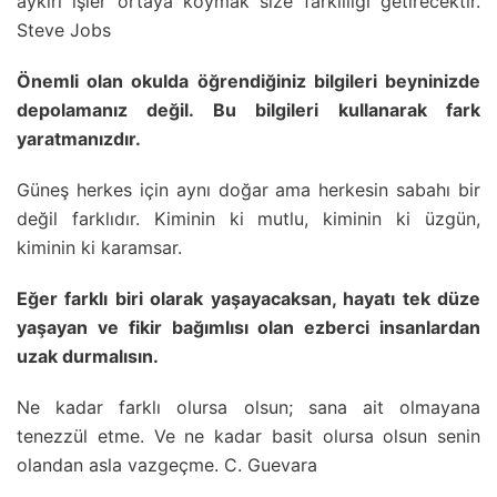
aykırı işler ortaya koymak size farklılığı getirecektir.
Steve Jobs
Önemli olan okulda öğrendiğiniz bilgileri beyninizde
depolamanız değil. Bu bilgileri kullanarak fark
yaratmanızdır.
Güneş herkes için aynı doğar ama herkesin sabahı bir
değil farklıdır. Kiminin ki mutlu, kiminin ki üzgün,
kiminin ki karamsar.
Eğer farklı biri olarak yaşayacaksan, hayatı tek düze
yaşayan ve fikir bağımlısı olan ezberci insanlardan
uzak durmalısın.
Ne kadar farklı olursa olsun; sana ait olmayana
tenezzül etme. Ve ne kadar basit olursa olsun senin
olandan asla vazgeçme. C. Guevara