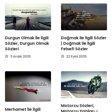
Durgun Olmak İle İlgili
Doğmak ile İlgili Sözler
Sözler, Durgun Olmak
| Doğmak ile İlgili
Sözleri
Felsefi Sözler
3 Aralık 2025
22 Eylül 2025
Motorcu Sözleri,
Merhamet İle İlgili
Motorcu Yazıları –