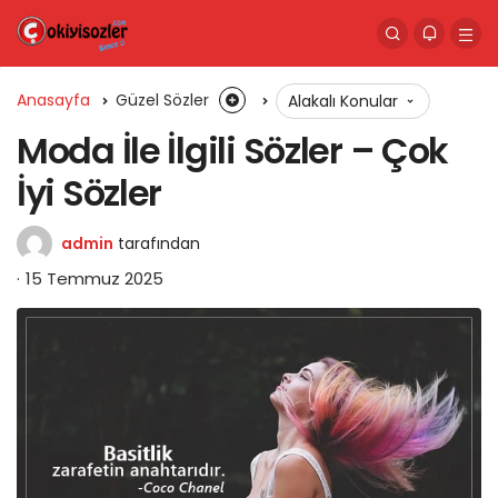
Anasayfa
Güzel Sözler
Alakalı Konular
Moda İle İlgili Sözler – Çok
İyi Sözler
admin
tarafından
15 Temmuz 2025