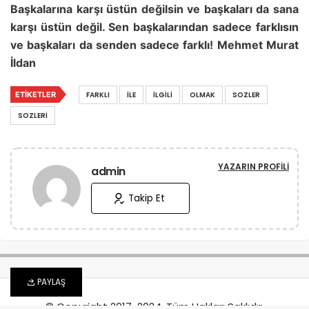
Başkalarına karşı üstün değilsin ve başkaları da sana
karşı üstün değil. Sen başkalarından sadece farklısın
ve başkaları da senden sadece farklı! Mehmet Murat
İldan
ETIKETLER
FARKLI
İLE
İLGILI
OLMAK
SOZLER
SOZLERI
YAZARIN PROFILI
admin
Takip Et
PAYLAŞ
© Copyright 2017-2024, Tüm Hakları Saklıdır.