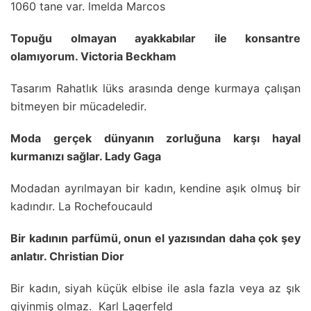
1060 tane var. lmelda Marcos
Topuğu olmayan ayakkabılar ile konsantre
olamıyorum. Victoria Beckham
Tasarım Rahatlık lüks arasında denge kurmaya çalışan
bitmeyen bir mücadeledir.
Moda gerçek dünyanın zorluğuna karşı hayal
kurmanızı sağlar. Lady Gaga
Modadan ayrılmayan bir kadın, kendine aşık olmuş bir
kadındır. La Rochefoucauld
Bir kadının parfümü, onun el yazısından daha çok şey
anlatır. Christian Dior
Bir kadın, siyah küçük elbise ile asla fazla veya az şık
giyinmiş olmaz. Karl Lagerfeld