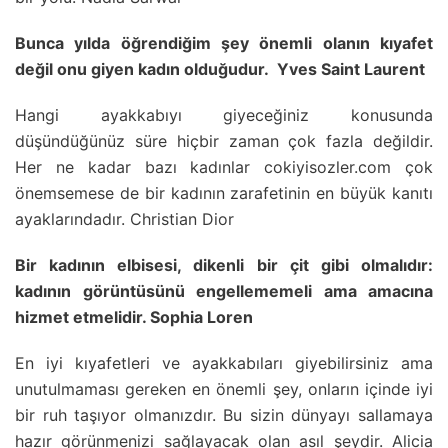
Bunca yılda öğrendiğim şey önemli olanın kıyafet
değil onu giyen kadın olduğudur. Yves Saint Laurent
Hangi ayakkabıyı giyeceğiniz konusunda
düşündüğünüz süre hiçbir zaman çok fazla değildir.
Her ne kadar bazı kadınlar cokiyisozler.com çok
önemsemese de bir kadının zarafetinin en büyük kanıtı
ayaklarındadır. Christian Dior
Bir kadının elbisesi, dikenli bir çit gibi olmalıdır:
kadının görüntüsünü engellememeli ama amacına
hizmet etmelidir. Sophia Loren
En iyi kıyafetleri ve ayakkabıları giyebilirsiniz ama
unutulmaması gereken en önemli şey, onların içinde iyi
bir ruh taşıyor olmanızdır. Bu sizin dünyayı sallamaya
hazır görünmenizi sağlayacak olan asıl şeydir. Alicia