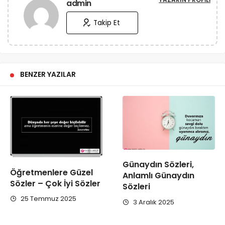
admin
Takip Et
BENZER YAZILAR
Günaydın Sözleri,
Öğretmenlere Güzel
Anlamlı Günaydın
Sözler – Çok İyi Sözler
Sözleri
25 Temmuz 2025
3 Aralık 2025