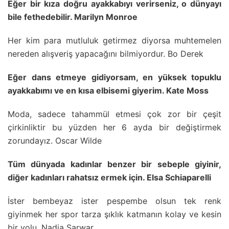
Eğer bir kıza doğru ayakkabıyı verirseniz, o dünyayı
bile fethedebilir. Marilyn Monroe
Her kim para mutluluk getirmez diyorsa muhtemelen
nereden alışveriş yapacağını bilmiyordur. Bo Derek
Eğer dans etmeye gidiyorsam, en yüksek topuklu
ayakkabımı ve en kısa elbisemi giyerim. Kate Moss
Moda, sadece tahammül etmesi çok zor bir çeşit
çirkinliktir bu yüzden her 6 ayda bir değiştirmek
zorundayız. Oscar Wilde
Tüm dünyada kadınlar benzer bir sebeple giyinir,
diğer kadınları rahatsız ermek için. Elsa Schiaparelli
İster bembeyaz ister pespembe olsun tek renk
giyinmek her spor tarza şıklık katmanın kolay ve kesin
bir yolu. Nadia Sarwar