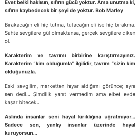
Evet belki haklısın, sıfırın gücü yoktur. Ama unutma ki,
sıfırın kaybedecek bir şeyi de yoktur. Bob Marley
Bırakacağın eli hiç tutma, tutacağın eli ise hiç bırakma.
Sahte sevgilere gül olmaktansa, gerçek sevgilere diken
ol.
Karakterim ve tavrımı birbirine karıştırmayınız.
Karakterim “kim olduğumla” ilgilidir, tavrım “sizin kim
olduğunuzla.
Eski sevgilim, marketten hıyar aldığımı görünce; aynı
sen dedi… Şimdilik yanıt vermedim ama elbet evde
kaşar bitecek…
Aslında insanlar seni hayal kırıklığına uğratmıyor…
Sadece sen, yanlış insanlar üzerinde hayal
kuruyorsun…