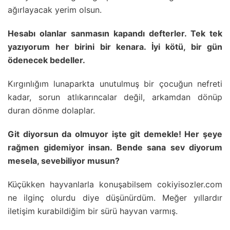
ağırlayacak yerim olsun.
Hesabı olanlar sanmasın kapandı defterler. Tek tek
yazıyorum her birini bir kenara. İyi kötü, bir gün
ödenecek bedeller.
Kırgınlığım lunaparkta unutulmuş bir çocuğun nefreti
kadar, sorun atlıkarıncalar değil, arkamdan dönüp
duran dönme dolaplar.
Git diyorsun da olmuyor işte git demekle! Her şeye
rağmen gidemiyor insan. Bende sana sev diyorum
mesela, sevebiliyor musun?
Küçükken hayvanlarla konuşabilsem cokiyisozler.com
ne ilginç olurdu diye düşünürdüm. Meğer yıllardır
iletişim kurabildiğim bir sürü hayvan varmış.