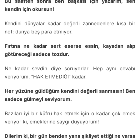
Bu saatten sonra ben başkası için yazarım, sen
kendin için okursun!
Kendini dünyalar kadar değerli zannedenlere kısa bir
not: dünya beş para etmiyor.
Fırtına ne kadar sert eserse essin, kayadan alıp
götüreceği sadece tozdur.
Ne kadar sevdin diye soruyorlar. Hep aynı cevabı
veriyorum, “HAK ETMEDİĞİ” kadar.
Her yüzüne güldüğüm kendini değerli sanmasın! Ben
sadece gülmeyi seviyorum.
Bazıları iyi bir küfrü hak etmek için o kadar çok emek
veriyor ki, emeklerine saygı duyuyorum!
Dilerim ki, bir gün benden yana şikâyet ettiği ne varsa