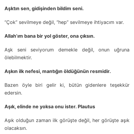
Aşktın sen, gidişinden bildim seni.
“Çok” sevilmeye değil, “hep” sevilmeye ihtiyacım var.
Allah’ım bana bir yol göster, ona çıksın.
Aşk seni seviyorum demekle değil, onun uğruna
ölebilmektir.
Aşkın ilk nefesi, mantığın öldüğünün resmidir.
Bazen öyle biri gelir ki, bütün gidenlere teşekkür
edersin.
Aşık, elinde ne yoksa onu ister. Plautus
Aşık olduğun zaman ilk görüşte değil, her görüşte aşık
olacaksın.