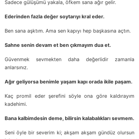
Sadece gülüşümü yakala, öfkem sana ağır gelir.
Ederinden fazla değer soytarıyı kral eder.
Ben sana aşktım. Ama sen kapıyı hep başkasına açtın.
Sahne senin devam et ben çıkmayım dua et.
Güvenmek sevmekten daha değerlidir zamanla
anlarsınız.
Ağır geliyorsa benimle yaşam kapı orada ikile paşam.
Kaç promil eder şerefini söyle ona göre kaldırayım
kadehimi.
Bana kalbimdesin deme, bilirsin kalabalıkları sevmem.
Seni öyle bir severim ki; akşam akşam gündüz olursun