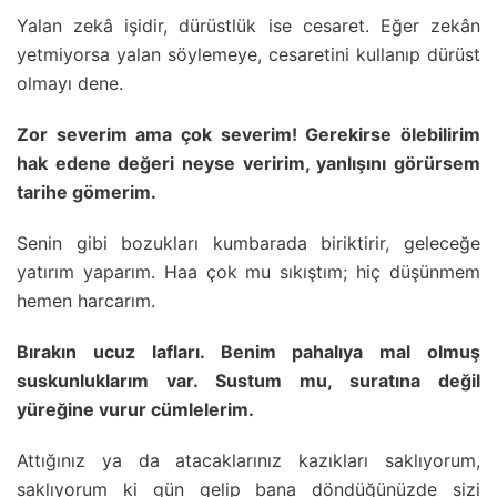
Yalan zekâ işidir, dürüstlük ise cesaret. Eğer zekân
yetmiyorsa yalan söylemeye, cesaretini kullanıp dürüst
olmayı dene.
Zor severim ama çok severim! Gerekirse ölebilirim
hak edene değeri neyse veririm, yanlışını görürsem
tarihe gömerim.
Senin gibi bozukları kumbarada biriktirir, geleceğe
yatırım yaparım. Haa çok mu sıkıştım; hiç düşünmem
hemen harcarım.
Bırakın ucuz lafları. Benim pahalıya mal olmuş
suskunluklarım var. Sustum mu, suratına değil
yüreğine vurur cümlelerim.
Attığınız ya da atacaklarınız kazıkları saklıyorum,
saklıyorum ki gün gelip bana döndüğünüzde sizi