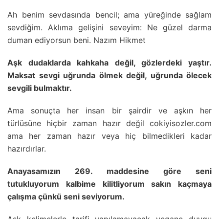
Ah benim sevdasında bencil; ama yüreğinde sağlam
sevdiğim. Aklıma gelişini seveyim: Ne güzel darma
duman ediyorsun beni. Nazım Hikmet
Aşk dudaklarda kahkaha değil, gözlerdeki yaştır.
Maksat sevgi uğrunda ölmek değil, uğrunda ölecek
sevgili bulmaktır.
Ama sonuçta her insan bir şairdir ve aşkın her
türlüsüne hiçbir zaman hazır değil cokiyisozler.com
ama her zaman hazır veya hiç bilmedikleri kadar
hazırdırlar.
Anayasamızın 269. maddesine göre seni
tutukluyorum kalbime kilitliyorum sakın kaçmaya
çalışma çünkü seni seviyorum.