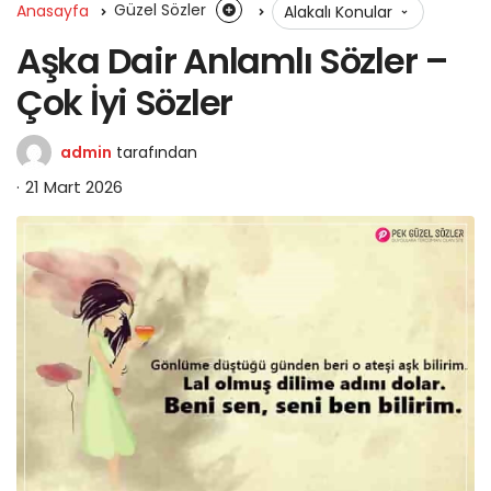
Anasayfa
Güzel Sözler
Alakalı Konular
Aşka Dair Anlamlı Sözler –
Çok İyi Sözler
admin
tarafından
21 Mart 2026