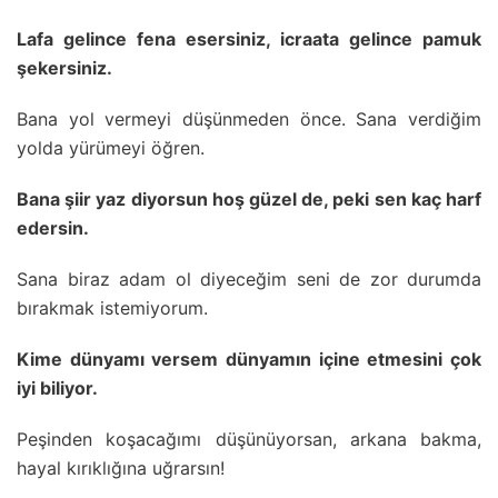
Lafa gelince fena esersiniz, icraata gelince pamuk
şekersiniz.
Bana yol vermeyi düşünmeden önce. Sana verdiğim
yolda yürümeyi öğren.
Bana şiir yaz diyorsun hoş güzel de, peki sen kaç harf
edersin.
Sana biraz adam ol diyeceğim seni de zor durumda
bırakmak istemiyorum.
Kime dünyamı versem dünyamın içine etmesini çok
iyi biliyor.
Peşinden koşacağımı düşünüyorsan, arkana bakma,
hayal kırıklığına uğrarsın!