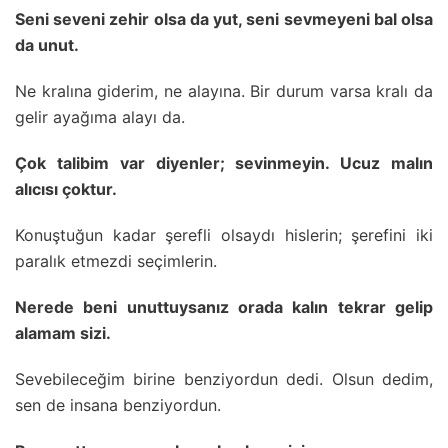
Seni seveni zehir olsa da yut, seni sevmeyeni bal olsa
da unut.
Ne kralına giderim, ne alayına. Bir durum varsa kralı da
gelir ayağıma alayı da.
Çok talibim var diyenler; sevinmeyin. Ucuz malın
alıcısı çoktur.
Konuştuğun kadar şerefli olsaydı hislerin; şerefini iki
paralık etmezdi seçimlerin.
Nerede beni unuttuysanız orada kalın tekrar gelip
alamam sizi.
Sevebileceğim birine benziyordun dedi. Olsun dedim,
sen de insana benziyordun.