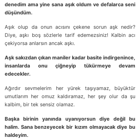
denedim ama yine sana aşık oldum ve defalarca seni
düşündüm.
Aşık olup da onun acısını çekene sorun aşk nedir?
Diye, aşkı boş sözlerle tarif edemezsiniz! Kalbin acı
çekiyorsa anlarsın ancak aşkı.
Aşk sakızdan çıkan maniler kadar basite indirgenince,
insanlarda onu çiğneyip tükürmeye devam
edecekler.
Ağırdır sevmelerim her yürek taşıyamaz, büyüktür
umutlarım her omuz kaldıramaz, her şey olur da şu
kalbim, bir tek sensiz olamaz.
Başka birinin yanında uyanıyorsun diye değil bu
halim. Sana benzeyecek bir kızım olmayacak diye bu
haldeyim.