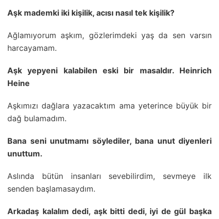
Aşk mademki iki kişilik, acısı nasıl tek kişilik?
Ağlamıyorum aşkım, gözlerimdeki yaş da sen varsın
harcayamam.
Aşk yepyeni kalabilen eski bir masaldır. Heinrich
Heine
Aşkımızı dağlara yazacaktım ama yeterince büyük bir
dağ bulamadım.
Bana seni unutmamı söylediler, bana unut diyenleri
unuttum.
Aslında bütün insanları sevebilirdim, sevmeye ilk
senden başlamasaydım.
Arkadaş kalalım dedi, aşk bitti dedi, iyi de gül başka