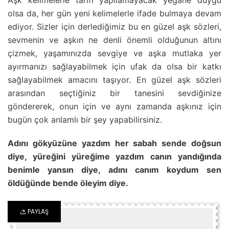
Aşk kelimelerle tarifi yapılamayacak yegane duygu
olsa da, her gün yeni kelimelerle ifade bulmaya devam
ediyor. Sizler için derlediğimiz bu en güzel aşk sözleri,
sevmenin ve aşkın ne denli önemli olduğunun altını
çizmek, yaşamınızda sevgiye ve aşka mutlaka yer
ayırmanızı sağlayabilmek için ufak da olsa bir katkı
sağlayabilmek amacını taşıyor. En güzel aşk sözleri
arasından seçtiğiniz bir tanesini sevdiğinize
göndererek, onun için ve aynı zamanda aşkınız için
bugün çok anlamlı bir şey yapabilirsiniz.
Adını gökyüzüne yazdım her sabah sende doğsun
diye, yüreğini yüreğime yazdım canın yandığında
benimle yansın diye, adını canım koydum sen
öldüğünde bende öleyim diye.
PAYLAŞ