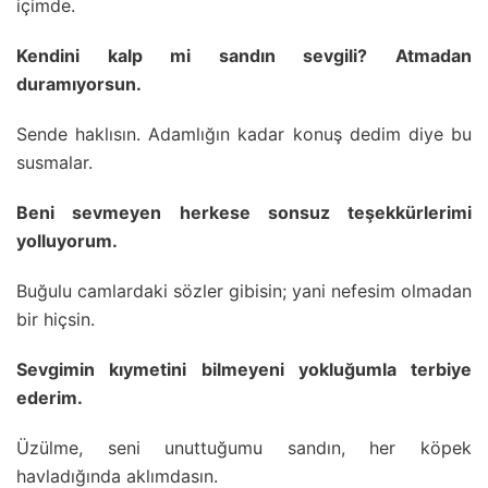
içimde.
Kendini kalp mi sandın sevgili? Atmadan
duramıyorsun.
Sende haklısın. Adamlığın kadar konuş dedim diye bu
susmalar.
Beni sevmeyen herkese sonsuz teşekkürlerimi
yolluyorum.
Buğulu camlardaki sözler gibisin; yani nefesim olmadan
bir hiçsin.
Sevgimin kıymetini bilmeyeni yokluğumla terbiye
ederim.
Üzülme, seni unuttuğumu sandın, her köpek
havladığında aklımdasın.