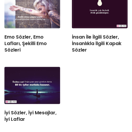
Emo Sözler, Emo
İnsan İle İlgili Sözler,
Lafları, Şekilli Emo
İnsanlıkla İlgili Kapak
Sözleri
Sözler
İyi Sözler, İyi Mesajlar,
İyi Laflar