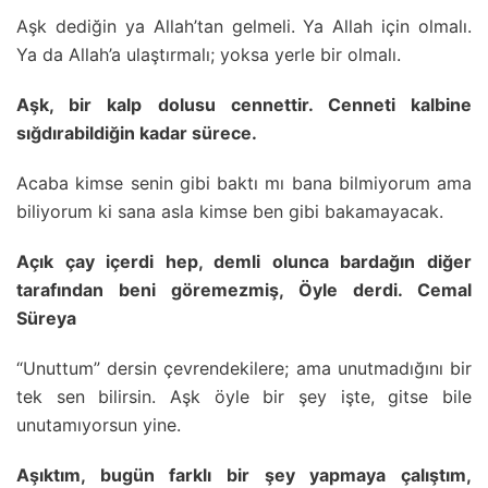
Aşk dediğin ya Allah’tan gelmeli. Ya Allah için olmalı.
Ya da Allah’a ulaştırmalı; yoksa yerle bir olmalı.
Aşk, bir kalp dolusu cennettir. Cenneti kalbine
sığdırabildiğin kadar sürece.
Acaba kimse senin gibi baktı mı bana bilmiyorum ama
biliyorum ki sana asla kimse ben gibi bakamayacak.
Açık çay içerdi hep, demli olunca bardağın diğer
tarafından beni göremezmiş, Öyle derdi. Cemal
Süreya
“Unuttum” dersin çevrendekilere; ama unutmadığını bir
tek sen bilirsin. Aşk öyle bir şey işte, gitse bile
unutamıyorsun yine.
Aşıktım, bugün farklı bir şey yapmaya çalıştım,