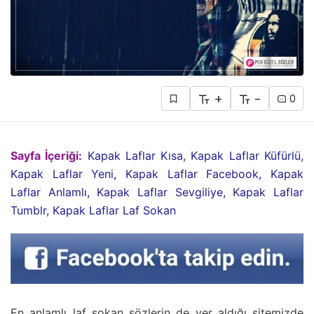
+
-
0
Sayfa İçeriği:
Kapak Laflar Kısa, Kapak Laflar Küfürlü,
Kapak Laflar Yeni, Kapak Laflar Facebook, Kapak
Laflar Anlamlı, Kapak Laflar Sevgiliye, Kapak Laflar
Tumblr, Kapak Laflar Laf Sokan
En anlamlı laf sokan sözlerin de yer aldığı sitemizde