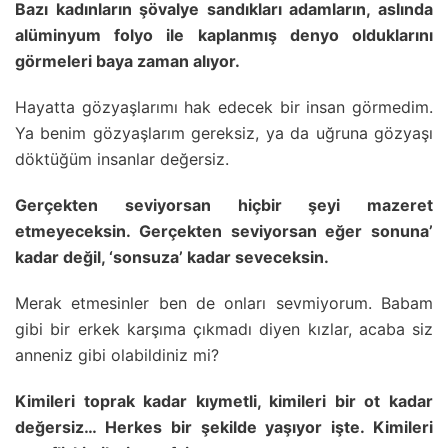
Bazı kadınların şövalye sandıkları adamların, aslında
alüminyum folyo ile kaplanmış denyo olduklarını
görmeleri baya zaman alıyor.
Hayatta gözyaşlarımı hak edecek bir insan görmedim.
Ya benim gözyaşlarım gereksiz, ya da uğruna gözyaşı
döktüğüm insanlar değersiz.
Gerçekten seviyorsan hiçbir şeyi mazeret
etmeyeceksin. Gerçekten seviyorsan eğer sonuna’
kadar değil, ‘sonsuza’ kadar seveceksin.
Merak etmesinler ben de onları sevmiyorum. Babam
gibi bir erkek karşıma çıkmadı diyen kızlar, acaba siz
anneniz gibi olabildiniz mi?
Kimileri toprak kadar kıymetli, kimileri bir ot kadar
değersiz… Herkes bir şekilde yaşıyor işte. Kimileri