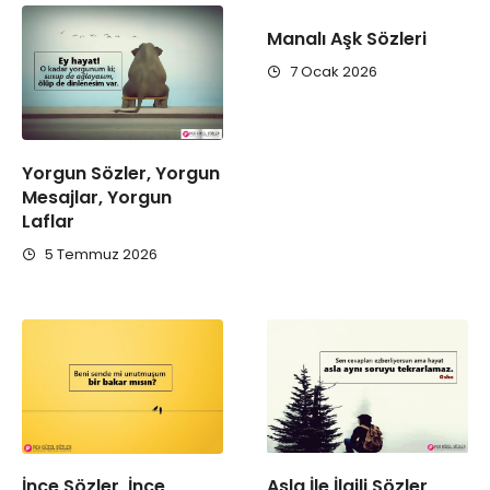
Manalı Aşk Sözleri
7 Ocak 2026
Yorgun Sözler, Yorgun
Mesajlar, Yorgun
Laflar
5 Temmuz 2026
İnce Sözler, İnce
Asla İle İlgili Sözler,