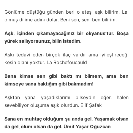
Gönlüme düştüğü günden beri o ateşi aşk bilirim. Lal
olmuş dilime adını dolar. Beni sen, seni ben bilirim.
Aşk, içinden çıkamayacağınız bir okyanus’tur. Boşa
yürek sallıyorsunuz, bilin istedim.
Aşkı tedavi eden birçok ilaç vardır ama iyileştireceği
kesin olanı yoktur. La Rochefoucauld
Bana kimse sen gibi baktı mı bilmem, ama ben
kimseye sana baktığım gibi bakmadım!
Aşktan yana yaşadıklarımı bilseydin eğer, halen
sevebiliyor oluşuma aşık olurdun. Elif Şafak
Sana en muhtaç olduğum şu anda gel. Yaşamak olsan
da gel, ölüm olsan da gel. Ümit Yaşar Oğuzcan