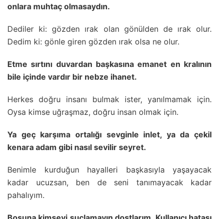
onlara muhtaç olmasaydın.
Dediler ki: gözden ırak olan gönülden de ırak olur.
Dedim ki: gönle giren gözden ırak olsa ne olur.
Etme sırtını duvardan başkasına emanet en kralının
bile içinde vardır bir nebze ihanet.
Herkes doğru insanı bulmak ister, yanılmamak için.
Oysa kimse uğraşmaz, doğru insan olmak için.
Ya geç karşıma ortalığı sevginle inlet, ya da çekil
kenara adam gibi nasıl sevilir seyret.
Benimle kurduğun hayalleri başkasıyla yaşayacak
kadar ucuzsan, ben de seni tanımayacak kadar
pahalıyım.
Boşuna kimseyi suçlamayın dostlarım. Kullanıcı hatası