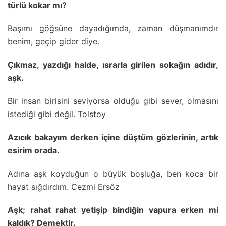
türlü kokar mı?
Başımı göğsüne dayadığımda, zaman düşmanımdır
benim, geçip gider diye.
Çıkmaz, yazdığı halde, ısrarla girilen sokağın adıdır,
aşk.
Bir insan birisini seviyorsa olduğu gibi sever, olmasını
istediği gibi değil. Tolstoy
Azıcık bakayım derken içine düştüm gözlerinin, artık
esirim orada.
Adına aşk koyduğun o büyük boşluğa, ben koca bir
hayat sığdırdım. Cezmi Ersöz
Aşk; rahat rahat yetişip bindiğin vapura erken mi
kaldık? Demektir.