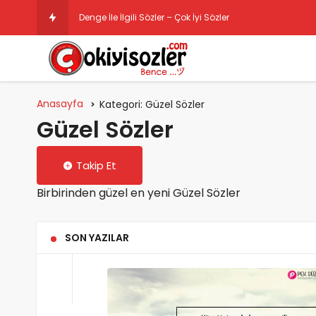
İ
Anasayfa
Kategori:
Güzel Sözler
Güzel Sözler
Takip Et
Birbirinden güzel en yeni Güzel Sözler
SON YAZILAR