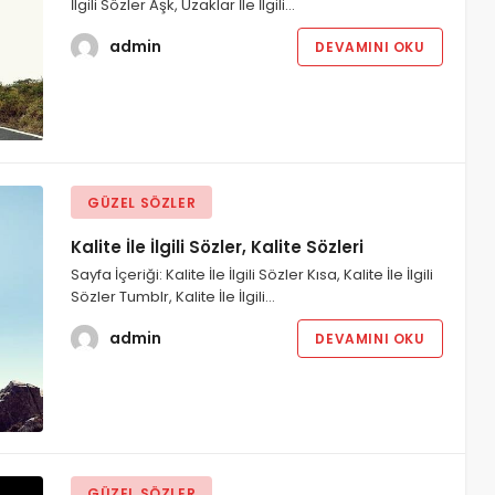
İlgili Sözler Aşk, Uzaklar İle İlgili…
admin
DEVAMINI OKU
GÜZEL SÖZLER
Kalite İle İlgili Sözler, Kalite Sözleri
Sayfa İçeriği: Kalite İle İlgili Sözler Kısa, Kalite İle İlgili
Sözler Tumblr, Kalite İle İlgili…
admin
DEVAMINI OKU
GÜZEL SÖZLER