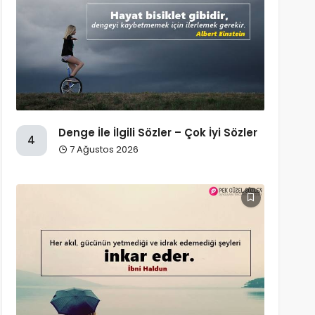
Denge İle İlgili Sözler – Çok İyi Sözler
4
7 Ağustos 2026