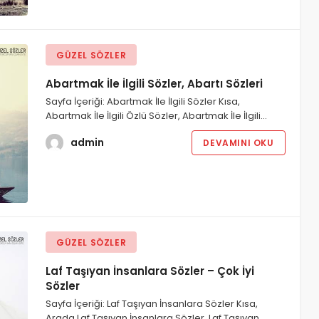
GÜZEL SÖZLER
Abartmak İle İlgili Sözler, Abartı Sözleri
Sayfa İçeriği: Abartmak İle İlgili Sözler Kısa,
Abartmak İle İlgili Özlü Sözler, Abartmak İle İlgili…
admin
DEVAMINI OKU
GÜZEL SÖZLER
Laf Taşıyan İnsanlara Sözler – Çok İyi
Sözler
Sayfa İçeriği: Laf Taşıyan İnsanlara Sözler Kısa,
Arada Laf Taşıyan İnsanlara Sözler, Laf Taşıyan