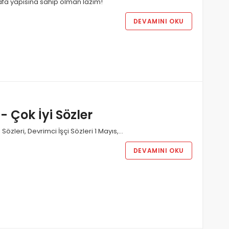
 kafa yapısına sahip olman lazım!
DEVAMINI OKU
i- Çok İyi Sözler
i Sözleri, Devrimci İşçi Sözleri 1 Mayıs,…
DEVAMINI OKU