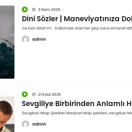
3 Ekim 2025
Dini Sözler | Maneviyatınıza Do
Ve ben Allah’ım… Kalbimde olan her şeyi sana emanet ett
admin
21 Eylül 2025
Sevgiliye Birbirinden Anlamlı H
Sevgiliye Hitap Şekilleri Marjinal hitap şekilleri, sevgiliye hi
admin