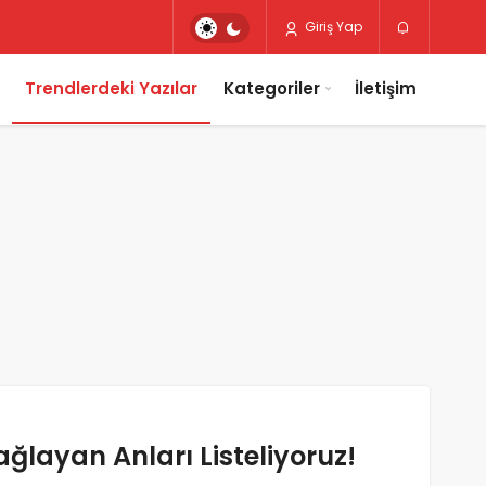
Giriş Yap
Trendlerdeki Yazılar
Kategoriler
İletişim
ağlayan Anları Listeliyoruz!