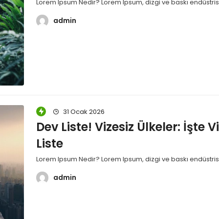
Lorem Ipsum Nedir? Lorem Ipsum, dizgi ve baskı endüstrisi
admin
31 Ocak 2026
Dev Liste! Vizesiz Ülkeler: İşte 
Liste
Lorem Ipsum Nedir? Lorem Ipsum, dizgi ve baskı endüstrisi
admin