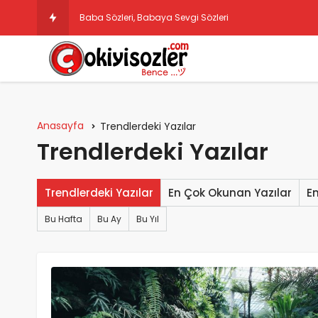
Baba Sözleri, Babaya Sevgi Sözleri
Anasayfa
Trendlerdeki Yazılar
Trendlerdeki Yazılar
Trendlerdeki Yazılar
En Çok Okunan Yazılar
E
Bu Hafta
Bu Ay
Bu Yıl