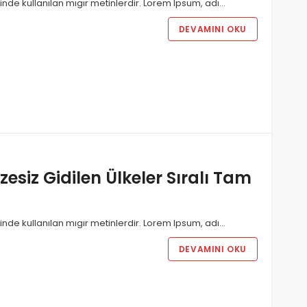
nde kullanılan mıgır metinlerdir. Lorem Ipsum, adı…
DEVAMINI OKU
Vizesiz Gidilen Ülkeler Sıralı Tam
nde kullanılan mıgır metinlerdir. Lorem Ipsum, adı…
DEVAMINI OKU