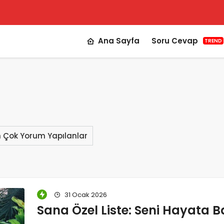
Ana Sayfa
Soru Cevap
TREND
n Çok Yorum Yapılanlar
31 Ocak 2026
Sana Özel Liste: Seni Hayata B