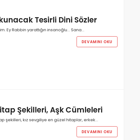
kunacak Tesirli Dini Sözler
im. Ey Rabbin yarattığın insanoğlu… Sana…
DEVAMINI OKU
itap Şekilleri, Aşk Cümleleri
tap şekilleri, kız sevgiliye en güzel hitaplar, erkek…
DEVAMINI OKU