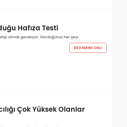
duğu Hafıza Testi
a sahip olmak gerekiyor. Gördüğünüz her şeyi…
DEVAMINI OKU
ılığı Çok Yüksek Olanlar