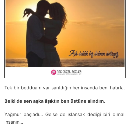
Tek bir bedduam var sarıldığın her insanda beni hatırla.
Belki de sen aşka âşıktın ben üstüne alındım.
Yağmur başladı… Gelse de ıslansak dediği biri olmalı
insanın…