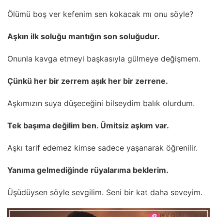
Ölümü boş ver kefenim sen kokacak mı onu söyle?
Aşkın ilk soluğu mantığın son soluğudur.
Onunla kavga etmeyi başkasıyla gülmeye değişmem.
Çünkü her bir zerrem aşık her bir zerrene.
Aşkımızın suya düşeceğini bilseydim balık olurdum.
Tek başıma değilim ben. Ümitsiz aşkım var.
Aşkı tarif edemez kimse sadece yaşanarak öğrenilir.
Yanıma gelmediğinde rüyalarıma beklerim.
Üşüdüysen söyle sevgilim. Seni bir kat daha seveyim.