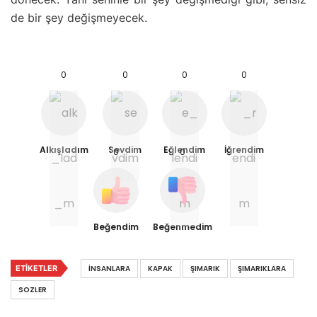
de bir şey değişmeyecek.
0
0
0
0
Alkışladım
Sevdim
Eğlendim
İğrendim
0
0
Beğendim
Beğenmedim
ETIKETLER
İNSANLARA
KAPAK
ŞIMARIK
ŞIMARIKLARA
SOZLER