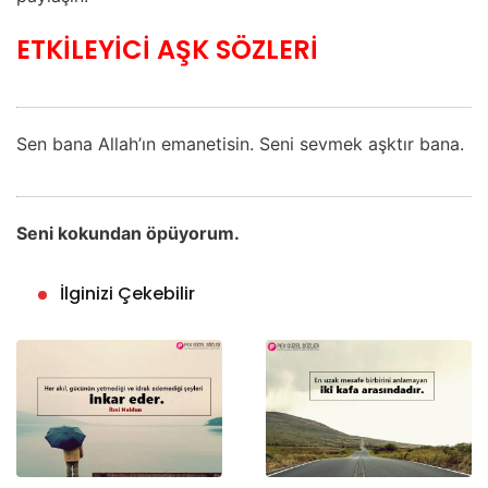
ETKİLEYİCİ AŞK SÖZLERİ
Sen bana Allah’ın emanetisin. Seni sevmek aşktır bana.
Seni kokundan öpüyorum.
İlginizi Çekebilir