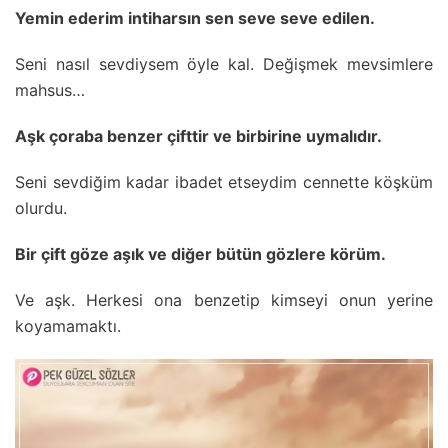
Yemin ederim intiharsın sen seve seve edilen.
Seni nasıl sevdiysem öyle kal. Değişmek mevsimlere
mahsus…
Aşk çoraba benzer çifttir ve birbirine uymalıdır.
Seni sevdiğim kadar ibadet etseydim cennette köşküm
olurdu.
Bir çift göze aşık ve diğer bütün gözlere körüm.
Ve aşk. Herkesi ona benzetip kimseyi onun yerine
koyamamaktı.