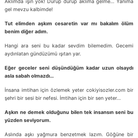
Aklımda işin yok! Durup durup aklıma gelme… Yanıma
gel mevzu kalbimde!
Tut elimden aşkım cesaretin var mı bakalım ölüm
benim diğer adım.
Hangi ara seni bu kadar sevdim bilemedim. Gecemi
aydınlatan gündüzümü ışıtan yar.
Eğer geceler seni düşündüğüm kadar uzun olsaydı
asla sabah olmazdı…
İnsana imtihan için özlemek yeter cokiyisozler.com bir
şehri bir sesi bir nefesi. İmtihan için bir sen yeter…
Aşkın ne demek olduğunu bilen tek insansın seni bu
yüzden seviyorum.
Aslında aşkı yağmura benzetmek lazım. Göğüne bir