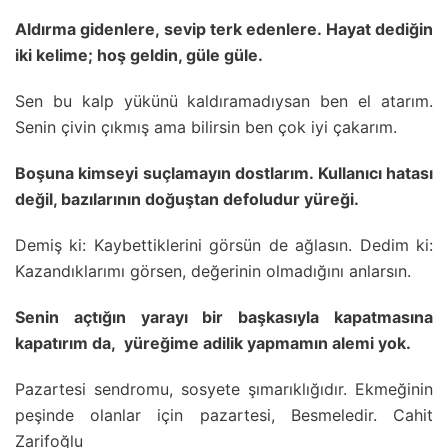
Aldırma gidenlere, sevip terk edenlere. Hayat dediğin
iki kelime; hoş geldin, güle güle.
Sen bu kalp yükünü kaldıramadıysan ben el atarım.
Senin çivin çıkmış ama bilirsin ben çok iyi çakarım.
Boşuna kimseyi suçlamayın dostlarım. Kullanıcı hatası
değil, bazılarının doğuştan defoludur yüreği.
Demiş ki: Kaybettiklerini görsün de ağlasın. Dedim ki:
Kazandıklarımı görsen, değerinin olmadığını anlarsın.
Senin açtığın yarayı bir başkasıyla kapatmasına
kapatırım da, yüreğime adilik yapmamın alemi yok.
Pazartesi sendromu, sosyete şımarıklığıdır. Ekmeğinin
peşinde olanlar için pazartesi, Besmeledir. Cahit
Zarifoğlu