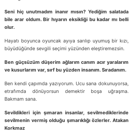
Seni hiç unutmadım inanır mısın? Yediğim salatada
bile arar oldum. Bir hıyarın eksikliği bu kadar mı belli
olur.
Hayatı boyunca oyuncak ayıya sarılıp uyumuş bir kızı,
büyüdüğünde sevgili seçimi yüzünden eleştiremezsin.
Ben güçsüzüm düşerim ağlarım canım acır yaralarım
ve kusurlarım var, sırf bu yüzden insanım. Sıradanım.
Ben kendi çapımda yazıyorum. Ucu sana dokunuyorsa,
etrafımda dönüyorsun demektir boşa uğraşma.
Bakmam sana.
Sevildikleri için şımaran insanlar, sevilmediklerinde
sevilmenin vermiş olduğu şımarıklığı özlerler. Atakan
Korkmaz