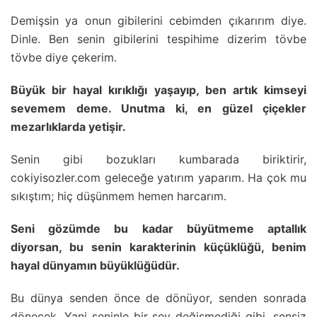
Demişsin ya onun gibilerini cebimden çıkarırım diye.
Dinle. Ben senin gibilerini tespihime dizerim tövbe
tövbe diye çekerim.
Büyük bir hayal kırıklığı yaşayıp, ben artık kimseyi
sevemem deme. Unutma ki, en güzel çiçekler
mezarlıklarda yetişir.
Senin gibi bozukları kumbarada biriktirir,
cokiyisozler.com geleceğe yatırım yaparım. Ha çok mu
sıkıştım; hiç düşünmem hemen harcarım.
Seni gözümde bu kadar büyütmeme aptallık
diyorsan, bu senin karakterinin küçüklüğü, benim
hayal dünyamın büyüklüğüdür.
Bu dünya senden önce de dönüyor, senden sonrada
dönecek. Yani seninle bir şey değişmediği gibi, sensiz