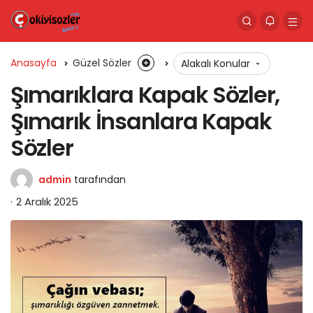
Anasayfa
Güzel Sözler
Alakalı Konular
Şımarıklara Kapak Sözler,
Şımarık İnsanlara Kapak
Sözler
admin
tarafından
2 Aralık 2025