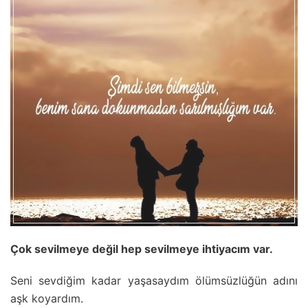
Çok sevilmeye değil hep sevilmeye ihtiyacım var.
Seni sevdiğim kadar yaşasaydım ölümsüzlüğün adını
aşk koyardım.