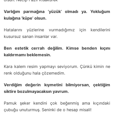
Varlığım parmağına ‘yüzük’ olmadı ya. Yokluğum
kulağına ‘küpe’ olsun.
Hatalarını yüzlerine vurmadığımız için kendilerini
kusursuz sanan insanlar var.
Ben estetik cerrah değilim. Kimse benden kıçını
kaldırmamı beklemesin.
Kara kalem resim yapmayı seviyorum. Çünkü kimin ne
renk olduğunu hala çözemedim.
Verdiğim değerin kıymetini bilmiyorsan, çektiğim
siktire bozulmayacaksın yavrum.
Pamuk şeker kendini çok beğenmiş ama kıçındaki
çubuğu unuturmuş. Seninki de o hesap misali!