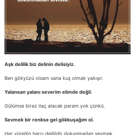
Aşk delilik biz delinin delisiyiz.
Ben gökyüzü olsam sana kuş olmak yakışır.
Yalansan yalanı severim elimde değil.
Gülümse biraz ilaç alacak param yok çünkü.
Sevmek bir renkse gel gökkuşağım ol.
Her yüreğin harcı değildir dokunmadan sevmek.