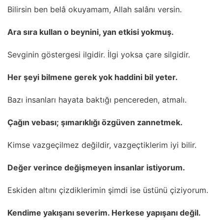
Bilirsin ben belâ okuyamam, Allah salânı versin.
Ara sıra kullan o beynini, yan etkisi yokmuş.
Sevginin göstergesi ilgidir. İlgi yoksa çare silgidir.
Her şeyi bilmene gerek yok haddini bil yeter.
Bazı insanları hayata baktığı pencereden, atmalı.
Çağın vebası; şımarıklığı özgüven zannetmek.
Kimse vazgeçilmez değildir, vazgeçtiklerim iyi bilir.
Değer verince değişmeyen insanlar istiyorum.
Eskiden altını çizdiklerimin şimdi ise üstünü çiziyorum.
Kendime yakışanı severim. Herkese yapışanı değil.