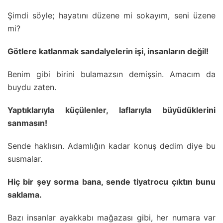
Şimdi söyle; hayatını düzene mi sokayım, seni üzene
mi?
Götlere katlanmak sandalyelerin işi, insanların değil!
Benim gibi birini bulamazsın demişsin. Amacım da
buydu zaten.
Yaptıklarıyla küçülenler, laflarıyla büyüdüklerini
sanmasın!
Sende haklısın. Adamlığın kadar konuş dedim diye bu
susmalar.
Hiç bir şey sorma bana, sende tiyatrocu çıktın bunu
saklama.
Bazı insanlar ayakkabı mağazası gibi, her numara var