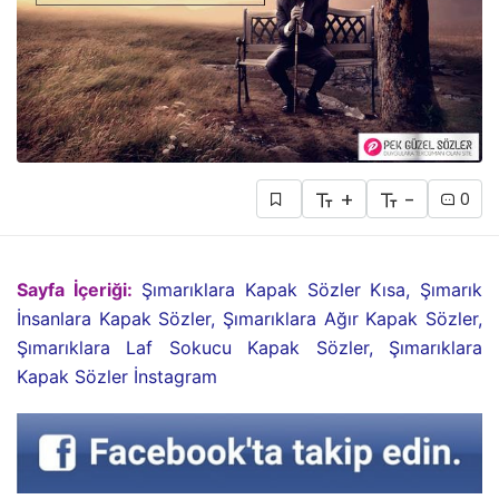
+
-
0
Sayfa İçeriği:
Şımarıklara Kapak Sözler Kısa, Şımarık
İnsanlara Kapak Sözler, Şımarıklara Ağır Kapak Sözler,
Şımarıklara Laf Sokucu Kapak Sözler, Şımarıklara
Kapak Sözler İnstagram