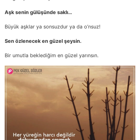
Aşk senin gülüşünde saklı…
Büyük aşklar ya sonsuzdur ya da o’nsuz!
Sen özlenecek en güzel şeysin.
Bir umutla beklediğim en güzel yarınsın.