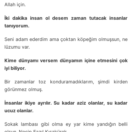
Allah için.
İki dakika insan ol desem zaman tutacak insanlar
tanıyorum.
Seni adam ederdim ama çoktan köpeğim olmuşsun, ne
lüzumu var.
Kime dünyamı versem dünyamın içine etmesini çok
iyi biliyor.
Bir zamanlar toz konduramadıklarım, şimdi kirden
görünmez olmuş.
İnsanlar ikiye ayrılır. Su kadar aziz olanlar, su kadar
ucuz olanlar.
Sokak lambası gibi olma ey yar kime yandığın belli
olsun. Necip Fazıl Kısakürek