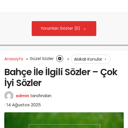
Yorumları Göster (0)
Anasayfa
Güzel Sözler
Alakalı Konular
Bahçe İle İlgili Sözler – Çok
İyi Sözler
admin
tarafından
14 Ağustos 2025