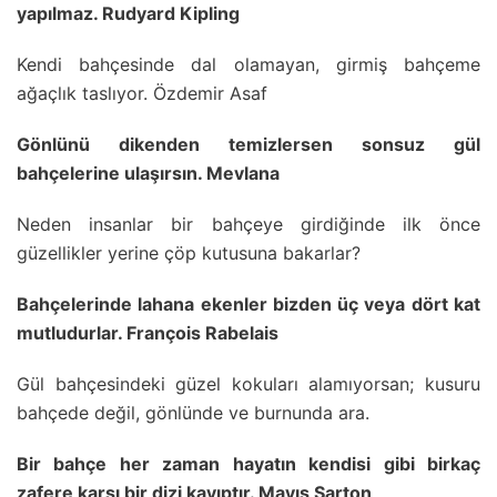
yapılmaz. Rudyard Kipling
Kendi bahçesinde dal olamayan, girmiş bahçeme
ağaçlık taslıyor. Özdemir Asaf
Gönlünü dikenden temizlersen sonsuz gül
bahçelerine ulaşırsın. Mevlana
Neden insanlar bir bahçeye girdiğinde ilk önce
güzellikler yerine çöp kutusuna bakarlar?
Bahçelerinde lahana ekenler bizden üç veya dört kat
mutludurlar. François Rabelais
Gül bahçesindeki güzel kokuları alamıyorsan; kusuru
bahçede değil, gönlünde ve burnunda ara.
Bir bahçe her zaman hayatın kendisi gibi birkaç
zafere karşı bir dizi kayıptır. Mayıs Sarton