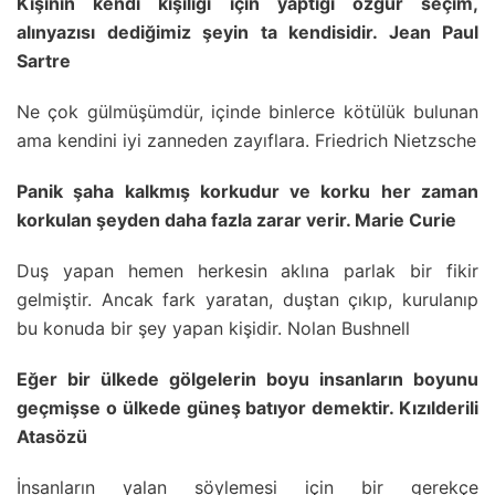
Kişinin kendi kişiliği için yaptığı özgür seçim,
alınyazısı dediğimiz şeyin ta kendisidir. Jean Paul
Sartre
Ne çok gülmüşümdür, içinde binlerce kötülük bulunan
ama kendini iyi zanneden zayıflara. Friedrich Nietzsche
Panik şaha kalkmış korkudur ve korku her zaman
korkulan şeyden daha fazla zarar verir. Marie Curie
Duş yapan hemen herkesin aklına parlak bir fikir
gelmiştir. Ancak fark yaratan, duştan çıkıp, kurulanıp
bu konuda bir şey yapan kişidir. Nolan Bushnell
Eğer bir ülkede gölgelerin boyu insanların boyunu
geçmişse o ülkede güneş batıyor demektir. Kızılderili
Atasözü
İnsanların yalan söylemesi için bir gerekçe