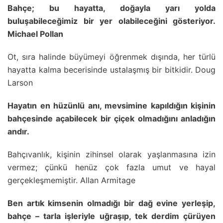
Bahçe; bu hayatta, doğayla yarı yolda
buluşabileceğimiz bir yer olabileceğini gösteriyor.
Michael Pollan
Ot, sıra halinde büyümeyi öğrenmek dışında, her türlü
hayatta kalma becerisinde ustalaşmış bir bitkidir. Doug
Larson
Hayatın en hüzünlü anı, mevsimine kapıldığın kişinin
bahçesinde açabilecek bir çiçek olmadığını anladığın
andır.
Bahçıvanlık, kişinin zihinsel olarak yaşlanmasına izin
vermez; çünkü henüz çok fazla umut ve hayal
gerçekleşmemiştir. Allan Armitage
Ben artık kimsenin olmadığı bir dağ evine yerleşip,
bahçe – tarla işleriyle uğraşıp, tek derdim çürüyen