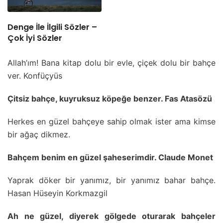
Denge İle İlgili Sözler –
Çok İyi Sözler
Allah’ım! Bana kitap dolu bir evle, çiçek dolu bir bahçe
ver. Konfüçyüs
Çitsiz bahçe, kuyruksuz köpeğe benzer. Fas Atasözü
Herkes en güzel bahçeye sahip olmak ister ama kimse
bir ağaç dikmez.
Bahçem benim en güzel şaheserimdir. Claude Monet
Yaprak döker bir yanımız, bir yanımız bahar bahçe.
Hasan Hüseyin Korkmazgil
Ah ne güzel, diyerek gölgede oturarak bahçeler