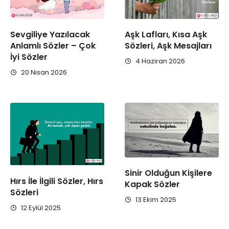
Sevgiliye Yazılacak
Aşk Lafları, Kısa Aşk
Anlamlı Sözler – Çok
Sözleri, Aşk Mesajları
İyi Sözler
4 Haziran 2026
20 Nisan 2026
Sinir Olduğun Kişilere
Hırs İle İlgili Sözler, Hırs
Kapak Sözler
Sözleri
13 Ekim 2025
12 Eylül 2025