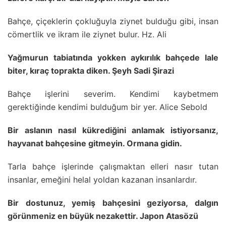
Bahçe, çiçeklerin çokluğuyla ziynet bulduğu gibi, insan
cömertlik ve ikram ile ziynet bulur. Hz. Ali
Yağmurun tabiatında yokken aykırılık bahçede lale
biter, kıraç toprakta diken. Şeyh Sadi Şirazi
Bahçe işlerini severim. Kendimi kaybetmem
gerektiğinde kendimi bulduğum bir yer. Alice Sebold
Bir aslanın nasıl kükrediğini anlamak istiyorsanız,
hayvanat bahçesine gitmeyin. Ormana gidin.
Tarla bahçe işlerinde çalışmaktan elleri nasır tutan
insanlar, emeğini helal yoldan kazanan insanlardır.
Bir dostunuz, yemiş bahçesini geziyorsa, dalgın
görünmeniz en büyük nezakettir. Japon Atasözü