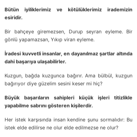
Bütün iyiliklerimiz ve kötülüklerimiz irademizin
esiridir.
Bir bahçeye giremezsen, Durup seyran eyleme. Bir
gönlü yapamazsan, Yıkıp viran eyleme.
İradesi kuvvetli insanlar, en dayanılmaz şartlar altında
dahi başarıya ulaşabilirler.
Kuzgun, bağda kuzgunca bağırır. Ama bülbül, kuzgun
bağırıyor diye güzelim sesini keser mi hiç?
Büyük başarıların sahipleri küçük işleri titizlikle
yapabilme sabrını gösteren kişilerdir.
Her istek karşısında insan kendine şunu sormalıdır: Bu
istek elde edilirse ne olur elde edilmezse ne olur?