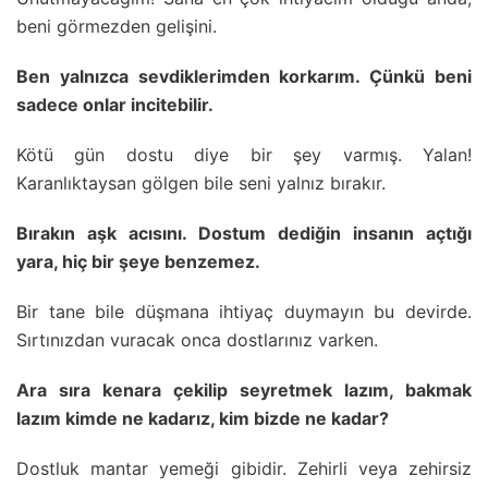
beni görmezden gelişini.
Ben yalnızca sevdiklerimden korkarım. Çünkü beni
sadece onlar incitebilir.
Kötü gün dostu diye bir şey varmış. Yalan!
Karanlıktaysan gölgen bile seni yalnız bırakır.
Bırakın aşk acısını. Dostum dediğin insanın açtığı
yara, hiç bir şeye benzemez.
Bir tane bile düşmana ihtiyaç duymayın bu devirde.
Sırtınızdan vuracak onca dostlarınız varken.
Ara sıra kenara çekilip seyretmek lazım, bakmak
lazım kimde ne kadarız, kim bizde ne kadar?
Dostluk mantar yemeği gibidir. Zehirli veya zehirsiz