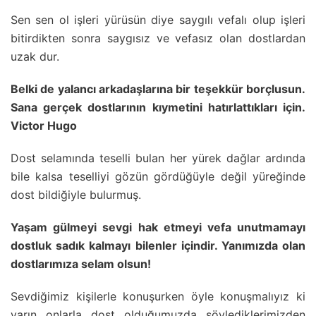
Sen sen ol işleri yürüsün diye saygılı vefalı olup işleri
bitirdikten sonra saygısız ve vefasız olan dostlardan
uzak dur.
Belki de yalancı arkadaşlarına bir teşekkür borçlusun.
Sana gerçek dostlarının kıymetini hatırlattıkları için.
Victor Hugo
Dost selamında teselli bulan her yürek dağlar ardında
bile kalsa teselliyi gözün gördüğüyle değil yüreğinde
dost bildiğiyle bulurmuş.
Yaşam gülmeyi sevgi hak etmeyi vefa unutmamayı
dostluk sadık kalmayı bilenler içindir. Yanımızda olan
dostlarımıza selam olsun!
Sevdiğimiz kişilerle konuşurken öyle konuşmalıyız ki
yarın onlarla dost olduğumuzda söylediklerimizden