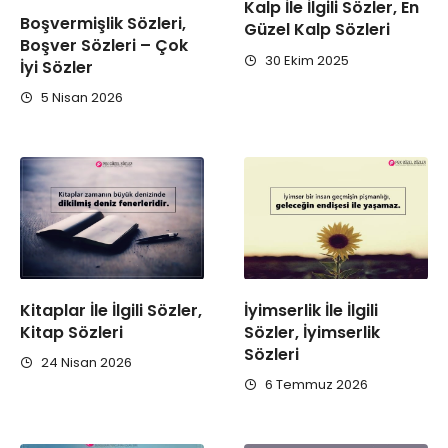
Kalp İle İlgili Sözler, En
Boşvermişlik Sözleri,
Güzel Kalp Sözleri
Boşver Sözleri – Çok
30 Ekim 2025
İyi Sözler
5 Nisan 2026
Kitaplar İle İlgili Sözler,
İyimserlik İle İlgili
Kitap Sözleri
Sözler, İyimserlik
Sözleri
24 Nisan 2026
6 Temmuz 2026