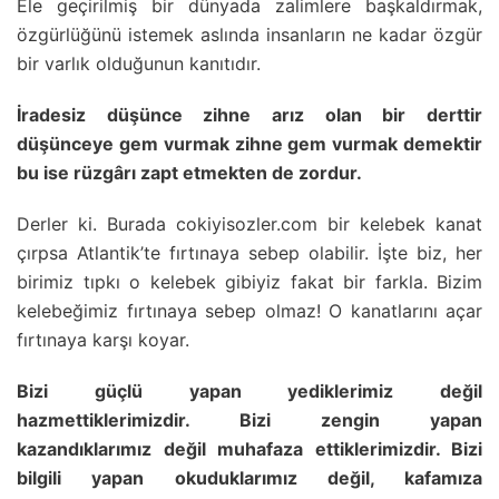
Ele geçirilmiş bir dünyada zalimlere başkaldırmak,
özgürlüğünü istemek aslında insanların ne kadar özgür
bir varlık olduğunun kanıtıdır.
İradesiz düşünce zihne arız olan bir derttir
düşünceye gem vurmak zihne gem vurmak demektir
bu ise rüzgârı zapt etmekten de zordur.
Derler ki. Burada cokiyisozler.com bir kelebek kanat
çırpsa Atlantik’te fırtınaya sebep olabilir. İşte biz, her
birimiz tıpkı o kelebek gibiyiz fakat bir farkla. Bizim
kelebeğimiz fırtınaya sebep olmaz! O kanatlarını açar
fırtınaya karşı koyar.
Bizi güçlü yapan yediklerimiz değil
hazmettiklerimizdir. Bizi zengin yapan
kazandıklarımız değil muhafaza ettiklerimizdir. Bizi
bilgili yapan okuduklarımız değil, kafamıza