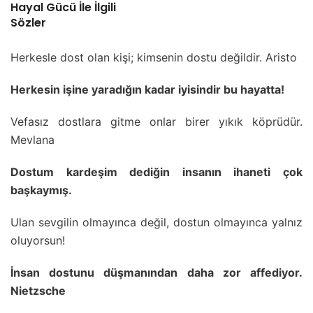
Hayal Gücü İle İlgili
Sözler
Herkesle dost olan kişi; kimsenin dostu değildir. Aristo
Herkesin işine yaradığın kadar iyisindir bu hayatta!
Vefasız dostlara gitme onlar birer yıkık köprüdür.
Mevlana
Dostum kardeşim dediğin insanın ihaneti çok
başkaymış.
Ulan sevgilin olmayınca değil, dostun olmayınca yalnız
oluyorsun!
İnsan dostunu düşmanından daha zor affediyor.
Nietzsche