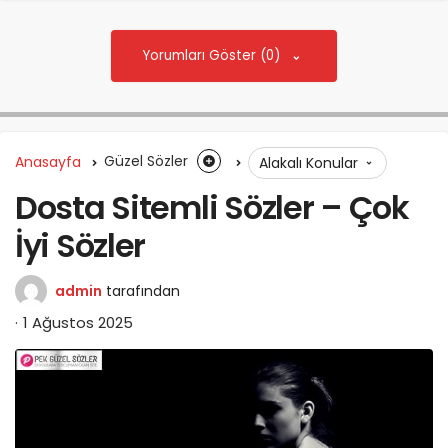
Yorumları Göster (0)
Anasayfa
Güzel Sözler
Alakalı Konular
Dosta Sitemli Sözler – Çok
İyi Sözler
admin
tarafından
1 Ağustos 2025