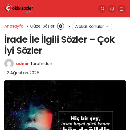
Anasayfa
Güzel Sözler
Alakalı Konular
İrade İle İlgili Sözler – Çok
İyi Sözler
admin
tarafından
2 Ağustos 2025