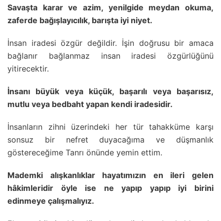
Savaşta karar ve azim, yenilgide meydan okuma,
zaferde bağışlayıcılık, barışta iyi niyet.
İnsan iradesi özgür değildir. İşin doğrusu bir amaca
bağlanır bağlanmaz insan iradesi özgürlüğünü
yitirecektir.
İnsanı büyük veya küçük, başarılı veya başarısız,
mutlu veya bedbaht yapan kendi iradesidir.
İnsanların zihni üzerindeki her tür tahakküme karşı
sonsuz bir nefret duyacağıma ve düşmanlık
göstereceğime Tanrı önünde yemin ettim.
Mademki alışkanlıklar hayatımızın en ileri gelen
hâkimleridir öyle ise ne yapıp yapıp iyi birini
edinmeye çalışmalıyız.