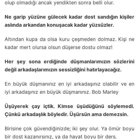
olup olmadığı ancak yendikten sonra belli olur.
Ne garip yüzüne gülecek kadar dost sandığın kişiler
aslında arkandan konuşacak kadar yüzsüzler.
Altından kupa da olsa kuru çeşmeden dolmaz. Kişi ne
kadar mert olursa olsun düşerse dostu olmaz!
Her şey sona erdiğinde düşmanlarımızın sözlerini
değil arkadaşlarımızın sessizliğini hatırlayacağız.
En büyük düşmanınız en iyi arkadaşınız olabilir ve en
iyi arkadaşınız en büyük düşmanınız. Bob Marley
Üşüyerek çay içtik. Kimse üşüdüğünü söylemedi.
Çünkü arkadaşlık böyledir. Üşürsün ama demezsin.
Birisine çok güvendiğinizde; iki şey olur. Ya ömür boyu
bir dost kazanırsınız, ya da hayat boyu bir ders.