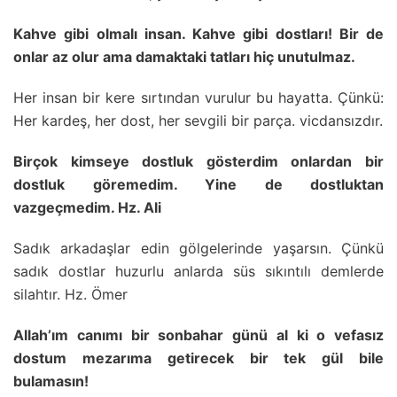
Kahve gibi olmalı insan. Kahve gibi dostları! Bir de
onlar az olur ama damaktaki tatları hiç unutulmaz.
Her insan bir kere sırtından vurulur bu hayatta. Çünkü:
Her kardeş, her dost, her sevgili bir parça. vicdansızdır.
Birçok kimseye dostluk gösterdim onlardan bir
dostluk göremedim. Yine de dostluktan
vazgeçmedim. Hz. Ali
Sadık arkadaşlar edin gölgelerinde yaşarsın. Çünkü
sadık dostlar huzurlu anlarda süs sıkıntılı demlerde
silahtır. Hz. Ömer
Allah’ım canımı bir sonbahar günü al ki o vefasız
dostum mezarıma getirecek bir tek gül bile
bulamasın!