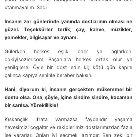
utanmayalım. Sadi
İnsanın zor günlerinde yanında dostlarının olması ne
güzel. Teşekkürler terlik, çay, kahve, müzikler,
yemekler, bilgisayar ve aynam.
Gülerken herkes eşlik eder ya ağlarken.
cokiyisozler.com Başarılara herkes ortak olur ya
yenilgilere. Öyle bir dost edin ki; kötü gün kapını
çalınca kapıya seninle beraber baksın.
Hani, diyorum ki, insanın gerçekten mükemmel bir
dostu olsa. Ona, şöyle, içine sindire sindire, kocaman
bir sarılsa. Yüreklilikle!
Kıskançlık ifrata varmazsa faydalıdır yaşama
hevesimizi çoğaltır ve rakiplerimiz dostlarımızdan fazla
işe yararlar. Onları iyi seçmek lazımdır. Ben zeki bir