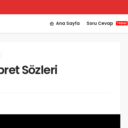
Ana Sayfa
Soru Cevap
TREND
İbret Sözleri