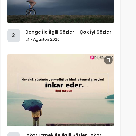
Denge İle İlgili Sözler – Çok İyi Sözler
3
7 Ağustos 2026
İnkar Etmek İle İlgili Sözler, İnkar