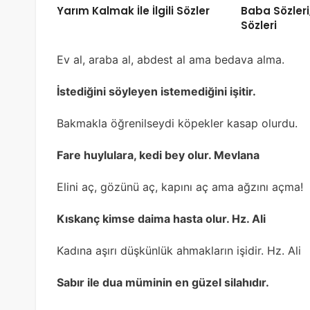
Yarım Kalmak İle İlgili Sözler
Baba Sözler
Sözleri
Ev al, araba al, abdest al ama bedava alma.
İstediğini söyleyen istemediğini işitir.
Bakmakla öğrenilseydi köpekler kasap olurdu.
Fare huylulara, kedi bey olur. Mevlana
Elini aç, gözünü aç, kapını aç ama ağzını açma!
Kıskanç kimse daima hasta olur. Hz. Ali
Kadına aşırı düşkünlük ahmakların işidir. Hz. Ali
Sabır ile dua müminin en güzel silahıdır.