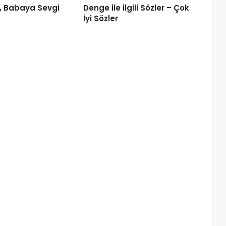
i, Babaya Sevgi
Denge İle İlgili Sözler – Çok
İyi Sözler