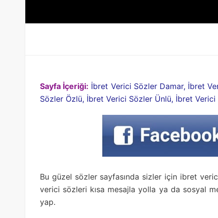
Sayfa İçeriği:
İbret Verici Sözler Damar, İbret Ver
Sözler Özlü, İbret Verici Sözler Ünlü, İbret Veric
Bu güzel sözler sayfasında sizler için ibret veri
verici sözleri kısa mesajla yolla ya da sosyal
yap.