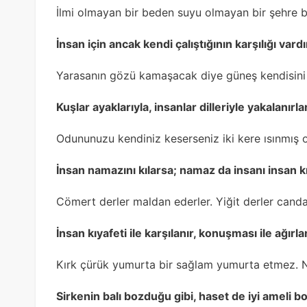
İlmi olmayan bir beden suyu olmayan bir şehre b
İnsan için ancak kendi çalıştığının karşılığı vardı
Yarasanın gözü kamaşacak diye güneş kendisini
Kuşlar ayaklarıyla, insanlar dilleriyle yakalanırlar
Odununuzu kendiniz keserseniz iki kere ısınmış 
İnsan namazını kılarsa; namaz da insanı insan kı
Cömert derler maldan ederler. Yiğit derler canda
İnsan kıyafeti ile karşılanır, konuşması ile ağırlan
Kırk çürük yumurta bir sağlam yumurta etmez. 
Sirkenin balı bozduğu gibi, haset de iyi ameli b