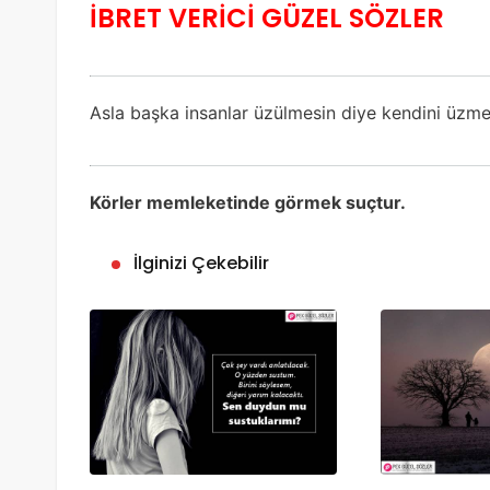
İBRET VERİCİ GÜZEL SÖZLER
Asla başka insanlar üzülmesin diye kendini üzme.
Körler memleketinde görmek suçtur.
İlginizi Çekebilir