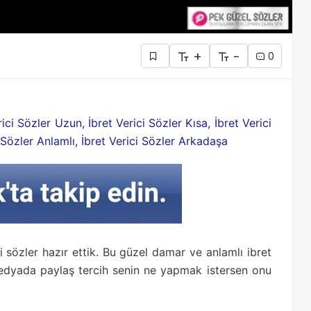
+
-
0
ici Sözler Uzun, İbret Verici Sözler Kısa, İbret Verici
i Sözler Anlamlı, İbret Verici Sözler Arkadaşa
ci sözler hazır ettik. Bu güzel damar ve anlamlı ibret
 medyada paylaş tercih senin ne yapmak istersen onu