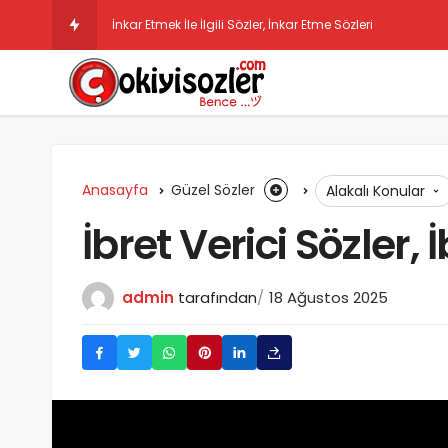
İnkar Etmek İle İlgili Sözler, İnkar Etme Sözleri
Anasayfa
Güzel Sözler
Alakalı Konular
İbret Verici Sözler, 
admin
tarafından
18 Ağustos 2025