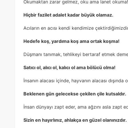
Okumaktan zarar gelmez, oku ama lanet okuma!
Hiçbir fazilet adalet kadar büyük olamaz.
Acıların en acısı kendi kendimize çektirdiğimizdir
Hedefe koş, yardıma koş ama ortak koşma!
Düşmanı tanımak, tehlikeyi bertaraf etmek demek
Satıcı ol, alıcı ol, kalıcı ol ama bölücü olma!
İnsanın alacası içinde, hayvanın alacası dışında o
Beklenen gün gelecekse çekilen çile kutsaldır.
İnsan dünyayı zapt eder, ama ağzını asla zapt 
Sizin en hayırlınız, ahlakça en güzel olanınızdır.