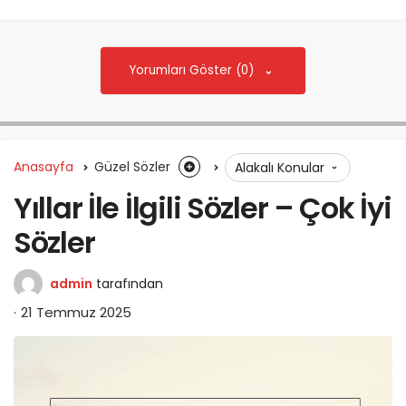
Yorumları Göster (0)
Anasayfa
Güzel Sözler
Alakalı Konular
Yıllar İle İlgili Sözler – Çok İyi
Sözler
admin
tarafından
21 Temmuz 2025