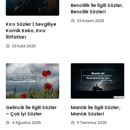
Bencillik İle İlgili Sözler,
Bencilik Sözleri
23 Kasım 2025
Kıro Sözler | Sevgiliye
Komik Keko, Kıro
İltifatları
23 Eylül 2025
Gelincik İle ilgili Sözler
Mantık İle İlgili Sözler,
– Çok İyi Sözler
Mantık Sözleri
4 Ağustos 2025
11 Temmuz 2025