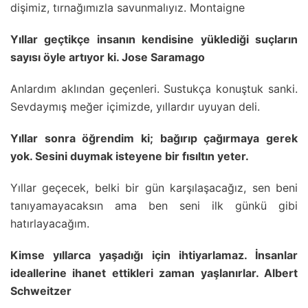
dişimiz, tırnağımızla savunmalıyız. Montaigne
Yıllar geçtikçe insanın kendisine yüklediği suçların
sayısı öyle artıyor ki. Jose Saramago
Anlardım aklından geçenleri. Sustukça konuştuk sanki.
Sevdaymış meğer içimizde, yıllardır uyuyan deli.
Yıllar sonra öğrendim ki; bağırıp çağırmaya gerek
yok. Sesini duymak isteyene bir fısıltın yeter.
Yıllar geçecek, belki bir gün karşılaşacağız, sen beni
tanıyamayacaksın ama ben seni ilk günkü gibi
hatırlayacağım.
Kimse yıllarca yaşadığı için ihtiyarlamaz. İnsanlar
ideallerine ihanet ettikleri zaman yaşlanırlar. Albert
Schweitzer