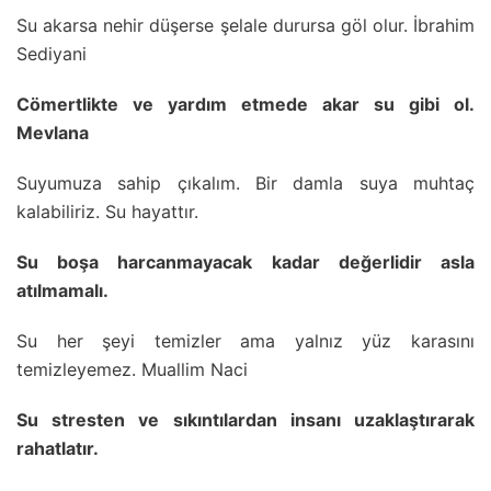
Su akarsa nehir düşerse şelale durursa göl olur. İbrahim
Sediyani
Cömertlikte ve yardım etmede akar su gibi ol.
Mevlana
Suyumuza sahip çıkalım. Bir damla suya muhtaç
kalabiliriz. Su hayattır.
Su boşa harcanmayacak kadar değerlidir asla
atılmamalı.
Su her şeyi temizler ama yalnız yüz karasını
temizleyemez. Muallim Naci
Su stresten ve sıkıntılardan insanı uzaklaştırarak
rahatlatır.