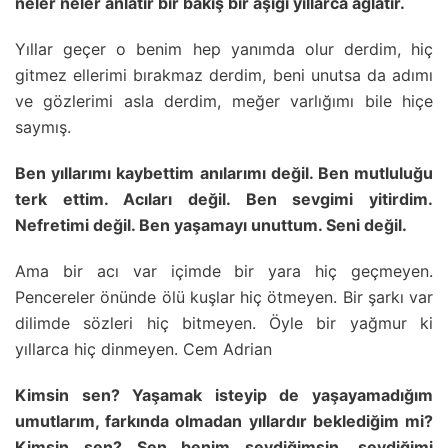
neler neler anlatır bir bakış bir aşığı yıllarca ağlatır.
Yıllar geçer o benim hep yanımda olur derdim, hiç
gitmez ellerimi bırakmaz derdim, beni unutsa da adımı
ve gözlerimi asla derdim, meğer varlığımı bile hiçe
saymış.
Ben yıllarımı kaybettim anılarımı değil. Ben mutluluğu
terk ettim. Acıları değil. Ben sevgimi yitirdim.
Nefretimi değil. Ben yaşamayı unuttum. Seni değil.
Ama bir acı var içimde bir yara hiç geçmeyen.
Pencereler önünde ölü kuşlar hiç ötmeyen. Bir şarkı var
dilimde sözleri hiç bitmeyen. Öyle bir yağmur ki
yıllarca hiç dinmeyen. Cem Adrian
Kimsin sen? Yaşamak isteyip de yaşayamadığım
umutlarım, farkında olmadan yıllardır beklediğim mi?
Kimsin sen? Sen benim sevdiğimsin, sevdiğimi