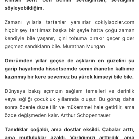
söyleyebildiğim.
Zamanı yıllarla tartanlar yanılırlar cokiyisozler.com
hiçbir şey tartılmaz başka bir şeyle hatta çoğu zaman
kendiyle bile yaşanır, içini tohuma bırakır geçer gider
geçmez sandıkların bile. Murathan Mungan
Ömrümden yıllar geçse de aşkların en güzelini şu
garip hayatımda hissetsemde senin ihanetin kalbime
kazınmış bir kere sevemez bu yürek kimseyi bile bile.
Dünyaya bakış açımızın sağlam temelleri ve derinlik
veya sığlığı çocukluk yıllarında oluşur. Bu görüş daha
sonra özenle düzeltilir ve mükemmel hale getirilir, ama
özde değişmeden kalır. Arthur Schopenhauer
Tanıdıklar çoğaldı, ama dostlar eksildi. Çabalar arttı,
ama mutluluklar azaldı. Varlığımızı arttırdık, ama