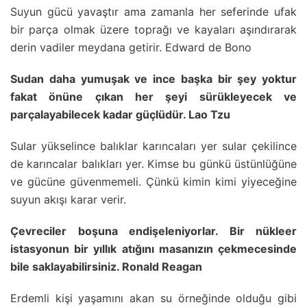
Suyun gücü yavaştır ama zamanla her seferinde ufak
bir parça olmak üzere toprağı ve kayaları aşındırarak
derin vadiler meydana getirir. Edward de Bono
Sudan daha yumuşak ve ince başka bir şey yoktur
fakat önüne çıkan her şeyi sürükleyecek ve
parçalayabilecek kadar güçlüdür. Lao Tzu
Sular yükselince balıklar karıncaları yer sular çekilince
de karıncalar balıkları yer. Kimse bu günkü üstünlüğüne
ve gücüne güvenmemeli. Çünkü kimin kimi yiyeceğine
suyun akışı karar verir.
Çevreciler boşuna endişeleniyorlar. Bir nükleer
istasyonun bir yıllık atığını masanızın çekmecesinde
bile saklayabilirsiniz. Ronald Reagan
Erdemli kişi yaşamını akan su örneğinde olduğu gibi