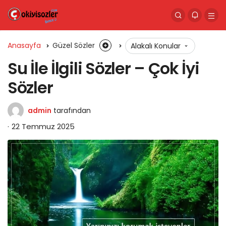
Anasayfa
Güzel Sözler
Alakalı Konular
Su İle İlgili Sözler – Çok İyi
Sözler
admin
tarafından
22 Temmuz 2025