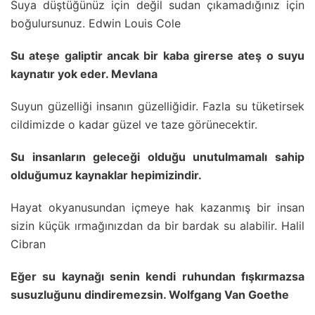
Suya düştüğünüz için değil sudan çıkamadığınız için
boğulursunuz. Edwin Louis Cole
Su ateşe galiptir ancak bir kaba girerse ateş o suyu
kaynatır yok eder. Mevlana
Suyun güzelliği insanın güzelliğidir. Fazla su tüketirsek
cildimizde o kadar güzel ve taze görünecektir.
Su insanların geleceği olduğu unutulmamalı sahip
olduğumuz kaynaklar hepimizindir.
Hayat okyanusundan içmeye hak kazanmış bir insan
sizin küçük ırmağınızdan da bir bardak su alabilir. Halil
Cibran
Eğer su kaynağı senin kendi ruhundan fışkırmazsa
susuzluğunu dindiremezsin. Wolfgang Van Goethe