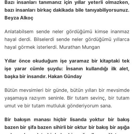
Bazı insanları tanımanız için yıllar yeterli olmazken,
bazı insanları birkaç dakikada bile tanıyabiliyorsunuz.
Beyza Alkoç
Anlatabilsem sende neler gördüğümü kimse inanmaz
hayal derdi. Bilselerdi sende neler gördüğümü yıllarca
hayal görmek isterlerdi. Murathan Mungan
Yıllar önce okuduğum işe yaramaz bir kitaptaki tek
işe yarar cümle şuydu: İnsanın kullandığı ilk alet,
başka bir insandır. Hakan Günday
Bütün mevsimleri bir günde, bütün yılları bir mevsimde
yaşamaya razıyım seninle. Bir tutam sevinç, bir tutam
umut ve bir tutam mutluluk gönderiyorum sana.
Bir bakışın manası hiçbir lisanda yoktur bir bakış
bazen bir şifa bazen sihirli bir oktur bir bakış bir aşığa