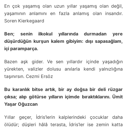
En çok yaşamış olan uzun yıllar yaşamış olan değil,
yaşamının anlamını en fazla anlamış olan insandır.
Soren Kierkegaard
Ben; senin ilkokul yıllarında durmadan yere
düşürdüğün kurşun kalem gibiyim: dışı sapasağlam,
içi paramparça.
Bazen aşk gider. Ve sen yıllardır içinde yaşadığın
yürekten, valizler dolusu anılarla kendi yalnızlığına
taşınırsın. Cezmi Ersöz
Bu karanlık bitse artık, bir ay doğsa bir deli rüzgar
çıksa; alıp götürse yılların içimde bıraktıklarını. Ümit
Yaşar Oğuzcan
Yıllar geçer, İdris’lerin kalplerindeki çocuklar daha
ölüdür; düşleri hâlâ terasta, İdris’ler ise zemin katta