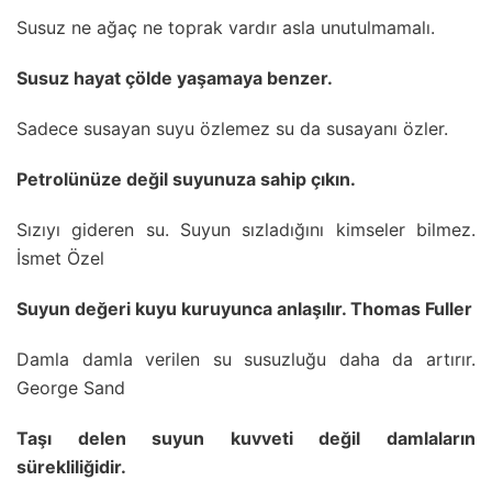
Susuz ne ağaç ne toprak vardır asla unutulmamalı.
Susuz hayat çölde yaşamaya benzer.
Sadece susayan suyu özlemez su da susayanı özler.
Petrolünüze değil suyunuza sahip çıkın.
Sızıyı gideren su. Suyun sızladığını kimseler bilmez.
İsmet Özel
Suyun değeri kuyu kuruyunca anlaşılır. Thomas Fuller
Damla damla verilen su susuzluğu daha da artırır.
George Sand
Taşı delen suyun kuvveti değil damlaların
sürekliliğidir.