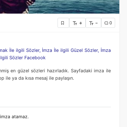
+
-
0
ak İle ilgili Sözler, İmza İle ilgili Güzel Sözler, İmza
le ilgili Sözler Facebook
enmiş en güzel sözleri hazırladık. Sayfadaki imza ile
pp ile ya da kısa mesaj ile paylaşın.
 imza atamaz.