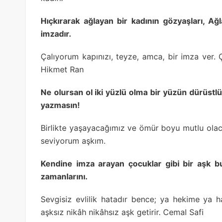
Hıçkırarak ağlayan bir kadının gözyaşları, Ağ
imzadır.
Çalıyorum kapınızı, teyze, amca, bir imza ver. 
Hikmet Ran
Ne olursan ol iki yüzlü olma bir yüzün dürüstlü
yazmasın!
Birlikte yaşayacağımız ve ömür boyu mutlu olac
seviyorum aşkım.
Kendine imza arayan çocuklar gibi bir aşk b
zamanlarını.
Sevgisiz evlilik hatadır bence; ya hekime ya
aşksız nikâh nikâhsız aşk getirir. Cemal Safi