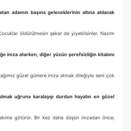
latan adamın başına geleceklerinin altına atılacak
Çocuklar öldürülmesin şeker de yiyebilsinler. Nazım
ğe imza atarken, diğer yüzün şerefsizliğin kitabını
ağımız güzel günlere imza atmak dileğiyle seni çok
ulmak uğruna karalayıp durdun hayatın en güzel
 hakime götürür. Bir kez daha düşün imzadan önce;