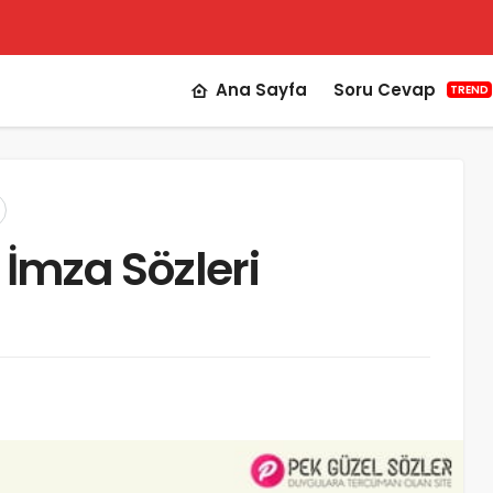
Ana Sayfa
Soru Cevap
TREND
r, İmza Sözleri