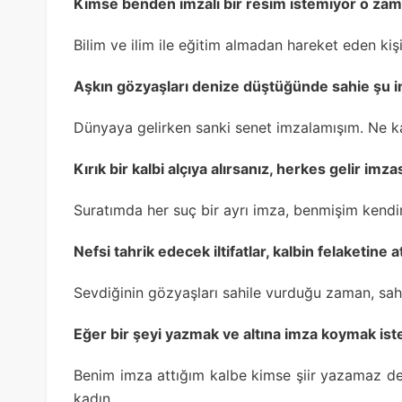
Kimse benden imzalı bir resim istemiyor o zam
Bilim ve ilim ile eğitim almadan hareket eden ki
Aşkın gözyaşları denize düştüğünde sahie şu i
Dünyaya gelirken sanki senet imzalamışım. Ne k
Kırık bir kalbi alçıya alırsanız, herkes gelir im
Suratımda her suç bir ayrı imza, benmişim kend
Nefsi tahrik edecek iltifatlar, kalbin felaketine
Sevdiğinin gözyaşları sahile vurduğu zaman, sah
Eğer bir şeyi yazmak ve altına imza koymak ist
Benim imza attığım kalbe kimse şiir yazamaz de
kadın.