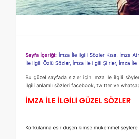
Sayfa İçeriği:
İmza İle ilgili Sözler Kısa, İmza Atm
İle ilgili Özlü Sözler, İmza İle ilgili Şiirler, İmza İ
Bu güzel sayfada sizler için imza ile ilgili söyl
ilgili anlamlı sözleri facebook, twitter ve whatsa
İMZA İLE İLGİLİ GÜZEL SÖZLER
Korkularına esir düşen kimse mükemmel şeylere