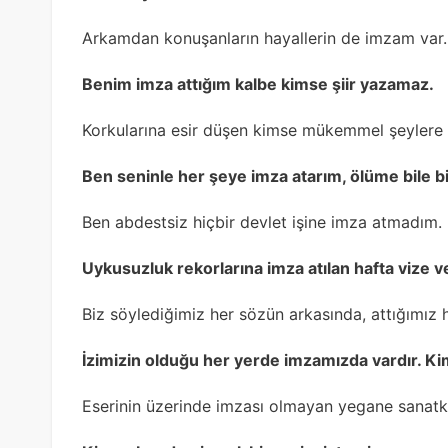
Arkamdan konuşanların hayallerin de imzam var.
Benim imza attığım kalbe kimse şiir yazamaz.
Korkularına esir düşen kimse mükemmel şeylere
Ben seninle her şeye imza atarım, ölüme bile b
Ben abdestsiz hiçbir devlet işine imza atmadım.
Uykusuzluk rekorlarına imza atılan hafta vize ve 
Biz söylediğimiz her sözün arkasında, attığımız 
İzimizin olduğu her yerde imzamızda vardır. Ki
Eserinin üzerinde imzası olmayan yegane sanatk