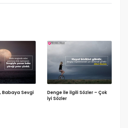
i, Babaya Sevgi
Denge İle İlgili Sözler – Çok
İyi Sözler