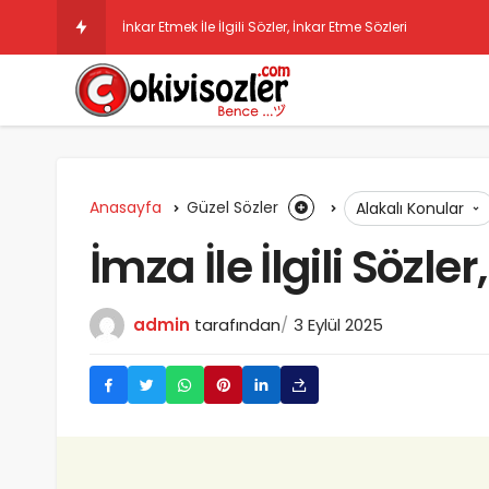
İnkar Etmek İle İlgili Sözler, İnkar Etme Sözleri
Anasayfa
Güzel Sözler
Alakalı Konular
İmza İle İlgili Sözle
admin
tarafından
3 Eylül 2025