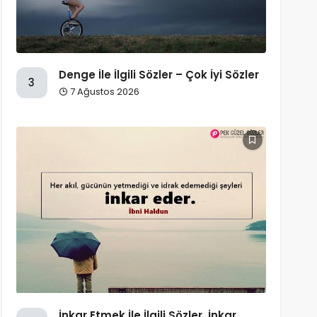
Denge İle İlgili Sözler – Çok İyi Sözler
3
7 Ağustos 2026
İnkar Etmek İle İlgili Sözler, İnkar