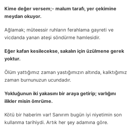
Kime değer versem;- malum tarafı, yer çekimine
meydan okuyor.
Ağlamak; müteessir ruhların ferahlama gayreti ve
vicdanda yanan ateşi söndürme hamlesidir.
Eğer kafan kesilecekse, sakalın için üzülmene gerek
yoktur.
Ölüm yattığımız zaman yastığımızın altında, kalktığımız
zaman burnunuzun ucundadır.
Yokluğunun iki yakasını bir araya getirip; varlığını
ilikler misin ömrüme.
Kötü bir haberim var! Sanırım bugün iyi niyetimin son
kullanma tarihiydi. Artık her şey adamına göre.