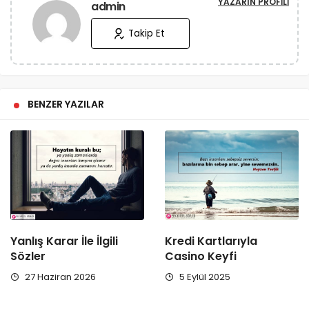
YAZARIN PROFILI
admin
Takip Et
BENZER YAZILAR
Yanlış Karar İle İlgili
Kredi Kartlarıyla
Sözler
Casino Keyfi
27 Haziran 2026
5 Eylül 2025