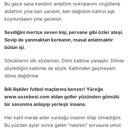
Bu gece sana kendimi anlattım noktalarımı virgüllerle
aldattım yine ben yandım, ben dağıldım kahrol aşk
koynundasın yine gecenin.
Sevdiğini mertçe seven kişi, pervane gibi özler ateşi.
Sevip de yanmaktan korkanın, masal anlatmaktır
bütün işi.
Söküklerini dik sözlerinin. Dilini kalbine yanaştır. Dilinle
söylediğini kalbinle de söyle. Kalbinden geçmeyeni
diline değdirme
İkili ilişkiler futbol maçlarına benzer! Yüreğe
www.sozebesi.com atılan goller yüzünden gömülü
bir savunma anlayışı yerleşir insana.
Her katil merak eder vurduğu insanın ölüp ölmediğini.
Bu yüzden aylar sonra gelen “nasılsın” sorusuna umut