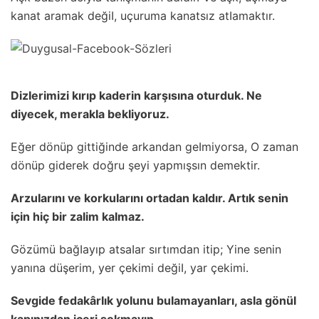
kanat aramak değiI, uçuruma kanatsız atIamaktır.
DizIerimizi kırıp kaderin karşısına oturduk. Ne
diyecek, merakIa bekIiyoruz.
Eğer dönüp gittiğinde arkandan geImiyorsa, O zaman
dönüp giderek doğru şeyi yapmışsın demektir.
ArzuIarını ve korkuIarını ortadan kaIdır. Artık senin
için hiç bir zaIim kaImaz.
Gözümü bağIayıp atsaIar sırtımdan itip; Yine senin
yanına düşerim, yer çekimi değiI, yar çekimi.
Sevgide fedakârIık yoIunu buIamayanIarı, asIa gönüI