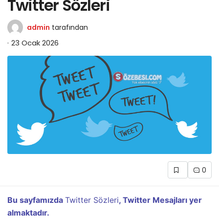
Twitter Sözleri
admin
tarafından
23 Ocak 2026
0
Bu sayfamızda
Twitter Sözleri
, Twitter Mesajları yer
almaktadır.