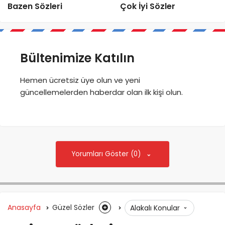
Bazen Sözleri
Çok İyi Sözler
Bültenimize Katılın
Hemen ücretsiz üye olun ve yeni
güncellemelerden haberdar olan ilk kişi olun.
Yorumları Göster (0)
Anasayfa
Güzel Sözler
Alakalı Konular