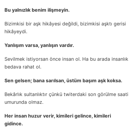
Bu yalnızlık benim ilişmeyin.
Bizimkisi bir aşk hikâyesi değildi, bizimkisi aşktı gerisi
hikâyeydi.
Yanlışım varsa, yanlışın vardır.
Sevilmek istiyorsan önce insan ol. Ha bu arada insanlık
bedava rahat ol.
Sen gelsen; bana sarılsan, üstüm başım aşk koksa.
Bekârlık sultanlıktır çünkü twiterdaki son görülme saati
umurunda olmaz.
Her insan huzur verir, kimileri gelince, kimileri
gidince.