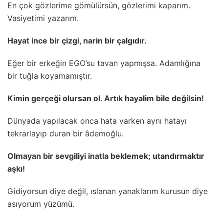
En çok gözlerime gömülürsün, gözlerimi kaparım.
Vasiyetimi yazarım.
Hayat ince bir çizgi, narin bir çalgıdır.
Eğer bir erkeğin EGO’su tavan yapmışsa. Adamlığına
bir tuğla koyamamıştır.
Kimin gerçeği olursan ol. Artık hayalim bile değilsin!
Dünyada yapılacak onca hata varken aynı hatayı
tekrarlayıp duran bir âdemoğlu.
Olmayan bir sevgiliyi inatla beklemek; utandırmaktır
aşkı!
Gidiyorsun diye değil, ıslanan yanaklarım kurusun diye
asıyorum yüzümü.