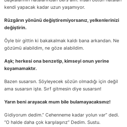
kendi yapacak kadar uzun yaşamıyor.
Rüzgârın yönünü değiştiremiyorsanız, yelkenlerinizi
değiştirin.
Öyle bir gittin ki bakakalmak kaldı bana arkandan. Ne
gözümü alabildim, ne göze alabildim.
Aşk; herkesi ona benzetip, kimseyi onun yerine
koyamamaktır.
Bazen susarsın. Söyleyecek sözün olmadığı için değil
ama susarsın işte. Sırf gitmesin diye susarsın!
Yarın beni arayacak mum bile bulamayacaksınız!
Gidiyorum dedim.” Cehenneme kadar yolun var” dedi.
“O halde daha çok karşılaşırız” Dedim. Sustu.