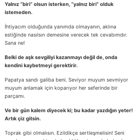
Yalnız “biri” olsun isterken, “yalnız biri” olduk
istemeden.
İhtiyacım olduğunda yanımda olmayanın, aklına
estiğinde nasılsın demesine verecek tek cevabımdır.
Sana ne!
Belki de aşk sevgiliyi kazanmayı değil de, onda
kendini kaybetmeyi gerektirir.
Papatya sandı galiba beni. Seviyor muyum sevmiyor
muyum anlamak için koparıyor her seferinde bir
parçamı.
Ve bir gün kalem diyecek ki; bu kadar yazdığın yeter!
Artık çiz gitsin.
Toprak gibi olmalısın. Ezildikçe sertleşmelisin! Seni