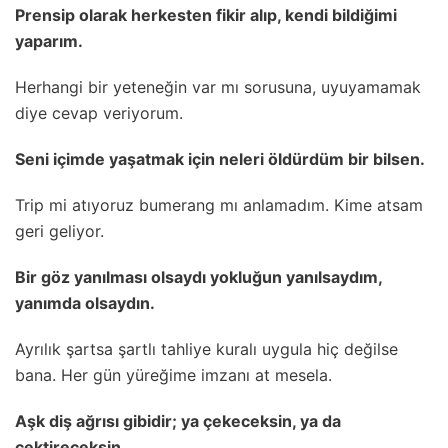
Prensip olarak herkesten fikir alıp, kendi bildiğimi
yaparım.
Herhangi bir yeteneğin var mı sorusuna, uyuyamamak
diye cevap veriyorum.
Seni içimde yaşatmak için neleri öldürdüm bir bilsen.
Trip mi atıyoruz bumerang mı anlamadım. Kime atsam
geri geliyor.
Bir göz yanılması olsaydı yokluğun yanılsaydım,
yanımda olsaydın.
Ayrılık şartsa şartlı tahliye kuralı uygula hiç değilse
bana. Her gün yüreğime imzanı at mesela.
Aşk diş ağrısı gibidir; ya çekeceksin, ya da
çektireceksin.