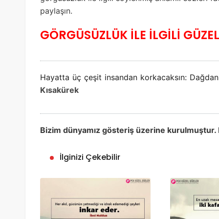
paylaşın.
GÖRGÜSÜZLÜK İLE İLGİLİ GÜZE
Hayatta üç çeşit insandan korkacaksın: Dağda
Kısakürek
Bizim dünyamız gösteriş üzerine kurulmuştur.
İlginizi Çekebilir