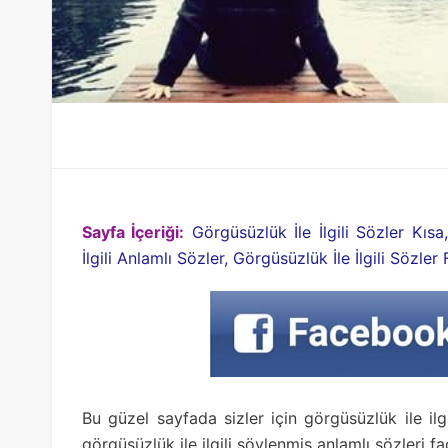
Sayfa İçeriği:
Görgüsüzlük İle İlgili Sözler Kısa
İlgili Anlamlı Sözler, Görgüsüzlük İle İlgili Sözle
Bu güzel sayfada sizler için görgüsüzlük ile ilg
görgüsüzlük ile ilgili söylenmiş anlamlı sözleri 