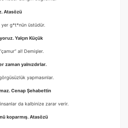
z. Atasözü
 yer g*t*nün üstüdür.
yoruz. Yalçın Küçük
çamur” al! Demişler.
er zaman yalnızdırlar.
i görgüsüzlük yapmasınlar.
ılmaz. Cenap Şehabettin
nsanlar da kalbinize zarar verir.
nü koparmış. Atasözü