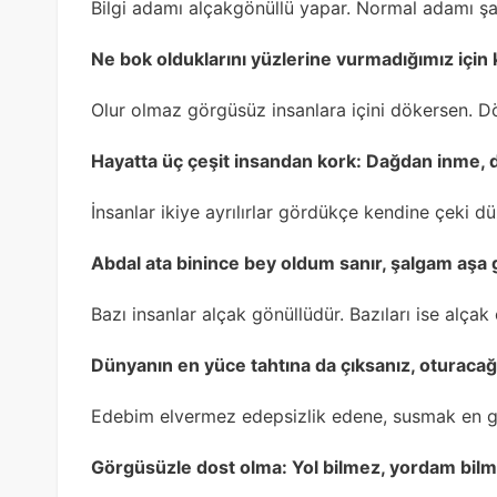
Bilgi adamı alçakgönüllü yapar. Normal adamı şaşı
Ne bok olduklarını yüzlerine vurmadığımız için
Olur olmaz görgüsüz insanlara içini dökersen. Dö
Hayatta üç çeşit insandan kork: Dağdan inme,
İnsanlar ikiye ayrılırlar gördükçe kendine çeki 
Abdal ata binince bey oldum sanır, şalgam aşa 
Bazı insanlar alçak gönüllüdür. Bazıları ise alça
Dünyanın en yüce tahtına da çıksanız, oturacağı
Edebim elvermez edepsizlik edene, susmak en g
Görgüsüzle dost olma: Yol bilmez, yordam bilme