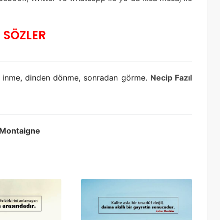
L SÖZLER
n inme, dinden dönme, sonradan görme.
Necip Fazıl
 Montaigne