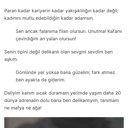
Paran kadar kariyerin kadar yakışıklılığın kadar değil;
kadınını mutlu edebildiğin kadar adamsın.
Sen ancak falanıma filan olursun. Unutma! Kafamı
çevirdiğim an yalan olursun!
Senin tipini değil delikanlı olan sevgini sevdim ben
aşkım.
Gönlünde yer yoksa bana güzelim; fark etmez
ben ayakta da giderim.
Deliyim kanım sıcak duramam yerimde yaşım daha 20
dünya adrenalin dolu bana ben delikanlıyım, tanımam
ne mafya ne ağa!