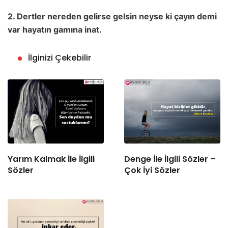
2. Dertler nereden gelirse gelsin neyse ki çayın demi
var hayatın gamına inat.
İlginizi Çekebilir
Yarım Kalmak İle İlgili
Denge İle İlgili Sözler –
Sözler
Çok İyi Sözler