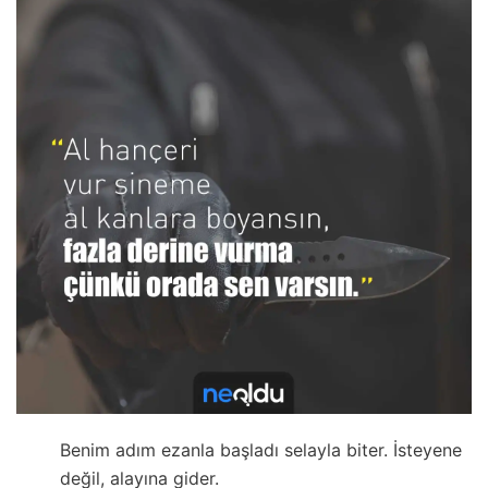
Benim adım ezanla başladı selayla biter. İsteyene
değil, alayına gider.