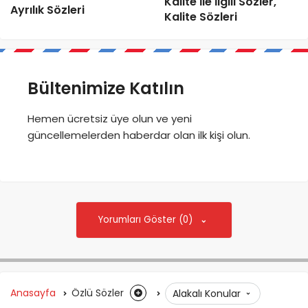
Kalite İle İlgili Sözler,
Ayrılık Sözleri
Kalite Sözleri
Bültenimize Katılın
Hemen ücretsiz üye olun ve yeni
güncellemelerden haberdar olan ilk kişi olun.
Yorumları Göster (0)
Anasayfa
Özlü Sözler
Alakalı Konular