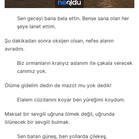
Sen geceyi bana bela ettin. Bense sana olan her
şeye lanet ettim.
Şu dakikadan sonra oksijen olsan, nefes alanın
avradını.
Biz ormanların kralıyız aslanım ite çakala verecek
canımız yok.
Ölüme gidelim dedin de mazot mu yok dedik!
Elalem cüzdanını koyar ben yüreğimi koydum.
Maksat bir sevgili uğruna ölmek değil, uğrunda
ölünecek bir sevgili bulmak.
Sen batan güneş, ben yollarda çilekeş.