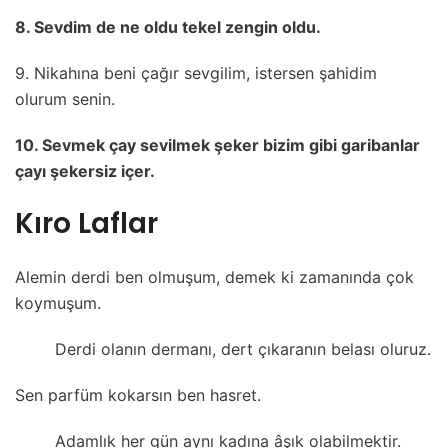
8. Sevdim de ne oldu tekel zengin oldu.
9. Nikahına beni çağır sevgilim, istersen şahidim
olurum senin.
10. Sevmek çay sevilmek şeker bizim gibi garibanlar
çayı şekersiz içer.
Kıro Laflar
Alemin derdi ben olmuşum, demek ki zamanında çok
koymuşum.
Derdi olanın dermanı, dert çıkaranın belası oluruz.
Sen parfüm kokarsın ben hasret.
Adamlık her gün aynı kadına âşık olabilmektir.