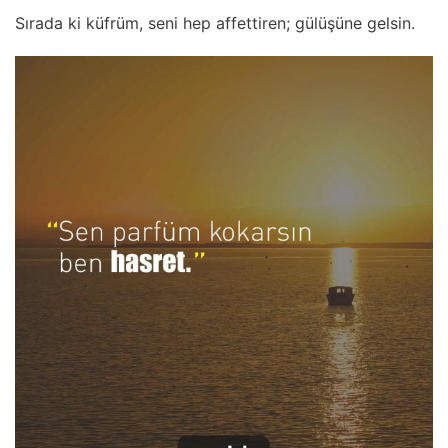
Sırada ki küfrüm, seni hep affettiren; gülüşüne gelsin.