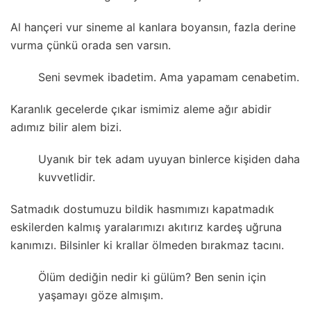
Al hançeri vur sineme al kanlara boyansın, fazla derine
vurma çünkü orada sen varsın.
Seni sevmek ibadetim. Ama yapamam cenabetim.
Karanlık gecelerde çıkar ismimiz aleme ağır abidir
adımız bilir alem bizi.
Uyanık bir tek adam uyuyan binlerce kişiden daha
kuvvetlidir.
Satmadık dostumuzu bildik hasmımızı kapatmadık
eskilerden kalmış yaralarımızı akıtırız kardeş uğruna
kanımızı. Bilsinler ki krallar ölmeden bırakmaz tacını.
Ölüm dediğin nedir ki gülüm? Ben senin için
yaşamayı göze almışım.