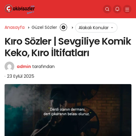
Anasayfa
Güzel Sözler
Alakalı Konular
Kıro Sözler | Sevgiliye Komik
Keko, Kıro İltifatları
admin
tarafından
23 Eylül 2025