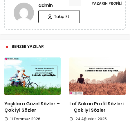
YAZARIN PROFILI
admin
Takip Et
BENZER YAZILAR
Yaşlılara Güzel Sözler –
Laf Sokan Profil Sözleri
Çok İyi Sözler
– Çok İyi Sözler
11 Temmuz 2026
24 Ağustos 2025