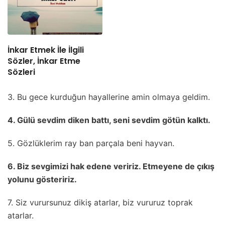
İnkar Etmek İle İlgili
Sözler, İnkar Etme
Sözleri
3. Bu gece kurduğun hayallerine amin olmaya geldim.
4. Gülü sevdim diken battı, seni sevdim götün kalktı.
5. Gözlüklerim ray ban parçala beni hayvan.
6. Biz sevgimizi hak edene veririz. Etmeyene de çıkış
yolunu gösteririz.
7. Siz vurursunuz dikiş atarlar, biz vururuz toprak
atarlar.