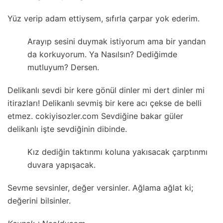
Yüz verip adam ettiysem, sıfırla çarpar yok ederim.
Arayıp sesini duymak istiyorum ama bir yandan
da korkuyorum. Ya Nasılsın? Dediğimde
mutluyum? Dersen.
Delikanlı sevdi bir kere gönül dinler mi dert dinler mi
itirazları! Delikanlı sevmiş bir kere acı çekse de belli
etmez. cokiyisozler.com Sevdiğine bakar güler
delikanlı işte sevdiğinin dibinde.
Kız dediğin taktınmı koluna yakısacak çarptınmı
duvara yapışacak.
Sevme sevsinler, değer versinler. Ağlama ağlat ki;
değerini bilsinler.