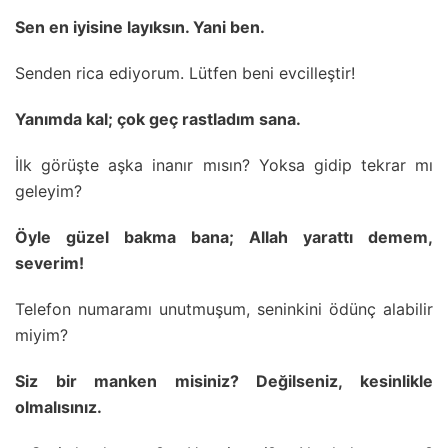
Sen en iyisine layıksın. Yani ben.
Senden rica ediyorum. Lütfen beni evcilleştir!
Yanımda kal; çok geç rastladım sana.
İlk görüşte aşka inanır mısın? Yoksa gidip tekrar mı
geleyim?
Öyle güzel bakma bana; Allah yarattı demem,
severim!
Telefon numaramı unutmuşum, seninkini ödünç alabilir
miyim?
Siz bir manken misiniz? Değilseniz, kesinlikle
olmalısınız.