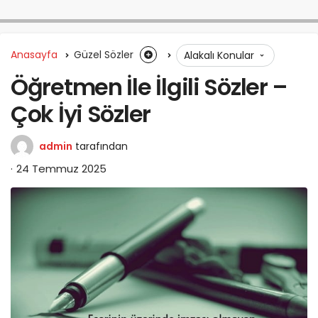
Anasayfa
Güzel Sözler
Alakalı Konular
Öğretmen İle İlgili Sözler –
Çok İyi Sözler
admin
tarafından
24 Temmuz 2025