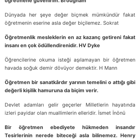
öğretmene güvenirim. Brougham
Dünyada her şeye değer biçmek mümkündür fakat
öğretmenin eserine asla değer biçilemez. Sokrat
Öğretmenlik mesleklerin en az kazanç getireni fakat
insanı en çok ödüllendirenidir. HV Dyke
Öğrencilerine okuma isteği aşılamayan bir öğretmen
havada soğuk demir dövüyor demektir. H Mann
Öğretmen bir sanatkârdır yarının temelini o attığı gibi
değerli kişilik hamuruna da biçim verir.
Devlet adamları gelir geçerler Milletlerin hayatında
izleri payidar olan muallimlerin elleridir. İsmet İnönü
Bir öğretmen ebediyete hükmeden insandır
Tesirlerinin nerede biteceği asla bilinemez. Henry