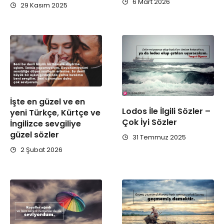
6 Mart 2026
29 Kasım 2025
İşte en güzel ve en
Lodos İle İlgili Sözler –
yeni Türkçe, Kürtçe ve
Çok İyi Sözler
İngilizce sevgiliye
güzel sözler
31 Temmuz 2025
2 Şubat 2026