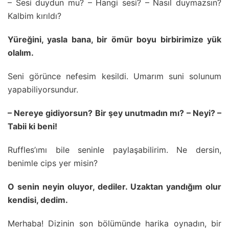
– Sesi duydun mu? – Hangi sesi? – Nasıl duymazsın?
Kalbim kırıldı?
Yüreğini, yasla bana, bir ömür boyu birbirimize yük
olalım.
Seni görünce nefesim kesildi. Umarım suni solunum
yapabiliyorsundur.
– Nereye gidiyorsun? Bir şey unutmadın mı? – Neyi? –
Tabii ki beni!
Ruffles’ımı bile seninle paylaşabilirim. Ne dersin,
benimle cips yer misin?
O senin neyin oluyor, dediler. Uzaktan yandığım olur
kendisi, dedim.
Merhaba! Dizinin son bölümünde harika oynadın, bir