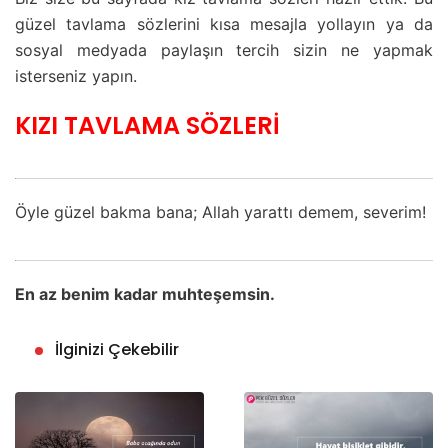
güzel tavlama sözlerini kısa mesajla yollayın ya da
sosyal medyada paylaşın tercih sizin ne yapmak
isterseniz yapın.
KIZI TAVLAMA SÖZLERİ
Öyle güzel bakma bana; Allah yarattı demem, severim!
En az benim kadar muhteşemsin.
İlginizi Çekebilir