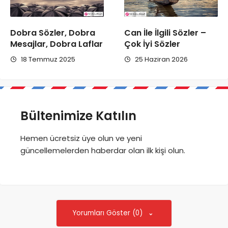
Dobra Sözler, Dobra
Can İle İlgili Sözler –
Mesajlar, Dobra Laflar
Çok İyi Sözler
18 Temmuz 2025
25 Haziran 2026
Bültenimize Katılın
Hemen ücretsiz üye olun ve yeni
güncellemelerden haberdar olan ilk kişi olun.
Yorumları Göster (0)