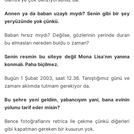
Annen ya da baban uzaylı mıydı? Senin gibi bir şey
yeryüzünde yok çünkü.
Baban hırsız mıydı? Değilse, gözlerinin yerinde duran
bu elmasları nereden buldu o zaman?
Senin resmin bu siteye değil Mona Lisa’nın yanına
konmalı. Paha biçilmez.
Bugün 1 Şubat 2003, saat 12.36. Tanıştığımız günü ve
zamanı aklımda tutmam gerekiyor da.
Bu şehre yeni geldim, yabancıyım yani, bana evinin
yolunu tarif eder misin?
Bence fotoğraflarını retrica ile çekme çünkü diğerleri
gibi kapatman gereken bir kusurun yok.