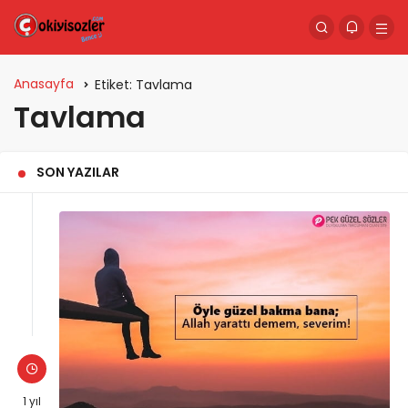
Anasayfa
Etiket:
Tavlama
Tavlama
SON YAZILAR
1 yıl