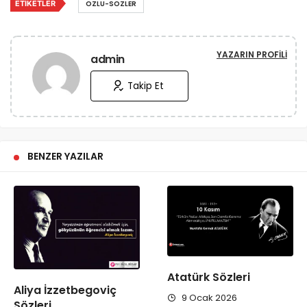
ETIKETLER
OZLU-SOZLER
YAZARIN PROFILI
admin
Takip Et
BENZER YAZILAR
Atatürk Sözleri
Aliya İzzetbegoviç
9 Ocak 2026
Sözleri