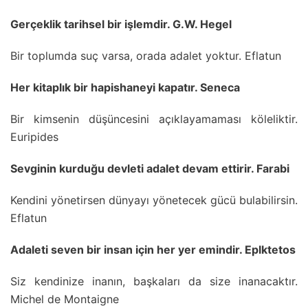
Gerçeklik tarihsel bir işlemdir. G.W. Hegel
Bir toplumda suç varsa, orada adalet yoktur. Eflatun
Her kitaplık bir hapishaneyi kapatır. Seneca
Bir kimsenin düşüncesini açıklayamaması köleliktir.
Euripides
Sevginin kurduğu devleti adalet devam ettirir. Farabi
Kendini yönetirsen dünyayı yönetecek gücü bulabilirsin.
Eflatun
Adaleti seven bir insan için her yer emindir. Eplktetos
Siz kendinize inanın, başkaları da size inanacaktır.
Michel de Montaigne