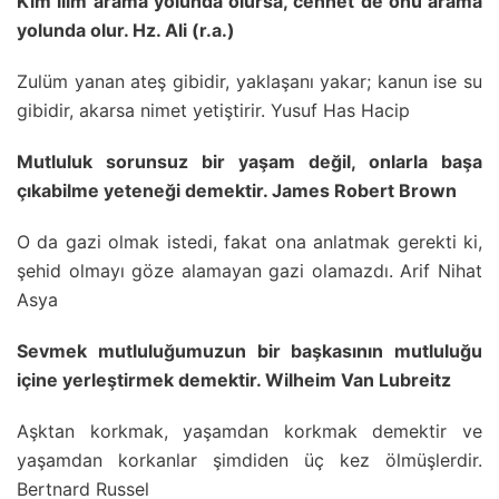
Kim ilim arama yolunda olursa, cennet de onu arama
yolunda olur. Hz. Ali (r.a.)
Zulüm yanan ateş gibidir, yaklaşanı yakar; kanun ise su
gibidir, akarsa nimet yetiştirir. Yusuf Has Hacip
Mutluluk sorunsuz bir yaşam değil, onlarla başa
çıkabilme yeteneği demektir. James Robert Brown
O da gazi olmak istedi, fakat ona anlatmak gerekti ki,
şehid olmayı göze alamayan gazi olamazdı. Arif Nihat
Asya
Sevmek mutluluğumuzun bir başkasının mutluluğu
içine yerleştirmek demektir. Wilheim Van Lubreitz
Aşktan korkmak, yaşamdan korkmak demektir ve
yaşamdan korkanlar şimdiden üç kez ölmüşlerdir.
Bertnard Russel