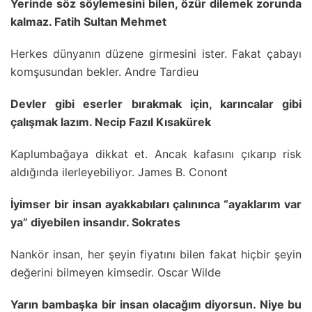
Yerinde söz söylemesini bilen, özür dilemek zorunda
kalmaz. Fatih Sultan Mehmet
Herkes dünyanın düzene girmesini ister. Fakat çabayı
komşusundan bekler. Andre Tardieu
Devler gibi eserler bırakmak için, karıncalar gibi
çalışmak lazım. Necip Fazıl Kısakürek
Kaplumbağaya dikkat et. Ancak kafasını çıkarıp risk
aldığında ilerleyebiliyor. James B. Conont
İyimser bir insan ayakkabıları çalınınca “ayaklarım var
ya” diyebilen insandır. Sokrates
Nankör insan, her şeyin fiyatını bilen fakat hiçbir şeyin
değerini bilmeyen kimsedir. Oscar Wilde
Yarın bambaşka bir insan olacağım diyorsun. Niye bu