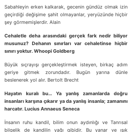
Sabahleyin erken kalkarak, gecenin gündüz olmak izin
geçirdiği değişime şahit olmayanlar, yeryüzünde hiçbir
şey görmemişlerdir. Alain
Cehaletle deha arasındaki gerçek fark nedir biliyor
musunuz? Dehanın sınırları var cehaletinse hiçbir
sınırı yoktur. Whoopi Goldberg
Büyük sıçrayışı gerçekleştirmek isteyen, birkaç adım
geriye gitmek zorundadır. Bugün yarına dünle
beslenerek yol alır. Bertolt Brecht
Hayatın kuralı bu… Ya yanlış zamanlarda doğru
insanları karşına çıkarır ya da yanlış insanla; zamanını
harcatır. Lucius Annaeus Seneca
İnsanın ruhu kandil, bilim onun aydınlığı ve Tanrısal
bilgelik de kandilin yağı gibidir. Bu yanar ve ışık