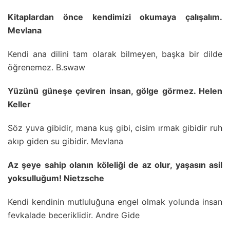
Kitaplardan önce kendimizi okumaya çalışalım.
Mevlana
Kendi ana dilini tam olarak bilmeyen, başka bir dilde
öğrenemez. B.swaw
Yüzünü güneşe çeviren insan, gölge görmez. Helen
Keller
Söz yuva gibidir, mana kuş gibi, cisim ırmak gibidir ruh
akıp giden su gibidir. Mevlana
Az şeye sahip olanın köleliği de az olur, yaşasın asil
yoksulluğum! Nietzsche
Kendi kendinin mutluluğuna engel olmak yolunda insan
fevkalade beceriklidir. Andre Gide