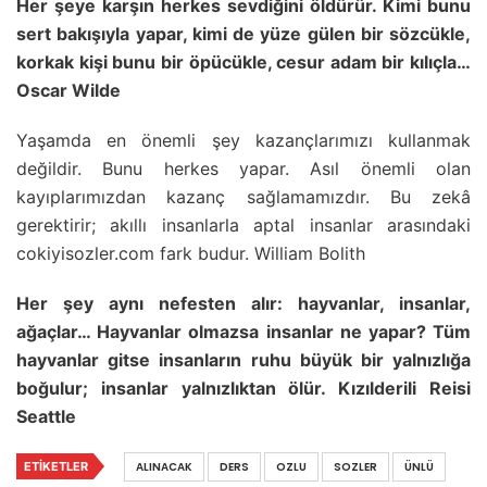
Her şeye karşın herkes sevdiğini öldürür. Kimi bunu
sert bakışıyla yapar, kimi de yüze gülen bir sözcükle,
korkak kişi bunu bir öpücükle, cesur adam bir kılıçla…
Oscar Wilde
Yaşamda en önemli şey kazançlarımızı kullanmak
değildir. Bunu herkes yapar. Asıl önemli olan
kayıplarımızdan kazanç sağlamamızdır. Bu zekâ
gerektirir; akıllı insanlarla aptal insanlar arasındaki
cokiyisozler.com fark budur. William Bolith
Her şey aynı nefesten alır: hayvanlar, insanlar,
ağaçlar… Hayvanlar olmazsa insanlar ne yapar? Tüm
hayvanlar gitse insanların ruhu büyük bir yalnızlığa
boğulur; insanlar yalnızlıktan ölür. Kızılderili Reisi
Seattle
ETIKETLER
ALINACAK
DERS
OZLU
SOZLER
ÜNLÜ