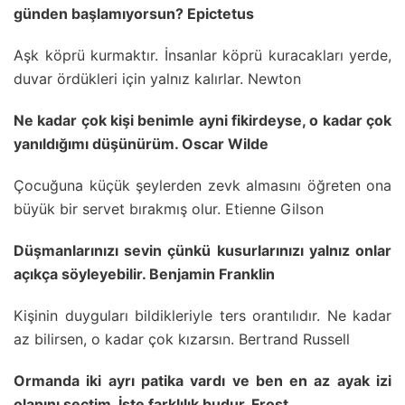
günden başlamıyorsun? Epictetus
Aşk köprü kurmaktır. İnsanlar köprü kuracakları yerde,
duvar ördükleri için yalnız kalırlar. Newton
Ne kadar çok kişi benimle ayni fikirdeyse, o kadar çok
yanıldığımı düşünürüm. Oscar Wilde
Çocuğuna küçük şeylerden zevk almasını öğreten ona
büyük bir servet bırakmış olur. Etienne Gilson
Düşmanlarınızı sevin çünkü kusurlarınızı yalnız onlar
açıkça söyleyebilir. Benjamin Franklin
Kişinin duyguları bildikleriyle ters orantılıdır. Ne kadar
az bilirsen, o kadar çok kızarsın. Bertrand Russell
Ormanda iki ayrı patika vardı ve ben en az ayak izi
olanını seçtim. İşte farklılık budur. Frost