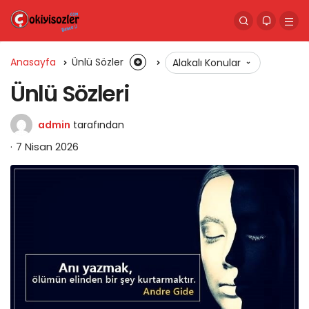
Anasayfa
Ünlü Sözler
Alakalı Konular
Ünlü Sözleri
admin
tarafından
7 Nisan 2026