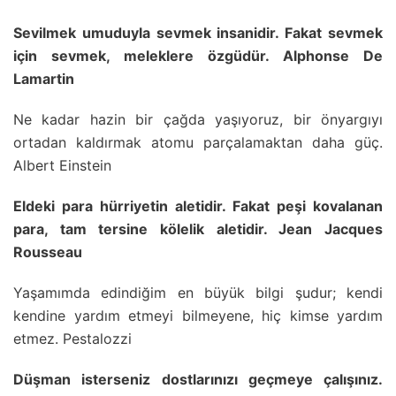
Sevilmek umuduyla sevmek insanidir. Fakat sevmek
için sevmek, meleklere özgüdür. Alphonse De
Lamartin
Ne kadar hazin bir çağda yaşıyoruz, bir önyargıyı
ortadan kaldırmak atomu parçalamaktan daha güç.
Albert Einstein
Eldeki para hürriyetin aletidir. Fakat peşi kovalanan
para, tam tersine kölelik aletidir. Jean Jacques
Rousseau
Yaşamımda edindiğim en büyük bilgi şudur; kendi
kendine yardım etmeyi bilmeyene, hiç kimse yardım
etmez. Pestalozzi
Düşman isterseniz dostlarınızı geçmeye çalışınız.