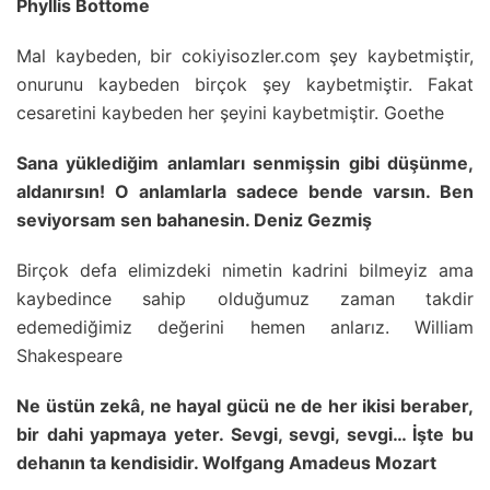
Phyllis Bottome
Mal kaybeden, bir cokiyisozler.com şey kaybetmiştir,
onurunu kaybeden birçok şey kaybetmiştir. Fakat
cesaretini kaybeden her şeyini kaybetmiştir. Goethe
Sana yüklediğim anlamları senmişsin gibi düşünme,
aldanırsın! O anlamlarla sadece bende varsın. Ben
seviyorsam sen bahanesin. Deniz Gezmiş
Birçok defa elimizdeki nimetin kadrini bilmeyiz ama
kaybedince sahip olduğumuz zaman takdir
edemediğimiz değerini hemen anlarız. William
Shakespeare
Ne üstün zekâ, ne hayal gücü ne de her ikisi beraber,
bir dahi yapmaya yeter. Sevgi, sevgi, sevgi… İşte bu
dehanın ta kendisidir. Wolfgang Amadeus Mozart