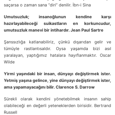
saçarsa o zaman sana “diri” denilir. İbn-i Sina
Umutsuzluk; insanoğlunun kendine karşı
hazırlayabileceği suikastların en korkuncudur,
umutsuzluk manevi bir intihardır. Jean Paul Sartre
Şanssızlığa katlanabiliriz, çünkü dışarıdan gelir ve
tümüyle rastlantısaldır. Oysa yaşamda bizi asıl
yaralayan, yaptığımız hatalara hayıflanmaktır. Oscar
Wilde
Yirmi yaşındaki bir insan, dünyayı değiştirmek ister.
Yetmiş yaşına gelince, yine dünyayı değiştirmek ister,
ama yapamayacağını bilir. Clarence S. Darrow
Sürekli olarak kendini yönetebilmek insanın sahip
olabileceği en değerli yeteneklerden birisidir. Bertrand
Russell