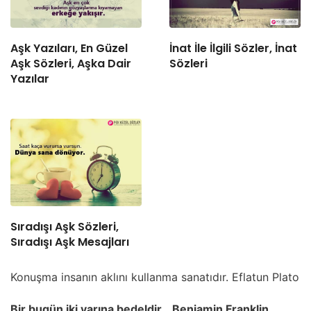
Aşk Yazıları, En Güzel
İnat İle İlgili Sözler, İnat
Aşk Sözleri, Aşka Dair
Sözleri
Yazılar
Sıradışı Aşk Sözleri,
Sıradışı Aşk Mesajları
Konuşma insanın aklını kullanma sanatıdır. Eflatun Plato
Bir bugün iki yarına bedeldir… Benjamin Franklin