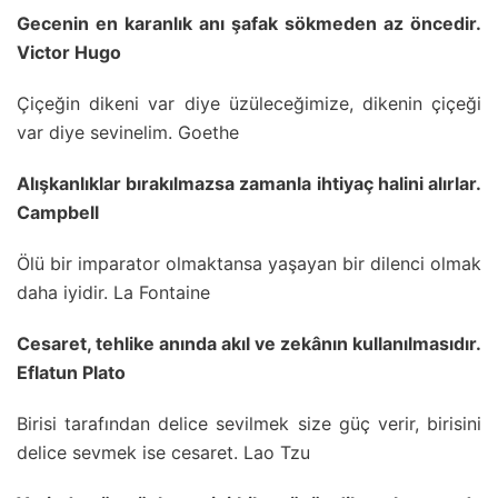
Gecenin en karanlık anı şafak sökmeden az öncedir.
Victor Hugo
Çiçeğin dikeni var diye üzüleceğimize, dikenin çiçeği
var diye sevinelim. Goethe
Alışkanlıklar bırakılmazsa zamanla ihtiyaç halini alırlar.
Campbell
Ölü bir imparator olmaktansa yaşayan bir dilenci olmak
daha iyidir. La Fontaine
Cesaret, tehlike anında akıl ve zekânın kullanılmasıdır.
Eflatun Plato
Birisi tarafından delice sevilmek size güç verir, birisini
delice sevmek ise cesaret. Lao Tzu