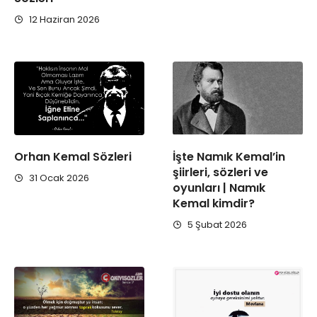
12 Haziran 2026
Orhan Kemal Sözleri
İşte Namık Kemal’in
şiirleri, sözleri ve
31 Ocak 2026
oyunları | Namık
Kemal kimdir?
5 Şubat 2026