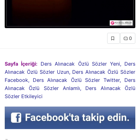
0
Sayfa İçeriği:
Ders Alınacak Özlü Sözler Yeni, Ders
Alınacak Özlü Sözler Uzun, Ders Alınacak Özlü Sözler
Facebook, Ders Alınacak Özlü Sözler Twitter, Ders
Alınacak Özlü Sözler Anlamlı, Ders Alınacak Özlü
Sözler Etkileyici