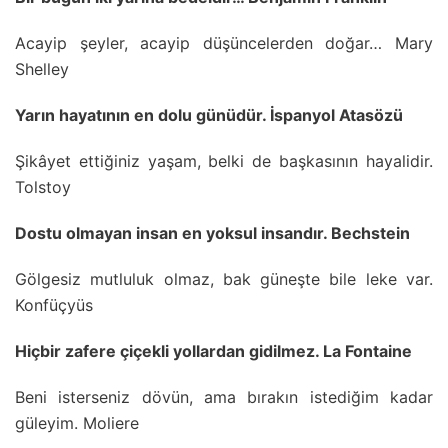
Acayip şeyler, acayip düşüncelerden doğar… Mary
Shelley
Yarın hayatının en dolu günüdür. İspanyol Atasözü
Şikâyet ettiğiniz yaşam, belki de başkasının hayalidir.
Tolstoy
Dostu olmayan insan en yoksul insandır. Bechstein
Gölgesiz mutluluk olmaz, bak güneşte bile leke var.
Konfüçyüs
Hiçbir zafere çiçekli yollardan gidilmez. La Fontaine
Beni isterseniz dövün, ama bırakın istediğim kadar
güleyim. Moliere