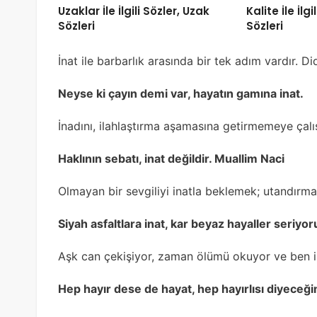
Uzaklar İle İlgili Sözler, Uzak
Kalite İle İlgi
Sözleri
Sözleri
İnat ile barbarlık arasında bir tek adım vardır. Di
Neyse ki çayın demi var, hayatın gamına inat.
İnadını, ilahlaştırma aşamasına getirmemeye çalı
Haklının sebatı, inat değildir. Muallim Naci
Olmayan bir sevgiliyi inatla beklemek; utandırma
Siyah asfaltlara inat, kar beyaz hayaller seriyo
Aşk can çekişiyor, zaman ölümü okuyor ve ben i
Hep hayır dese de hayat, hep hayırlısı diyeceği