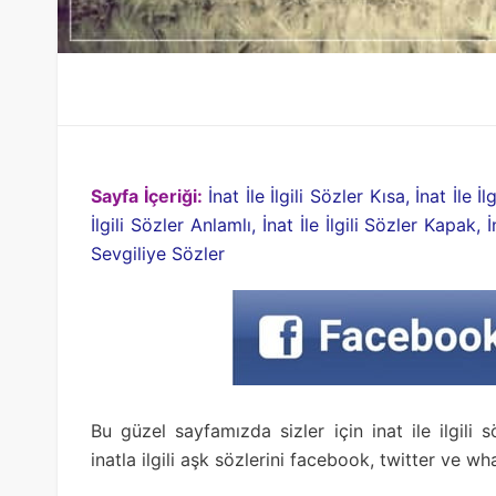
Sayfa İçeriği:
İnat İle İlgili Sözler Kısa, İnat İle İ
İlgili Sözler Anlamlı, İnat İle İlgili Sözler Kapak, İ
Sevgiliye Sözler
Bu güzel sayfamızda sizler için inat ile ilgili
inatla ilgili aşk sözlerini facebook, twitter ve w