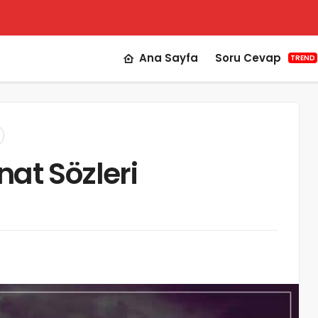
Ana Sayfa
Soru Cevap
TREND
 İnat Sözleri