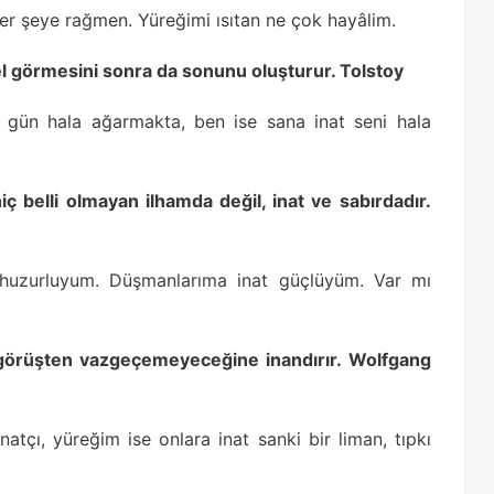
er şeye rağmen. Yüreğimi ısıtan ne çok hayâlim.
el görmesini sonra da sonunu oluşturur. Tolstoy
t gün hala ağarmakta, ben ise sana inat seni hala
iç belli olmayan ilhamda değil, inat ve sabırdadır.
 huzurluyum. Düşmanlarıma inat güçlüyüm. Var mı
 görüşten vazgeçemeyeceğine inandırır. Wolfgang
natçı, yüreğim ise onlara inat sanki bir liman, tıpkı