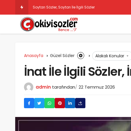
Soytarı Sözler, Soytarı İle İlgili Sözler
Anasayfa
Güzel Sözler
Alakalı Konular
İnat İle İlgili Sözler,
admin
tarafından
22 Temmuz 2026