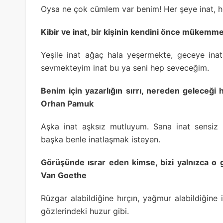
Oysa ne çok cümlem var benim! Her şeye inat, h
Kibir ve inat, bir kişinin kendini önce mükemm
Yeşile inat ağaç hala yeşermekte, geceye ina
sevmekteyim inat bu ya seni hep seveceğim.
Benim için yazarlığın sırrı, nereden geleceği h
Orhan Pamuk
Aşka inat aşksız mutluyum. Sana inat sensiz
başka benle inatlaşmak isteyen.
Görüşünde ısrar eden kimse, bizi yalnızca o
Van Goethe
Rüzgar alabildiğine hırçın, yağmur alabildiğine i
gözlerindeki huzur gibi.