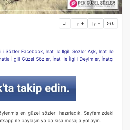
+
-
0
lgili Sözler Facebook, İnat İle İlgili Sözler Aşk, İnat İle
natla İlgili Güzel Sözler, İnat İle İlgili Deyimler, İnatçı
 söylenmiş en güzel sözleri hazırladık. Sayfamızdaki
hatsapp ile paylaşın ya da kısa mesajla yollayın.