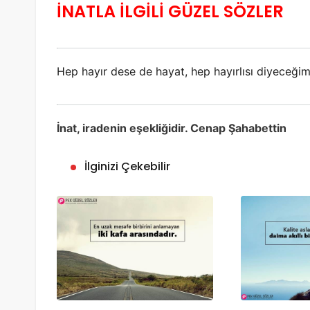
İNATLA İLGİLİ GÜZEL SÖZLER
Hep hayır dese de hayat, hep hayırlısı diyeceğim
İnat, iradenin eşekliğidir. Cenap Şahabettin
İlginizi Çekebilir