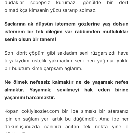
dudaklar sebepsiz kurumaz, gönülde bir dert
olmadıkça kimsenin yüzü sararıp solmaz.
Saclarına ak düşsün istemem gözlerine yaş dolsun
istemem bir tek dileğim var rabbimden mutluluklar
senin olsun bir tanem!
Son kibrit çöpüm gibi sakladım seni rüzgarsızdı hava
tiryakiydim üstelik yakmadım seni ben yağmur yüklü
bir bulutum kime çarpsam ağlarım.
Ne ölmek nefessiz kalmaktır ne de yaşamak nefes
almaktır. Yaşamak; sevilmeyi hak eden birine
yaşamını harcamaktır.
Kopan cokiyisozler.com bir ipe sımsıkı bir atarsanız
ipin en sağlam yeri artık bu düğümdür. Ama ipe her
dokunuşunuzda canınızı acıtan tek nokta yine o