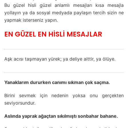
Bu güzel hisli güzel anlamlı mesajları kısa mesajla
yollayın ya da sosyal medyada paylaşın tercih sizin ne
yapmak isterseniz yapın.
EN GÜZEL EN HİSLİ MESAJLAR
Aşk acısı taşımayan yürek; ya deliye aittir, ya ölüye.
Yanaklarım dururken canımı sıkman çok saçma.
Birini sevmek için nedenin yoksa onu gerçekten
seviyorsundur.
Aslında yaprak ağaçtan sıkılmıştı sonbahar bahane.