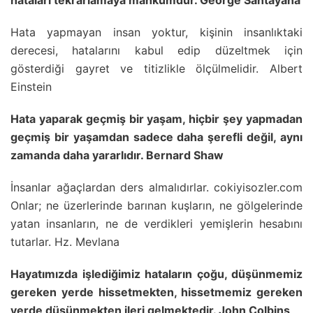
Hata yapmayan insan yoktur, kişinin insanlıktaki
derecesi, hatalarını kabul edip düzeltmek için
gösterdiği gayret ve titizlikle ölçülmelidir. Albert
Einstein
Hata yaparak geçmiş bir yaşam, hiçbir şey yapmadan
geçmiş bir yaşamdan sadece daha şerefli değil, aynı
zamanda daha yararlıdır. Bernard Shaw
İnsanlar ağaçlardan ders almalıdırlar. cokiyisozler.com
Onlar; ne üzerlerinde barınan kuşların, ne gölgelerinde
yatan insanların, ne de verdikleri yemişlerin hesabını
tutarlar. Hz. Mevlana
Hayatımızda işlediğimiz hataların çoğu, düşünmemiz
gereken yerde hissetmekten, hissetmemiz gereken
yerde düşünmekten ileri gelmektedir. John Colbins