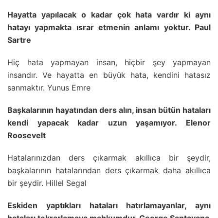
Hayatta yapılacak o kadar çok hata vardır ki aynı
hatayı yapmakta ısrar etmenin anlamı yoktur. Paul
Sartre
Hiç hata yapmayan insan, hiçbir şey yapmayan
insandır. Ve hayatta en büyük hata, kendini hatasız
sanmaktır. Yunus Emre
Başkalarının hayatından ders alın, insan bütün hataları
kendi yapacak kadar uzun yaşamıyor. Elenor
Roosevelt
Hatalarınızdan ders çıkarmak akıllıca bir şeydir,
başkalarının hatalarından ders çıkarmak daha akıllıca
bir şeydir. Hillel Segal
Eskiden yaptıkları hataları hatırlamayanlar, aynı
hataları tekrarlamaya mahkumdur. George Santayana