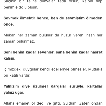
Saçının bir teline dünyalar feda olsun, kalbin hep
benimle dolu olsun.
Sevmek ölmektir bence, ben de sevmiştim ölmeden
önce.
Mekan her zaman bulunur da huzur veren insan her
zaman bulunmaz.
Seni benim kadar sevenler, sana benim kadar hasret
kalsın.
İçimizdeki duygular kendi ecelleriyle ölmezler. Mutlaka
bir katili vardır.
Yalnızım diye üzülme! Kargalar sürüyle, kartallar
yalnız uçar.
Allaha emanet ol dedi ve gitti. Güldüm. Zaten ondan