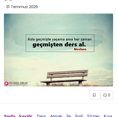
31 Temmuz 2026
0
Sayfa İçeriği:
Ders Almak İle İlgili Sözler Kısa,