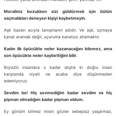
Moraliniz bozukken sizi güldürmek için bütün
saçmalıkları deneyen kişiyi kaybetmeyin.
Aşk bazen acıyla tanışmanın adıdır. Ve aşk, uçmaya
kanat aramak değil, uçuruma kanatsız atlamaktır.
Kadın ilk öpücükte neler kazanacağını bilemez, ama
son öpücükte neler kaybettiğini bilir.
İkiyüzlü insanlara o kadar alıştık ki doğru insan
karşısında niyeti ne acaba diye düşünmeden
edemiyoruz.
Sevdim be! Hiç sevmediğim kadar sevdim ve hiç
pişman olmadığım kadar pişman oldum.
Ey gönüm bilmez misin gözler sebepsiz yaşarmaz,