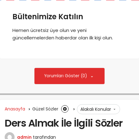
Bültenimize Katılın
Hemen ücretsiz üye olun ve yeni
güncellemelerden haberdar olan ilk kişi olun.
Yorumları Göster (0)
Anasayfa
Güzel Sözler
Alakalı Konular
Ders Almak İle İlgili Sözler
admin
tarafından