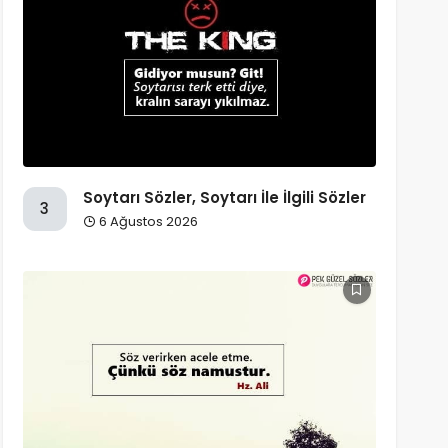
Soytarı Sözler, Soytarı İle İlgili Sözler
3
6 Ağustos 2026