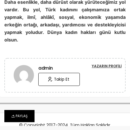
Daha esenlikle, daha dürüst olarak yürüteceğimiz yol
vardır. Bu yol, Türk kadınını çalışmamıza ortak
yapmak, ilmî, ahlâkî, sosyal, ekonomik yaşamda
erkeğin ortağı, arkadaşı, yardımcısı ve destekleyicisi
yapmak yoludur. Dünya kadın hakları günü kutlu
olsun.
YAZARIN PROFILI
admin
Takip Et
PAYLAŞ
© Copyright 2017-2024, Tüm Hakları Saklıdır.