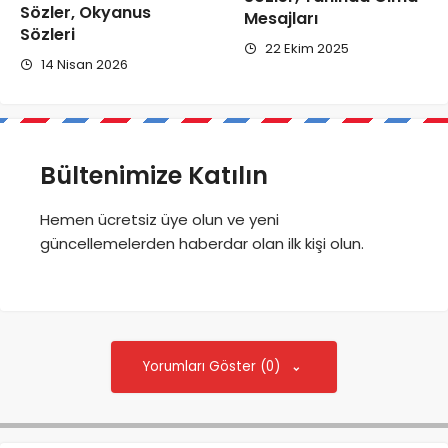
Sözler, Okyanus
Mesajları
Sözleri
22 Ekim 2025
14 Nisan 2026
Bültenimize Katılın
Hemen ücretsiz üye olun ve yeni
güncellemelerden haberdar olan ilk kişi olun.
Yorumları Göster (0)