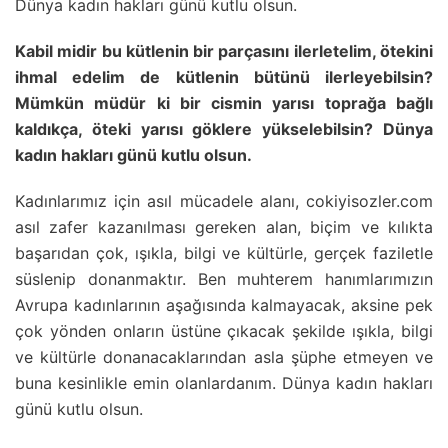
Dünya kadın hakları günü kutlu olsun.
Kabil midir bu kütlenin bir parçasını ilerletelim, ötekini
ihmal edelim de kütlenin bütünü ilerleyebilsin?
Mümkün müdür ki bir cismin yarısı toprağa bağlı
kaldıkça, öteki yarısı göklere yükselebilsin? Dünya
kadın hakları günü kutlu olsun.
Kadınlarımız için asıl mücadele alanı, cokiyisozler.com
asıl zafer kazanılması gereken alan, biçim ve kılıkta
başarıdan çok, ışıkla, bilgi ve kültürle, gerçek faziletle
süslenip donanmaktır. Ben muhterem hanımlarımızın
Avrupa kadınlarının aşağısında kalmayacak, aksine pek
çok yönden onların üstüne çıkacak şekilde ışıkla, bilgi
ve kültürle donanacaklarından asla şüphe etmeyen ve
buna kesinlikle emin olanlardanım. Dünya kadın hakları
günü kutlu olsun.