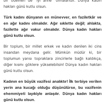
bir ödevleri de “iyi anne” olmalarıdır. Dünya kadın
hakları günü kutlu olsun.
Türk kadını dünyanın en münevver, en faziletkâr ve
en ağır kadını olmalıdır. Ağır sıklette değil; ahlakta,
fazilette ağır vakur olmalıdır. Dünya kadın hakları
günü kutlu olsun.
Bir toplum, bir millet erkek ve kadın denilen iki cins
insandan meydana gelir. Mümkün müdür ki, bir
toplumun yarısı topraklara zincirlerle bağlı kaldıkça,
diğer kısmı göklere yükselebilsin! Dünya kadın hakları
günü kutlu olsun.
Kadının en büyük vazifesi analıktır! İlk terbiye verilen
yerin ana kucağı olduğu düşünülürse, bu vazifenin
ehemmiyeti layıkiyle anlaşılır. Dünya kadın hakları
günü kutlu olsun.