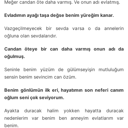
Meğer candan öte daha varmış. Ve onun adı evlatmış.
Evladımın ayağı taşa değse benim yüreğim kanar.
Vazgeçilmeyecek bir sevda varsa o da annelerin
oğluna olan sevdalarıdır.
Candan öteye bir can daha varmış onun adı da
oğulmuş.
Seninle benim yüzüm de gülümseyişin mutluluğum
sensin benim sevincim can özüm.
Benim gönlümün ilk eri, hayatımın son neferi canım
oğlum seni çok seviyorum.
Ayakta duracak halim yokken hayatta duracak
nedenlerim var benim ben anneyim evlatlarım var
benim.