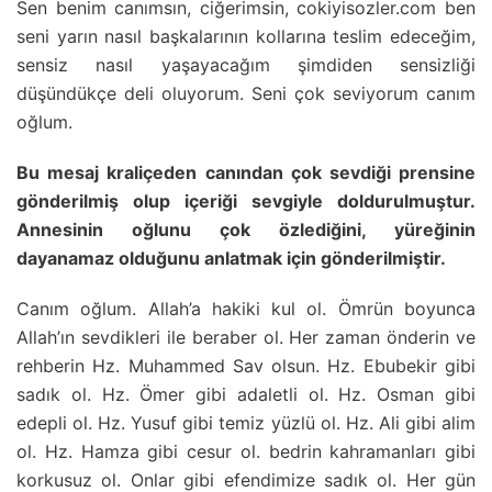
Sen benim canımsın, ciğerimsin, cokiyisozler.com ben
seni yarın nasıl başkalarının kollarına teslim edeceğim,
sensiz nasıl yaşayacağım şimdiden sensizliği
düşündükçe deli oluyorum. Seni çok seviyorum canım
oğlum.
Bu mesaj kraliçeden canından çok sevdiği prensine
gönderilmiş olup içeriği sevgiyle doldurulmuştur.
Annesinin oğlunu çok özlediğini, yüreğinin
dayanamaz olduğunu anlatmak için gönderilmiştir.
Canım oğlum. Allah’a hakiki kul ol. Ömrün boyunca
Allah’ın sevdikleri ile beraber ol. Her zaman önderin ve
rehberin Hz. Muhammed Sav olsun. Hz. Ebubekir gibi
sadık ol. Hz. Ömer gibi adaletli ol. Hz. Osman gibi
edepli ol. Hz. Yusuf gibi temiz yüzlü ol. Hz. Ali gibi alim
ol. Hz. Hamza gibi cesur ol. bedrin kahramanları gibi
korkusuz ol. Onlar gibi efendimize sadık ol. Her gün