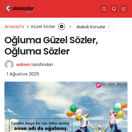
Anasayfa
Güzel Sözler
Alakalı Konular
Oğluma Güzel Sözler,
Oğluma Sözler
admin
tarafından
1 Ağustos 2025