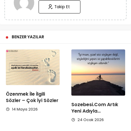
Takip Et
BENZER YAZILAR
Özenmek İle İlgili
Sözler – Çok İyi Sözler
Sozebesi.Com Artık
14 Mayıs 2026
Yeni Adıyla…
24 Ocak 2026