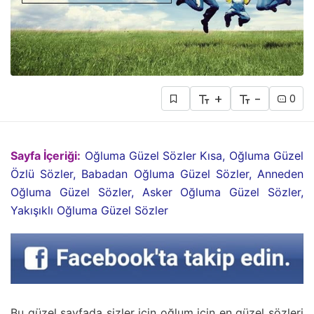
+
-
0
Sayfa İçeriği:
Oğluma Güzel Sözler Kısa, Oğluma Güzel
Özlü Sözler, Babadan Oğluma Güzel Sözler, Anneden
Oğluma Güzel Sözler, Asker Oğluma Güzel Sözler,
Yakışıklı Oğluma Güzel Sözler
Bu güzel sayfada sizler için oğlum için en güzel sözleri