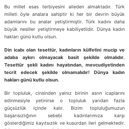
Bu millet esas terbiyesini aileden almaktadır. Türk
milleti öyle analara sahiptir ki her bir devrin büyük
adamlarını bu analar yetiştirmiştir. Türk kadını daha
büyük nesiller yetiştirmeye kabiliyetlidir. Dünya kadın
hakları günü kutlu olsun.
Din icabı olan tesettür, kadınların külfetini mucip ve
adaba aykırı olmayacak basit şekilde olmalıdır.
Tesettür şekli kadını hayatından, mevcudiyetinden
tecrit edecek şekilde olmamalıdır! Dünya kadın
hakları günü kutlu olsun.
Bir topluluk, cinsinden yalnız birinin asrın icaplarını
edinmesiyle yetinirse o topluluk yarıdan fazla
güçsüzlük içinde kalır. Bizim topluluğumuzun
başarısızlığının sebebi kadınlarımıza karşı
gösterdiğimiz kayıtsızlık ve kusurdan ileri gelmektedir.