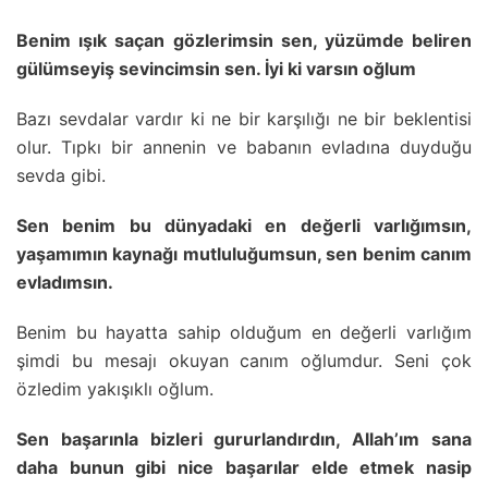
Benim ışık saçan gözlerimsin sen, yüzümde beliren
gülümseyiş sevincimsin sen. İyi ki varsın oğlum
Bazı sevdalar vardır ki ne bir karşılığı ne bir beklentisi
olur. Tıpkı bir annenin ve babanın evladına duyduğu
sevda gibi.
Sen benim bu dünyadaki en değerli varlığımsın,
yaşamımın kaynağı mutluluğumsun, sen benim canım
evladımsın.
Benim bu hayatta sahip olduğum en değerli varlığım
şimdi bu mesajı okuyan canım oğlumdur. Seni çok
özledim yakışıklı oğlum.
Sen başarınla bizleri gururlandırdın, Allah’ım sana
daha bunun gibi nice başarılar elde etmek nasip