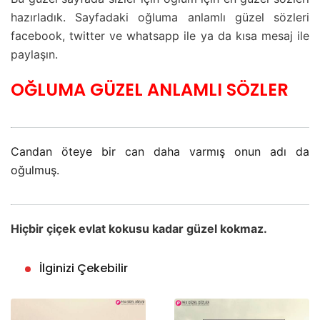
hazırladık. Sayfadaki oğluma anlamlı güzel sözleri
facebook, twitter ve whatsapp ile ya da kısa mesaj ile
paylaşın.
OĞLUMA GÜZEL ANLAMLI SÖZLER
Candan öteye bir can daha varmış onun adı da
oğulmuş.
Hiçbir çiçek evlat kokusu kadar güzel kokmaz.
İlginizi Çekebilir