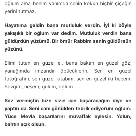
oğlum ama benim yanımda senin kokun hiçbir çiçeğin
yerini tutmaz.
Hayatıma geldin bana mutluluk verdin. İyi ki böyle
yakışıklı bir oğlum var dedim. Mutluluk verdin bana
güldürdün yüzümü. Bir ömür Rabbim senin güldürsün
yüzünü.
Elimi tutan en güzel el, bana bakan en güzel göz,
yanağımda imzandır öpücüklerin. Sen en güzel
fotoğrafım, sen güzel kitabım, sen en güzel iki hecem.
Sevgim, neşem, gülüm, oğlum.
Söz vermiştin bize sizin için başaracağım diye ve
yaptın da. Seni canı gönülden tebrik ediyorum oğlum.
Yüce Mevla başarılarını muvaffak eylesin. Yolun,
bahtın açık olsun.