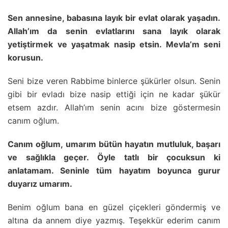
Sen annesine, babasına layık bir evlat olarak yaşadın.
Allah’ım da senin evlatlarını sana layık olarak
yetiştirmek ve yaşatmak nasip etsin. Mevla’m seni
korusun.
Seni bize veren Rabbime binlerce şükürler olsun. Senin
gibi bir evladı bize nasip ettiği için ne kadar şükür
etsem azdır. Allah’ım senin acını bize göstermesin
canım oğlum.
Canım oğlum, umarım bütün hayatın mutluluk, başarı
ve sağlıkla geçer. Öyle tatlı bir çocuksun ki
anlatamam. Seninle tüm hayatım boyunca gurur
duyarız umarım.
Benim oğlum bana en güzel çiçekleri göndermiş ve
altına da annem diye yazmış. Teşekkür ederim canım