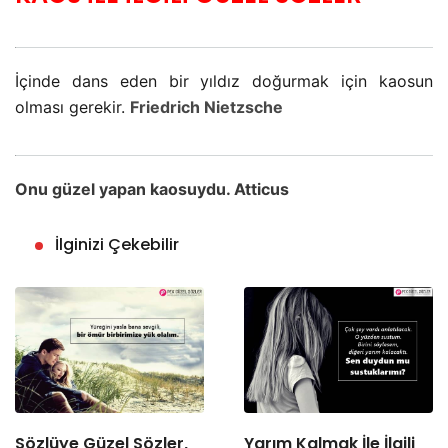
İçinde dans eden bir yıldız doğurmak için kaosun
olması gerekir.
Friedrich Nietzsche
Onu güzel yapan kaosuydu. Atticus
İlginizi Çekebilir
Sözlüye Güzel Sözler,
Yarım Kalmak İle İlgili