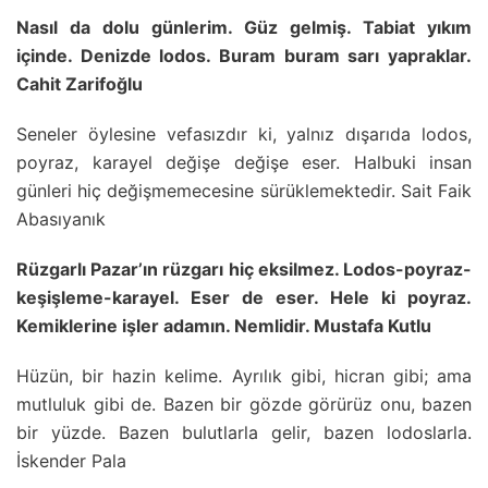
Nasıl da dolu günlerim. Güz gelmiş. Tabiat yıkım
içinde. Denizde lodos. Buram buram sarı yapraklar.
Cahit Zarifoğlu
Seneler öylesine vefasızdır ki, yalnız dışarıda lodos,
poyraz, karayel değişe değişe eser. Halbuki insan
günleri hiç değişmemecesine sürüklemektedir. Sait Faik
Abasıyanık
Rüzgarlı Pazar’ın rüzgarı hiç eksilmez. Lodos-poyraz-
keşişleme-karayel. Eser de eser. Hele ki poyraz.
Kemiklerine işler adamın. Nemlidir. Mustafa Kutlu
Hüzün, bir hazin kelime. Ayrılık gibi, hicran gibi; ama
mutluluk gibi de. Bazen bir gözde görürüz onu, bazen
bir yüzde. Bazen bulutlarla gelir, bazen lodoslarla.
İskender Pala