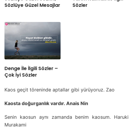
Sözlüye Güzel Mesajlar
Sözler
Denge İle İlgili Sözler –
Çok İyi Sözler
Kaos geçit töreninde aptallar gibi yürüyoruz. Zao
Kaosta doğurganlık vardır. Anais Nin
Senin kaosun aynı zamanda benim kaosum. Haruki
Murakami