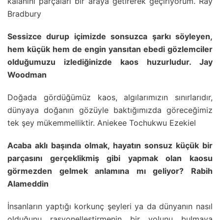
kalanını parçaları bir araya getirerek geçiriyorum. Ray
Bradbury
Sessizce durup içimizde sonsuzca şarkı söyleyen,
hem küçük hem de engin yansıtan ebedi gözlemciler
olduğumuzu izlediğinizde kaos huzurludur. Jay
Woodman
Doğada gördüğümüz kaos, algılarımızın sınırlarıdır,
dünyaya doğanın gözüyle baktığımızda göreceğimiz
tek şey mükemmelliktir. Aniekee Tochukwu Ezekiel
Acaba aklı başında olmak, hayatın sonsuz küçük bir
parçasını gerçeklikmiş gibi yapmak olan kaosu
görmezden gelmek anlamına mı geliyor? Rabih
Alameddin
İnsanların yaptığı korkunç şeyleri ya da dünyanın nasıl
olduğunu rasyonelleştirmenin bir yolunu bulmaya