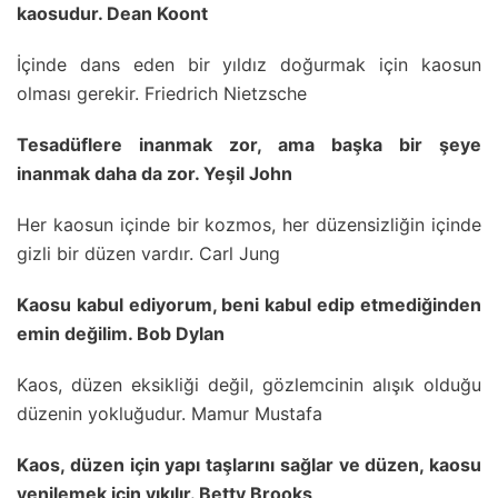
kaosudur. Dean Koont
İçinde dans eden bir yıldız doğurmak için kaosun
olması gerekir. Friedrich Nietzsche
Tesadüflere inanmak zor, ama başka bir şeye
inanmak daha da zor. Yeşil John
Her kaosun içinde bir kozmos, her düzensizliğin içinde
gizli bir düzen vardır. Carl Jung
Kaosu kabul ediyorum, beni kabul edip etmediğinden
emin değilim. Bob Dylan
Kaos, düzen eksikliği değil, gözlemcinin alışık olduğu
düzenin yokluğudur. Mamur Mustafa
Kaos, düzen için yapı taşlarını sağlar ve düzen, kaosu
yenilemek için yıkılır. Betty Brooks