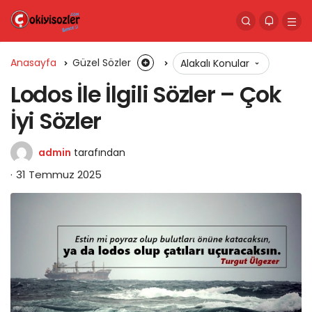
Anasayfa
Güzel Sözler
Alakalı Konular
Lodos İle İlgili Sözler – Çok
İyi Sözler
admin
tarafından
31 Temmuz 2025