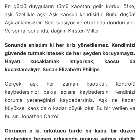
En güçlü duyguların tümü kaostan gelir korku, öfke,
aşk özellikle aşk. Aşk kaosun kendisidir. Bunu düşün!
Aşk anlamsızdır. Seni sarsıyor ve etrafında döndürüyor.
Ve sonra, sonunda, dağılır. Kirsten Miller
Sonunda anladım ki her kriz yönetilemez. Kendimizi
güvende tutmak istesek de her şeyden koruyamayız.
Hayatı kucaklamak istiyorsak, kaosu da
kucaklamalıyız. Susan Elizabeth Phillips
Gerçek aşk her zaman kaotiktir. Kontrolü
kaybedersiniz; bakış açısını kaybedersin. Kendinizi
koruma yeteneğinizi kaybedersiniz. Aşk ne kadar
büyükse, kaos da o kadar büyük olur. Bu bir verilen ve
bu sır. Jonathan Carroll
Görünen o ki, ürkütücü türde bir kaos, bir düzen
cephesinin hemen arkasında pusuya yatmış olabilir