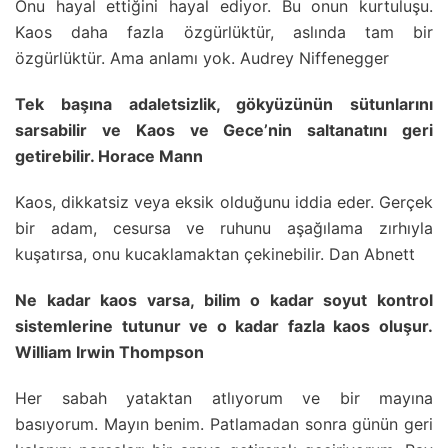
Onu hayal ettiğini hayal ediyor. Bu onun kurtuluşu.
Kaos daha fazla özgürlüktür, aslında tam bir
özgürlüktür. Ama anlamı yok. Audrey Niffenegger
Tek başına adaletsizlik, gökyüzünün sütunlarını
sarsabilir ve Kaos ve Gece’nin saltanatını geri
getirebilir. Horace Mann
Kaos, dikkatsiz veya eksik olduğunu iddia eder. Gerçek
bir adam, cesursa ve ruhunu aşağılama zırhıyla
kuşatırsa, onu kucaklamaktan çekinebilir. Dan Abnett
Ne kadar kaos varsa, bilim o kadar soyut kontrol
sistemlerine tutunur ve o kadar fazla kaos oluşur.
William Irwin Thompson
Her sabah yataktan atlıyorum ve bir mayına
basıyorum. Mayın benim. Patlamadan sonra günün geri