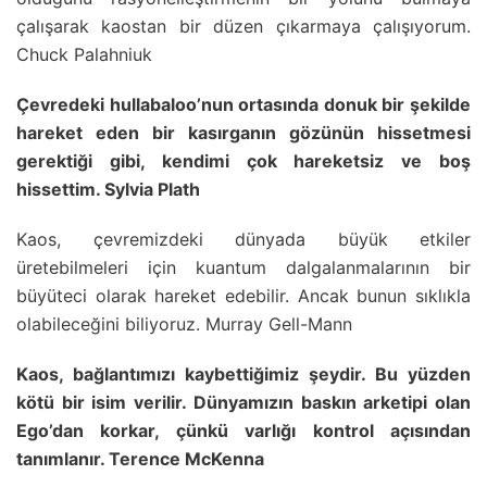
çalışarak kaostan bir düzen çıkarmaya çalışıyorum.
Chuck Palahniuk
Çevredeki hullabaloo’nun ortasında donuk bir şekilde
hareket eden bir kasırganın gözünün hissetmesi
gerektiği gibi, kendimi çok hareketsiz ve boş
hissettim. Sylvia Plath
Kaos, çevremizdeki dünyada büyük etkiler
üretebilmeleri için kuantum dalgalanmalarının bir
büyüteci olarak hareket edebilir. Ancak bunun sıklıkla
olabileceğini biliyoruz. Murray Gell-Mann
Kaos, bağlantımızı kaybettiğimiz şeydir. Bu yüzden
kötü bir isim verilir. Dünyamızın baskın arketipi olan
Ego’dan korkar, çünkü varlığı kontrol açısından
tanımlanır. Terence McKenna