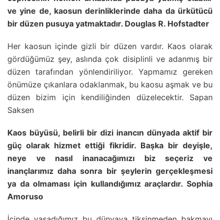
ve yine de, kaosun derinliklerinde daha da ürkütücü
bir düzen pusuya yatmaktadır. Douglas R. Hofstadter
Her kaosun içinde gizli bir düzen vardır. Kaos olarak
gördüğümüz şey, aslında çok disiplinli ve adanmış bir
düzen tarafından yönlendiriliyor. Yapmamız gereken
önümüze çıkanlara odaklanmak, bu kaosu aşmak ve bu
düzen bizim için kendiliğinden düzelecektir. Sapan
Saksen
Kaos büyüsü, belirli bir dizi inancın dünyada aktif bir
güç olarak hizmet ettiği fikridir. Başka bir deyişle,
neye ve nasıl inanacağımızı biz seçeriz ve
inançlarımız daha sonra bir şeylerin gerçekleşmesi
ya da olmaması için kullandığımız araçlardır. Sophia
Amoruso
İçinde yaşadığımız bu dünyaya tiksinmeden bakmayı