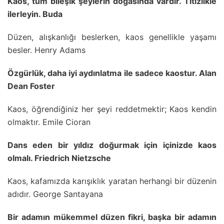
Kaos, tüm bileşik şeylerin doğasında vardır. Titizlikle
ilerleyin. Buda
Düzen, alışkanlığı beslerken, kaos genellikle yaşamı
besler. Henry Adams
Özgürlük, daha iyi aydınlatma ile sadece kaostur. Alan
Dean Foster
Kaos, öğrendiğiniz her şeyi reddetmektir; Kaos kendin
olmaktır. Emile Cioran
Dans eden bir yıldız doğurmak için içinizde kaos
olmalı. Friedrich Nietzsche
Kaos, kafamızda karışıklık yaratan herhangi bir düzenin
adıdır. George Santayana
Bir adamın mükemmel düzen fikri, başka bir adamın