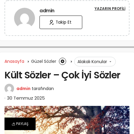
YAZARIN PROFILI
admin
Takip Et
Anasayfa
Güzel Sözler
Alakalı Konular
Kült Sözler – Çok İyi Sözler
admin
tarafından
30 Temmuz 2025
PAYLAŞ