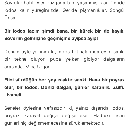
Savrulur hafif esen rüzgarla tüm yaşanmışlıklar. Geride
lodos kalır yüreğimizde. Geride pişmanlıklar. Songül
Ünsal
Bir lodos lazım şimdi bana, bir kürek bir de kayık.
Söverim gelmişine geçmişine ayıpsa ayıp!
Denize öyle yakınım ki, lodos fırtınalarında evim sanki
bir tekne oluyor, pupa yelken gidiyor dalgaların
arasında. Mina Urgan
Elini sürdüğün her şey ıslaktır sanki. Hava bir poyraz
olur, bir lodos. Deniz dalgalı, günler karanlık. Zülfü
Livaneli
Seneler öylesine vefasızdır ki, yalnız dışarıda lodos,
poyraz, karayel değişe değişe eser. Halbuki insan
günleri hiç değişmemecesine sürüklemektedir.