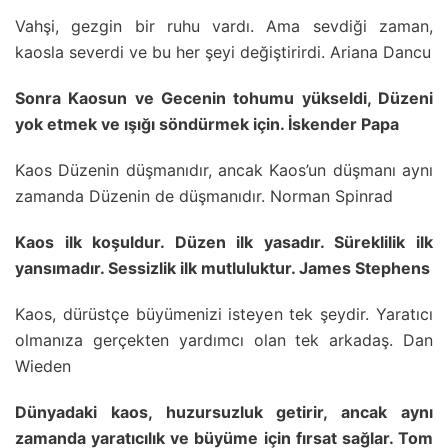
Vahşi, gezgin bir ruhu vardı. Ama sevdiği zaman,
kaosla severdi ve bu her şeyi değiştirirdi. Ariana Dancu
Sonra Kaosun ve Gecenin tohumu yükseldi, Düzeni
yok etmek ve ışığı söndürmek için. İskender Papa
Kaos Düzenin düşmanıdır, ancak Kaos’un düşmanı aynı
zamanda Düzenin de düşmanıdır. Norman Spinrad
Kaos ilk koşuldur. Düzen ilk yasadır. Süreklilik ilk
yansımadır. Sessizlik ilk mutluluktur. James Stephens
Kaos, dürüstçe büyümenizi isteyen tek şeydir. Yaratıcı
olmanıza gerçekten yardımcı olan tek arkadaş. Dan
Wieden
Dünyadaki kaos, huzursuzluk getirir, ancak aynı
zamanda yaratıcılık ve büyüme için fırsat sağlar. Tom