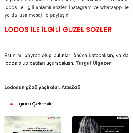
lodos ile ilgili anlamlı sözleri instagram ve whatsapp ile
ya da kısa mesaj ile paylaşın.
LODOS İLE İLGİLİ GÜZEL SÖZLER
Estin mi poyraz olup bulutları önüne katacaksın, ya da
lodos olup çatıları uçuracaksın.
Turgut Ülgezer
Lodosun gözü yaşlı olur. Atasözü
İlginizi Çekebilir