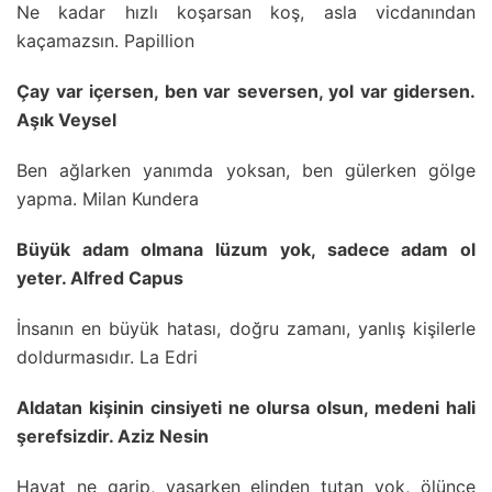
Ne kadar hızlı koşarsan koş, asla vicdanından
kaçamazsın. Papillion
Çay var içersen, ben var seversen, yol var gidersen.
Aşık Veysel
Ben ağlarken yanımda yoksan, ben gülerken gölge
yapma. Milan Kundera
Büyük adam olmana lüzum yok, sadece adam ol
yeter. Alfred Capus
İnsanın en büyük hatası, doğru zamanı, yanlış kişilerle
doldurmasıdır. La Edri
Aldatan kişinin cinsiyeti ne olursa olsun, medeni hali
şerefsizdir. Aziz Nesin
Hayat ne garip, yaşarken elinden tutan yok, ölünce