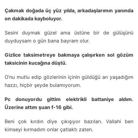
Çakmak doğada üç yüz yılda, arkadaşlarımın yanında
on dakikada kayboluyor.
Sesini duymak güzel ama üstüne bir de gülüşünü
duyduysam o gün bana bayram olur.
Gizlice taksimetreye bakmaya çalışırken sol gözüm
taksicinin kucağına düştü.
O’nu mutlu edip gözlerinin içinin güldüğü an yaşadığım
hazzı, hiçbir şeyde bulamıyorum.
Pc donuyordu gittim elektrikli battaniye aldım.
Üzerine attım şuan f-16 gibi.
Beni çok kırdın diye çıkışıyor bazıları. Vallahi ben
kimseyi kırmadım onlar çatlaktı zaten.