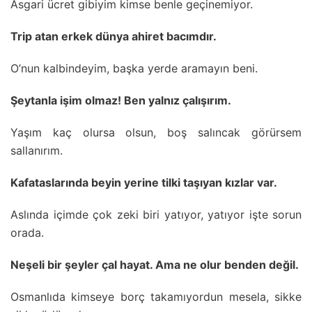
Asgari ücret gibiyim kimse benle geçinemiyor.
Trip atan erkek dünya ahiret bacımdır.
O’nun kalbindeyim, başka yerde aramayın beni.
Şeytanla işim olmaz! Ben yalnız çalışırım.
Yaşım kaç olursa olsun, boş salıncak görürsem
sallanırım.
Kafataslarında beyin yerine tilki taşıyan kızlar var.
Aslında içimde çok zeki biri yatıyor, yatıyor işte sorun
orada.
Neşeli bir şeyler çal hayat. Ama ne olur benden değil.
Osmanlıda kimseye borç takamıyordun mesela, sikke