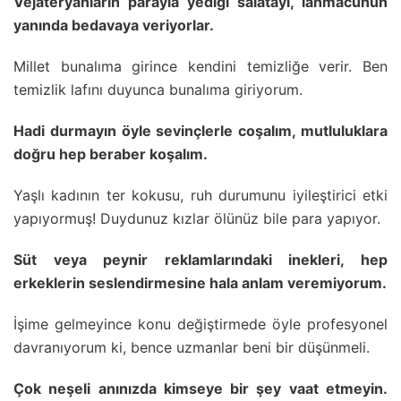
Vejateryanların parayla yediği salatayı, lahmacunun
yanında bedavaya veriyorlar.
Millet bunalıma girince kendini temizliğe verir. Ben
temizlik lafını duyunca bunalıma giriyorum.
Hadi durmayın öyle sevinçlerle coşalım, mutluluklara
doğru hep beraber koşalım.
Yaşlı kadının ter kokusu, ruh durumunu iyileştirici etki
yapıyormuş! Duydunuz kızlar ölünüz bile para yapıyor.
Süt veya peynir reklamlarındaki inekleri, hep
erkeklerin seslendirmesine hala anlam veremiyorum.
İşime gelmeyince konu değiştirmede öyle profesyonel
davranıyorum ki, bence uzmanlar beni bir düşünmeli.
Çok neşeli anınızda kimseye bir şey vaat etmeyin.