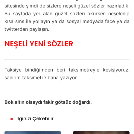
sitesinde şimdi de sizlere neşeli güzel sözler hazırladık.
Bu sayfada yer alan güzel sözleri okurken neşelenip
kısa sms ile yollayın ya da sosyal medyada face ya da
twitterdan paylaşın.
NEŞELİ YEN
İ
SÖZLER
Taksiye bindiğimden beri taksimetreyle kesişiyoruz,
sanırım taksimetre bana yazıyor.
Bok altın olsaydı fakir götsüz doğardı.
İlginizi Çekebilir