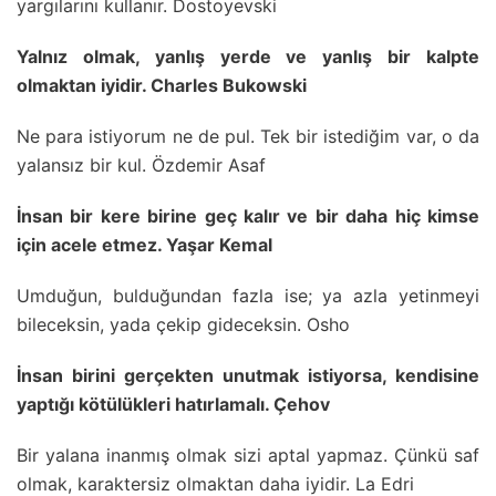
yargılarını kullanır. Dostoyevski
Yalnız olmak, yanlış yerde ve yanlış bir kalpte
olmaktan iyidir. Charles Bukowski
Ne para istiyorum ne de pul. Tek bir istediğim var, o da
yalansız bir kul. Özdemir Asaf
İnsan bir kere birine geç kalır ve bir daha hiç kimse
için acele etmez. Yaşar Kemal
Umduğun, bulduğundan fazla ise; ya azla yetinmeyi
bileceksin, yada çekip gideceksin. Osho
İnsan birini gerçekten unutmak istiyorsa, kendisine
yaptığı kötülükleri hatırlamalı. Çehov
Bir yalana inanmış olmak sizi aptal yapmaz. Çünkü saf
olmak, karaktersiz olmaktan daha iyidir. La Edri