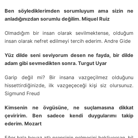
Ben söylediklerimden sorumluyum ama sizin ne
anladığınızdan sorumlu değilim. Miquel Ruiz
Olmadığım bir insan olarak sevilmektense, olduğum
insan olarak nefret edilmeyi tercih ederim. Andre Gide
Yüz dilde seni seviyorum desen ne fayda, bir dilde
adam gibi sevmedikten sonra. Turgut Uyar
Garip değil mi? Bir insana vazgeçilmez olduğunu
hissettirdiğinizde, ilk vazgeçeceği kişi siz olursunuz.
Sigmund Freud
Kimsenin ne övgüsüne, ne suçlamasına dikkat
çeviririm. Ben sadece kendi duygularımı takip
ederim. Mozart
Eğer hala beyaz atlı prensinin gelmesini bekliyorsan, bil