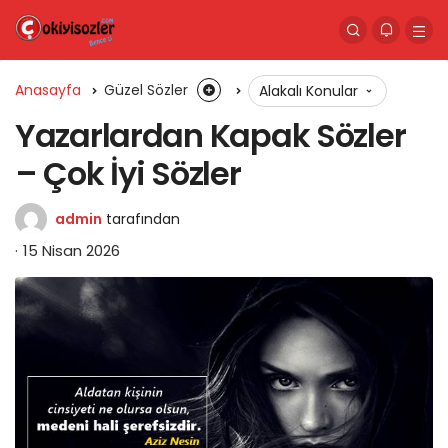
Anasayfa
Güzel Sözler
Alakalı Konular
Yazarlardan Kapak Sözler
– Çok İyi Sözler
admin
tarafından
15 Nisan 2026