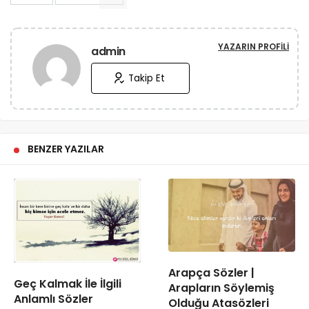
YAZARIN PROFILI
admin
Takip Et
BENZER YAZILAR
Arapça Sözler |
Geç Kalmak İle İlgili
Arapların Söylemiş
Anlamlı Sözler
Olduğu Atasözleri