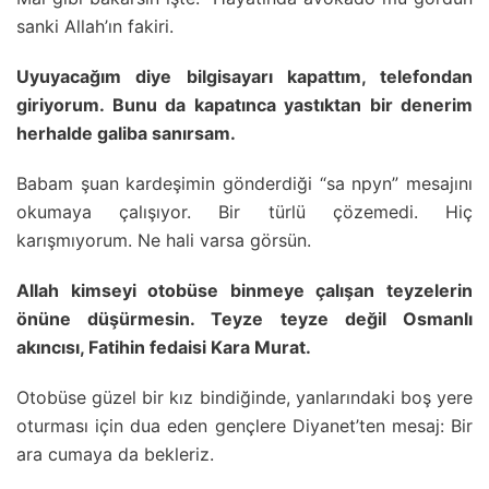
sanki Allah’ın fakiri.
Uyuyacağım diye bilgisayarı kapattım, telefondan
giriyorum. Bunu da kapatınca yastıktan bir denerim
herhalde galiba sanırsam.
Babam şuan kardeşimin gönderdiği “sa npyn” mesajını
okumaya çalışıyor. Bir türlü çözemedi. Hiç
karışmıyorum. Ne hali varsa görsün.
Allah kimseyi otobüse binmeye çalışan teyzelerin
önüne düşürmesin. Teyze teyze değil Osmanlı
akıncısı, Fatihin fedaisi Kara Murat.
Otobüse güzel bir kız bindiğinde, yanlarındaki boş yere
oturması için dua eden gençlere Diyanet’ten mesaj: Bir
ara cumaya da bekleriz.