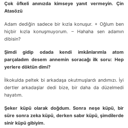
Çok öfkeli anınızda kimseye yanıt vermeyin. Çin
Atasözü
Adam dediğin sadece bir kızla konuşur. + Oğlum ben
hiçbir kızla konuşmuyorum. – Hahaha sen adamın
dibisin?
Şimdi gidip odada kendi imkânlarımla atom
parçaladım desem annemin soracağı ilk soru: Hep
yerlere döktün dimi?
İlkokulda peltek bi arkadaşa okutmuşlardı andımızı. İyi
dertler arkadaşlar dedi bize, bir daha da düzelmedi
hayatım.
Şeker küpü olarak doğdum. Sonra neşe küpü, bir
süre sonra zeka küpü, derken sabır küpü, şimdilerde
sinir küpü gibiyim.