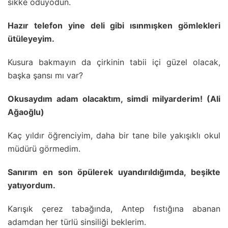
sikke ödüyodun.
Hazır telefon yine deli gibi ısınmışken gömlekleri
ütüleyeyim.
Kusura bakmayın da çirkinin tabii içi güzel olacak,
başka şansı mı var?
Okusaydım adam olacaktım, simdi milyarderim! (Ali
Ağaoğlu)
Kaç yıldır öğrenciyim, daha bir tane bile yakışıklı okul
müdürü görmedim.
Sanırım en son öpülerek uyandırıldığımda, beşikte
yatıyordum.
Karışık çerez tabağında, Antep fıstığına abanan
adamdan her türlü sinsiliği beklerim.