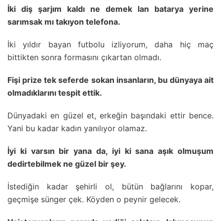
İki diş şarjım kaldı ne demek lan batarya yerine
sarımsak mı takıyon telefona.
İki yıldır bayan futbolu izliyorum, daha hiç maç
bittikten sonra formasını çıkartan olmadı.
Fişi prize tek seferde sokan insanların, bu dünyaya ait
olmadıklarını tespit ettik.
Dünyadaki en güzel et, erkeğin başındaki ettir bence.
Yani bu kadar kadın yanılıyor olamaz.
İyi ki varsın bir yana da, iyi ki sana aşık olmuşum
dedirtebilmek ne güzel bir şey.
İstediğin kadar şehirli ol, bütün bağlarını kopar,
geçmişe sünger çek. Köyden o peynir gelecek.