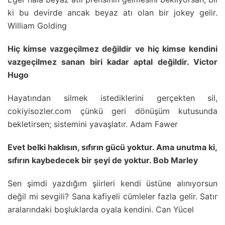
ki bu devirde ancak beyaz atı olan bir jokey gelir.
William Golding
Hiç kimse vazgeçilmez değildir ve hiç kimse kendini
vazgeçilmez sanan biri kadar aptal değildir. Victor
Hugo
Hayatından silmek istediklerini gerçekten sil,
cokiyisozler.com çünkü geri dönüşüm kutusunda
bekletirsen; sistemini yavaşlatır. Adam Fawer
Evet belki haklısın, sıfırın gücü yoktur. Ama unutma ki,
sıfırın kaybedecek bir şeyi de yoktur. Bob Marley
Sen şimdi yazdığım şiirleri kendi üstüne alınıyorsun
değil mi sevgili? Sana kafiyeli cümleler fazla gelir. Satır
aralarındaki boşluklarda oyala kendini. Can Yücel