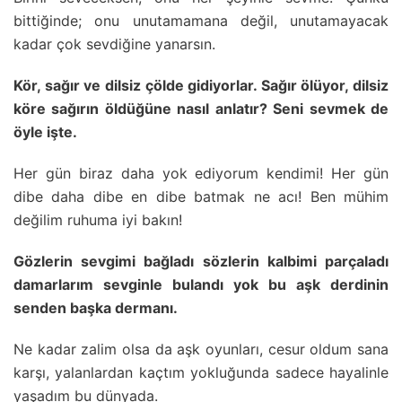
bittiğinde; onu unutamamana değil, unutamayacak
kadar çok sevdiğine yanarsın.
Kör, sağır ve dilsiz çölde gidiyorlar. Sağır ölüyor, dilsiz
köre sağırın öldüğüne nasıl anlatır? Seni sevmek de
öyle işte.
Her gün biraz daha yok ediyorum kendimi! Her gün
dibe daha dibe en dibe batmak ne acı! Ben mühim
değilim ruhuma iyi bakın!
Gözlerin sevgimi bağladı sözlerin kalbimi parçaladı
damarlarım sevginle bulandı yok bu aşk derdinin
senden başka dermanı.
Ne kadar zalim olsa da aşk oyunları, cesur oldum sana
karşı, yalanlardan kaçtım yokluğunda sadece hayalinle
yaşadım bu dünyada.