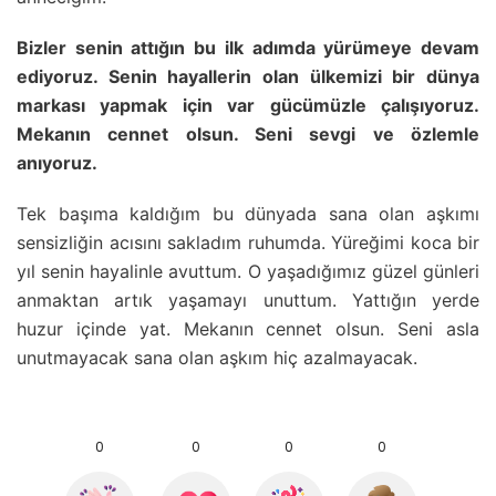
Bizler senin attığın bu ilk adımda yürümeye devam
ediyoruz. Senin hayallerin olan ülkemizi bir dünya
markası yapmak için var gücümüzle çalışıyoruz.
Mekanın cennet olsun. Seni sevgi ve özlemle
anıyoruz.
Tek başıma kaldığım bu dünyada sana olan aşkımı
sensizliğin acısını sakladım ruhumda. Yüreğimi koca bir
yıl senin hayalinle avuttum. O yaşadığımız güzel günleri
anmaktan artık yaşamayı unuttum. Yattığın yerde
huzur içinde yat. Mekanın cennet olsun. Seni asla
unutmayacak sana olan aşkım hiç azalmayacak.
0
0
0
0