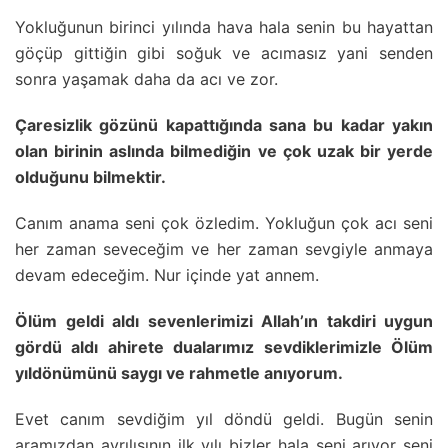
Yokluğunun birinci yılında hava hala senin bu hayattan
göçüp gittiğin gibi soğuk ve acımasız yani senden
sonra yaşamak daha da acı ve zor.
Çaresizlik gözünü kapattığında sana bu kadar yakın
olan birinin aslında bilmediğin ve çok uzak bir yerde
olduğunu bilmektir.
Canım anama seni çok özledim. Yokluğun çok acı seni
her zaman seveceğim ve her zaman sevgiyle anmaya
devam edeceğim. Nur içinde yat annem.
Ölüm geldi aldı sevenlerimizi Allah’ın takdiri uygun
gördü aldı ahirete dualarımız sevdiklerimizle Ölüm
yıldönümünü saygı ve rahmetle anıyorum.
Evet canım sevdiğim yıl döndü geldi. Bugün senin
aramızdan ayrılışının ilk yılı bizler hala seni arıyor seni