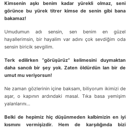
Kimsenin aşkı benim kadar yürekli olmaz, seni
görünce bu yürek titrer kimse de senin gibi bana
bakamaz!
Umudumun adı sensin, sen benim en güzel
hayallerimsin, bir hayalim var adını çok sevdiğim oda
sensin biricik sevgilim.
Terk edilirken “görüşürüz” kelimesini duymaktan
daha sancılı bir şey yok. Zaten öldürdün lan bir de
umut mu veriyorsun!
Ne zaman gözlerinin içine baksam, biliyorum ikimizi de
aşar, o kapının ardındaki masal. Tıka basa yemişim
yalanlarını…
Belki de hepimiz hiç düşünmeden kalbimizin en iyi
kısmını vermişizdir. Hem de karşılığında bizi