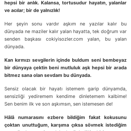
hepsi bir anlık. Kalansa, tortusudur hayatın, yalanlar
ve acılar; bir de yalnızlık!
Her şeyin sonu vardır aşkım ne yazılar kalır bu
dünyada ne maziler kalır yalan hayatta, tek doğrum var
senden başkası cokiyisozler.com yalan, bu yalan
dünyada.
Kan kırmızı sevgilerin içinde buldum seni bembeyaz
bir dünyaya çektin beni mutluluk aşk hepsi bir arada
bitmez sana olan sevdam bu dünyada.
Sensiz olacak bir hayatı istemem garip dünyamda,
sensizliği yediremem kendime dinletemem kalbime!
Sen benim ilk ve son aşkımsın, sen istemesen de!
Hâlâ numarasını ezbere bildiğim fakat kokusunu
çoktan unuttuğum, karşıma çıksa sövmek istediğim