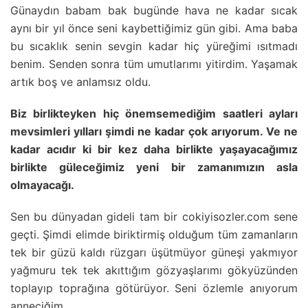
Günaydın babam bak bugünde hava ne kadar sıcak
aynı bir yıl önce seni kaybettiğimiz gün gibi. Ama baba
bu sıcaklık senin sevgin kadar hiç yüreğimi ısıtmadı
benim. Senden sonra tüm umutlarımı yitirdim. Yaşamak
artık boş ve anlamsız oldu.
Biz birlikteyken hiç önemsemediğim saatleri ayları
mevsimleri yılları şimdi ne kadar çok arıyorum. Ve ne
kadar acıdır ki bir kez daha birlikte yaşayacağımız
birlikte güleceğimiz yeni bir zamanımızın asla
olmayacağı.
Sen bu dünyadan gideli tam bir cokiyisozler.com sene
geçti. Şimdi elimde biriktirmiş olduğum tüm zamanların
tek bir güzü kaldı rüzgarı üşütmüyor güneşi yakmıyor
yağmuru tek tek akıttığım gözyaşlarımı gökyüzünden
toplayıp toprağına götürüyor. Seni özlemle anıyorum
anneciğim.