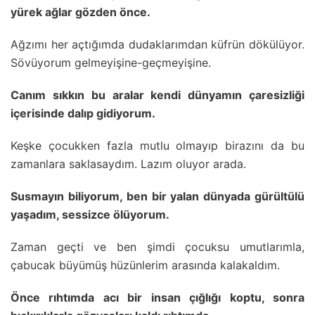
yürek ağlar gözden önce.
Ağzımı her açtığımda dudaklarımdan küfrün dökülüyor.
Sövüyorum gelmeyişine-geçmeyişine.
Canım sıkkın bu aralar kendi dünyamın çaresizliği
içerisinde dalıp gidiyorum.
Keşke çocukken fazla mutlu olmayıp birazını da bu
zamanlara saklasaydım. Lazım oluyor arada.
Susmayın biliyorum, ben bir yalan dünyada gürültülü
yaşadım, sessizce ölüyorum.
Zaman geçti ve ben şimdi çocuksu umutlarımla,
çabucak büyümüş hüzünlerim arasında kalakaldım.
Önce rıhtımda acı bir insan çığlığı koptu, sonra