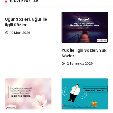
BENZER YAZILAR
Uğur Sözleri, Uğur İle
İlgili Sözler
19 Mart 2026
Yük İle İlgili Sözler, Yük
Sözleri
2 Temmuz 2026