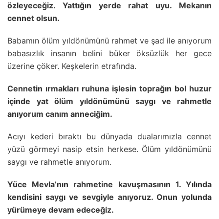
özleyeceğiz. Yattığın yerde rahat uyu. Mekanın
cennet olsun.
Babamın ölüm yıldönümünü rahmet ve şad ile anıyorum
babasızlık insanın belini büker öksüzlük her gece
üzerine çöker. Keşkelerin etrafında.
Cennetin ırmakları ruhuna işlesin toprağın bol huzur
içinde yat ölüm yıldönümünü saygı ve rahmetle
anıyorum canım anneciğim.
Acıyı kederi bıraktı bu dünyada dualarımızla cennet
yüzü görmeyi nasip etsin herkese. Ölüm yıldönümünü
saygı ve rahmetle anıyorum.
Yüce Mevla’nın rahmetine kavuşmasının 1. Yılında
kendisini saygı ve sevgiyle anıyoruz. Onun yolunda
yürümeye devam edeceğiz.