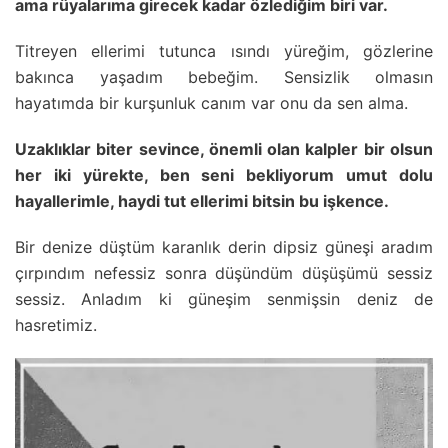
ama rüyalarıma girecek kadar özlediğim biri var.
Titreyen ellerimi tutunca ısındı yüreğim, gözlerine
bakınca yaşadım bebeğim. Sensizlik olmasın
hayatımda bir kurşunluk canım var onu da sen alma.
Uzaklıklar biter sevince, önemli olan kalpler bir olsun
her iki yürekte, ben seni bekliyorum umut dolu
hayallerimle, haydi tut ellerimi bitsin bu işkence.
Bir denize düştüm karanlık derin dipsiz güneşi aradım
çırpındım nefessiz sonra düşündüm düşüşümü sessiz
sessiz. Anladım ki güneşim senmişsin deniz de
hasretimiz.