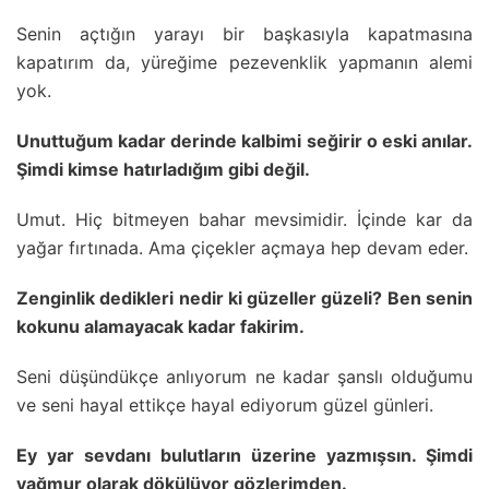
Senin açtığın yarayı bir başkasıyla kapatmasına
kapatırım da, yüreğime pezevenklik yapmanın alemi
yok.
Unuttuğum kadar derinde kalbimi seğirir o eski anılar.
Şimdi kimse hatırladığım gibi değil.
Umut. Hiç bitmeyen bahar mevsimidir. İçinde kar da
yağar fırtınada. Ama çiçekler açmaya hep devam eder.
Zenginlik dedikleri nedir ki güzeller güzeli? Ben senin
kokunu alamayacak kadar fakirim.
Seni düşündükçe anlıyorum ne kadar şanslı olduğumu
ve seni hayal ettikçe hayal ediyorum güzel günleri.
Ey yar sevdanı bulutların üzerine yazmışsın. Şimdi
yağmur olarak dökülüyor gözlerimden.