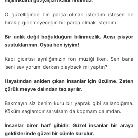
hıçkırıklarla gözyaşları kaldı rıhtımda.
O güzelliğinde bin parça olmak isterdim istesen de
bırakıp gidemeyeceğin bir parça olmak isterdim.
Bir anlık değil boğulduğum bilinmezlik. Acısı çıkıyor
sustuklarımın. Oysa ben iyiyim!
Kapı gıcırtısı ayrılığımızın fon müziği iken. Sen bana
‘seni seviyorum’ derken playback mi yaptın?
Hayatından aniden çıkan insanlar için üzülme. Zaten
çürük meyve dalından tez ayrılır.
Bakmayın siz benim kuru bir yaprak gibi sallandığıma.
Köküm sağlamdır sarsılsam da kopmam dalımdan.
İnsanlar birer harf gibidir. Güzel insanlar bir araya
geldiklerinde güzel bir cümle kurulur.