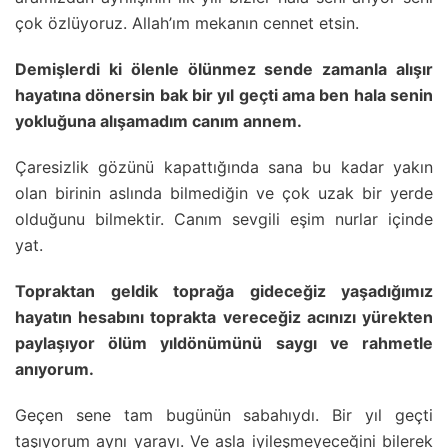
çok özlüyoruz. Allah’ım mekanın cennet etsin.
Demişlerdi ki ölenle ölünmez sende zamanla alışır
hayatına dönersin bak bir yıl geçti ama ben hala senin
yokluğuna alışamadım canım annem.
Çaresizlik gözünü kapattığında sana bu kadar yakın
olan birinin aslında bilmediğin ve çok uzak bir yerde
olduğunu bilmektir. Canım sevgili eşim nurlar içinde
yat.
Topraktan geldik toprağa gideceğiz yaşadığımız
hayatın hesabını toprakta vereceğiz acınızı yürekten
paylaşıyor ölüm yıldönümünü saygı ve rahmetle
anıyorum.
Geçen sene tam bugünün sabahıydı. Bir yıl geçti
taşıyorum aynı yarayı. Ve asla iyileşmeyeceğini bilerek