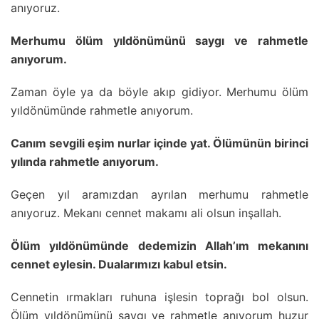
anıyoruz.
Merhumu ölüm yıldönümünü saygı ve rahmetle
anıyorum.
Zaman öyle ya da böyle akıp gidiyor. Merhumu ölüm
yıldönümünde rahmetle anıyorum.
Canım sevgili eşim nurlar içinde yat. Ölümünün birinci
yılında rahmetle anıyorum.
Geçen yıl aramızdan ayrılan merhumu rahmetle
anıyoruz. Mekanı cennet makamı ali olsun inşallah.
Ölüm yıldönümünde dedemizin Allah’ım mekanını
cennet eylesin. Dualarımızı kabul etsin.
Cennetin ırmakları ruhuna işlesin toprağı bol olsun.
Ölüm yıldönümünü saygı ve rahmetle anıyorum huzur