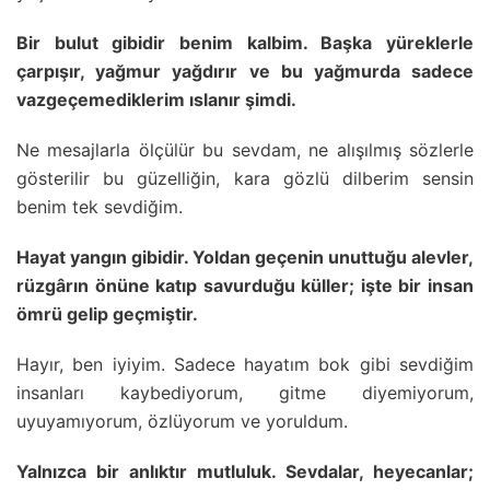
Bir bulut gibidir benim kalbim. Başka yüreklerle
çarpışır, yağmur yağdırır ve bu yağmurda sadece
vazgeçemediklerim ıslanır şimdi.
Ne mesajlarla ölçülür bu sevdam, ne alışılmış sözlerle
gösterilir bu güzelliğin, kara gözlü dilberim sensin
benim tek sevdiğim.
Hayat yangın gibidir. Yoldan geçenin unuttuğu alevler,
rüzgârın önüne katıp savurduğu küller; işte bir insan
ömrü gelip geçmiştir.
Hayır, ben iyiyim. Sadece hayatım bok gibi sevdiğim
insanları kaybediyorum, gitme diyemiyorum,
uyuyamıyorum, özlüyorum ve yoruldum.
Yalnızca bir anlıktır mutluluk. Sevdalar, heyecanlar;