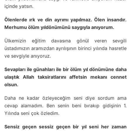
içinde yatsın.
Ölenlerde ırk ve din ayrımı yapılmaz. Ölen insandır.
Merhumu ölüm yıldönümünü saygıyla anıyorum.
Ülkemizin eğitim davasına gönül veren sevgili
üstadımızın aramızdan ayrılışının birinci yılında hasretle
ve sevgiyle anıyoruz.
Sevapları ile günahları ile bir ölüm yıl dönümüne daha
ulaştık Allah taksiratlarını affetsin mekanı cennet
olsun.
Daha ne kadar özleyeceğim seni diye sordum ama
cevap alamadım. Ben senin beni bırakıp gidişinin 1.
Yılında seni çok özledim.
Sensiz geçen sessiz geçen bir yıl seni her zaman