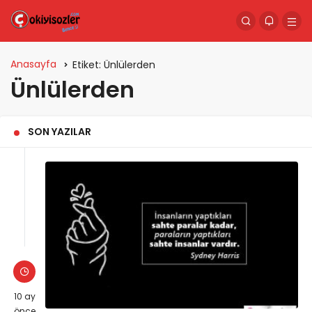
Anasayfa
Etiket:
Ünlülerden
Ünlülerden
SON YAZILAR
10 ay
önce