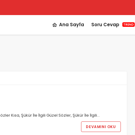
Ana Sayfa
Soru Cevap
TREND
özler Kısa, Şükür İle İlgili Güzel Sözler, Şükür İle İlgili…
DEVAMINI OKU