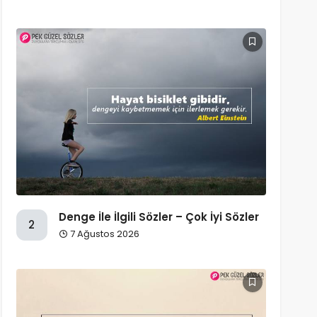
Denge İle İlgili Sözler – Çok İyi Sözler
2
7 Ağustos 2026