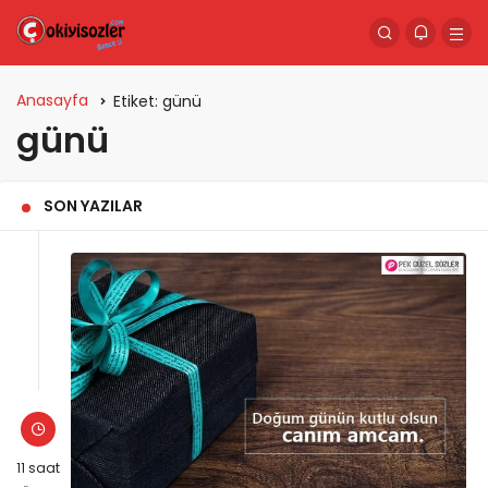
Anasayfa
Etiket:
günü
günü
SON YAZILAR
11 saat