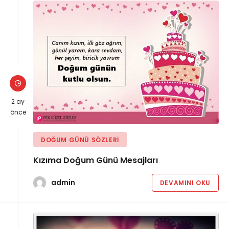
2 ay
önce
DOĞUM GÜNÜ SÖZLERI
Kızıma Doğum Günü Mesajları
admin
DEVAMINI OKU