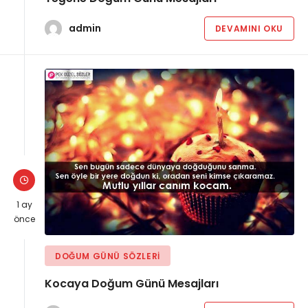
admin
DEVAMINI OKU
1 ay
önce
DOĞUM GÜNÜ SÖZLERI
Kocaya Doğum Günü Mesajları