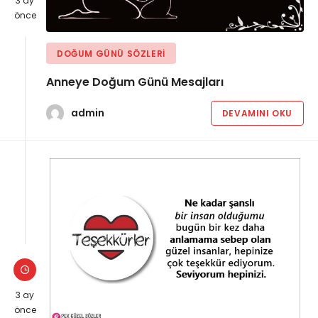
3 ay
önce
DOĞUM GÜNÜ SÖZLERI
Anneye Doğum Günü Mesajları
admin
DEVAMINI OKU
3 ay
önce