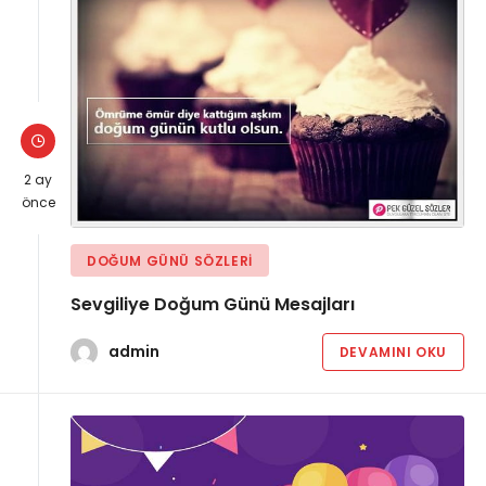
2 ay
önce
DOĞUM GÜNÜ SÖZLERI
Sevgiliye Doğum Günü Mesajları
admin
DEVAMINI OKU