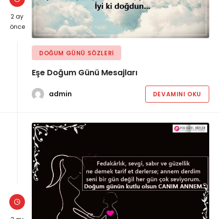
2 ay
önce
DOĞUM GÜNÜ SÖZLERI
Eşe Doğum Günü Mesajları
admin
DEVAMINI OKU