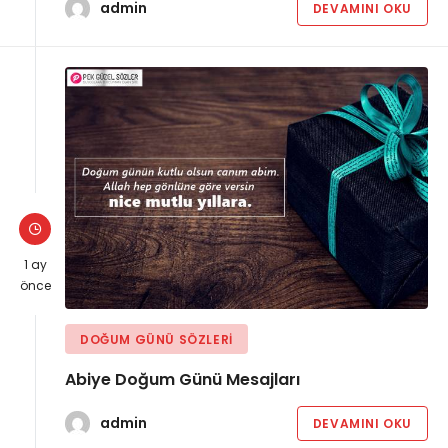
admin
DEVAMINI OKU
1 ay
önce
DOĞUM GÜNÜ SÖZLERI
Abiye Doğum Günü Mesajları
admin
DEVAMINI OKU