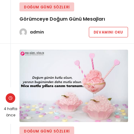
DOĞUM GÜNÜ SÖZLERI
Görümceye Doğum Günü Mesajları
admin
DEVAMINI OKU
4 hafta
önce
DOĞUM GÜNÜ SÖZLERI