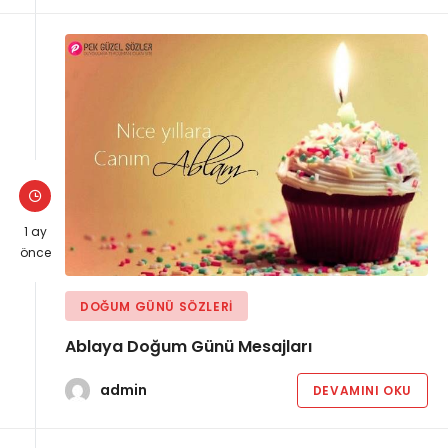
1 ay
önce
DOĞUM GÜNÜ SÖZLERI
Ablaya Doğum Günü Mesajları
admin
DEVAMINI OKU