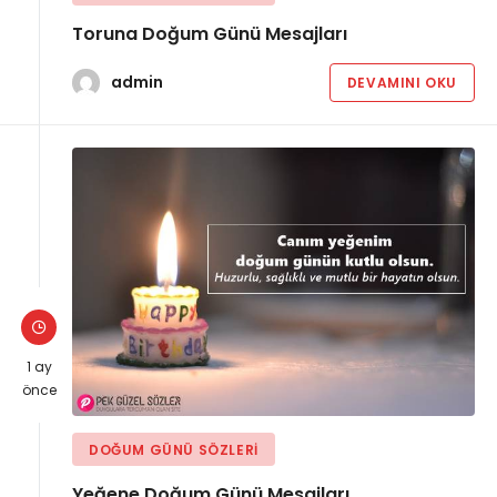
Toruna Doğum Günü Mesajları
admin
DEVAMINI OKU
1 ay
önce
DOĞUM GÜNÜ SÖZLERI
Yeğene Doğum Günü Mesajları