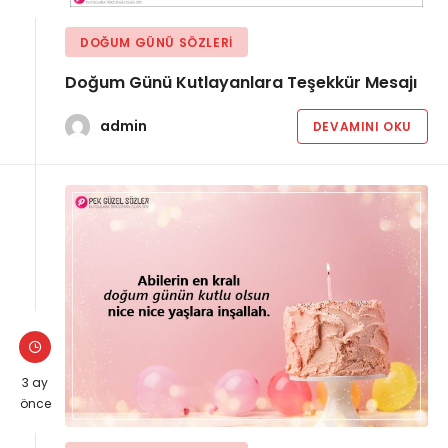
DOĞUM GÜNÜ SÖZLERI
Doğum Günü Kutlayanlara Teşekkür Mesajı
admin
DEVAMINI OKU
3 ay
önce