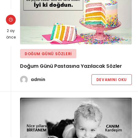
2 ay
önce
DOĞUM GÜNÜ SÖZLERI
Doğum Günü Pastasına Yazılacak Sözler
admin
DEVAMINI OKU