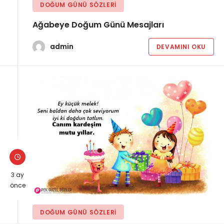
DOĞUM GÜNÜ SÖZLERI
Ağabeye Doğum Günü Mesajları
admin
DEVAMINI OKU
3 ay
önce
DOĞUM GÜNÜ SÖZLERI