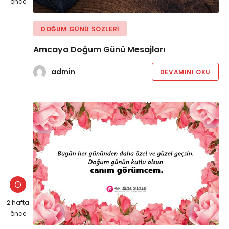
önce
DOĞUM GÜNÜ SÖZLERI
Amcaya Doğum Günü Mesajları
admin
DEVAMINI OKU
2 hafta
önce