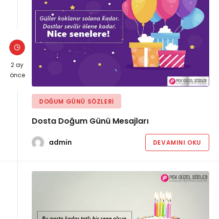
2 ay
önce
DOĞUM GÜNÜ SÖZLERI
Dosta Doğum Günü Mesajları
admin
DEVAMINI OKU