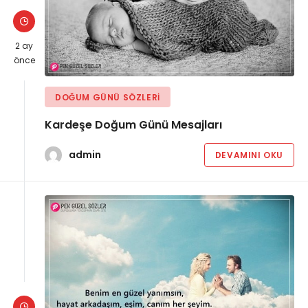
2 ay
önce
DOĞUM GÜNÜ SÖZLERI
Kardeşe Doğum Günü Mesajları
admin
DEVAMINI OKU