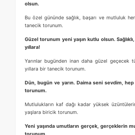
olsun.
Bu özel gününde sağlık, başarı ve mutluluk her
tanecik torunum.
Güzel torunum yeni yaşın kutlu olsun. Sağlıklı,
yıllara!
Yarınlar bugünden inan daha güzel geçecek tü
yıllara bir tanecik torunum.
Dün, bugün ve yarın. Daima seni sevdim, he
torunum.
Mutlulukların kaf dağı kadar yüksek üzüntüleri
yaşlara biricik torunum.
Yeni yaşında umutların gerçek, gerçeklerin mu
torunum.