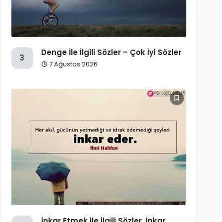
Denge İle İlgili Sözler – Çok İyi Sözler
3
7 Ağustos 2026
İnkar Etmek İle İlgili Sözler, İnkar