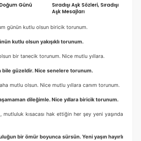
 Doğum Günü
Sıradışı Aşk Sözleri, Sıradışı
Aşk Mesajları
um günün kutlu olsun biricik torunum.
nün kutlu olsun yakışıklı torunum.
sun bir tanecik torunum. Nice mutlu yıllara.
bile güzeldir. Nice senelere torunum.
ha mutlu olsun. Nice mutlu yıllara canım torunum.
aşamaman dileğimle. Nice yıllara biricik torunum.
, mutluluk kısacası hak ettiğin her şey yeni yaşında
luğun bir ömür boyunca sürsün. Yeni yaşın hayırlı