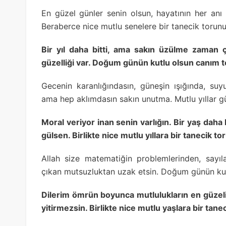
En güzel günler senin olsun, hayatının her anı 
Beraberce nice mutlu senelere bir tanecik torun
Bir yıl daha bitti, ama sakın üzülme zaman ç
güzelliği var. Doğum günün kutlu olsun canım 
Gecenin karanlığındasın, güneşin ışığında, s
ama hep aklımdasın sakın unutma. Mutlu yıllar g
Moral veriyor inan senin varlığın. Bir yaş dah
gülsen. Birlikte nice mutlu yıllara bir tanecik t
Allah size matematiğin problemlerinden, sayılar
çıkan mutsuzluktan uzak etsin. Doğum günün ku
Dilerim ömrün boyunca mutlulukların en güzeli
yitirmezsin. Birlikte nice mutlu yaşlara bir tan