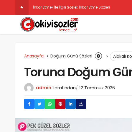
İnkar Etmek İle İlgili Sözler, İnkar Etme Sözleri
Anasayfa
Doğum Günü Sözleri
Alakalı K
Toruna Doğum Gün
admin
tarafından
12 Temmuz 2026