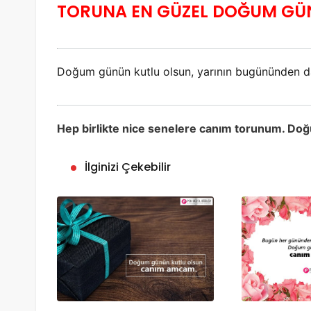
TORUNA EN GÜZEL DOĞUM GÜ
Doğum günün kutlu olsun, yarının bugününden da
Hep birlikte nice senelere canım torunum. Do
İlginizi Çekebilir