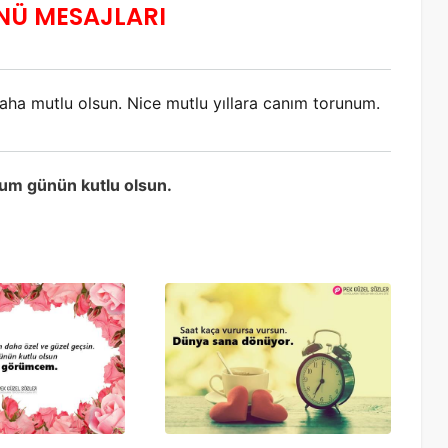
NÜ MESAJLARI
ha mutlu olsun. Nice mutlu yıllara canım torunum.
ğum günün kutlu olsun.