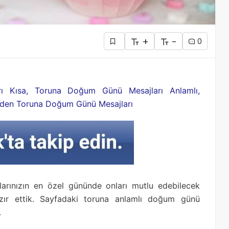
+
-
0
 Kısa, Toruna Doğum Günü Mesajları Anlamlı,
den Toruna Doğum Günü Mesajları
larınızın en özel gününde onları mutlu edebilecek
ır ettik. Sayfadaki toruna anlamlı doğum günü
.