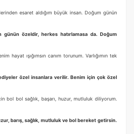
özlerinden esaret aldığım büyük insan. Doğum günün
m günün özeldir, herkes hatırlamasa da. Doğum
enim hayat ışığımsın canım torunum. Varlığımın tek
diyeler özel insanlara verilir. Benim için çok özel
n bol bol sağlık, başarı, huzur, mutluluk diliyorum.
r, barış, sağlık, mutluluk ve bol bereket getirsin.