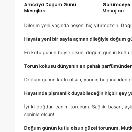
Amcaya Doğum Günü
Görümceye
Mesajları
Mesajları
Dilerim yeni yaşında neşeni hiç yitirmezsin. Doğ
Hayata yeni bir sayfa açman dileğiyle doğum gü
En kötü günün böyle olsun, doğum günün kutlu ol
Torun kokusu dünyanın en pahalı parfümünden 
Doğum günün kutlu olsun, yarının bugününden da
Hayatında pişmanlık duyabileceğin hiçbir şey y
İyi ki doğdun canım torunum. Sağlık, başarı, aşk
seninle olsun!
Doğum günün kutlu olsun güzel torunum. Mutlu