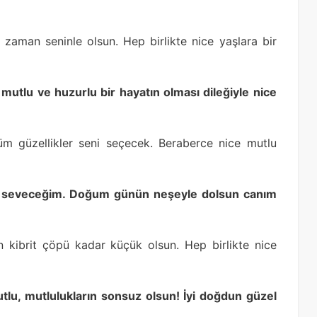
 zaman seninle olsun. Hep birlikte nice yaşlara bir
 mutlu ve huzurlu bir hayatın olması dileğiyle nice
m güzellikler seni seçecek. Beraberce nice mutlu
p seveceğim. Doğum günün neşeyle dolsun canım
n kibrit çöpü kadar küçük olsun. Hep birlikte nice
tlu, mutlulukların sonsuz olsun! İyi doğdun güzel