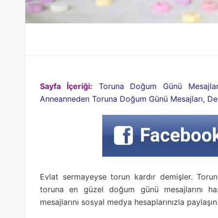
Sayfa İçeriği:
Toruna Doğum Günü Mesajları
Anneanneden Toruna Doğum Günü Mesajları, De
Evlat sermayeyse torun kardır demişler. Torun
toruna en güzel doğum günü mesajlarını haz
mesajlarını sosyal medya hesaplarınızla paylaşın