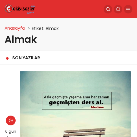
Anasayfa
Etiket:
Almak
Almak
SON YAZILAR
6 gün