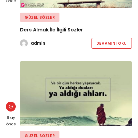
önce
GÜZEL SÖZLER
Ders Almak İle İlgili Sözler
admin
DEVAMINI OKU
9 ay
önce
GÜZEL SÖZLER