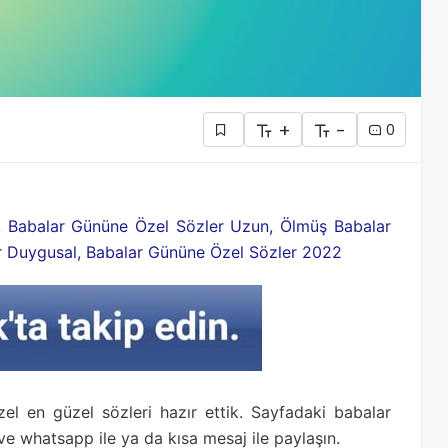
+
-
0
, Babalar Gününe Özel Sözler Uzun, Ölmüş Babalar
r Duygusal, Babalar Gününe Özel Sözler 2022
el en güzel sözleri hazır ettik. Sayfadaki babalar
e whatsapp ile ya da kısa mesaj ile paylaşın.