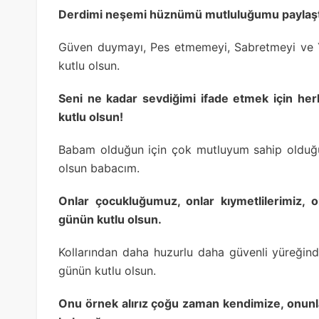
Derdimi neşemi hüznümü mutluluğumu paylaştığ
Güven duymayı, Pes etmemeyi, Sabretmeyi ve Y
kutlu olsun.
Seni ne kadar sevdiğimi ifade etmek için her
kutlu olsun!
Babam olduğun için çok mutluyum sahip olduğu
olsun babacım.
Onlar çocukluğumuz, onlar kıymetlilerimiz, 
günün kutlu olsun.
Kollarından daha huzurlu daha güvenli yüreği
günün kutlu olsun.
Onu örnek alırız çoğu zaman kendimize, onunl