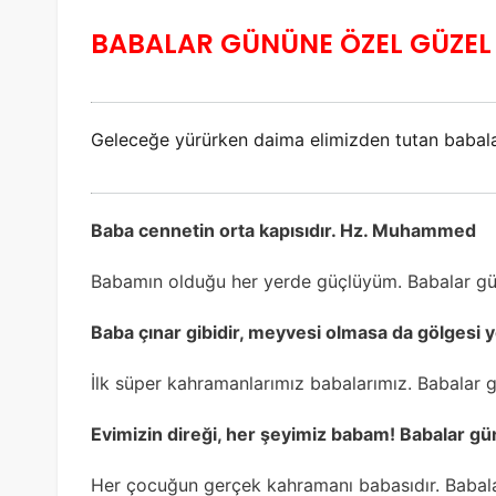
BABALAR GÜNÜNE ÖZEL GÜZEL
Geleceğe yürürken daima elimizden tutan babalar
Baba cennetin orta kapısıdır. Hz. Muhammed
Babamın olduğu her yerde güçlüyüm. Babalar gün
Baba çınar gibidir, meyvesi olmasa da gölgesi y
İlk süper kahramanlarımız babalarımız. Babalar 
Evimizin direği, her şeyimiz babam! Babalar gü
Her çocuğun gerçek kahramanı babasıdır. Babala