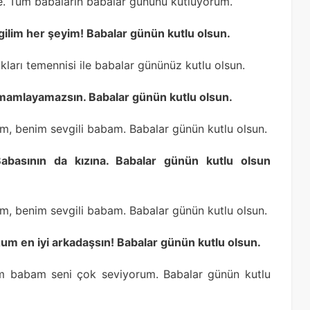
 Tüm babaların babalar gününü kutluyorum.
gilim her şeyim! Babalar günün kutlu olsun.
ları temennisi ile babalar gününüz kutlu olsun.
mamlayamazsın. Babalar günün kutlu olsun.
am, benim sevgili babam. Babalar günün kutlu olsun.
Babasının da kızına. Babalar günün kutlu olsun
am, benim sevgili babam. Babalar günün kutlu olsun.
m en iyi arkadaşsın! Babalar günün kutlu olsun.
m babam seni çok seviyorum. Babalar günün kutlu