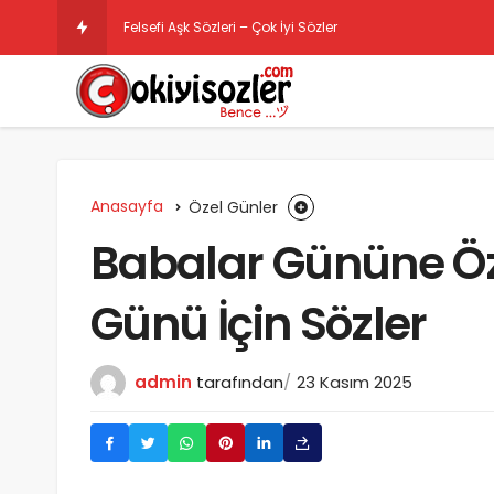
Felsefi Aşk Sözleri – Çok İyi Sözler
Anasayfa
Özel Günler
Babalar Gününe Öze
Günü İçin Sözler
admin
tarafından
23 Kasım 2025