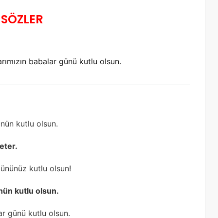
 SÖZLER
ımızın babalar günü kutlu olsun.
ün kutlu olsun.
eter.
gününüz kutlu olsun!
nün kutlu olsun.
r günü kutlu olsun.