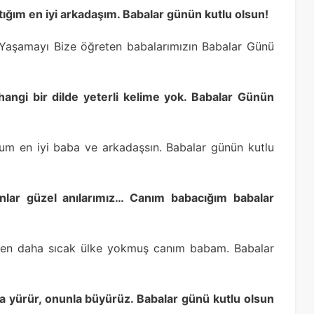
ım en iyi arkadaşım. Babalar günün kutlu olsun!
aşamayı Bize öğreten babalarımızın Babalar Günü
hangi bir dilde yeterli kelime yok. Babalar Günün
m en iyi baba ve arkadaşsın. Babalar günün kutlu
onlar güzel anılarımız… Canım babacığım babalar
nden daha sıcak ülke yokmuş canım babam. Babalar
a yürür, onunla büyürüz. Babalar günü kutlu olsun