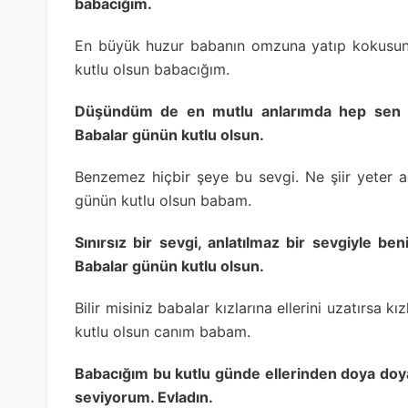
babacığım.
En büyük huzur babanın omzuna yatıp kokusunu
kutlu olsun babacığım.
Düşündüm de en mutlu anlarımda hep sen v
Babalar günün kutlu olsun.
Benzemez hiçbir şeye bu sevgi. Ne şiir yeter 
günün kutlu olsun babam.
Sınırsız bir sevgi, anlatılmaz bir sevgiyle b
Babalar günün kutlu olsun.
Bilir misiniz babalar kızlarına ellerini uzatırsa
kutlu olsun canım babam.
Babacığım bu kutlu günde ellerinden doya doy
seviyorum. Evladın.