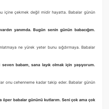
 içine çekmek değil midir hayatta. Babalar günün
ardın yanımda. Bugün senin günün babacığım.
anlatmaya ne yürek yeter bunu sığdırmaya. Babalar
eni seven babam, sana layık olmak için yaşıyorum.
 kızlar onu cehenneme kadar takip eder. Babalar günün
a öper babalar gününü kutlarım. Seni çok ama çok