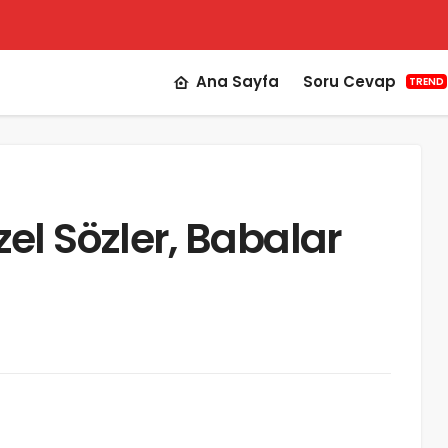
Ana Sayfa
Soru Cevap
TREND
l Sözler, Babalar