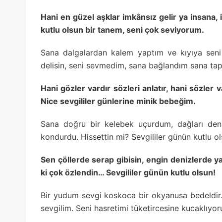
Hani en güzel aşklar imkânsız gelir ya insana,
kutlu olsun bir tanem, seni çok seviyorum.
Sana dalgalardan kalem yaptım ve kıyıya seni
delisin, seni sevmedim, sana bağlandım sana tap
Hani gözler vardır sözleri anlatır, hani sözler v
Nice sevgililer günlerine minik bebeğim.
Sana doğru bir kelebek uçurdum, dağları deni
kondurdu. Hissettin mi? Sevgililer günün kutlu ol
Sen çöllerde serap gibisin, engin denizlerde y
ki çok özlendin… Sevgililer günün kutlu olsun!
Bir yudum sevgi koskoca bir okyanusa bedeldir
sevgilim. Seni hasretimi tüketircesine kucaklıyo