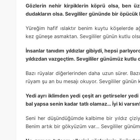
Gözlerin nehir kirpiklerin köprü olsa, ben 
dudakların olsa. Sevgililer gününde bir öpücük
Yüreğim hafif ıslaktır benim kuytu köşelerde 
kez güneşe asmaktan. Sevgililer günün kutlu ols
İnsanlar tanıdım yıldızlar gibiydi, hepsi parlıy
yıldızdan vazgeçtim. Sevgililer günümüz kutlu 
Bazı rüyalar diğerlerinden daha uzun sürer. Ba
rüyam şu an bu mesajı okuyor. Sevgililer günün k
Yedi ayrı iklimden yedi çeşit arı getirseler yedi
bal yapsa senin kadar tatlı olamaz… İyi ki varsın
Seni her düşündüğümde kalbime bir yıldız çizi
Benim artık bir gökyüzüm var… Sevgililer günümü