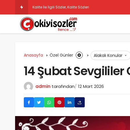
Anasayfa
Özel Günler
Alakalı Konular
14 Şubat Sevgililer
admin
tarafından
12 Mart 2026