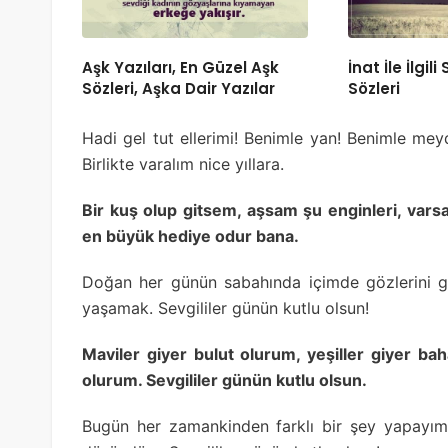
Aşk Yazıları, En Güzel Aşk
İnat İle İlgili
Sözleri, Aşka Dair Yazılar
Sözleri
Hadi gel tut ellerimi! Benimle yan! Benimle me
Birlikte varalım nice yıllara.
Bir kuş olup gitsem, aşsam şu enginleri, var
en büyük hediye odur bana.
Doğan her günün sabahında içimde gözlerini g
yaşamak. Sevgililer günün kutlu olsun!
Maviler giyer bulut olurum, yeşiller giyer ba
olurum. Sevgililer günün kutlu olsun.
Bugün her zamankinden farklı bir şey yapayım