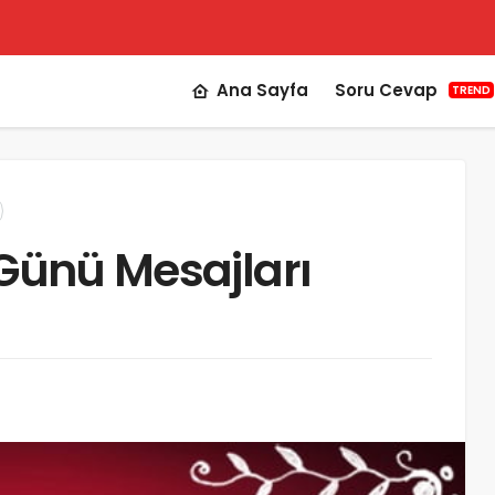
Ana Sayfa
Soru Cevap
TREND
 Günü Mesajları