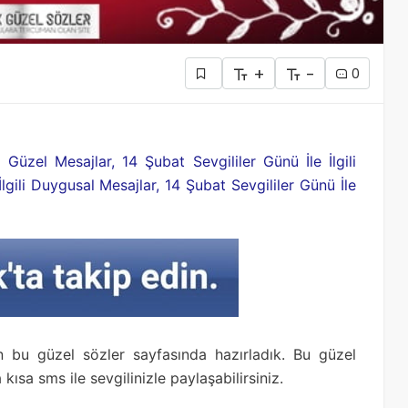
+
-
0
i Güzel Mesajlar, 14 Şubat Sevgililer Günü İle İlgili
lgili Duygusal Mesajlar, 14 Şubat Sevgililer Günü İle
in bu güzel sözler sayfasında hazırladık. Bu güzel
ısa sms ile sevgilinizle paylaşabilirsiniz.