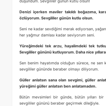
düşündüm. Sevgililer günün kutlu olsun!
Denizi içerken maviler takıldı boğazıma, kar
özlüyorum. Sevgililer günün kutlu olsun.
Seni ne kadar sevdiğimi merak ediyorsan, yağan
her yağmur damlası kadar seviyorum seni.
Yüreğimdeki tek arzu, hayalimdeki tek tut
Sevgililer gününü kutluyorum. Daha nice yıllar
Sen benim hayatımda olduğun sürece, ne sen k
sevgililer gününde beraber olmayı diliyorum.
Güller anlatsın sana olan sevgimi, güller anlat
yüreğimi güller anlatsın ben anlatamadım.
Bütün mevsimleri bir günde, bütün yılları b
sevgililer gününü beraber geçirmek dileğiyle.