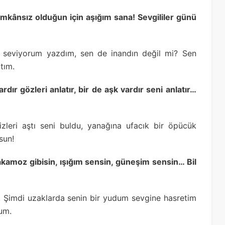
 imkânsız olduğun için aşığım sana! Sevgililer günü
 seviyorum yazdım, sen de inandın değil mi? Sen
tım.
ardır gözleri anlatır, bir de aşk vardır seni anlatır…
zleri aştı seni buldu, yanağına ufacık bir öpücük
sun!
akamoz gibisin, ışığım sensin, güneşim sensin… Bil
. Şimdi uzaklarda senin bir yudum sevgine hasretim
rum.