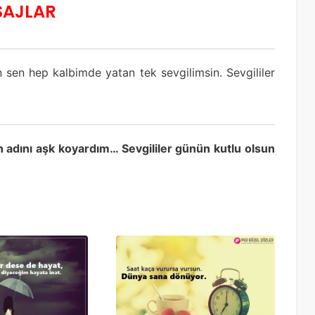
ESAJLAR
n sen hep kalbimde yatan tek sevgilimsin. Sevgililer
adını aşk koyardım… Sevgililer günün kutlu olsun