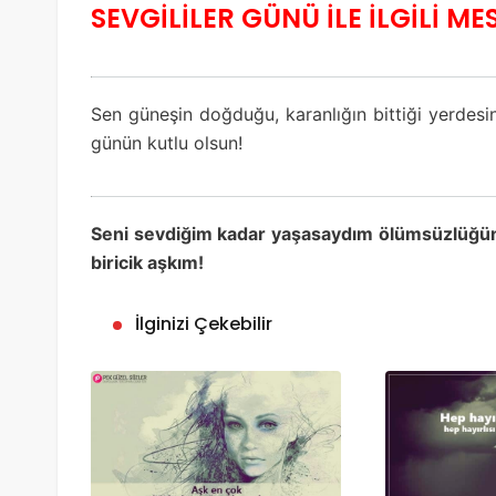
SEVGİLİLER GÜNÜ İLE İLGİLİ M
Sen güneşin doğduğu, karanlığın bittiği yerdesi
günün kutlu olsun!
Seni sevdiğim kadar yaşasaydım ölümsüzlüğün 
biricik aşkım!
İlginizi Çekebilir