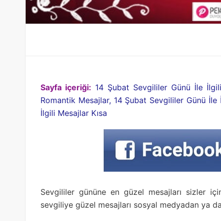
Sayfa içeriği:
14 Şubat Sevgililer Günü İle İlgil
Romantik Mesajlar, 14 Şubat Sevgililer Günü İle İ
İlgili Mesajlar Kısa
Sevgililer gününe en güzel mesajları sizler iç
sevgiliye güzel mesajları sosyal medyadan ya da k