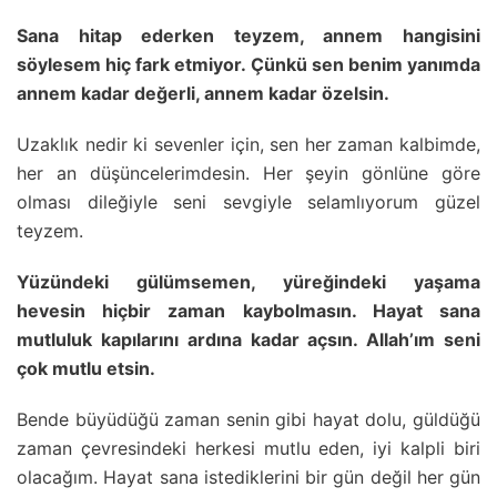
Sana hitap ederken teyzem, annem hangisini
söylesem hiç fark etmiyor. Çünkü sen benim yanımda
annem kadar değerli, annem kadar özelsin.
Uzaklık nedir ki sevenler için, sen her zaman kalbimde,
her an düşüncelerimdesin. Her şeyin gönlüne göre
olması dileğiyle seni sevgiyle selamlıyorum güzel
teyzem.
Yüzündeki gülümsemen, yüreğindeki yaşama
hevesin hiçbir zaman kaybolmasın. Hayat sana
mutluluk kapılarını ardına kadar açsın. Allah’ım seni
çok mutlu etsin.
Bende büyüdüğü zaman senin gibi hayat dolu, güldüğü
zaman çevresindeki herkesi mutlu eden, iyi kalpli biri
olacağım. Hayat sana istediklerini bir gün değil her gün