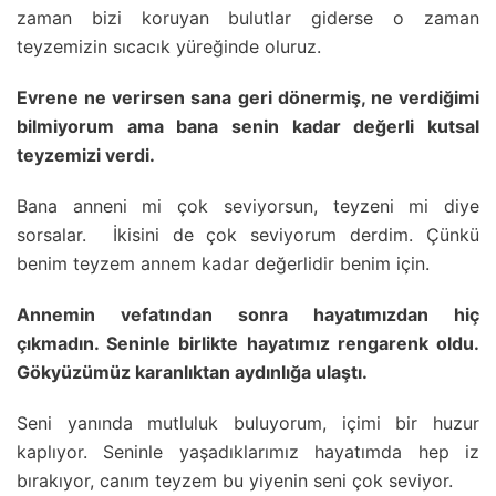
zaman bizi koruyan bulutlar giderse o zaman
teyzemizin sıcacık yüreğinde oluruz.
Evrene ne verirsen sana geri dönermiş, ne verdiğimi
bilmiyorum ama bana senin kadar değerli kutsal
teyzemizi verdi.
Bana anneni mi çok seviyorsun, teyzeni mi diye
sorsalar. İkisini de çok seviyorum derdim. Çünkü
benim teyzem annem kadar değerlidir benim için.
Annemin vefatından sonra hayatımızdan hiç
çıkmadın. Seninle birlikte hayatımız rengarenk oldu.
Gökyüzümüz karanlıktan aydınlığa ulaştı.
Seni yanında mutluluk buluyorum, içimi bir huzur
kaplıyor. Seninle yaşadıklarımız hayatımda hep iz
bırakıyor, canım teyzem bu yiyenin seni çok seviyor.