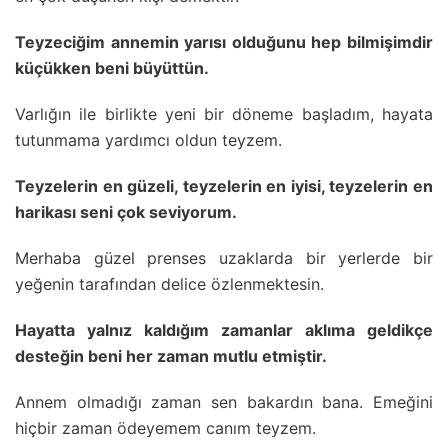
Teyzeciğim annemin yarısı olduğunu hep bilmişimdir
küçükken beni büyüttün.
Varlığın ile birlikte yeni bir döneme başladım, hayata
tutunmama yardımcı oldun teyzem.
Teyzelerin en güzeli, teyzelerin en iyisi, teyzelerin en
harikası seni çok seviyorum.
Merhaba güzel prenses uzaklarda bir yerlerde bir
yeğenin tarafından delice özlenmektesin.
Hayatta yalnız kaldığım zamanlar aklıma geldikçe
desteğin beni her zaman mutlu etmiştir.
Annem olmadığı zaman sen bakardın bana. Emeğini
hiçbir zaman ödeyemem canım teyzem.