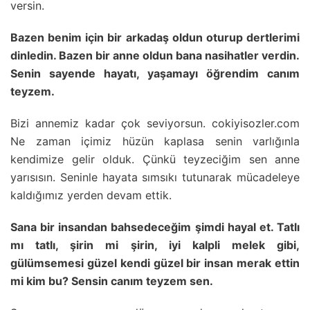
versin.
Bazen benim için bir arkadaş oldun oturup dertlerimi
dinledin. Bazen bir anne oldun bana nasihatler verdin.
Senin sayende hayatı, yaşamayı öğrendim canım
teyzem.
Bizi annemiz kadar çok seviyorsun. cokiyisozler.com
Ne zaman içimiz hüzün kaplasa senin varlığınla
kendimize gelir olduk. Çünkü teyzeciğim sen anne
yarısısın. Seninle hayata sımsıkı tutunarak mücadeleye
kaldığımız yerden devam ettik.
Sana bir insandan bahsedeceğim şimdi hayal et. Tatlı
mı tatlı, şirin mi şirin, iyi kalpli melek gibi,
gülümsemesi güzel kendi güzel bir insan merak ettin
mi kim bu? Sensin canım teyzem sen.