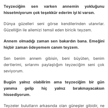
Teyzeciğim sen varken annemin yokluğunu
hissetmiyorum çok teşekkür ederim iyi ki varsın.
Dünya güzelleri seni görse kendilerinden utanırlar.
Güzelliğin ile ailemizi temsil eden biricik teyzem.
Annem olmadığı zaman sen bakardın bana. Emeğini
hiçbir zaman ödeyemem canım teyzem.
Sen benim annem gibisin, beni büyüten, benim
dertlerimi, sırlarımı paylaştığım teyzeciğim seni çok
seviyorum.
Bugün yalnız olabilirim ama teyzeciğim bir gün
yanıma gelip hiç yalnız bırakmayacaksın
hissediyorum.
Teyzeler bulutların arkasında olan güneşler gibidir, ne