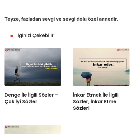
Teyze, fazladan sevgi ve sevgi dolu özel annedir.
İlginizi Çekebilir
Denge İle İlgili Sözler –
İnkar Etmek İle İlgili
Çok İyi Sözler
Sözler, İnkar Etme
Sözleri