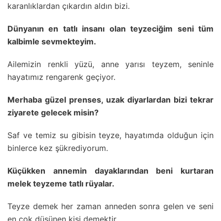
karanlıklardan çıkardın aldın bizi.
Dünyanın en tatlı insanı olan teyzeciğim seni tüm
kalbimle sevmekteyim.
Ailemizin renkli yüzü, anne yarısı teyzem, seninle
hayatımız rengarenk geçiyor.
Merhaba güzel prenses, uzak diyarlardan bizi tekrar
ziyarete gelecek misin?
Saf ve temiz su gibisin teyze, hayatımda olduğun için
binlerce kez şükrediyorum.
Küçükken annemin dayaklarından beni kurtaran
melek teyzeme tatlı rüyalar.
Teyze demek her zaman anneden sonra gelen ve seni
en çok düşünen kişi demektir.