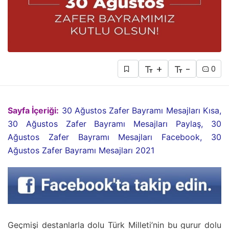
+
-
0
Sayfa İçeriği:
30 Ağustos Zafer Bayramı Mesajları Kısa,
30 Ağustos Zafer Bayramı Mesajları Paylaş, 30
Ağustos Zafer Bayramı Mesajları Facebook, 30
Ağustos Zafer Bayramı Mesajları 2021
Geçmişi destanlarla dolu Türk Milleti’nin bu gurur dolu