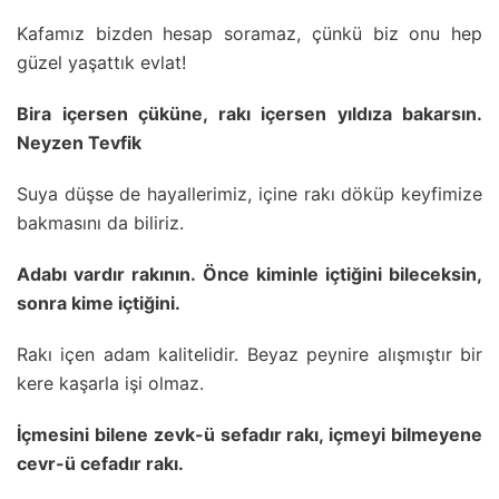
Kafamız bizden hesap soramaz, çünkü biz onu hep
güzel yaşattık evlat!
Bira içersen çüküne, rakı içersen yıldıza bakarsın.
Neyzen Tevfik
Suya düşse de hayallerimiz, içine rakı döküp keyfimize
bakmasını da biliriz.
Adabı vardır rakının. Önce kiminle içtiğini bileceksin,
sonra kime içtiğini.
Rakı içen adam kalitelidir. Beyaz peynire alışmıştır bir
kere kaşarla işi olmaz.
İçmesini bilene zevk-ü sefadır rakı, içmeyi bilmeyene
cevr-ü cefadır rakı.