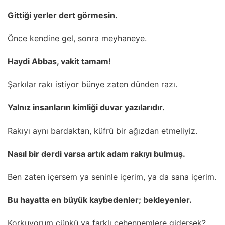
Gittiği yerler dert görmesin.
Önce kendine gel, sonra meyhaneye.
Haydi Abbas, vakit tamam!
Şarkılar rakı istiyor bünye zaten dünden razı.
Yalnız insanların kimliği duvar yazılarıdır.
Rakıyı aynı bardaktan, küfrü bir ağızdan etmeliyiz.
Nasıl bir derdi varsa artık adam rakıyı bulmuş.
Ben zaten içersem ya seninle içerim, ya da sana içerim.
Bu hayatta en büyük kaybedenler; bekleyenler.
Korkuyorum çünkü ya farklı cehennemlere gidersek?