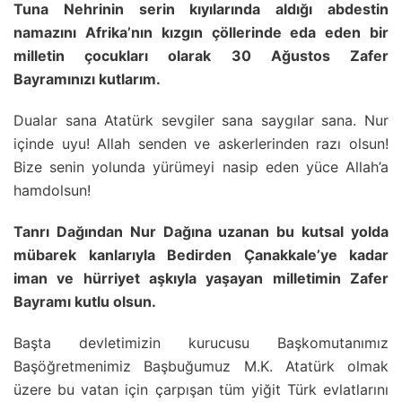
Tuna Nehrinin serin kıyılarında aldığı abdestin
namazını Afrika’nın kızgın çöllerinde eda eden bir
milletin çocukları olarak 30 Ağustos Zafer
Bayramınızı kutlarım.
Dualar sana Atatürk sevgiler sana saygılar sana. Nur
içinde uyu! Allah senden ve askerlerinden razı olsun!
Bize senin yolunda yürümeyi nasip eden yüce Allah’a
hamdolsun!
Tanrı Dağından Nur Dağına uzanan bu kutsal yolda
mübarek kanlarıyla Bedirden Çanakkale’ye kadar
iman ve hürriyet aşkıyla yaşayan milletimin Zafer
Bayramı kutlu olsun.
Başta devletimizin kurucusu Başkomutanımız
Başöğretmenimiz Başbuğumuz M.K. Atatürk olmak
üzere bu vatan için çarpışan tüm yiğit Türk evlatlarını