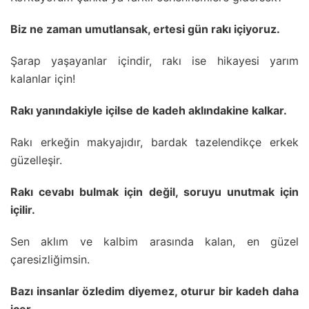
Biz ne zaman umutlansak, ertesi gün rakı içiyoruz.
Şarap yaşayanlar içindir, rakı ise hikayesi yarım
kalanlar için!
Rakı yanındakiyle içilse de kadeh aklındakine kalkar.
Rakı erkeğin makyajıdır, bardak tazelendikçe erkek
güzelleşir.
Rakı cevabı bulmak için değil, soruyu unutmak için
içilir.
Sen aklım ve kalbim arasında kalan, en güzel
çaresizliğimsin.
Bazı insanlar özledim diyemez, oturur bir kadeh daha