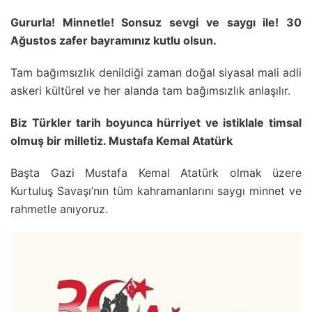
Gururla! Minnetle! Sonsuz sevgi ve saygı ile! 30
Ağustos zafer bayramınız kutlu olsun.
Tam bağımsızlık denildiği zaman doğal siyasal mali adli
askeri kültürel ve her alanda tam bağımsızlık anlaşılır.
Biz Türkler tarih boyunca hürriyet ve istiklale timsal
olmuş bir milletiz. Mustafa Kemal Atatürk
Başta Gazi Mustafa Kemal Atatürk olmak üzere
Kurtuluş Savaşı’nın tüm kahramanlarını saygı minnet ve
rahmetle anıyoruz.