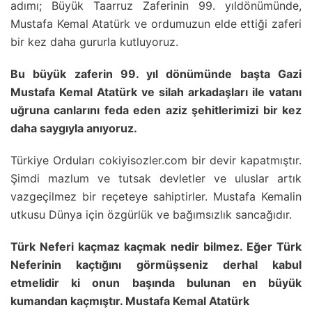
adımı; Büyük Taarruz Zaferinin 99. yıldönümünde,
Mustafa Kemal Atatürk ve ordumuzun elde ettiği zaferi
bir kez daha gururla kutluyoruz.
Bu büyük zaferin 99. yıl dönümünde başta Gazi
Mustafa Kemal Atatürk ve silah arkadaşları ile vatanı
uğruna canlarını feda eden aziz şehitlerimizi bir kez
daha saygıyla anıyoruz.
Türkiye Orduları cokiyisozler.com bir devir kapatmıştır.
Şimdi mazlum ve tutsak devletler ve uluslar artık
vazgeçilmez bir reçeteye sahiptirler. Mustafa Kemalin
utkusu Dünya için özgürlük ve bağımsızlık sancağıdır.
Türk Neferi kaçmaz kaçmak nedir bilmez. Eğer Türk
Neferinin kaçtığını görmüşseniz derhal kabul
etmelidir ki onun başında bulunan en büyük
kumandan kaçmıştır. Mustafa Kemal Atatürk