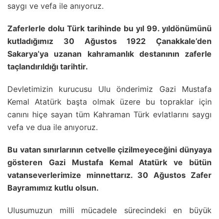
saygı ve vefa ile anıyoruz.
Zaferlerle dolu Türk tarihinde bu yıl 99. yıldönümünü
kutladığımız 30 Ağustos 1922 Çanakkale’den
Sakarya’ya uzanan kahramanlık destanının zaferle
taçlandırıldığı tarihtir.
Devletimizin kurucusu Ulu önderimiz Gazi Mustafa
Kemal Atatürk başta olmak üzere bu topraklar için
canını hiçe sayan tüm Kahraman Türk evlatlarını saygı
vefa ve dua ile anıyoruz.
Bu vatan sınırlarının cetvelle çizilmeyeceğini dünyaya
gösteren Gazi Mustafa Kemal Atatürk ve bütün
vatanseverlerimize minnettarız. 30 Ağustos Zafer
Bayramımız kutlu olsun.
Ulusumuzun milli mücadele sürecindeki en büyük