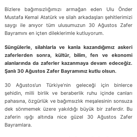
Bizlere bağımsızlığımızı armağan eden Ulu Önder
Mustafa Kemal Atatürk ve silah arkadaşları şehitlerimizi
saygı ile anıyor tüm ulusumuzun 30 Ağustos Zafer
Bayramını en içten dileklerimle kutluyorum.
Süngülerle, silahlarla ve kanla kazandığımız askeri
zaferlerden sonra, kültür, bilim, fen ve ekonomi
alanlarında da zaferler kazanmaya devam edeceğiz.
Şanlı 30 Ağustos Zafer Bayramınız kutlu olsun.
30 Ağustos’un Türkiye’nin geleceği için binlerce
şehidin, milli birlik ve beraberlik ruhu içinde canları
pahasına, özgürlük ve bağımsızlık meşalesinin sonsuza
dek sönmemek üzere yakıldığı büyük bir zaferdir. Bu
zaferin ışığı altında nice güzel 30 Ağustos Zafer
Bayramlara.