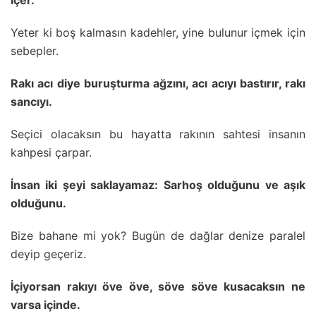
içer.
Yeter ki boş kalmasın kadehler, yine bulunur içmek için
sebepler.
Rakı acı diye buruşturma ağzını, acı acıyı bastırır, rakı
sancıyı.
Seçici olacaksın bu hayatta rakının sahtesi insanın
kahpesi çarpar.
İnsan iki şeyi saklayamaz: Sarhoş olduğunu ve aşık
olduğunu.
Bize bahane mi yok? Bugün de dağlar denize paralel
deyip geçeriz.
İçiyorsan rakıyı öve öve, söve söve kusacaksın ne
varsa içinde.