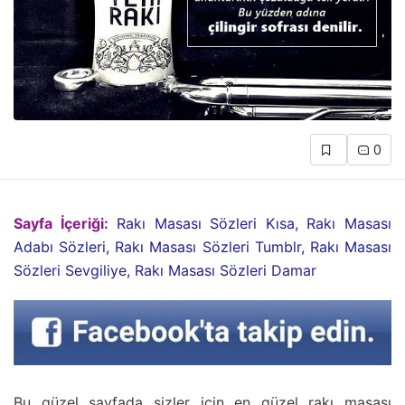
0
Sayfa İçeriği:
Rakı Masası Sözleri Kısa, Rakı Masası
Adabı Sözleri, Rakı Masası Sözleri Tumblr, Rakı Masası
Sözleri Sevgiliye, Rakı Masası Sözleri Damar
Bu güzel sayfada sizler için en güzel rakı masası