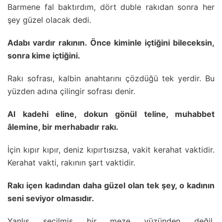
Barmene fal baktırdım, dört duble rakıdan sonra her
şey güzel olacak dedi.
Adabı vardır rakının. Önce kiminle içtiğini bileceksin,
sonra kime içtiğini.
Rakı sofrası, kalbin anahtarını çözdüğü tek yerdir. Bu
yüzden adına çilingir sofrası denir.
Al kadehi eline, dokun gönül teline, muhabbet
âlemine, bir merhabadır rakı.
İçin kıpır kıpır, deniz kıpırtısızsa, vakit kerahat vaktidir.
Kerahat vakti, rakının şart vaktidir.
Rakı içen kadından daha güzel olan tek şey, o kadının
seni seviyor olmasıdır.
Yanlış seçilmiş bir meze yüzünden değil,