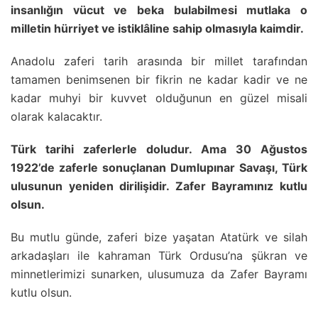
insanlığın vücut ve beka bulabilmesi mutlaka o
milletin hürriyet ve istiklâline sahip olmasıyla kaimdir.
Anadolu zaferi tarih arasında bir millet tarafından
tamamen benimsenen bir fikrin ne kadar kadir ve ne
kadar muhyi bir kuvvet olduğunun en güzel misali
olarak kalacaktır.
Türk tarihi zaferlerle doludur. Ama 30 Ağustos
1922’de zaferle sonuçlanan Dumlupınar Savaşı, Türk
ulusunun yeniden dirilişidir. Zafer Bayramınız kutlu
olsun.
Bu mutlu günde, zaferi bize yaşatan Atatürk ve silah
arkadaşları ile kahraman Türk Ordusu’na şükran ve
minnetlerimizi sunarken, ulusumuza da Zafer Bayramı
kutlu olsun.