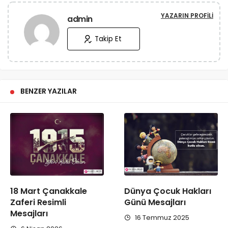
YAZARIN PROFILI
admin
Takip Et
BENZER YAZILAR
18 Mart Çanakkale
Dünya Çocuk Hakları
Zaferi Resimli
Günü Mesajları
Mesajları
16 Temmuz 2025