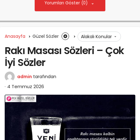
Yorumları Göster (0)
Anasayfa
Güzel Sözler
Alakalı Konular
Rakı Masası Sözleri – Çok
İyi Sözler
admin
tarafından
4 Temmuz 2026