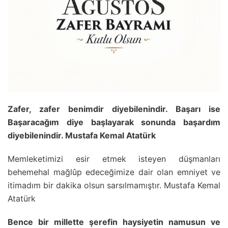
Zafer, zafer benimdir diyebilenindir. Başarı ise
Başaracağım diye başlayarak sonunda başardım
diyebilenindir. Mustafa Kemal Atatürk
Memleketimizi esir etmek isteyen düşmanları
behemehal mağlûp edeceğimize dair olan emniyet ve
itimadım bir dakika olsun sarsılmamıştır. Mustafa Kemal
Atatürk
Bence bir millette şerefin haysiyetin namusun ve