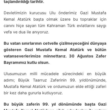
taçlandırıldığı tarihtir.
Devletimizin kurucusu Ulu önderimiz Gazi Mustafa
Kemal Atatürk başta olmak üzere bu topraklar için
canını hiçe sayan tüm Kahraman Türk evlatlarını saygı
vefa ve dua ile anıyoruz.
Bu vatan sınırlarının cetvelle çizilmeyeceğini dünyaya
gösteren Gazi Mustafa Kemal Atatürk ve bütün
vatanseverlerimize minnettarız. 30 Ağustos Zafer
Bayramımız kutlu olsun.
Ulusumuzun milli mücadele sürecindeki en büyük
adımı; Büyük Taarruz Zaferinin 99. yıldönümünde,
Mustafa Kemal Atatürk ve ordumuzun elde ettiği zaferi
bir kez daha gururla kutluyoruz.
Bu büyük zaferin 99. yıl dönümünde başta Gazi