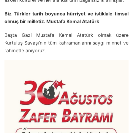
askeri kültürel ve her alanda tam bağımsızlık anlaşılır.
Biz Türkler tarih boyunca hürriyet ve istiklale timsal
olmuş bir milletiz. Mustafa Kemal Atatürk
Başta Gazi Mustafa Kemal Atatürk olmak üzere
Kurtuluş Savaşı’nın tüm kahramanlarını saygı minnet ve
rahmetle anıyoruz.