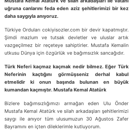
Mustafa Kemal Atatürk ve silah arkadaşları ile vatanı
uğruna canlarını feda eden aziz şehitlerimizi bir kez
daha saygıyla anıyoruz.
Türkiye Orduları cokiyisozler.com bir devir kapatmıştır.
Şimdi mazlum ve tutsak devletler ve uluslar artık
vazgeçilmez bir reçeteye sahiptirler. Mustafa Kemalin
utkusu Dünya için özgürlük ve bağımsızlık sancağıdır.
Türk Neferi kaçmaz kaçmak nedir bilmez. Eğer Türk
Neferinin kaçtığını görmüşseniz derhal kabul
etmelidir ki onun başında bulunan en büyük
kumandan kaçmıştır. Mustafa Kemal Atatürk
Bizlere bağımsızlığımızı armağan eden Ulu Önder
Mustafa Kemal Atatürk ve silah arkadaşları şehitlerimizi
saygı ile anıyor tüm ulusumuzun 30 Ağustos Zafer
Bayramını en içten dileklerimle kutluyorum.