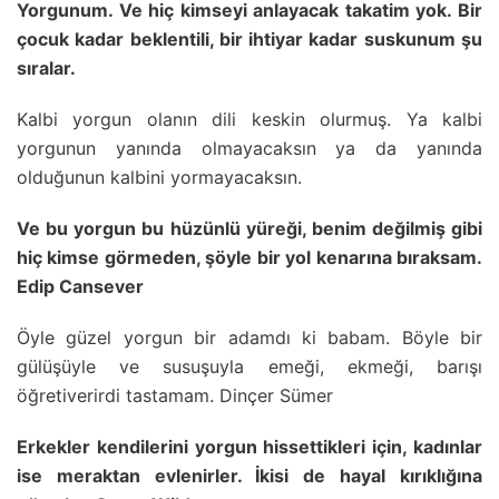
Yorgunum. Ve hiç kimseyi anlayacak takatim yok. Bir
çocuk kadar beklentili, bir ihtiyar kadar suskunum şu
sıralar.
Kalbi yorgun olanın dili keskin olurmuş. Ya kalbi
yorgunun yanında olmayacaksın ya da yanında
olduğunun kalbini yormayacaksın.
Ve bu yorgun bu hüzünlü yüreği, benim değilmiş gibi
hiç kimse görmeden, şöyle bir yol kenarına bıraksam.
Edip Cansever
Öyle güzel yorgun bir adamdı ki babam. Böyle bir
gülüşüyle ve susuşuyla emeği, ekmeği, barışı
öğretiverirdi tastamam. Dinçer Sümer
Erkekler kendilerini yorgun hissettikleri için, kadınlar
ise meraktan evlenirler. İkisi de hayal kırıklığına