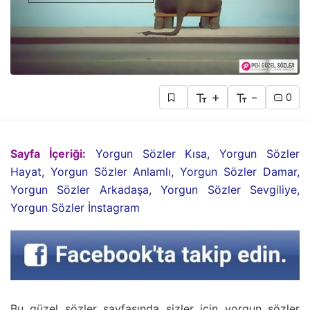
+
-
0
Sayfa İçeriği:
Yorgun Sözler Kısa, Yorgun Sözler
Hayat, Yorgun Sözler Anlamlı, Yorgun Sözler Damar,
Yorgun Sözler Arkadaşa, Yorgun Sözler Sevgiliye,
Yorgun Sözler İnstagram
Bu güzel sözler sayfasında sizler için yorgun sözler