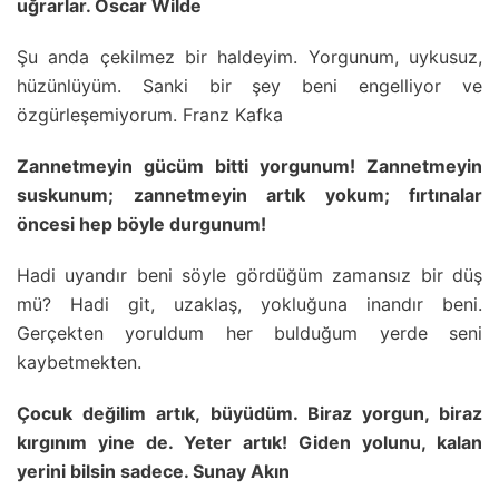
uğrarlar. Oscar Wilde
Şu anda çekilmez bir haldeyim. Yorgunum, uykusuz,
hüzünlüyüm. Sanki bir şey beni engelliyor ve
özgürleşemiyorum. Franz Kafka
Zannetmeyin gücüm bitti yorgunum! Zannetmeyin
suskunum; zannetmeyin artık yokum; fırtınalar
öncesi hep böyle durgunum!
Hadi uyandır beni söyle gördüğüm zamansız bir düş
mü? Hadi git, uzaklaş, yokluğuna inandır beni.
Gerçekten yoruldum her bulduğum yerde seni
kaybetmekten.
Çocuk değilim artık, büyüdüm. Biraz yorgun, biraz
kırgınım yine de. Yeter artık! Giden yolunu, kalan
yerini bilsin sadece. Sunay Akın