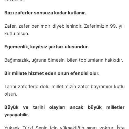
Bazı zaferler sonsuza kadar kutlanır.
Zafer, zafer benimdir diyebilenindir. Zaferimizin 99. yılı
kutlu olsun.
Egemenlik, kayıtsız şartsız ulusundur.
Bağımsızlık, uğruna ölmesini bilen toplumların hakkıdır.
Bir millete hizmet eden onun efendisi olur.
Tarihi zaferlerle dolu milletimizin zafer bayramım kutlu
olsun.
Büyük ve tarihi olayları ancak büyük milletler
yaşayabilir.
Yüksek Türk! Senin için yüksekliğin sınırı yoktur. İşte