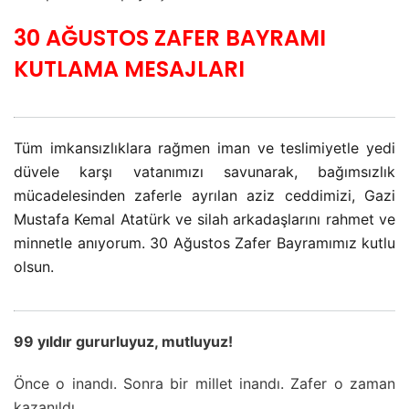
30 AĞUSTOS ZAFER BAYRAMI
KUTLAMA MESAJLARI
Tüm imkansızlıklara rağmen iman ve teslimiyetle yedi
düvele karşı vatanımızı savunarak, bağımsızlık
mücadelesinden zaferle ayrılan aziz ceddimizi, Gazi
Mustafa Kemal Atatürk ve silah arkadaşlarını rahmet ve
minnetle anıyorum. 30 Ağustos Zafer Bayramımız kutlu
olsun.
99 yıldır gururluyuz, mutluyuz!
Önce o inandı. Sonra bir millet inandı. Zafer o zaman
kazanıldı.