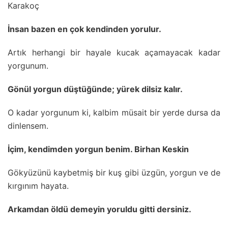
Karakoç
İnsan bazen en çok kendinden yorulur.
Artık herhangi bir hayale kucak açamayacak kadar
yorgunum.
Gönül yorgun düştüğünde; yürek dilsiz kalır.
O kadar yorgunum ki, kalbim müsait bir yerde dursa da
dinlensem.
İçim, kendimden yorgun benim. Birhan Keskin
Gökyüzünü kaybetmiş bir kuş gibi üzgün, yorgun ve de
kırgınım hayata.
Arkamdan öldü demeyin yoruldu gitti dersiniz.