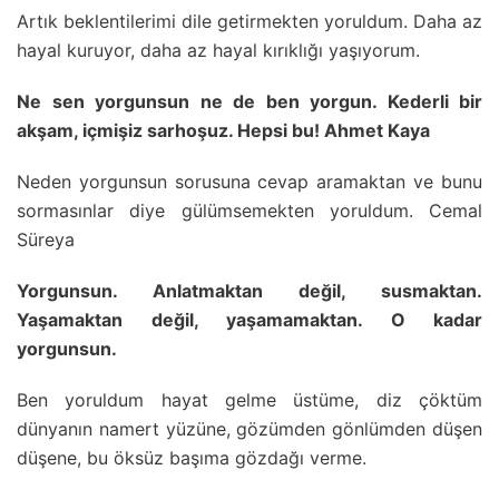
Artık beklentilerimi dile getirmekten yoruldum. Daha az
hayal kuruyor, daha az hayal kırıklığı yaşıyorum.
Ne sen yorgunsun ne de ben yorgun. Kederli bir
akşam, içmişiz sarhoşuz. Hepsi bu! Ahmet Kaya
Neden yorgunsun sorusuna cevap aramaktan ve bunu
sormasınlar diye gülümsemekten yoruldum. Cemal
Süreya
Yorgunsun. Anlatmaktan değil, susmaktan.
Yaşamaktan değil, yaşamamaktan. O kadar
yorgunsun.
Ben yoruldum hayat gelme üstüme, diz çöktüm
dünyanın namert yüzüne, gözümden gönlümden düşen
düşene, bu öksüz başıma gözdağı verme.