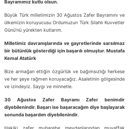
Bayramımız kutlu olsun.
Büyük Türk milletimizin 30 Ağustos Zafer Bayramını ve
ülkemizin koruyucusu Ordumuzun Türk Silahlı Kuvvetler
Günü’nü yürekten kutlarım.
Milletimiz davranışlarında ve gayretlerinde sarsılmaz
bir bütünlük gösterdiği için başarılı olmuştur. Mustafa
Kemal Atatürk
Bize armağan ettiğin özgürlük ve bağımsızlığı herkese
ve her şeye rağmen koruyacağız. Asaletinin gölgesinde
ve izindeyiz. Saygı ve minnetle.
30 Ağustos Zafer Bayramı Zafer benimdir
diyebilenindir. Başarı ise başaracağım diye başlayarak
sonunda başardım diyebilenindir.
Hakiki zafer muharebe meydanlarından muvaffak