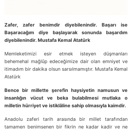
Zafer, zafer benimdir diyebilenindir. Başarı ise
Başaracağım diye başlayarak sonunda başardım
diyebilenindir. Mustafa Kemal Atatürk
Memleketimizi esir etmek isteyen düşmanları
behemehal mağlûp edeceğimize dair olan emniyet ve
itimadım bir dakika olsun sarsılmamıştır. Mustafa Kemal
Atatürk
Bence bir millette şerefin haysiyetin namusun ve
insanlığın vücut ve beka bulabilmesi mutlaka o
milletin hürriyet ve istiklâline sahip olmasıyla kaimdir.
Anadolu zaferi tarih arasında bir millet tarafından
tamamen benimsenen bir fikrin ne kadar kadir ve ne