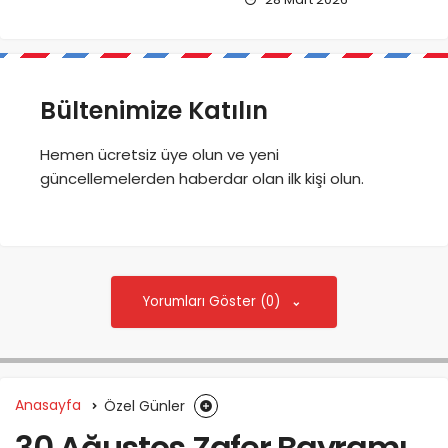
Bültenimize Katılın
Hemen ücretsiz üye olun ve yeni
güncellemelerden haberdar olan ilk kişi olun.
Yorumları Göster (0)
Anasayfa
Özel Günler
30 Ağustos Zafer Bayramı