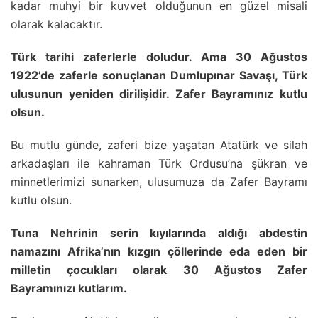
kadar muhyi bir kuvvet olduğunun en güzel misali
olarak kalacaktır.
Türk tarihi zaferlerle doludur. Ama 30 Ağustos
1922’de zaferle sonuçlanan Dumlupınar Savaşı, Türk
ulusunun yeniden dirilişidir. Zafer Bayramınız kutlu
olsun.
Bu mutlu günde, zaferi bize yaşatan Atatürk ve silah
arkadaşları ile kahraman Türk Ordusu’na şükran ve
minnetlerimizi sunarken, ulusumuza da Zafer Bayramı
kutlu olsun.
Tuna Nehrinin serin kıyılarında aldığı abdestin
namazını Afrika’nın kızgın çöllerinde eda eden bir
milletin çocukları olarak 30 Ağustos Zafer
Bayramınızı kutlarım.