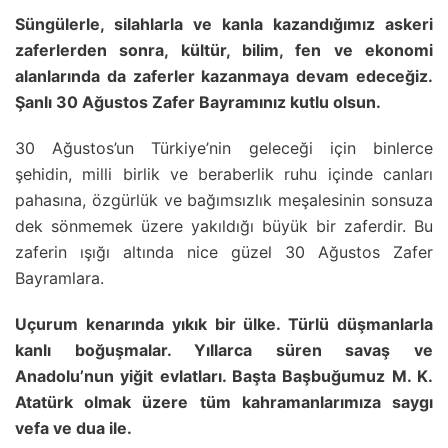
Süngülerle, silahlarla ve kanla kazandığımız askeri
zaferlerden sonra, kültür, bilim, fen ve ekonomi
alanlarında da zaferler kazanmaya devam edeceğiz.
Şanlı 30 Ağustos Zafer Bayramınız kutlu olsun.
30 Ağustos’un Türkiye’nin geleceği için binlerce
şehidin, milli birlik ve beraberlik ruhu içinde canları
pahasına, özgürlük ve bağımsızlık meşalesinin sonsuza
dek sönmemek üzere yakıldığı büyük bir zaferdir. Bu
zaferin ışığı altında nice güzel 30 Ağustos Zafer
Bayramlara.
Uçurum kenarında yıkık bir ülke. Türlü düşmanlarla
kanlı boğuşmalar. Yıllarca süren savaş ve
Anadolu’nun yiğit evlatları. Başta Başbuğumuz M. K.
Atatürk olmak üzere tüm kahramanlarımıza saygı
vefa ve dua ile.