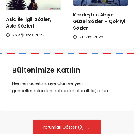
Kardeşten Abiye
Asla İle İlgili Sözler,
Güzel Sözler – Çok İyi
Asla Sözleri
Sözler
26 Ağustos 2025
21 Ekim 2025
Bültenimize Katılın
Hemen ücretsiz üye olun ve yeni
güncellemelerden haberdar olan ilk kişi olun.
Yorumları Göster (0)