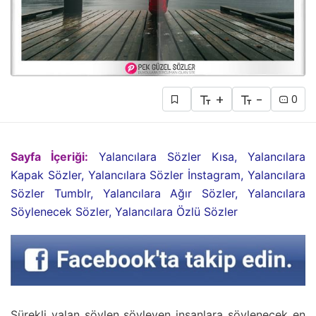
+
-
0
Sayfa İçeriği:
Yalancılara Sözler Kısa, Yalancılara
Kapak Sözler, Yalancılara Sözler İnstagram, Yalancılara
Sözler Tumblr, Yalancılara Ağır Sözler, Yalancılara
Söylenecek Sözler, Yalancılara Özlü Sözler
Sürekli yalan söylen söyleyen insanlara söylenecek en