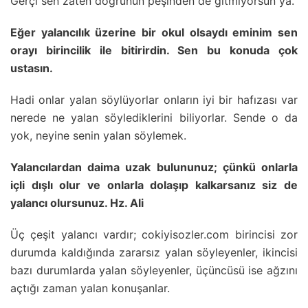
Gerçi sen zaten doğrunun peşinden de gitmiyorsun ya.
Eğer yalancılık üzerine bir okul olsaydı eminim sen
orayı birincilik ile bitirirdin. Sen bu konuda çok
ustasın.
Hadi onlar yalan söylüyorlar onların iyi bir hafızası var
nerede ne yalan söylediklerini biliyorlar. Sende o da
yok, neyine senin yalan söylemek.
Yalancılardan daima uzak bulununuz; çünkü onlarla
içli dışlı olur ve onlarla dolaşıp kalkarsanız siz de
yalancı olursunuz. Hz. Ali
Üç çeşit yalancı vardır; cokiyisozler.com birincisi zor
durumda kaldığında zararsız yalan söyleyenler, ikincisi
bazı durumlarda yalan söyleyenler, üçüncüsü ise ağzını
açtığı zaman yalan konuşanlar.