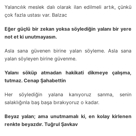
Yalancılık meslek dalı olarak ilan edilmeli artık, çünkü
çok fazla ustası var. Balzac
Eğer güçlü bir zekan yoksa söylediğin yalanı bir yere
not et ki unutmayasın.
Asla sana güvenen birine yalan söyleme. Asla sana
yalan söyleyen birine güvenme.
Yalanı söküp atmadan hakikati dikmeye çalışma,
tutmaz. Cenap Şahabettin
Her söylediğin yalana kanıyoruz sanma, senin
salaklığınla baş başa bırakıyoruz o kadar.
Beyaz yalan; ama unutmamalı ki, en kolay kirlenen
renkte beyazdır. Tuğrul Şavkav