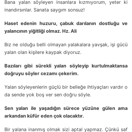
Bana yalan söyleyen insanlara kızmıyorum, yeter ki
inandırsınlar. Sanata saygım sonsuz!
Haset edenin huzuru, çabuk darılanın dostluğu ve
yalancının yiğitliği olmaz. Hz. Ali
Biz ne olduğu belli olmayan yalakalara yavşak, işi gücü
yalan olan kişilere kaypak diyoruz.
Bazıları gibi sürekli yalan söyleyip kurtulmaktansa
doğruyu söyler cezamı çekerim.
Yalan söyleyenlerin güçlü bir belleğe ihtiyaçları vardır o
da sende yok boş ver sen doğru söyle.
Sen yalan ile yaşadığın sürece yüzüne gülen ama
arkandan küfür eden çok olacaktır.
Bir yalana inanmış olmak sizi aptal yapmaz. Çünkü saf