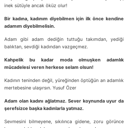
inek sütüyle ancak öküz olur!
Bir kadına, kadınım diyebilmen için ilk önce kendine
adamım diyebilmelisin.
Adam gibi adam dediğin tuttuğu takımdan, yediği
balıktan, sevdiği kadından vazgeçmez.
Kahpelik bu kadar moda olmuşken adamlık
mücadelesi veren herkese selam olsun!
Kadının teninden değil, yüreğinden öptüğün an adamlık
mertebesine ulaşırsın. Yusuf Özer
Adam olan kadını ağlatmaz. Sever koynunda uyur da
şerefsizce başka kadınlarla yatmaz.
Sevmesini bilmeyene, sıkılınca gidene, zoru görünce