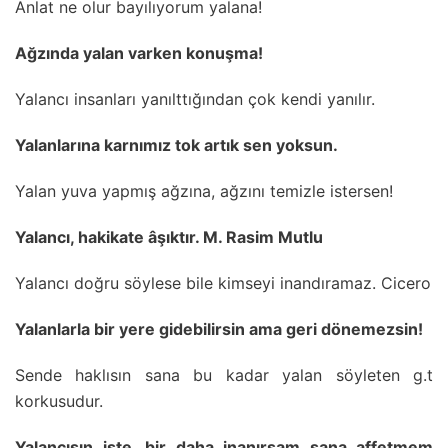
Anlat ne olur bayılıyorum yalana!
Ağzında yalan varken konuşma!
Yalancı insanları yanılttığından çok kendi yanılır.
Yalanlarına karnımız tok artık sen yoksun.
Yalan yuva yapmış ağzına, ağzını temizle istersen!
Yalancı, hakikate âşıktır. M. Rasim Mutlu
Yalancı doğru söylese bile kimseyi inandıramaz. Cicero
Yalanlarla bir yere gidebilirsin ama geri dönemezsin!
Sende haklısın sana bu kadar yalan söyleten g.t
korkusudur.
Yalancısın işte, bir daha inanırsam sana affetmem