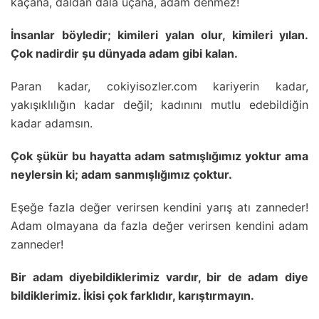
kaçana, daldan dala uçana, adam denmez!
İnsanlar böyledir; kimileri yalan olur, kimileri yılan.
Çok nadirdir şu dünyada adam gibi kalan.
Paran kadar, cokiyisozler.com kariyerin kadar,
yakışıklılığın kadar değil; kadınını mutlu edebildiğin
kadar adamsın.
Çok şükür bu hayatta adam satmışlığımız yoktur ama
neylersin ki; adam sanmışlığımız çoktur.
Eşeğe fazla değer verirsen kendini yarış atı zanneder!
Adam olmayana da fazla değer verirsen kendini adam
zanneder!
Bir adam diyebildiklerimiz vardır, bir de adam diye
bildiklerimiz. İkisi çok farklıdır, karıştırmayın.