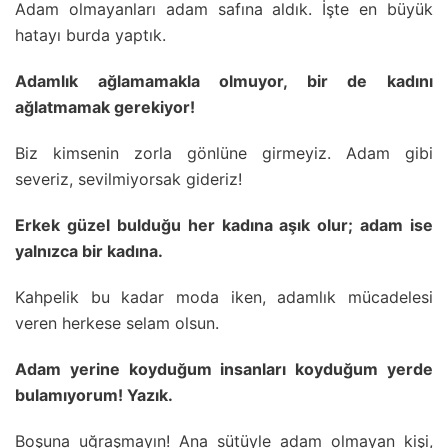
Adam olmayanları adam safına aldık. İşte en büyük
hatayı burda yaptık.
Adamlık ağlamamakla olmuyor, bir de kadını
ağlatmamak gerekiyor!
Biz kimsenin zorla gönlüne girmeyiz. Adam gibi
severiz, sevilmiyorsak gideriz!
Erkek güzel bulduğu her kadına aşık olur; adam ise
yalnızca bir kadına.
Kahpelik bu kadar moda iken, adamlık mücadelesi
veren herkese selam olsun.
Adam yerine koyduğum insanları koyduğum yerde
bulamıyorum! Yazık.
Boşuna uğraşmayın! Ana sütüyle adam olmayan kişi,