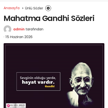
Anasayfa
Ünlü Sözler
Mahatma Gandhi Sözleri
admin
tarafından
15 Haziran 2026