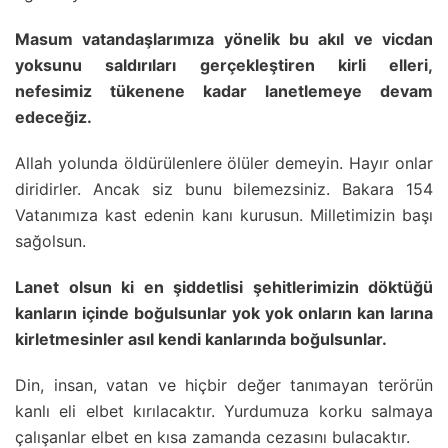
Masum vatandaşlarımıza yönelik bu akıl ve vicdan
yoksunu saldırıları gerçekleştiren kirli elleri,
nefesimiz tükenene kadar lanetlemeye devam
edeceğiz.
Allah yolunda öldürülenlere ölüler demeyin. Hayır onlar
diridirler. Ancak siz bunu bilemezsiniz. Bakara 154
Vatanımıza kast edenin kanı kurusun. Milletimizin başı
sağolsun.
Lanet olsun ki en şiddetlisi şehitlerimizin döktüğü
kanların içinde boğulsunlar yok yok onların kan larına
kirletmesinler asıl kendi kanlarında boğulsunlar.
Din, insan, vatan ve hiçbir değer tanımayan terörün
kanlı eli elbet kırılacaktır. Yurdumuza korku salmaya
çalışanlar elbet en kısa zamanda cezasını bulacaktır.