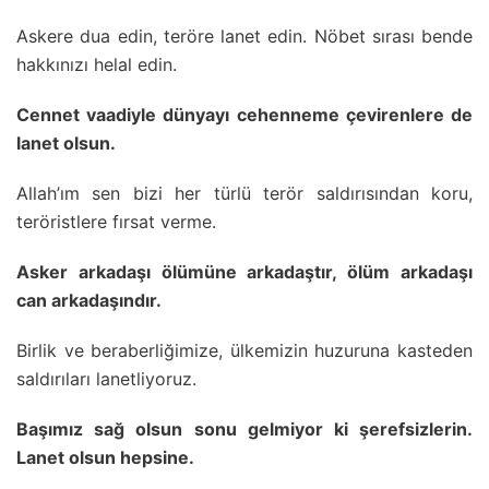
Askere dua edin, teröre lanet edin. Nöbet sırası bende
hakkınızı helal edin.
Cennet vaadiyle dünyayı cehenneme çevirenlere de
lanet olsun.
Allah’ım sen bizi her türlü terör saldırısından koru,
teröristlere fırsat verme.
Asker arkadaşı ölümüne arkadaştır, ölüm arkadaşı
can arkadaşındır.
Birlik ve beraberliğimize, ülkemizin huzuruna kasteden
saldırıları lanetliyoruz.
Başımız sağ olsun sonu gelmiyor ki şerefsizlerin.
Lanet olsun hepsine.