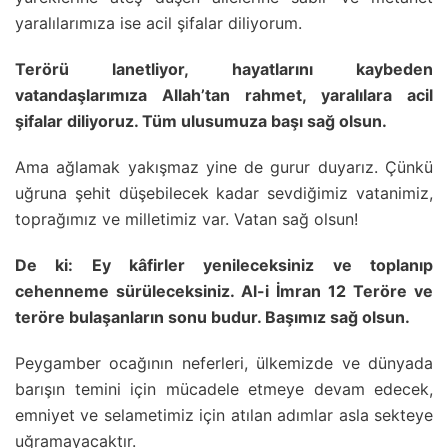
yaralılarımıza ise acil şifalar diliyorum.
Terörü lanetliyor, hayatlarını kaybeden
vatandaşlarımıza Allah’tan rahmet, yaralılara acil
şifalar diliyoruz. Tüm ulusumuza başı sağ olsun.
Ama ağlamak yakışmaz yine de gurur duyarız. Çünkü
uğruna şehit düşebilecek kadar sevdiğimiz vatanimiz,
toprağımız ve milletimiz var. Vatan sağ olsun!
De ki: Ey kâfirler yenileceksiniz ve toplanıp
cehenneme sürüleceksiniz. Al-i İmran 12 Teröre ve
teröre bulaşanların sonu budur. Başımız sağ olsun.
Peygamber ocağının neferleri, ülkemizde ve dünyada
barışın temini için mücadele etmeye devam edecek,
emniyet ve selametimiz için atılan adımlar asla sekteye
uğramayacaktır.