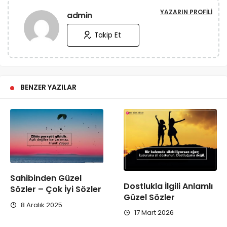
YAZARIN PROFILI
admin
Takip Et
BENZER YAZILAR
Sahibinden Güzel
Dostlukla İlgili Anlamlı
Sözler – Çok İyi Sözler
Güzel Sözler
8 Aralık 2025
17 Mart 2026