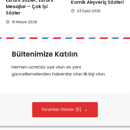
Esrarlı Sözler, Esrarlı
Komik Alışveriş Sözleri
Mesajlar – Çok İyi
23 Eylül 2025
Sözler
10 Mayıs 2026
Bültenimize Katılın
Hemen ücretsiz üye olun ve yeni
güncellemelerden haberdar olan ilk kişi olun.
Yorumları Göster (0)