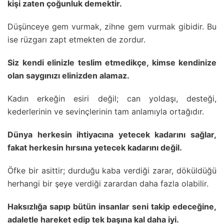
kişi zaten çoğunluk demektir.
Düşünceye gem vurmak, zihne gem vurmak gibidir. Bu
ise rüzgarı zapt etmekten de zordur.
Siz kendi elinizle teslim etmedikçe, kimse kendinize
olan saygınızı elinizden alamaz.
Kadın erkeğin esiri değil; can yoldaşı, desteği,
kederlerinin ve sevinçlerinin tam anlamıyla ortağıdır.
Dünya herkesin ihtiyacına yetecek kadarını sağlar,
fakat herkesin hırsına yetecek kadarını değil.
Öfke bir asittir; durduğu kaba verdiği zarar, döküldüğü
herhangi bir şeye verdiği zarardan daha fazla olabilir.
Haksızlığa sapıp bütün insanlar seni takip edeceğine,
adaletle hareket edip tek başına kal daha iyi.