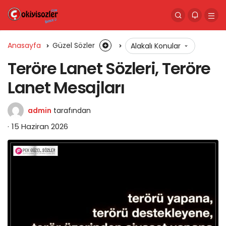
Anasayfa
Güzel Sözler
Alakalı Konular
Teröre Lanet Sözleri, Teröre
Lanet Mesajları
admin
tarafından
15 Haziran 2026