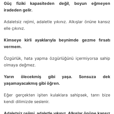
Güç fiziki kapasiteden değil, boyun eğmeyen
iradeden gelir.
Adaletsiz rejimi, adaletle yıkınız. Alkışlar önüne kansız
elle çıkınız.
Kimseye kirli ayaklarıyla beynimde gezme fırsatı
vermem.
Özgürlük, hata yapma özgürlüğünü içermiyorsa sahip
olmaya değmez.
Yarın ölecekmiş gibi yaşa. Sonsuza dek
yaşamayacakmış gibi öğren.
Eğer gerçekten işiten kulaklara sahipsek, tanrı bize
kendi dilimizde seslenir.
Adaletsiz rejimi, adaletle yıkınız. Alkışlar önüne kansız