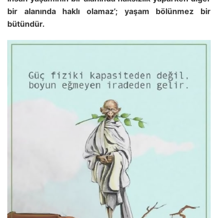
bir alanında haklı olamaz’; yaşam bölünmez bir
bütündür.