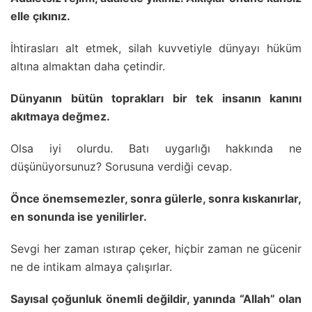
elle çıkınız.
İhtirasları alt etmek, silah kuvvetiyle dünyayı hüküm
altına almaktan daha çetindir.
Dünyanın bütün toprakları bir tek insanın kanını
akıtmaya değmez.
Olsa iyi olurdu. Batı uygarlığı hakkında ne
düşünüyorsunuz? Sorusuna verdiği cevap.
Önce önemsemezler, sonra gülerle, sonra kıskanırlar,
en sonunda ise yenilirler.
Sevgi her zaman ıstırap çeker, hiçbir zaman ne gücenir
ne de intikam almaya çalışırlar.
Sayısal çoğunluk önemli değildir, yanında “Allah” olan