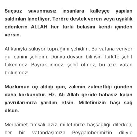
Suçsuz savunmasız insanlara kalleşçe yapılan
saldırıları lanetliyor, Teröre destek veren veya uşaklık
edenlerin ALLAH her türlü belasını kendi içinden
versin.
Al kanıyla suluyor toprağımı şehidim. Bu vatana veriyor
gül canını şehidim. Dünya duysun bilinsin Türk’te şehit
tükenmez. Bayrak inmez, şehit ölmez, bu aziz vatan
bölünmez!
Mazlumun öç aldığı gün, zalimin zulmettiği günden
daha korkunçtur. Hz. Ali Allah geride babasız kalan
yavrularımıza yardım etsin. Milletimizin başı sağ
olsun.
Merhamet timsali aziz milletimize başsağlığı dilerken,
her bir vatandaşımıza Peygamberimizin diliyle