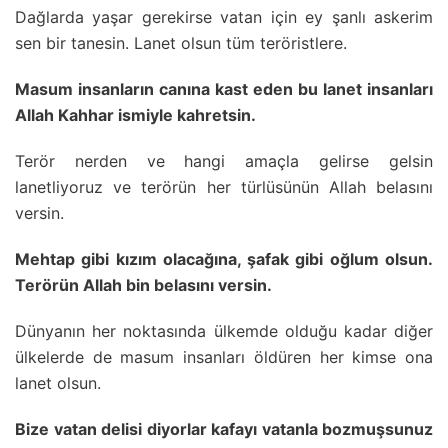
Dağlarda yaşar gerekirse vatan için ey şanlı askerim
sen bir tanesin. Lanet olsun tüm teröristlere.
Masum insanların canına kast eden bu lanet insanları
Allah Kahhar ismiyle kahretsin.
Terör nerden ve hangi amaçla gelirse gelsin
lanetliyoruz ve terörün her türlüsünün Allah belasını
versin.
Mehtap gibi kızım olacağına, şafak gibi oğlum olsun.
Terörün Allah bin belasını versin.
Dünyanın her noktasında ülkemde olduğu kadar diğer
ülkelerde de masum insanları öldüren her kimse ona
lanet olsun.
Bize vatan delisi diyorlar kafayı vatanla bozmuşsunuz