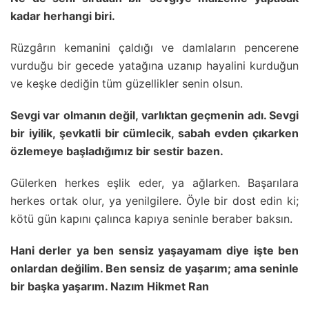
kadar herhangi biri.
Rüzgârın kemanini çaldığı ve damlaların pencerene
vurduğu bir gecede yatağına uzanıp hayalini kurduğun
ve keşke dediğin tüm güzellikler senin olsun.
Sevgi var olmanın değil, varlıktan geçmenin adı. Sevgi
bir iyilik, şevkatli bir cümlecik, sabah evden çıkarken
özlemeye başladığımız bir sestir bazen.
Gülerken herkes eşlik eder, ya ağlarken. Başarılara
herkes ortak olur, ya yenilgilere. Öyle bir dost edin ki;
kötü gün kapını çalınca kapıya seninle beraber baksın.
Hani derler ya ben sensiz yaşayamam diye işte ben
onlardan değilim. Ben sensiz de yaşarım; ama seninle
bir başka yaşarım. Nazım Hikmet Ran