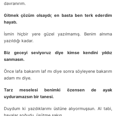
davranırım.
Gitmek çözüm olsaydı; en basta ben terk ederdim
hayatı.
İsmin hiçbir yere güzel yazılmamış. Benim alnıma
yazıldığı kadar.
Biz geceyi seviyoruz diye kimse kendini yıldız
sanmasın.
Önce lafa bakarım laf mı diye sonra söyleyene bakarım
adam mı diye.
Tarz meselesi benimki özensen de ayak
uyduramazsın bir tanesi.
Duydum ki yazdıklarımı üstüne alıyormuşsun. Al tabi,
havalar soğudu, üşütme sakın.