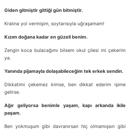
Giden gitmiştir gittiği gün bitmiştir.
Kralına yol vermişim, soytarısıyla uğraşamam!
Kızım doğana kadar en güzeli benim.
Zengin koca bulacağımı bilsem okul çilesi mi çekerim
ya.
Yanında pijamayla dolaşabileceğim tek erkek sendin.
Dikkatimi çekemez kimse, ben dikkat ederim işime
gelirse.
Ağır geliyorsa benimle yaşam, kapı arkanda ikile
paşam.
Ben yokmuşum gibi davranırsan hiç olmamışsın gibi