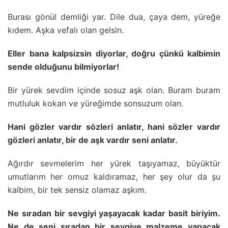
Burası gönül demliği yar. Dile dua, çaya dem, yüreğe
kıdem. Aşka vefalı olan gelsin.
Eller bana kalpsizsin diyorlar, doğru çünkü kalbimin
sende olduğunu bilmiyorlar!
Bir yürek sevdim içinde sosuz aşk olan. Buram buram
mutluluk kokan ve yüreğimde sonsuzum olan.
Hani gözler vardır sözleri anlatır, hani sözler vardır
gözleri anlatır, bir de aşk vardır seni anlatır.
Ağırdır sevmelerim her yürek taşıyamaz, büyüktür
umutlarım her omuz kaldıramaz, her şey olur da şu
kalbim, bir tek sensiz olamaz aşkım.
Ne sıradan bir sevgiyi yaşayacak kadar basit biriyim.
Ne de seni sıradan bir sevgiye malzeme yapacak