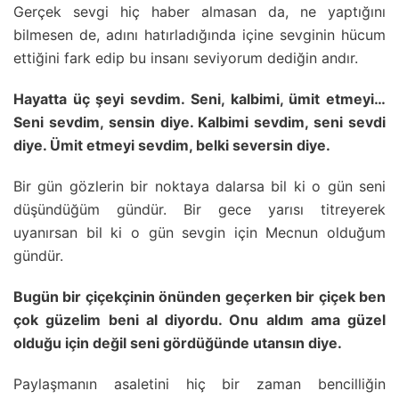
Gerçek sevgi hiç haber almasan da, ne yaptığını
bilmesen de, adını hatırladığında içine sevginin hücum
ettiğini fark edip bu insanı seviyorum dediğin andır.
Hayatta üç şeyi sevdim. Seni, kalbimi, ümit etmeyi…
Seni sevdim, sensin diye. Kalbimi sevdim, seni sevdi
diye. Ümit etmeyi sevdim, belki seversin diye.
Bir gün gözlerin bir noktaya dalarsa bil ki o gün seni
düşündüğüm gündür. Bir gece yarısı titreyerek
uyanırsan bil ki o gün sevgin için Mecnun olduğum
gündür.
Bugün bir çiçekçinin önünden geçerken bir çiçek ben
çok güzelim beni al diyordu. Onu aldım ama güzel
olduğu için değil seni gördüğünde utansın diye.
Paylaşmanın asaletini hiç bir zaman bencilliğin