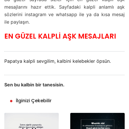
mesajlarını hazır ettik. Sayfadaki kalpli anlamlı aşk
sözlerini instagram ve whatsapp ile ya da kısa mesaj
ile paylaşın.
EN GÜZEL KALPLİ AŞK MESAJLARI
Papatya kalpli sevgilim, kalbini kelebekler öpsün.
Sen bu kalbin bir tanesisin.
İlginizi Çekebilir