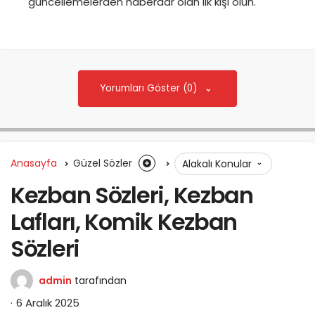
güncellemelerden haberdar olan ilk kişi olun.
Yorumları Göster (0)
Anasayfa
Güzel Sözler
Alakalı Konular
Kezban Sözleri, Kezban
Lafları, Komik Kezban
Sözleri
admin
tarafından
6 Aralık 2025