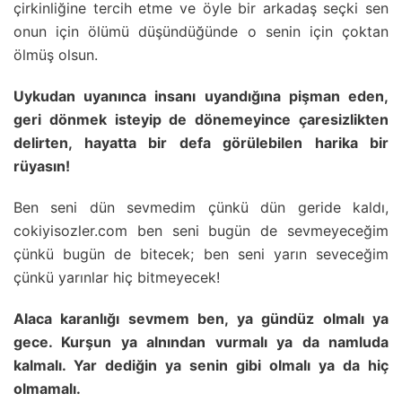
çirkinliğine tercih etme ve öyle bir arkadaş seçki sen
onun için ölümü düşündüğünde o senin için çoktan
ölmüş olsun.
Uykudan uyanınca insanı uyandığına pişman eden,
geri dönmek isteyip de dönemeyince çaresizlikten
delirten, hayatta bir defa görülebilen harika bir
rüyasın!
Ben seni dün sevmedim çünkü dün geride kaldı,
cokiyisozler.com ben seni bugün de sevmeyeceğim
çünkü bugün de bitecek; ben seni yarın seveceğim
çünkü yarınlar hiç bitmeyecek!
Alaca karanlığı sevmem ben, ya gündüz olmalı ya
gece. Kurşun ya alnından vurmalı ya da namluda
kalmalı. Yar dediğin ya senin gibi olmalı ya da hiç
olmamalı.