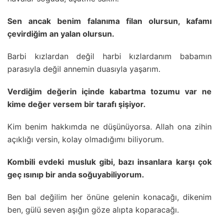
Sen ancak benim falanıma filan olursun, kafamı
çevirdiğim an yalan olursun.
Barbi kızlardan değil harbi kızlardanım babamın
parasıyla değil annemin duasıyla yaşarım.
Verdiğim değerin içinde kabartma tozumu var ne
kime değer versem bir tarafı şişiyor.
Kim benim hakkımda ne düşünüyorsa. Allah ona zihin
açıklığı versin, kolay olmadığımı biliyorum.
Kombili evdeki musluk gibi, bazı insanlara karşı çok
geç ısınıp bir anda soğuyabiliyorum.
Ben bal değilim her önüne gelenin konacağı, dikenim
ben, gülü seven aşığın göze alıpta koparacağı.