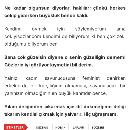
Ne kadar olgunsun diyorlar, haklılar; çünkü herkes
çekip giderken büyüklük bende kaldı.
Kendimi övmek için söylemiyorum ama
cokiyisozler.com kendimi de biliyorum ki ben çok zeki
olduğumu biliyorum ben.
Bana çok güzelsin diyene o senin güzelliğin demem!
Gözlerin iyi görüyor kıymetini bil derim.
Yalnız, kadın savunucusuna feminist denirken
erkeklerde bir karşılığının olmaması, savunulacak bir
yanınızın olmadığının en büyük kanıtıdır bence.
Yılanı deliğinden çıkarmak için dil dökeceğime deliği
tıkarım kendisi çıkmak için yalvarır. Hiç uğraşmam.
ETIKETLER
KEZBAN
KOMIK
LAFLARI
SOZLERI