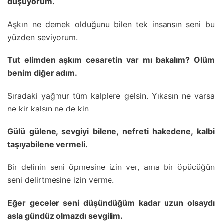
düşüyorum.
Aşkın ne demek olduğunu bilen tek insansın seni bu
yüzden seviyorum.
Tut elimden aşkım cesaretin var mı bakalım? Ölüm
benim diğer adım.
Sıradaki yağmur tüm kalplere gelsin. Yıkasın ne varsa
ne kir kalsın ne de kin.
Gülü gülene, sevgiyi bilene, nefreti hakedene, kalbi
taşıyabilene vermeli.
Bir delinin seni öpmesine izin ver, ama bir öpücüğün
seni delirtmesine izin verme.
Eğer geceler seni düşündüğüm kadar uzun olsaydı
asla gündüz olmazdı sevgilim.