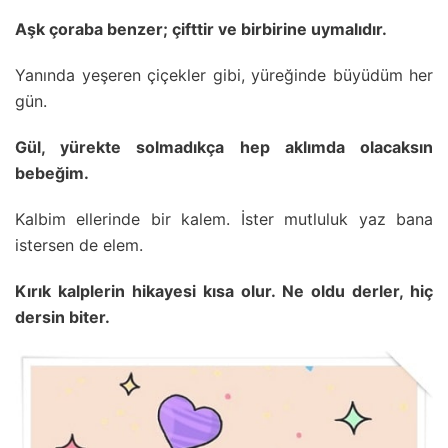
Aşk çoraba benzer; çifttir ve birbirine uymalıdır.
Yanında yeşeren çiçekler gibi, yüreğinde büyüdüm her
gün.
Gül, yürekte solmadıkça hep aklımda olacaksın
bebeğim.
Kalbim ellerinde bir kalem. İster mutluluk yaz bana
istersen de elem.
Kırık kalplerin hikayesi kısa olur. Ne oldu derler, hiç
dersin biter.