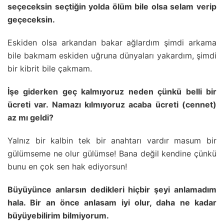
seçeceksin seçtiğin yolda ölüm bile olsa selam verip
geçeceksin.
Eskiden olsa arkandan bakar ağlardım şimdi arkama
bile bakmam eskiden uğruna dünyaları yakardım, şimdi
bir kibrit bile çakmam.
İşe giderken geç kalmıyoruz neden çünkü belli bir
ücreti var. Namazı kılmıyoruz acaba ücreti (cennet)
az mı geldi?
Yalnız bir kalbin tek bir anahtarı vardır masum bir
gülümseme ne olur gülümse! Bana değil kendine çünkü
bunu en çok sen hak ediyorsun!
Büyüyünce anlarsın dedikleri hiçbir şeyi anlamadım
hala. Bir an önce anlasam iyi olur, daha ne kadar
büyüyebilirim bilmiyorum.