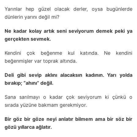
Yarınlar hep güzel olacak derler, oysa bugünlerde
dünlerin yarını değil mi?
Ne kadar kolay artık seni seviyorum demek peki ya
gerçekten sevmek.
Kendini çok beğenme kul katında. Ne kendini
beğenmişler var toprak altında.
Deli gibi sevip aklını alacaksın kadının. Yarı yolda
bırakıp; “ahını” değil.
Sana sarılmayı o kadar çok seviyorum ki çünkü o
sırada yüzüne bakmam gerekmiyor.
Bir göz bir göze neyi anlatır bilmem ama bir söz bir
gözü yıllarca ağlatır.