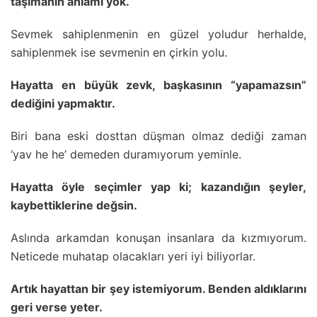
taşımanın anlamı yok.
Sevmek sahiplenmenin en güzel yoludur herhalde,
sahiplenmek ise sevmenin en çirkin yolu.
Hayatta en büyük zevk, başkasının “yapamazsın”
dediğini yapmaktır.
Biri bana eski dosttan düşman olmaz dediği zaman
‘yav he he’ demeden duramıyorum yeminle.
Hayatta öyle seçimler yap ki; kazandığın şeyler,
kaybettiklerine değsin.
Aslında arkamdan konuşan insanlara da kızmıyorum.
Neticede muhatap olacakları yeri iyi biliyorlar.
Artık hayattan bir şey istemiyorum. Benden aldıklarını
geri verse yeter.