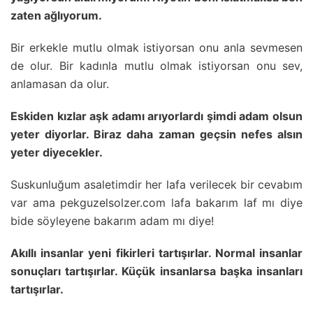
zaten ağlıyorum.
Bir erkekle mutlu olmak istiyorsan onu anla sevmesen
de olur. Bir kadınla mutlu olmak istiyorsan onu sev,
anlamasan da olur.
Eskiden kızlar aşk adamı arıyorlardı şimdi adam olsun
yeter diyorlar. Biraz daha zaman geçsin nefes alsın
yeter diyecekler.
Suskunluğum asaletimdir her lafa verilecek bir cevabım
var ama pekguzelsolzer.com lafa bakarım laf mı diye
bide söyleyene bakarım adam mı diye!
Akıllı insanlar yeni fikirleri tartışırlar. Normal insanlar
sonuçları tartışırlar. Küçük insanlarsa başka insanları
tartışırlar.