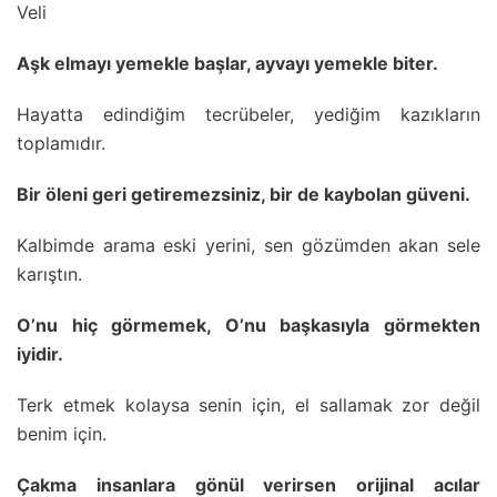
Veli
Aşk elmayı yemekle başlar, ayvayı yemekle biter.
Hayatta edindiğim tecrübeler, yediğim kazıkların
toplamıdır.
Bir öleni geri getiremezsiniz, bir de kaybolan güveni.
Kalbimde arama eski yerini, sen gözümden akan sele
karıştın.
O’nu hiç görmemek, O’nu başkasıyla görmekten
iyidir.
Terk etmek kolaysa senin için, el sallamak zor değil
benim için.
Çakma insanlara gönül verirsen orijinal acılar