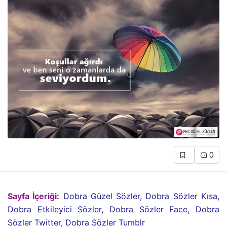
0
Sayfa İçeriği:
Dobra Güzel Sözler, Dobra Sözler Kısa,
Dobra Etkileyici Sözler, Dobra Sözler Face, Dobra
Sözler Twitter, Dobra Sözler Tumblr