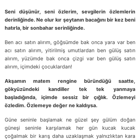
Seni düşünür, seni özlerim, sevgilerin özlemlerin
derinliğinde. Ne olur kır şeytanın bacağını bir kez beni
hatırla, bir sonbahar serinliğinde.
Ben acı satın alırım, göğsümde bak onca yara var ben
acı satın alırım, yitirilmiş umutlardan ben gülüş satın
alırım, yüzümde bak onca çizgi var ben gülüş satın
alırım, içimdeki çocuklardan!
Akşamın matem rengine büründüğü saatte,
gökyüzündeki kandiller tek tek yanmaya
başladığında, içimde sessiz bir çığlık. Özlemeyi
özledim. Özlemeye değer ne kaldıysa.
Güne seninle başlamak ne güzel şey gülüm doğan
güneşi seninle karşılamak her gün kucak kucak
çoğalmak bir karış daha uzaklaşmak yalnızlıktan kara