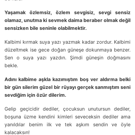
Yaşamak özlemsiz, özlem sevgisiz, sevgi sensiz
olamaz, unutma ki sevmek daima beraber olmak değil
sensizken bile seninle olabilmektir.
Kalbimi kırmak suya yazı yazmak kadar zordur. Kalbimi
düzeltmek ise gece doğan güneşe dokunmaya benzer.
Sen o suya yazı yazdın. Şimdi güneşin doğmasını
bekle.
Adını kalbime aşkla kazımıştım boş ver aldırma belki
bir gün silerim güzel bir rüyayı gerçek sanmıştım seni
sevdiğim için özür dilerim.
Gelip geçicidir dediler, çocuksun unutursun dediler,
boşuna üzme kendini kimleri seveceksin dediler ama
yanıldılar benim ilk ve tek aşkım sendin ve öyle
kalacaksın!