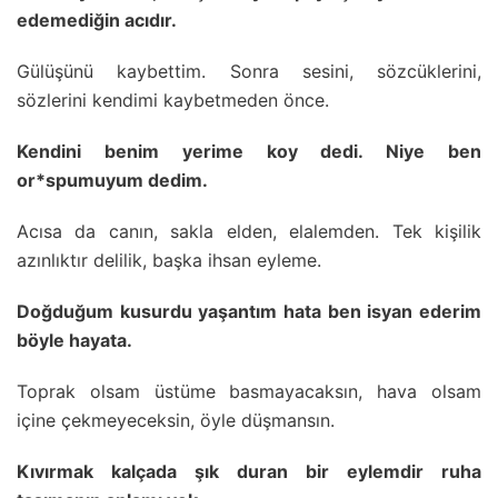
edemediğin acıdır.
Gülüşünü kaybettim. Sonra sesini, sözcüklerini,
sözlerini kendimi kaybetmeden önce.
Kendini benim yerime koy dedi. Niye ben
or*spumuyum dedim.
Acısa da canın, sakla elden, elalemden. Tek kişilik
azınlıktır delilik, başka ihsan eyleme.
Doğduğum kusurdu yaşantım hata ben isyan ederim
böyle hayata.
Toprak olsam üstüme basmayacaksın, hava olsam
içine çekmeyeceksin, öyle düşmansın.
Kıvırmak kalçada şık duran bir eylemdir ruha