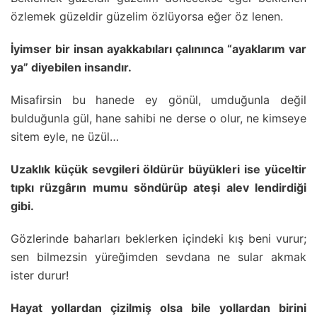
özlemek güzeldir güzelim özlüyorsa eğer öz lenen.
İyimser bir insan ayakkabıları çalınınca “ayaklarım var
ya” diyebilen insandır.
Misafirsin bu hanede ey gönül, umduğunla değil
bulduğunla gül, hane sahibi ne derse o olur, ne kimseye
sitem eyle, ne üzül…
Uzaklık küçük sevgileri öldürür büyükleri ise yüceltir
tıpkı rüzgârın mumu söndürüp ateşi alev lendirdiği
gibi.
Gözlerinde baharları beklerken içindeki kış beni vurur;
sen bilmezsin yüreğimden sevdana ne sular akmak
ister durur!
Hayat yollardan çizilmiş olsa bile yollardan birini