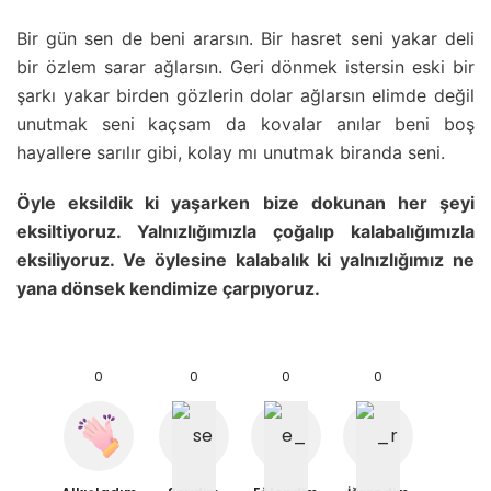
Bir gün sen de beni ararsın. Bir hasret seni yakar deli
bir özlem sarar ağlarsın. Geri dönmek istersin eski bir
şarkı yakar birden gözlerin dolar ağlarsın elimde değil
unutmak seni kaçsam da kovalar anılar beni boş
hayallere sarılır gibi, kolay mı unutmak biranda seni.
Öyle eksildik ki yaşarken bize dokunan her şeyi
eksiltiyoruz. Yalnızlığımızla çoğalıp kalabalığımızla
eksiliyoruz. Ve öylesine kalabalık ki yalnızlığımız ne
yana dönsek kendimize çarpıyoruz.
0
0
0
0