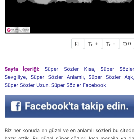
+
-
0
Sayfa İçeriği:
Süper Sözler Kısa, Süper Sözler
Sevgiliye, Süper Sözler Anlamlı, Süper Sözler Aşk,
Süper Sözler Uzun, Süper Sözler Facebook
Biz her konuda en güzel ve en anlamlı sözleri bu sitede
hazır ettik. Bu güzel süper sözleri kısa mesajla ya da