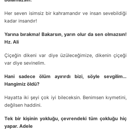
Her seven isimsiz bir kahramandır ve insan sevebildiği
kadar insandır!
Yarına bırakma! Bakarsın, yarın olur da sen olmazsın!
Hz. Ali
Çiçeğin dikeni var diye üzüleceğimize, dikenin çiçeği
var diye sevinelim.
Hani sadece ölüm ayırırdı bizi, söyle sevgilim…
Hangimiz öldü?
Hayatta iki şeyi çok iyi bileceksin. Benimsen kıymetini,
değilsen haddini.
Tek bir kişinin yokluğu, çevrendeki tüm çokluğu hiç
yapar. Adele