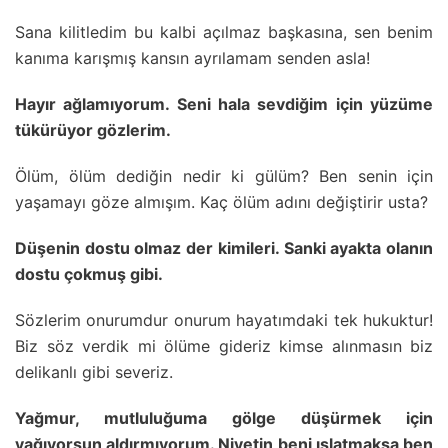
Sana kilitledim bu kalbi açılmaz başkasına, sen benim
kanıma karışmış kansın ayrılamam senden asla!
Hayır ağlamıyorum. Seni hala sevdiğim için yüzüme
tükürüyor gözlerim.
Ölüm, ölüm dediğin nedir ki gülüm? Ben senin için
yaşamayı göze almışım. Kaç ölüm adını değiştirir usta?
Düşenin dostu olmaz der kimileri. Sanki ayakta olanın
dostu çokmuş gibi.
Sözlerim onurumdur onurum hayatımdaki tek hukuktur!
Biz söz verdik mi ölüme gideriz kimse alınmasın biz
delikanlı gibi severiz.
Yağmur, mutluluğuma gölge düşürmek için
yağıyorsun aldırmıyorum. Niyetin beni ıslatmaksa ben