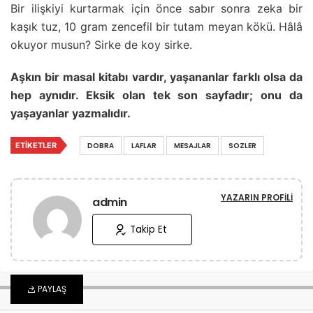
Bir ilişkiyi kurtarmak için önce sabır sonra zeka bir
kaşık tuz, 10 gram zencefil bir tutam meyan kökü. Hâlâ
okuyor musun? Sirke de koy sirke.
Aşkın bir masal kitabı vardır, yaşananlar farklı olsa da
hep aynıdır. Eksik olan tek son sayfadır; onu da
yaşayanlar yazmalıdır.
ETIKETLER
DOBRA
LAFLAR
MESAJLAR
SOZLER
YAZARIN PROFILI
admin
Takip Et
PAYLAŞ