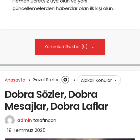
Hemen ücretsiz üye olun ve yeni
güncellemelerden haberdar olan ilk kişi olun.
Yorumları Göster (0)
Anasayfa
Güzel Sözler
Alakalı Konular
Dobra Sözler, Dobra
Mesajlar, Dobra Laflar
admin
tarafından
18 Temmuz 2025