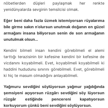
nöbetlerden düşleri paylaşmak her renkte
yenidünyalarda sevginin temsilcisi olmak.
Eğer beni daha fazla üzmek istemiyorsan rüyalarıma
bile girme sakın n’olursun unutmak doğanın en güzel
armağanı insana biliyorsun senin de son armağanın
unutulmak olsun…
Kendini bilmeli insan kendini görebilmeli el alemi
tarttığı terazisinin bir kefesine kendini bir kefesine de
vicdanını koyabilmeli. Evet, koyabilmeli koyabilmeli ki
haddini hududunu sınırını görebilmeli. Evet, görebilmeli
ki hiç te masum olmadığını anlayabilmeli.
Yağmuru sevdiğini söylüyorsun yağmur yağdığında
şemsiyeni açıyorsun rüzgârı sevdiğini söy lüyorsun
rüzgâr estiğinde pencereni kapatıyorsun
korkuyorum çünkü beni sevdiğini söylüyorsun.