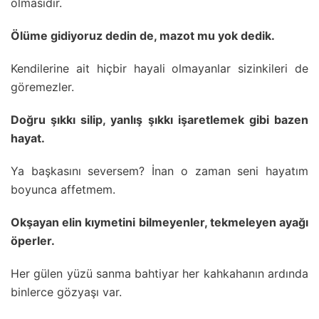
olmasıdır.
Ölüme gidiyoruz dedin de, mazot mu yok dedik.
Kendilerine ait hiçbir hayali olmayanlar sizinkileri de
göremezler.
Doğru şıkkı silip, yanlış şıkkı işaretlemek gibi bazen
hayat.
Ya başkasını seversem? İnan o zaman seni hayatım
boyunca affetmem.
Okşayan elin kıymetini bilmeyenler, tekmeleyen ayağı
öperler.
Her gülen yüzü sanma bahtiyar her kahkahanın ardında
binlerce gözyaşı var.