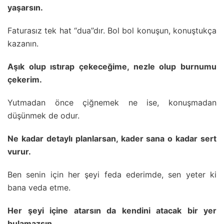
yaşarsın.
Faturasız tek hat “dua”dır. Bol bol konuşun, konuştukça
kazanın.
Aşık olup ıstırap çekeceğime, nezle olup burnumu
çekerim.
Yutmadan önce çiğnemek ne ise, konuşmadan
düşünmek de odur.
Ne kadar detaylı planlarsan, kader sana o kadar sert
vurur.
Ben senin için her şeyi feda ederimde, sen yeter ki
bana veda etme.
Her şeyi içine atarsın da kendini atacak bir yer
bulamazsın.