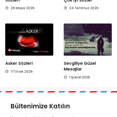
Sözleri
Çok İyi Sözler
26 Mayıs 2026
24 Temmuz 2026
Asker Sözleri
Sevgiliye Güzel
Mesajlar
17 Ocak 2026
1 Şubat 2026
Bültenimize Katılın