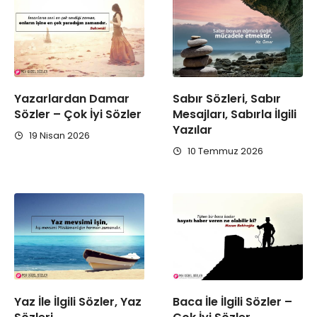
Yazarlardan Damar
Sabır Sözleri, Sabır
Sözler – Çok İyi Sözler
Mesajları, Sabırla İlgili
Yazılar
19 Nisan 2026
10 Temmuz 2026
Yaz İle İlgili Sözler, Yaz
Baca İle İlgili Sözler –