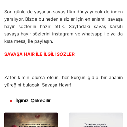
Son günlerde yaşanan savaş tüm dünyayı çok derinden
yaralıyor. Bizde bu nedenle sizler için en anlamlı savaşa
hayır sözlerini hazır ettik. Sayfadaki savaş karşıtı
savaşa hayır sözlerini instagram ve whatsapp ile ya da
kısa mesaj ile paylaşın.
SAVAŞA HAIR İLE İLGİLİ SÖZLER
Zafer kimin olursa olsun; her kurşun gidip bir ananın
yüreğini bulacak. Savaşa Hayır!
İlginizi Çekebilir