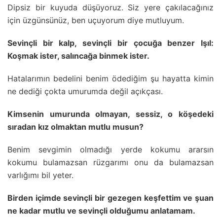
Dipsiz bir kuyuda düşüyoruz. Siz yere çakılacağınız
için üzgünsünüz, ben uçuyorum diye mutluyum.
Sevinçli bir kalp, sevinçli bir çocuğa benzer Işıl:
Koşmak ister, salıncağa binmek ister.
Hatalarımın bedelini benim ödediğim şu hayatta kimin
ne dediği çokta umurumda değil açıkçası.
Kimsenin umurunda olmayan, sessiz, o köşedeki
sıradan kız olmaktan mutlu musun?
Benim sevgimin olmadığı yerde kokumu ararsın
kokumu bulamazsan rüzgarımı onu da bulamazsan
varlığımı bil yeter.
Birden içimde sevinçli bir gezegen keşfettim ve şuan
ne kadar mutlu ve sevinçli olduğumu anlatamam.