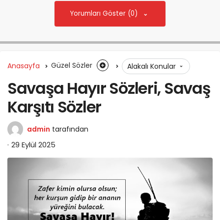
Yorumları Göster (0)
Anasayfa
Güzel Sözler
Alakalı Konular
Savaşa Hayır Sözleri, Savaş
Karşıtı Sözler
admin
tarafından
29 Eylül 2025