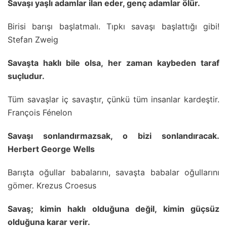
Savaşı yaşlı adamlar ilan eder, genç adamlar ölür.
Birisi barışı başlatmalı. Tıpkı savaşı başlattığı gibi!
Stefan Zweig
Savaşta haklı bile olsa, her zaman kaybeden taraf
suçludur.
Tüm savaşlar iç savaştır, çünkü tüm insanlar kardeştir.
François Fénelon
Savaşı sonlandırmazsak, o bizi sonlandıracak.
Herbert George Wells
Barışta oğullar babalarını, savaşta babalar oğullarını
gömer. Krezus Croesus
Savaş; kimin haklı olduğuna değil, kimin güçsüz
olduğuna karar verir.