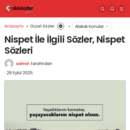
Anasayfa
Güzel Sözler
Alakalı Konular
Nispet İle İlgili Sözler, Nispet
Sözleri
admin
tarafından
29 Eylül 2025