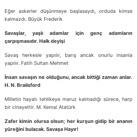
Eğer askerler düşünmeye başlasaydı, orduda kimse
kalmazdı. Büyük Frederik
Savaşlar, yaşlı adamlar için genç adamların
çarpışmasıdır. Halk deyişi
Savaş herkesle yapılır, barış ancak onurlu insanla
yapılır. Fatih Sultan Mehmet
İnsan savaşın ne olduğunu, ancak bittiği zaman anlar.
H. N. Brailsford
Milletin hayatı tehlikeye maruz kalmadığı sürece, harp
bir cinayettir. M. Kemal Atatürk
Zafer kimin olursa olsun; her kurşun gidip bir ananın
yüreğini bulacak. Savaşa Hayır!