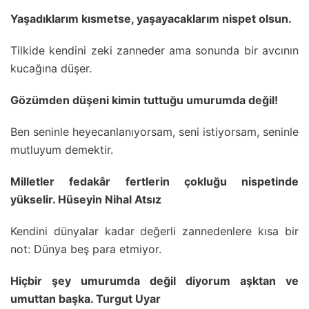
Yaşadıklarım kısmetse, yaşayacaklarım nispet olsun.
Tilkide kendini zeki zanneder ama sonunda bir avcının
kucağına düşer.
Gözümden düşeni kimin tuttuğu umurumda değil!
Ben seninle heyecanlanıyorsam, seni istiyorsam, seninle
mutluyum demektir.
Milletler fedakâr fertlerin çokluğu nispetinde
yükselir. Hüseyin Nihal Atsız
Kendini dünyalar kadar değerli zannedenlere kısa bir
not: Dünya beş para etmiyor.
Hiçbir şey umurumda değil diyorum aşktan ve
umuttan başka. Turgut Uyar