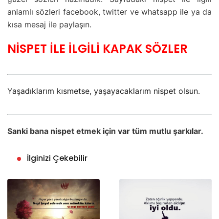
anlamlı sözleri facebook, twitter ve whatsapp ile ya da
kısa mesaj ile paylaşın.
NİSPET İLE İLGİLİ KAPAK SÖZLER
Y
aşadıklarım kısmetse, yaşayacaklarım nispet olsun.
Sanki bana nispet etmek için var tüm mutlu şarkılar.
İlginizi Çekebilir