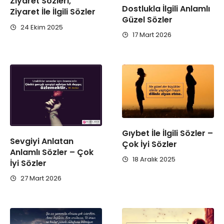
Ziyaret Sözleri,
Dostlukla İlgili Anlamlı
Ziyaret İle İlgili Sözler
Güzel Sözler
24 Ekim 2025
17 Mart 2026
Gıybet İle İlgili Sözler –
Sevgiyi Anlatan
Çok İyi Sözler
Anlamlı Sözler – Çok
18 Aralık 2025
İyi Sözler
27 Mart 2026