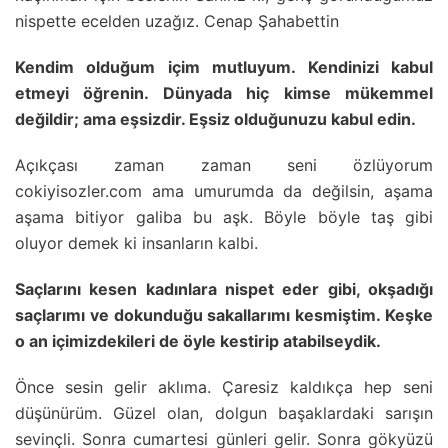
nispette ecelden uzağız. Cenap Şahabettin
Kendim olduğum içim mutluyum. Kendinizi kabul
etmeyi öğrenin. Dünyada hiç kimse mükemmel
değildir; ama eşsizdir. Eşsiz olduğunuzu kabul edin.
Açıkçası zaman zaman seni özlüyorum
cokiyisozler.com ama umurumda da değilsin, aşama
aşama bitiyor galiba bu aşk. Böyle böyle taş gibi
oluyor demek ki insanların kalbi.
Saçlarını kesen kadınlara nispet eder gibi, okşadığı
saçlarımı ve dokunduğu sakallarımı kesmiştim. Keşke
o an içimizdekileri de öyle kestirip atabilseydik.
Önce sesin gelir aklıma. Çaresiz kaldıkça hep seni
düşünürüm. Güzel olan, dolgun başaklardaki sarışın
sevinçli. Sonra cumartesi günleri gelir. Sonra gökyüzü