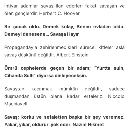
İhtiyar adamlar savaş ilan ederler; fakat savaşan ve
ölen gençlerdir. Herbert C. Hoover
Bir çocuk öldü. Demek kolay, Benim evladım öldü.
Demeyi denesene… Savaşa Hayır
Propagandayla zehirlenmedikleri sürece, kitleler asla
savaş düşkünü değildir. Albert Einstein
Ömrü cephelerde geçen bir adam; “Yurtta sulh,
Cihanda Sulh” diyorsa dinleyeceksin.
Savaştan kaçınmak mümkün değildir, sadece
düşmandan üstün olana kadar erteleriz. Niccolo
Machiavelli
Savaş; korku ve sefaletten başka bir şey veremez.
Yakar, yıkar, öldürür, yok eder. Nazım Hikmet