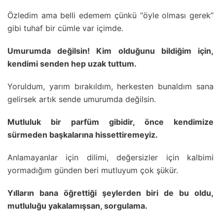
Özledim ama belli edemem çünkü “öyle olması gerek”
gibi tuhaf bir cümle var içimde.
Umurumda değilsin! Kim olduğunu bildiğim için,
kendimi senden hep uzak tuttum.
Yoruldum, yarım bırakıldım, herkesten bunaldım sana
gelirsek artık sende umurumda değilsin.
Mutluluk bir parfüm gibidir, önce kendimize
sürmeden başkalarına hissettiremeyiz.
Anlamayanlar için dilimi, değersizler için kalbimi
yormadığım günden beri mutluyum çok şükür.
Yılların bana öğrettiği şeylerden biri de bu oldu,
mutluluğu yakalamışsan, sorgulama.