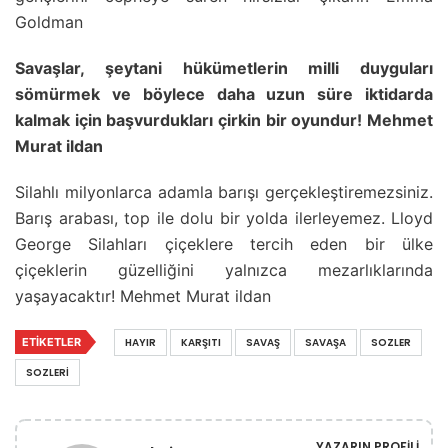
Goldman
Savaşlar, şeytani hükümetlerin milli duyguları
sömürmek ve böylece daha uzun süre iktidarda
kalmak için başvurdukları çirkin bir oyundur! Mehmet
Murat ildan
Silahlı milyonlarca adamla barışı gerçekleştiremezsiniz.
Barış arabası, top ile dolu bir yolda ilerleyemez. Lloyd
George Silahları çiçeklere tercih eden bir ülke
çiçeklerin güzelliğini yalnızca mezarlıklarında
yaşayacaktır! Mehmet Murat ildan
ETIKETLER
HAYIR
KARŞITI
SAVAŞ
SAVAŞA
SOZLER
SOZLERI
YAZARIN PROFILI