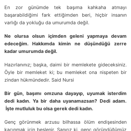
En zor günümde tek başıma kahkaha atmayı
başarabildiğimi fark ettiğimden beri, hiçbir insanın
varlığı da yokluğu da umurumda değil.
Ne olursa olsun içimden geleni yapmaya devam
edeceğim. Hakkımda kimin ne düşündüğü zerre
kadar umurumda değil.
Hazırlanınız; başka, daimi bir memlekete gideceksiniz.
Öyle bir memleket ki; bu memleket ona nispeten bir
zindan hükmündedir. Said Nursi
Bir gün, başımı omzuna dayayıp, uyumak isterdim
dedi kadın. Ya bir daha uyanamazsan? Dedi adam.
İşte mutluluk bu olsa gerek dedi kadın.
Genç görünmek arzusu bilhassa ölüm endişesinden
kaçınmak için beslenir. Sanırız ki, genç göründüğümüz