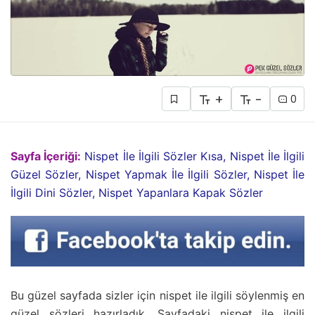
+
-
0
Sayfa İçeriği:
Nispet İle İlgili Sözler Kısa, Nispet İle İlgili
Güzel Sözler, Nispet Yapmak İle İlgili Sözler, Nispet İle
İlgili Dini Sözler, Nispet Yapanlara Kapak Sözler
Bu güzel sayfada sizler için nispet ile ilgili söylenmiş en
güzel sözleri hazırladık. Sayfadaki nispet ile ilgili