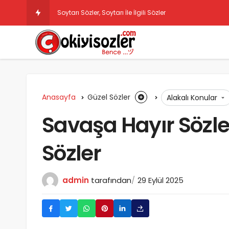
Soytarı Sözler, Soytarı İle İlgili Sözler
Anasayfa
Güzel Sözler
Alakalı Konular
Savaşa Hayır Sözler
Sözler
admin
tarafından
29 Eylül 2025