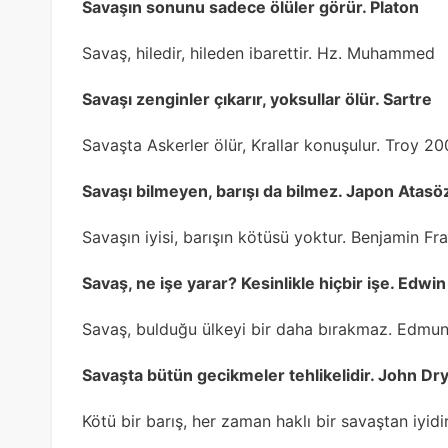
Savaşın sonunu sadece ölüler görür. Platon
Savaş, hiledir, hileden ibarettir. Hz. Muhammed
Savaşı zenginler çıkarır, yoksullar ölür. Sartre
Savaşta Askerler ölür, Krallar konuşulur. Troy 2
Savaşı bilmeyen, barışı da bilmez. Japon Atasö
Savaşın iyisi, barışın kötüsü yoktur. Benjamin Fra
Savaş, ne işe yarar? Kesinlikle hiçbir işe. Edwin
Savaş, bulduğu ülkeyi bir daha bırakmaz. Edmu
Savaşta bütün gecikmeler tehlikelidir. John Dr
Kötü bir barış, her zaman haklı bir savaştan iyidi