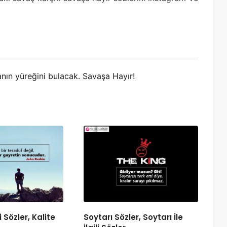
anın yüreğini bulacak. Savaşa Hayır!
li Sözler, Kalite
Soytarı Sözler, Soytarı İle