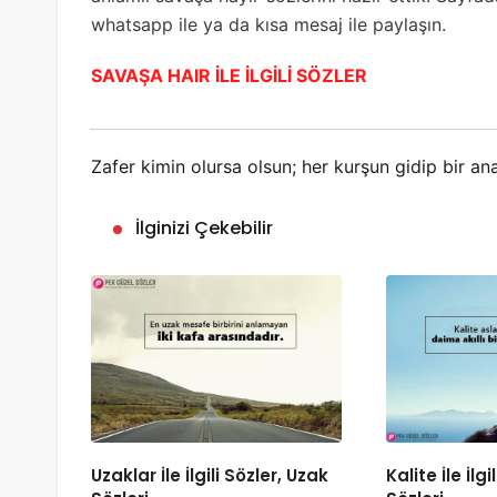
whatsapp ile ya da kısa mesaj ile paylaşın.
SAVAŞA HAIR İLE İLGİLİ SÖZLER
Zafer kimin olursa olsun; her kurşun gidip bir an
İlginizi Çekebilir
Uzaklar İle İlgili Sözler, Uzak
Kalite İle İlgi