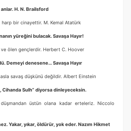
nlar. H. N. Brailsford
 harp bir cinayettir. M. Kemal Atatürk
ananın yüreğini bulacak. Savaşa Hayır!
n ve ölen gençlerdir. Herbert C. Hoover
ldü. Demeyi denesene… Savaşa Hayır
asla savaş düşkünü değildir. Albert Einstein
 Cihanda Sulh” diyorsa dinleyeceksin.
düşmandan üstün olana kadar erteleriz. Niccolo
ez. Yakar, yıkar, öldürür, yok eder. Nazım Hikmet