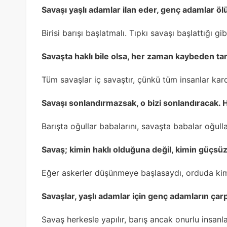
Savaşı yaşlı adamlar ilan eder, genç adamlar ölü
Birisi barışı başlatmalı. Tıpkı savaşı başlattığı g
Savaşta haklı bile olsa, her zaman kaybeden tar
Tüm savaşlar iç savaştır, çünkü tüm insanlar kar
Savaşı sonlandırmazsak, o bizi sonlandıracak.
Barışta oğullar babalarını, savaşta babalar oğul
Savaş; kimin haklı olduğuna değil, kimin güçsüz
Eğer askerler düşünmeye başlasaydı, orduda ki
Savaşlar, yaşlı adamlar için genç adamların çarp
Savaş herkesle yapılır, barış ancak onurlu insanl