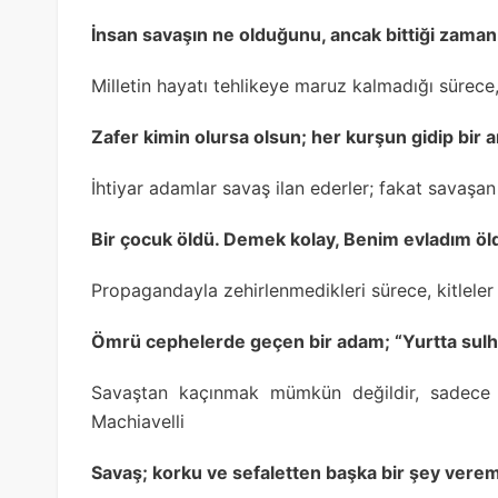
İnsan savaşın ne olduğunu, ancak bittiği zaman a
Milletin hayatı tehlikeye maruz kalmadığı sürece,
Zafer kimin olursa olsun; her kurşun gidip bir 
İhtiyar adamlar savaş ilan ederler; fakat savaşa
Bir çocuk öldü. Demek kolay, Benim evladım ö
Propagandayla zehirlenmedikleri sürece, kitleler 
Ömrü cephelerde geçen bir adam; “Yurtta sulh,
Savaştan kaçınmak mümkün değildir, sadece 
Machiavelli
Savaş; korku ve sefaletten başka bir şey verem