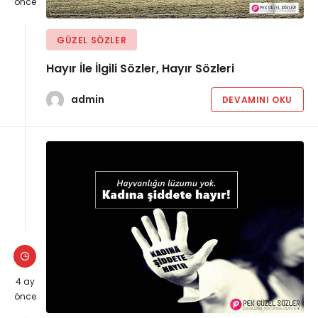
önce
GÜZEL SÖZLER
Hayır İle İlgili Sözler, Hayır Sözleri
admin
DEVAMINI OKU
4 ay
önce