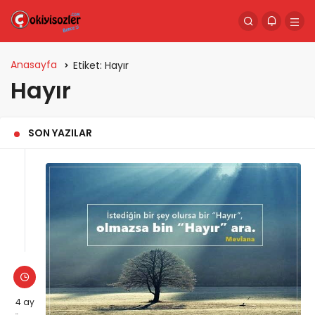
Anasayfa
Etiket:
Hayır
Hayır
SON YAZILAR
4 ay