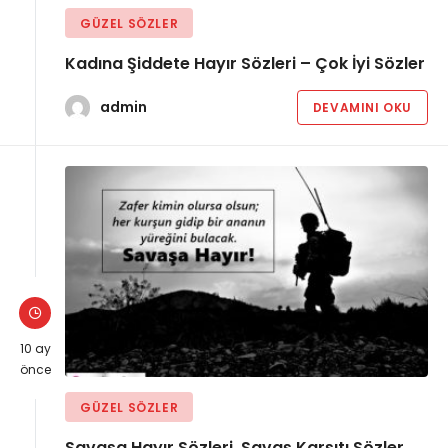
GÜZEL SÖZLER
Kadına Şiddete Hayır Sözleri – Çok İyi Sözler
admin
DEVAMINI OKU
10 ay
önce
GÜZEL SÖZLER
Savaşa Hayır Sözleri, Savaş Karşıtı Sözler