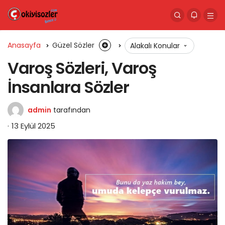
Anasayfa
Güzel Sözler
Alakalı Konular
Varoş Sözleri, Varoş
İnsanlara Sözler
admin
tarafından
13 Eylül 2025