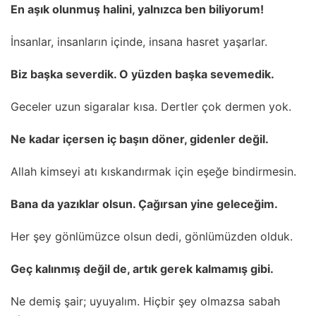
En aşık olunmuş halini, yalnızca ben biliyorum!
İnsanlar, insanların içinde, insana hasret yaşarlar.
Biz başka severdik. O yüzden başka sevemedik.
Geceler uzun sigaralar kısa. Dertler çok dermen yok.
Ne kadar içersen iç başın döner, gidenler değil.
Allah kimseyi atı kıskandırmak için eşeğe bindirmesin.
Bana da yazıklar olsun. Çağırsan yine geleceğim.
Her şey gönlümüzce olsun dedi, gönlümüzden olduk.
Geç kalınmış değil de, artık gerek kalmamış gibi.
Ne demiş şair; uyuyalım. Hiçbir şey olmazsa sabah