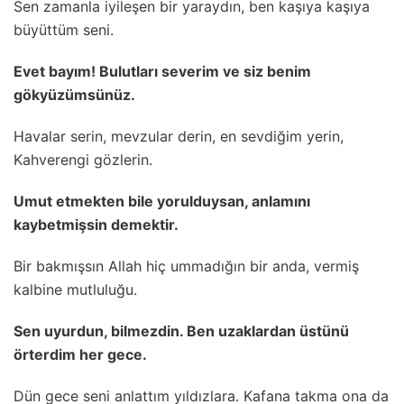
Sen zamanla iyileşen bir yaraydın, ben kaşıya kaşıya
büyüttüm seni.
Evet bayım! Bulutları severim ve siz benim
gökyüzümsünüz.
Havalar serin, mevzular derin, en sevdiğim yerin,
Kahverengi gözlerin.
Umut etmekten bile yorulduysan, anlamını
kaybetmişsin demektir.
Bir bakmışsın Allah hiç ummadığın bir anda, vermiş
kalbine mutluluğu.
Sen uyurdun, bilmezdin. Ben uzaklardan üstünü
örterdim her gece.
Dün gece seni anlattım yıldızlara. Kafana takma ona da