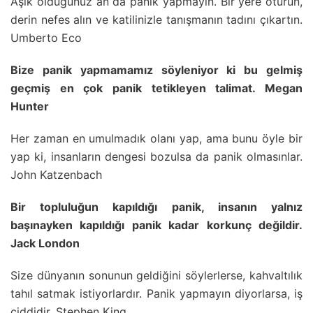
Aşık olduğunuz an da panik yapmayın. Bir yere oturun,
derin nefes alın ve katilinizle tanışmanın tadını çıkartın.
Umberto Eco
Bize panik yapmamamız söyleniyor ki bu gelmiş
geçmiş en çok panik tetikleyen talimat. Megan
Hunter
Her zaman en umulmadık olanı yap, ama bunu öyle bir
yap ki, insanların dengesi bozulsa da panik olmasınlar.
John Katzenbach
Bir topluluğun kapıldığı panik, insanın yalnız
başınayken kapıldığı panik kadar korkunç değildir.
Jack London
Size dünyanın sonunun geldiğini söylerlerse, kahvaltılık
tahıl satmak istiyorlardır. Panik yapmayın diyorlarsa, iş
ciddidir. Stephen King