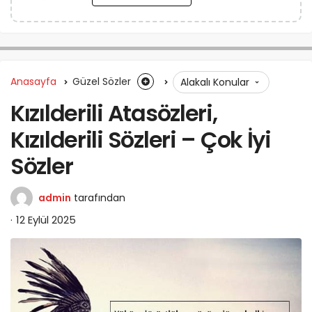
Anasayfa
Güzel Sözler
Alakalı Konular
Kızılderili Atasözleri,
Kızılderili Sözleri – Çok İyi
Sözler
admin
tarafından
12 Eylül 2025