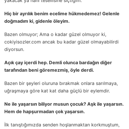
yakacak ya hani tesellisine sıçtığım.
Hiç bir ayrılık benim ecelime hükmedemez! Gelenle
doğmadım ki, gidenle öleyim.
Bazen olmuyor; Ama o kadar güzel olmuyor ki,
cokiyisozler.com ancak bu kadar güzel olmayabilirdi
diyorsun.
Açık çay içerdi hep. Demli olunca bardağın diğer
tarafından beni göremezmiş, öyle derdi.
Bazen bir şeyleri oluruna bırakmak onlara sarılmaya,
uğraşmaya göre kat kat daha güçlü bir eylemdir.
Ne ile yaşarsın biliyor musun çocuk? Aşk ile yaşarsın.
Hem de hapşurmadan çok yaşarsın.
İlk tanıştığımızda senden hoşlanmaktan korkmuştum,