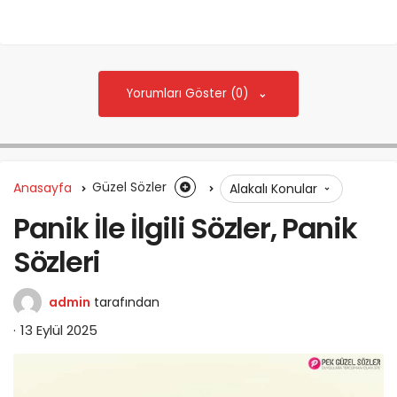
Yorumları Göster (0)
Anasayfa
Güzel Sözler
Alakalı Konular
Panik İle İlgili Sözler, Panik
Sözleri
admin
tarafından
13 Eylül 2025