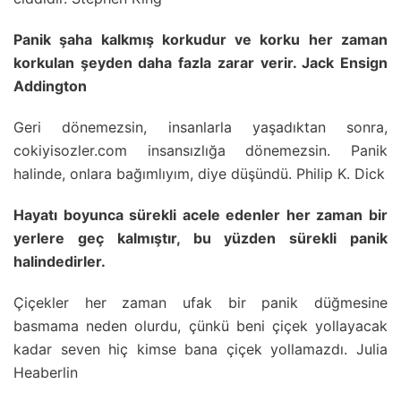
Panik şaha kalkmış korkudur ve korku her zaman
korkulan şeyden daha fazla zarar verir. Jack Ensign
Addington
Geri dönemezsin, insanlarla yaşadıktan sonra,
cokiyisozler.com insansızlığa dönemezsin. Panik
halinde, onlara bağımlıyım, diye düşündü. Philip K. Dick
Hayatı boyunca sürekli acele edenler her zaman bir
yerlere geç kalmıştır, bu yüzden sürekli panik
halindedirler.
Çiçekler her zaman ufak bir panik düğmesine
basmama neden olurdu, çünkü beni çiçek yollayacak
kadar seven hiç kimse bana çiçek yollamazdı. Julia
Heaberlin