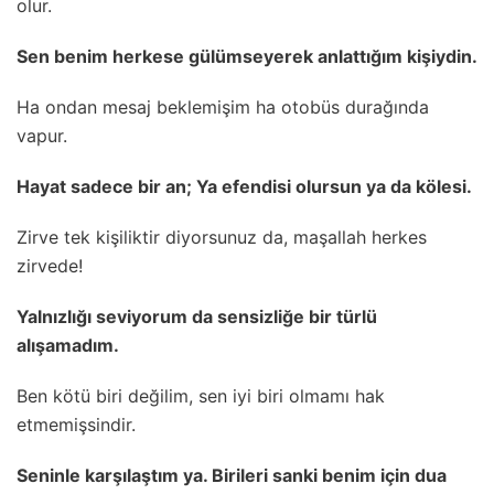
olur.
Sen benim herkese gülümseyerek anlattığım kişiydin.
Ha ondan mesaj beklemişim ha otobüs durağında
vapur.
Hayat sadece bir an; Ya efendisi olursun ya da kölesi.
Zirve tek kişiliktir diyorsunuz da, maşallah herkes
zirvede!
Yalnızlığı seviyorum da sensizliğe bir türlü
alışamadım.
Ben kötü biri değilim, sen iyi biri olmamı hak
etmemişsindir.
Seninle karşılaştım ya. Birileri sanki benim için dua