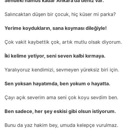
Sendeki namus kadar Ankara’da deniz var.
Salıncaktan düşen bir çocuk, hiç küser mi parka?
Yerime koydukların, sana koyması dileğiyle!
Çok vakit kaybettik çok, artık mutlu olsak diyorum.
İki kelime yetiyor, seni seven kalbi kırmaya.
Yaralıyoruz kendimizi, sevmeyen yüreksiz biri için.
Sen yoksan hayatımda, ben yokum o hayatta.
Çayı açık severim ama seni çok koyu sevdim ben.
Ben sadece, her şey eskisi gibi olsun istiyorum.
Bunu da yaz hakim bey, umuda kelepçe vurulmaz.