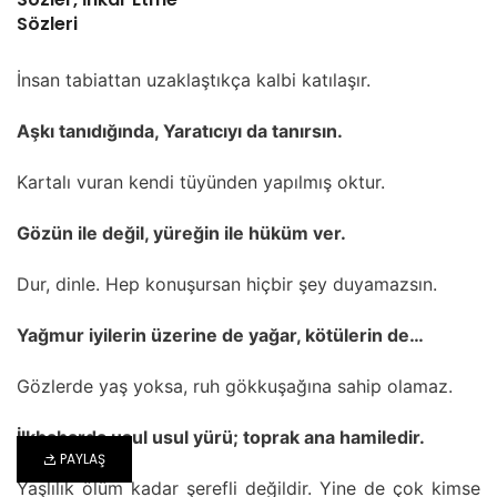
Sözler, İnkar Etme
Sözleri
İnsan tabiattan uzaklaştıkça kalbi katılaşır.
Aşkı tanıdığında, Yaratıcıyı da tanırsın.
Kartalı vuran kendi tüyünden yapılmış oktur.
Gözün ile değil, yüreğin ile hüküm ver.
Dur, dinle. Hep konuşursan hiçbir şey duyamazsın.
Yağmur iyilerin üzerine de yağar, kötülerin de…
Gözlerde yaş yoksa, ruh gökkuşağına sahip olamaz.
İlkbaharda usul usul yürü; toprak ana hamiledir.
PAYLAŞ
Yaşlılık ölüm kadar şerefli değildir. Yine de çok kimse