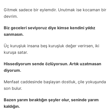
Gitmek sadece bir eylemdir. Unutmak ise kocaman bir
devrim.
Biz geceleri seviyoruz diye kimse kendini yıldız
sanmasın.
Üç kuruşluk insana beş kuruşluk değer verirsen, iki
kuruşa satar.
Hissediyorum sende özlüyorsun. Artık uzatmasan
diyorum.
Menfaat caddesinde başlayan dostluk, çile yokuşunda
son bulur.
Bazen yarım bıraktığın şeyler olur, seninde yarım
kaldığın.