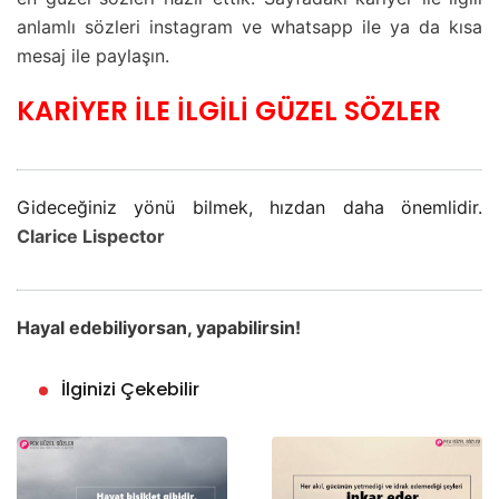
anlamlı sözleri instagram ve whatsapp ile ya da kısa
mesaj ile paylaşın.
KARİYER İLE İLGİLİ GÜZEL SÖZLER
Gideceğiniz yönü bilmek, hızdan daha önemlidir.
Clarice Lispector
Hayal edebiliyorsan, yapabilirsin!
İlginizi Çekebilir