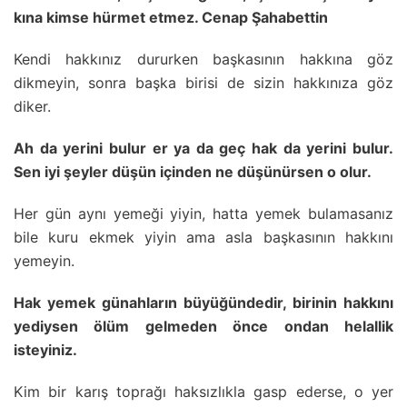
kına kimse hürmet etmez. Cenap Şahabettin
Kendi hakkınız dururken başkasının hakkına göz
dikmeyin, sonra başka birisi de sizin hakkınıza göz
diker.
Ah da yerini bulur er ya da geç hak da yerini bulur.
Sen iyi şeyler düşün içinden ne düşünürsen o olur.
Her gün aynı yemeği yiyin, hatta yemek bulamasanız
bile kuru ekmek yiyin ama asla başkasının hakkını
yemeyin.
Hak yemek günahların büyüğündedir, birinin hakkını
yediysen ölüm gelmeden önce ondan helallik
isteyiniz.
Kim bir karış toprağı haksızlıkla gasp ederse, o yer