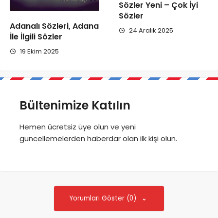
Sözler Yeni – Çok İyi
Sözler
Adanalı Sözleri, Adana
24 Aralık 2025
İle İlgili Sözler
19 Ekim 2025
Bültenimize Katılın
Hemen ücretsiz üye olun ve yeni
güncellemelerden haberdar olan ilk kişi olun.
Yorumları Göster (0)