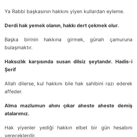
Ya Rabbi başkasının hakkını yiyen kullardan eyleme.
Derdi hak yemek olanın, hakkı dert çekmek olur.
Başka birinin hakkına girmek, günah çamuruna
bulaşmaktır.
Haksızlık karşısında susan dilsiz şeytandır. Hadis-i
Şerif
Allah dilerse, kul hakkını bile hak sahibini razı ederek
affeder.
Alma mazlumun ahını çıkar aheste aheste demiş
atalarımız.
Hak yiyenler yediği hakkın elbet bir gün hesabını
vereceklerdir.