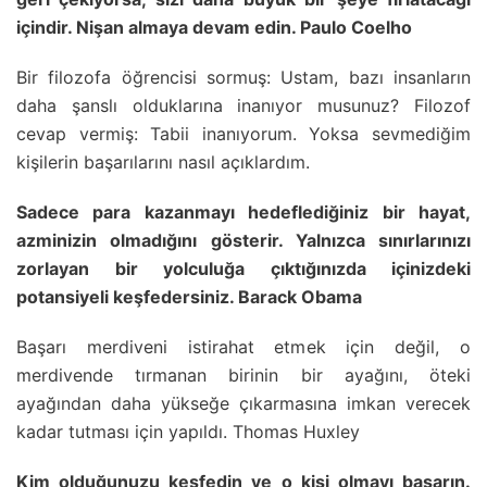
içindir. Nişan almaya devam edin. Paulo Coelho
Bir filozofa öğrencisi sormuş: Ustam, bazı insanların
daha şanslı olduklarına inanıyor musunuz? Filozof
cevap vermiş: Tabii inanıyorum. Yoksa sevmediğim
kişilerin başarılarını nasıl açıklardım.
Sadece para kazanmayı hedeflediğiniz bir hayat,
azminizin olmadığını gösterir. Yalnızca sınırlarınızı
zorlayan bir yolculuğa çıktığınızda içinizdeki
potansiyeli keşfedersiniz. Barack Obama
Başarı merdiveni istirahat etmek için değil, o
merdivende tırmanan birinin bir ayağını, öteki
ayağından daha yükseğe çıkarmasına imkan verecek
kadar tutması için yapıldı. Thomas Huxley
Kim olduğunuzu keşfedin ve o kişi olmayı başarın.