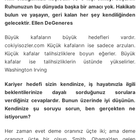
Ruhunuzun bu dünyada başka bir amacı yok. Hakikatı
bulun ve yaşayın, geri kalan her şey kendiliğinden
gelecektir. Ellen DeGeneres
Büyük kafaların büyük hedefleri vardır.
cokiyisozler.com Küçük kafaların ise sadece arzuları.
Küçük kafalar talihsizliklere boyun eğerler. Büyük
kafalar ise talihsizliklerin üstünde yükselirler.
Washington Irving
Kariyer hedefi sizin kendinize, iş hayatınızla ilgili
beklentilerinize dayalı sorduğunuz sorulara
verdiğiniz cevaplardır. Bunun üzerinde iyi düşünün.
Kendinize şu soruyu sorun, ben gerçekten ne
istiyorum?
Her zaman evet deme oranınız üçte iki; ama deme
oranınız üçte bir olsun. Smith, Obama’dan gelen