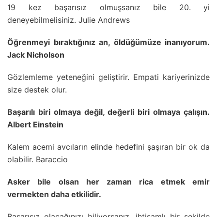
19 kez başarısız olmuşsanız bile 20. yi
deneyebilmelisiniz. Julie Andrews
Öğrenmeyi bıraktığınız an, öldüğümüze inanıyorum.
Jack Nicholson
Gözlemleme yeteneğini geliştirir. Empati kariyerinizde
size destek olur.
Başarılı biri olmaya değil, değerli biri olmaya çalışın.
Albert Einstein
Kalem acemi avcıların elinde hedefini şaşıran bir ok da
olabilir. Baraccio
Asker bile olsan her zaman rica etmek emir
vermekten daha etkilidir.
Başarısız olacağınızı biliyorsanız, ihtişamlı bir şekilde