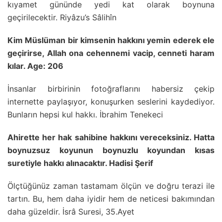
kıyamet gününde yedi kat olarak boynuna
geçirilecektir. Riyâzu’s Sâlihîn
Kim Müslüman bir kimsenin hakkını yemin ederek ele
geçirirse, Allah ona cehennemi vacip, cenneti haram
kılar. Age: 206
İnsanlar birbirinin fotoğraflarını habersiz çekip
internette paylaşıyor, konuşurken seslerini kaydediyor.
Bunların hepsi kul hakkı. İbrahim Tenekeci
Ahirette her hak sahibine hakkını vereceksiniz. Hatta
boynuzsuz koyunun boynuzlu koyundan kısas
suretiyle hakkı alınacaktır. Hadisi Şerif
Ölçtüğünüz zaman tastamam ölçün ve doğru terazi ile
tartın. Bu, hem daha iyidir hem de neticesi bakımından
daha güzeldir. İsrâ Suresi, 35.Ayet