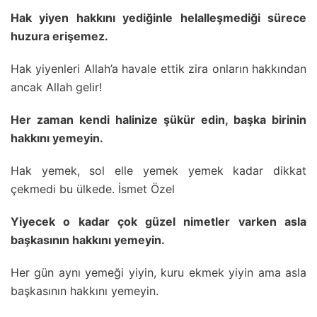
Hak yiyen hakkını yediğinle helalleşmediği sürece
huzura erişemez.
Hak yiyenleri Allah’a havale ettik zira onların hakkından
ancak Allah gelir!
Her zaman kendi halinize şükür edin, başka birinin
hakkını yemeyin.
Hak yemek, sol elle yemek yemek kadar dikkat
çekmedi bu ülkede. İsmet Özel
Yiyecek o kadar çok güzel nimetler varken asla
başkasının hakkını yemeyin.
Her gün aynı yemeği yiyin, kuru ekmek yiyin ama asla
başkasının hakkını yemeyin.