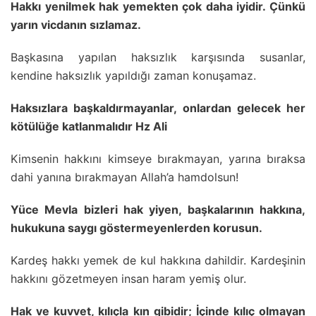
Hakkı yenilmek hak yemekten çok daha iyidir. Çünkü
yarın vicdanın sızlamaz.
Başkasına yapılan haksızlık karşısında susanlar,
kendine haksızlık yapıldığı zaman konuşamaz.
Haksızlara başkaldırmayanlar, onlardan gelecek her
kötülüğe katlanmalıdır Hz Ali
Kimsenin hakkını kimseye bırakmayan, yarına bıraksa
dahi yanına bırakmayan Allah’a hamdolsun!
Yüce Mevla bizleri hak yiyen, başkalarının hakkına,
hukukuna saygı göstermeyenlerden korusun.
Kardeş hakkı yemek de kul hakkına dahildir. Kardeşinin
hakkını gözetmeyen insan haram yemiş olur.
Hak ve kuvvet, kılıçla kın gibidir; İçinde kılıç olmayan