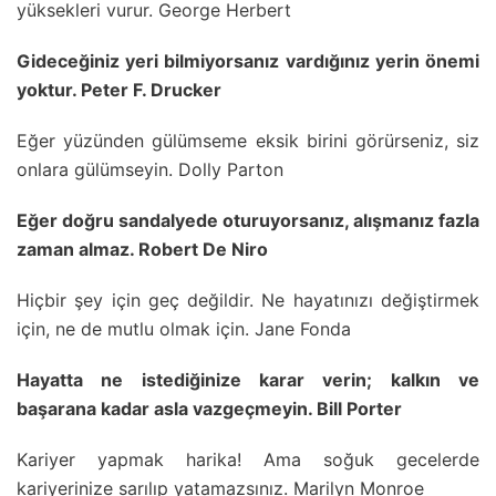
yüksekleri vurur. George Herbert
Gideceğiniz yeri bilmiyorsanız vardığınız yerin önemi
yoktur. Peter F. Drucker
Eğer yüzünden gülümseme eksik birini görürseniz, siz
onlara gülümseyin. Dolly Parton
Eğer doğru sandalyede oturuyorsanız, alışmanız fazla
zaman almaz. Robert De Niro
Hiçbir şey için geç değildir. Ne hayatınızı değiştirmek
için, ne de mutlu olmak için. Jane Fonda
Hayatta ne istediğinize karar verin; kalkın ve
başarana kadar asla vazgeçmeyin. Bill Porter
Kariyer yapmak harika! Ama soğuk gecelerde
kariyerinize sarılıp yatamazsınız. Marilyn Monroe