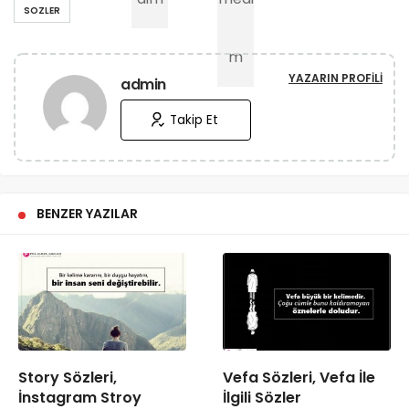
SOZLER
YAZARIN PROFILI
admin
Takip Et
BENZER YAZILAR
Story Sözleri,
Vefa Sözleri, Vefa İle
İnstagram Stroy
İlgili Sözler