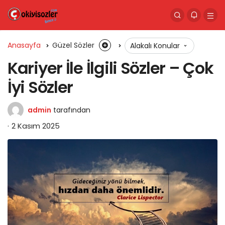
Anasayfa
Güzel Sözler
Alakalı Konular
Kariyer İle İlgili Sözler – Çok
İyi Sözler
admin
tarafından
2 Kasım 2025