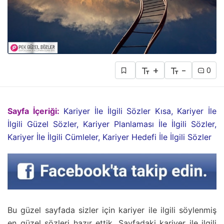
+
-
0
Sayfa İçeriği:
Kariyer İle İlgili Sözler Kısa, Kariyer İle
İlgili Güzel Sözler, Kariyer Planlaması İle İlgili Sözler,
Kariyer İle İlgili Cümleler, Kariyer Hedefi İle İlgili Sözler
Bu güzel sayfada sizler için kariyer ile ilgili söylenmiş
en güzel sözleri hazır ettik. Sayfadaki kariyer ile ilgili