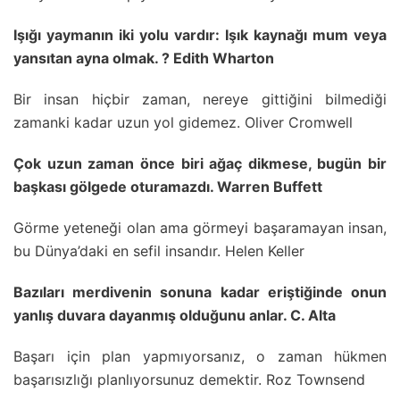
Işığı yaymanın iki yolu vardır: Işık kaynağı mum veya
yansıtan ayna olmak. ? Edith Wharton
Bir insan hiçbir zaman, nereye gittiğini bilmediği
zamanki kadar uzun yol gidemez. Oliver Cromwell
Çok uzun zaman önce biri ağaç dikmese, bugün bir
başkası gölgede oturamazdı. Warren Buffett
Görme yeteneği olan ama görmeyi başaramayan insan,
bu Dünya’daki en sefil insandır. Helen Keller
Bazıları merdivenin sonuna kadar eriştiğinde onun
yanlış duvara dayanmış olduğunu anlar. C. Alta
Başarı için plan yapmıyorsanız, o zaman hükmen
başarısızlığı planlıyorsunuz demektir. Roz Townsend