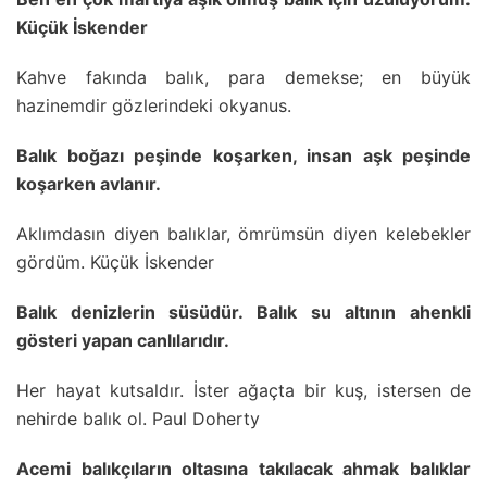
Küçük İskender
Kahve fakında balık, para demekse; en büyük
hazinemdir gözlerindeki okyanus.
Balık boğazı peşinde koşarken, insan aşk peşinde
koşarken avlanır.
Aklımdasın diyen balıklar, ömrümsün diyen kelebekler
gördüm. Küçük İskender
Balık denizlerin süsüdür. Balık su altının ahenkli
gösteri yapan canlılarıdır.
Her hayat kutsaldır. İster ağaçta bir kuş, istersen de
nehirde balık ol. Paul Doherty
Acemi balıkçıların oltasına takılacak ahmak balıklar