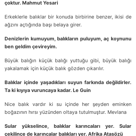
çoktur. Mahmut Yesari
Erkeklerle balıklar bir konuda birbirine benzer, ikisi de
ağzını açtığında başı belaya girer.
Denizlerin kumuyum, balıkların puluyum, aç koynunu
ben geldim çevireyim.
Büyük balığın küçük balığı yuttuğu gibi, büyük balığı
yakalamak için küçük balık gözden çıkarılır.
Balıklar içinde yaşadıkları suyun farkında değildirler.
Ta ki kıyıya vuruncaya kadar. Le Guin
Nice balık vardır ki su içinde her şeyden eminken
boğazının hırsı yüzünden oltaya tutulmuştur. Mevlana
Sular yükselince, balıklar karıncaları yer. Sular
çekilince de karıncalar balıkları yer. Afrika Atasözü