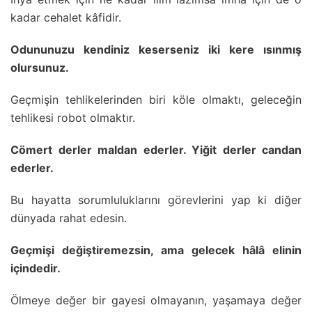
kadar cehalet kâfidir.
Odununuzu kendiniz keserseniz iki kere ısınmış
olursunuz.
Geçmişin tehlikelerinden biri köle olmaktı, geleceğin
tehlikesi robot olmaktır.
Cömert derler maldan ederler. Yiğit derler candan
ederler.
Bu hayatta sorumluluklarını görevlerini yap ki diğer
dünyada rahat edesin.
Geçmişi değiştiremezsin, ama gelecek hâlâ elinin
içindedir.
Ölmeye değer bir gayesi olmayanın, yaşamaya değer