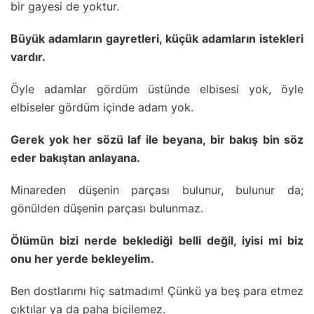
bir gayesi de yoktur.
Büyük adamların gayretleri, küçük adamların istekleri
vardır.
Öyle adamlar gördüm üstünde elbisesi yok, öyle
elbiseler gördüm içinde adam yok.
Gerek yok her sözü laf ile beyana, bir bakış bin söz
eder bakıştan anlayana.
Minareden düşenin parçası bulunur, bulunur da;
gönülden düşenin parçası bulunmaz.
Ölümün bizi nerde beklediği belli değil, iyisi mi biz
onu her yerde bekleyelim.
Ben dostlarımı hiç satmadım! Çünkü ya beş para etmez
çıktılar ya da paha biçilemez.