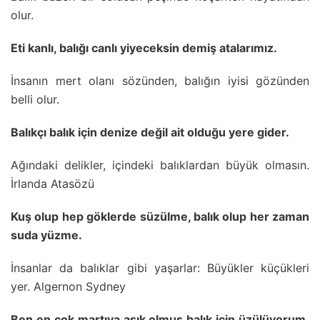
olur.
Eti kanlı, balığı canlı yiyeceksin demiş atalarımız.
İnsanın mert olanı sözünden, balığın iyisi gözünden
belli olur.
Balıkçı balık için denize değil ait olduğu yere gider.
Ağındaki delikler, içindeki balıklardan büyük olmasın.
İrlanda Atasözü
Kuş olup hep göklerde süzülme, balık olup her zaman
suda yüzme.
İnsanlar da balıklar gibi yaşarlar: Büyükler küçükleri
yer. Algernon Sydney
Ben en çok martıya aşık olmuş balık için üzülüyorum.