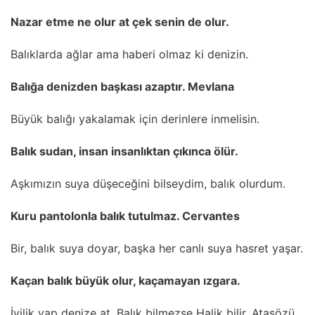
Nazar etme ne olur at çek senin de olur.
Balıklarda ağlar ama haberi olmaz ki denizin.
Balığa denizden başkası azaptır. Mevlana
Büyük balığı yakalamak için derinlere inmelisin.
Balık sudan, insan insanlıktan çıkınca ölür.
Aşkımızın suya düşeceğini bilseydim, balık olurdum.
Kuru pantolonla balık tutulmaz. Cervantes
Bir, balık suya doyar, başka her canlı suya hasret yaşar.
Kaçan balık büyük olur, kaçamayan ızgara.
İyilik yap denize at. Balık bilmezse Halik bilir. Atasözü