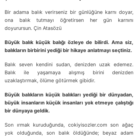
Bir adama balık verirseniz bir günlüğüne karnı doyar,
ona balık tutmayı öğretirsen her gün karnını
doyurursun. Çin Atasözü
Büyük balık küçük balığı özleye de bilirdi. Ama siz,
balıkların birbirini yediği bir hikaye anlatmayı seçtiniz.
Balık seven kendini sudan, denizden uzak edemez.
Balık ile yaşamaya alışmış birini denizden
uzaklaştırmak, ölüme götürmek gibidir.
Büyük balıkların küçük balıkları yediği bir dünyadan,
büyük insanların küçük insanları yok etmeye çalıştığı
bir dünyaya geldik.
Son ırmak kuruduğunda, cokiyisozler.com son ağaç
yok olduğunda, son balık öldüğünde; beyaz adam