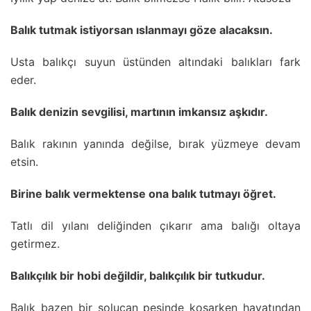
Balık tutmak istiyorsan ıslanmayı göze alacaksın.
Usta balıkçı suyun üstünden altındaki balıkları fark
eder.
Balık denizin sevgilisi, martının imkansız aşkıdır.
Balık rakının yanında değilse, bırak yüzmeye devam
etsin.
Birine balık vermektense ona balık tutmayı öğret.
Tatlı dil yılanı deliğinden çıkarır ama balığı oltaya
getirmez.
Balıkçılık bir hobi değildir, balıkçılık bir tutkudur.
Balık bazen bir solucan peşinde koşarken hayatından