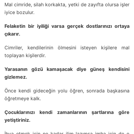
Mal cimride, silah korkakta, yetki de zayıfta olursa işler
iyice bozulur.
Felaketin bir iyiliği varsa gerçek dostlarınızı ortaya
çıkarır.
Cimriler, kendilerinin ölmesini isteyen kişilere mal
toplayan kişilerdir.
Yarasanın gözü kamaşacak diye güneş kendisini
gizlemez.
Önce kendi gideceğin yolu öğren, sonrada başkasına
öğretmeye kalk.
Çocuklarınızı kendi zamanlarının şartlarına göre
yetiştiriniz.
İhya etmek için ne kadar ilim lazımsa imha için de o