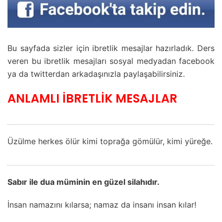
Bu sayfada sizler için ibretlik mesajlar hazırladık. Ders
veren bu ibretlik mesajları sosyal medyadan facebook
ya da twitterdan arkadaşınızla paylaşabilirsiniz.
ANLAMLI İBRETLİK MESAJLAR
Üzülme herkes ölür kimi toprağa gömülür, kimi yüreğe.
Sabır ile dua müminin en güzel silahıdır.
İnsan namazını kılarsa; namaz da insanı insan kılar!