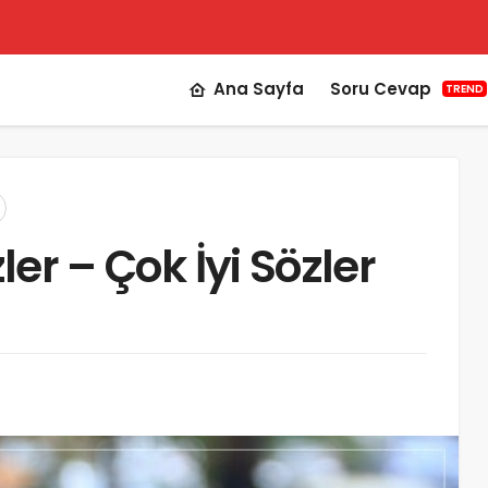
Ana Sayfa
Soru Cevap
TREND
zler – Çok İyi Sözler