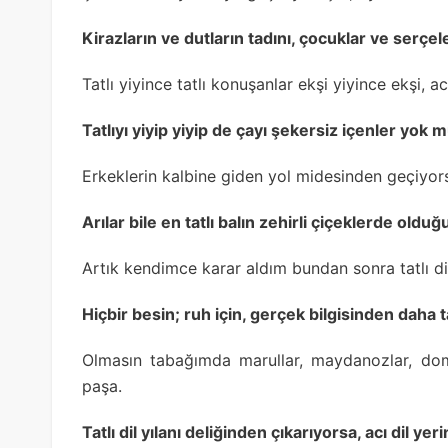
Kirazların ve dutların tadını, çocuklar ve serçe
Tatlı yiyince tatlı konuşanlar ekşi yiyince ekşi, 
Tatlıyı yiyip yiyip de çayı şekersiz içenler yok 
Erkeklerin kalbine giden yol midesinden geçiyors
Arılar bile en tatlı balın zehirli çiçeklerde olduğ
Artık kendimce karar aldım bundan sonra tatlı di
Hiçbir besin; ruh için, gerçek bilgisinden daha ta
Olmasın tabağımda marullar, maydanozlar, doma
paşa.
Tatlı dil yılanı deliğinden çıkarıyorsa, acı dil ye