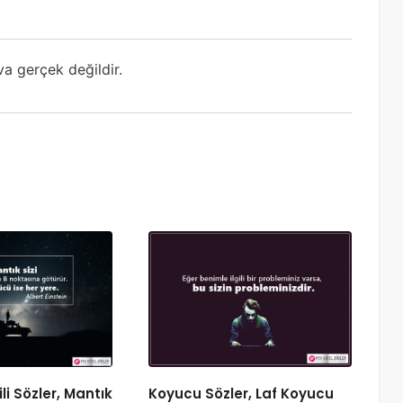
va gerçek değildir.
ili Sözler, Mantık
Koyucu Sözler, Laf Koyucu