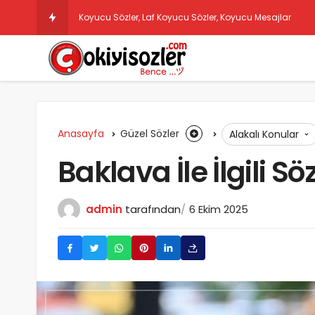
Sözlüye
Anasayfa
Güzel Sözler
Alakalı Konular
Baklava İle İlgili Sö
admin
tarafından
6 Ekim 2025