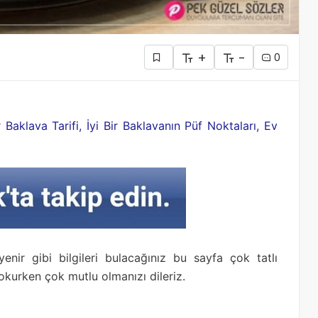
+
-
0
ır Baklava Tarifi, İyi Bir Baklavanın Püf Noktaları, Ev
yenir gibi bilgileri bulacağınız bu sayfa çok tatlı
okurken çok mutlu olmanızı dileriz.