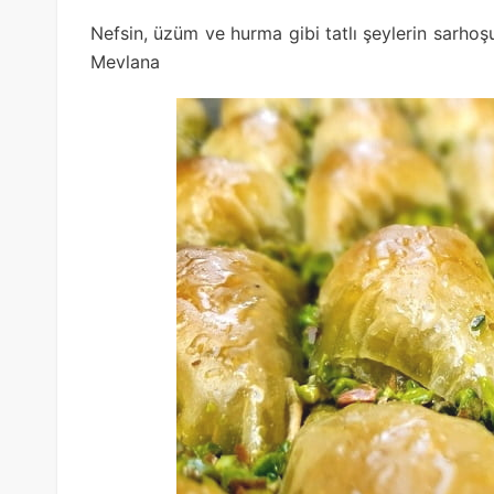
Nefsin, üzüm ve hurma gibi tatlı şeylerin sarhoş
Mevlana