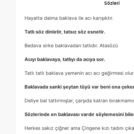
Sözleri
Hayatta daima baklava ile acı karışıktır.
Tatlı söz dinletir, tatsız söz esnetir.
Bedava sirke baklavadan tatlıdır. Atasözü
Acıyı baklavaya, tatlıyı da acıya sor.
Tatlı tatlı baklava yemenin acı acı geğirmesi olu
Baklavada sanki şeytan tüyü var beni ona çeke
Deliye bal tattırmışlar, çarşıda katran bırakmamı
Sözlerinde en baklavası vardır söylemesini bile
Herkes sakız çiğner ama Çingene kızı tadını çıka