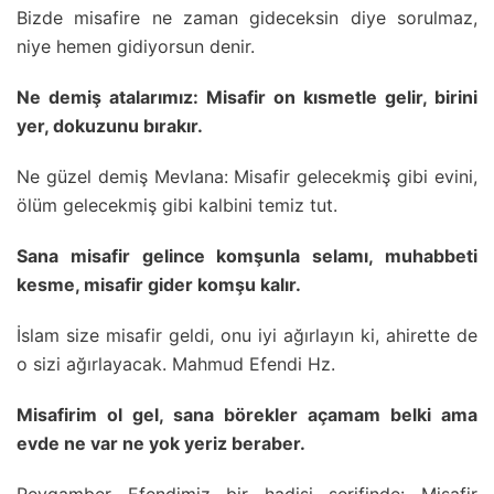
Bizde misafire ne zaman gideceksin diye sorulmaz,
niye hemen gidiyorsun denir.
Ne demiş atalarımız: Misafir on kısmetle gelir, birini
yer, dokuzunu bırakır.
Ne güzel demiş Mevlana: Misafir gelecekmiş gibi evini,
ölüm gelecekmiş gibi kalbini temiz tut.
Sana misafir gelince komşunla selamı, muhabbeti
kesme, misafir gider komşu kalır.
İslam size misafir geldi, onu iyi ağırlayın ki, ahirette de
o sizi ağırlayacak. Mahmud Efendi Hz.
Misafirim ol gel, sana börekler açamam belki ama
evde ne var ne yok yeriz beraber.