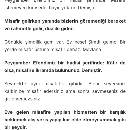
Peygamber Efendimiz bir hadisi şerifinde: Misafir
istemeyen kimsede, hayır yoktur. Demiştir.
Misafir gelirken yanında bizlerin göremediği bereket
ve rahmetle gelir, dua ile gider.
Gönülde şimdilik gam var. Ey neşe! Şimdi gelme. Bir
yerde misafir üstüne misafir olmaz. Mevlana
Peygamber Efendimiz bir hadisi şerifinde: Kâfir de
olsa, misafire ikramda bulununuz. Demiştir.
Sevmekte aynı misafirlik gibidir. Birini seversiniz
kalbinize misafir edersiniz ama sonra sevmeseniz de
git diyemezsiniz.
Eve gelen misafire yapılan hizmetten bir karşılık
beklemek alış veriş yapıp kar elde etmeyi ummak gibi
bir şeydir.