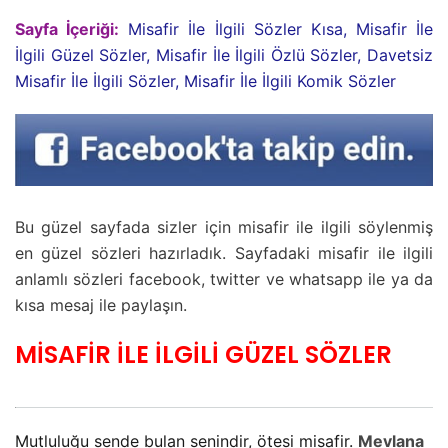
Sayfa İçeriği:
Misafir İle İlgili Sözler Kısa, Misafir İle
İlgili Güzel Sözler, Misafir İle İlgili Özlü Sözler, Davetsiz
Misafir İle İlgili Sözler, Misafir İle İlgili Komik Sözler
Bu güzel sayfada sizler için misafir ile ilgili söylenmiş
en güzel sözleri hazırladık. Sayfadaki misafir ile ilgili
anlamlı sözleri facebook, twitter ve whatsapp ile ya da
kısa mesaj ile paylaşın.
MİSAFİR İLE İLGİLİ GÜZEL SÖZLER
Mutluluğu sende bulan senindir, ötesi misafir.
Mevlana