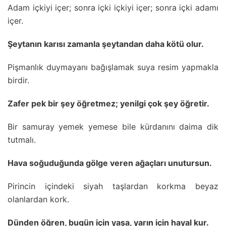
Adam içkiyi içer; sonra içki içkiyi içer; sonra içki adamı
içer.
Şeytanın karısı zamanla şeytandan daha kötü olur.
Pişmanlık duymayanı bağışlamak suya resim yapmakla
birdir.
Zafer pek bir şey öğretmez; yenilgi çok şey öğretir.
Bir samuray yemek yemese bile kürdanını daima dik
tutmalı.
Hava soğuduğunda gölge veren ağaçları unutursun.
Pirincin içindeki siyah taşlardan korkma beyaz
olanlardan kork.
Dünden öğren, bugün için yaşa, yarın için hayal kur.