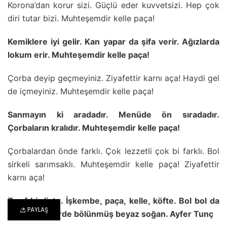
Korona’dan korur sizi. Güçlü eder kuvvetsizi. Hep çok
diri tutar bizi. Muhteşemdir kelle paça!
Kemiklere iyi gelir. Kan yapar da şifa verir. Ağızlarda
lokum erir. Muhteşemdir kelle paça!
Çorba deyip geçmeyiniz. Ziyafettir karnı aça! Haydi gel
de içmeyiniz. Muhteşemdir kelle paça!
Sanmayın ki aradadır. Menüde ön sıradadır.
Çorbaların kralıdır. Muhteşemdir kelle paça!
Çorbalardan önde farklı. Çok lezzetli çok bi farklı. Bol
sirkeli sarımsaklı. Muhteşemdir kelle paça! Ziyafettir
karnı aça!
Zayıf bir liste. İşkembe, paça, kelle, köfte. Bol bol da
PAYLAŞ
ekmek ve dörde bölünmüş beyaz soğan. Ayfer Tunç