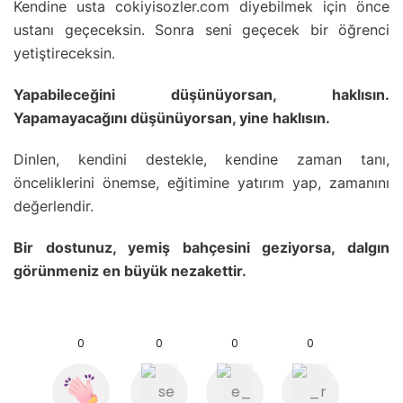
Kendine usta cokiyisozler.com diyebilmek için önce
ustanı geçeceksin. Sonra seni geçecek bir öğrenci
yetiştireceksin.
Yapabileceğini düşünüyorsan, haklısın.
Yapamayacağını düşünüyorsan, yine haklısın.
Dinlen, kendini destekle, kendine zaman tanı,
önceliklerini önemse, eğitimine yatırım yap, zamanını
değerlendir.
Bir dostunuz, yemiş bahçesini geziyorsa, dalgın
görünmeniz en büyük nezakettir.
0
0
0
0