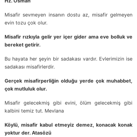
Hz. Osman
Misafir sevmeyen insanın dostu az, misafir gelmeyen
evin tozu çok olur.
Misafir rızkıyla gelir yer içer gider ama eve bolluk ve
bereket getirir.
Bu hayata her şeyin bir sadakası vardır. Evlerimizin ise
sadakası misafirlerdir.
Gerçek misafirperliğin olduğu yerde çok muhabbet,
çok mutluluk olur.
Misafir gelecekmiş gibi evini, ölüm gelecekmiş gibi
kalbini temiz tut. Mevlana
Köylü, misafir kabul etmeyiz demez, konacak konak
yoktur der. Atasözü