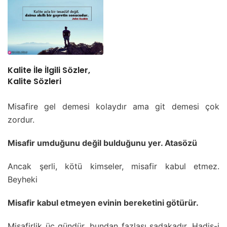
Kalite İle İlgili Sözler,
Kalite Sözleri
Misafire gel demesi kolaydır ama git demesi çok
zordur.
Misafir umduğunu değil bulduğunu yer. Atasözü
Ancak şerli, kötü kimseler, misafir kabul etmez.
Beyheki
Misafir kabul etmeyen evinin bereketini götürür.
Misafirlik üç gündür, bundan fazlası sadakadır. Hadis-i