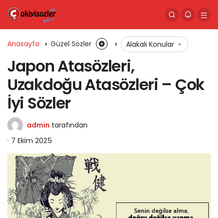
Anasayfa
Güzel Sözler
Alakalı Konular
Japon Atasözleri,
Uzakdoğu Atasözleri – Çok
İyi Sözler
admin
tarafından
7 Ekim 2025