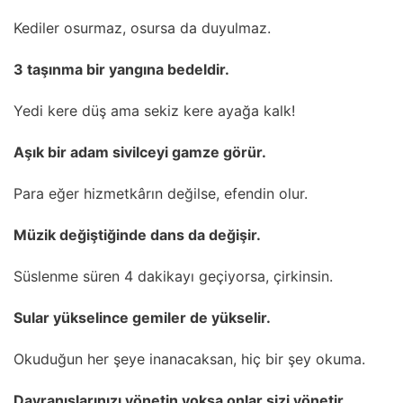
Kediler osurmaz, osursa da duyulmaz.
3 taşınma bir yangına bedeldir.
Yedi kere düş ama sekiz kere ayağa kalk!
Aşık bir adam sivilceyi gamze görür.
Para eğer hizmetkârın değilse, efendin olur.
Müzik değiştiğinde dans da değişir.
Süslenme süren 4 dakikayı geçiyorsa, çirkinsin.
Sular yükselince gemiler de yükselir.
Okuduğun her şeye inanacaksan, hiç bir şey okuma.
Davranışlarınızı yönetin yoksa onlar sizi yönetir.