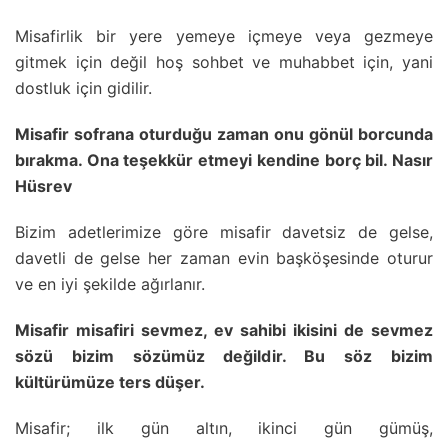
Misafirlik bir yere yemeye içmeye veya gezmeye
gitmek için değil hoş sohbet ve muhabbet için, yani
dostluk için gidilir.
Misafir sofrana oturduğu zaman onu gönül borcunda
bırakma. Ona teşekkür etmeyi kendine borç bil. Nasır
Hüsrev
Bizim adetlerimize göre misafir davetsiz de gelse,
davetli de gelse her zaman evin başköşesinde oturur
ve en iyi şekilde ağırlanır.
Misafir misafiri sevmez, ev sahibi ikisini de sevmez
sözü bizim sözümüz değildir. Bu söz bizim
kültürümüze ters düşer.
Misafir; ilk gün altın, ikinci gün gümüş,