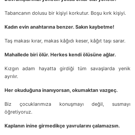
Tabancanın dolusu bir kişiyi korkutur. Boşu kırk kişiyi.
Kadın evin anahtarına benzer. Sakın kaybetme!
Taş makası kırar, makas kâğıdı keser, kâğıt taşı sarar.
Mahallede biri ölür. Herkes kendi ölüsüne ağlar.
Kızgın adam hayatta girdiği tüm savaşlarda yenik
ayrılır.
Her okuduğuna inanıyorsan, okumaktan vazgeç.
Biz çocuklarımıza konuşmayı değil, susmayı
öğretiyoruz.
Kaplanın inine girmedikçe yavrularını çalamazsın.