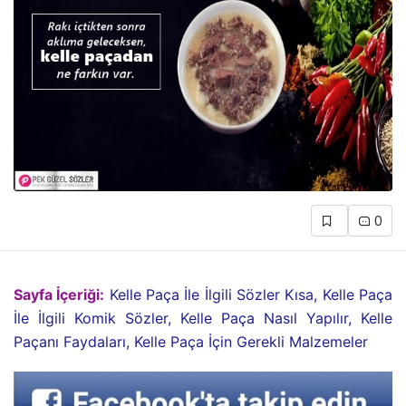
0
Sayfa İçeriği:
Kelle Paça İle İlgili Sözler Kısa, Kelle Paça
İle İlgili Komik Sözler, Kelle Paça Nasıl Yapılır, Kelle
Paçanı Faydaları, Kelle Paça İçin Gerekli Malzemeler