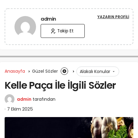
YAZARIN PROFILI
admin
Takip Et
Anasayfa
Güzel Sözler
Alakalı Konular
Kelle Paça İle İlgili Sözler
admin
tarafından
7 Ekim 2025