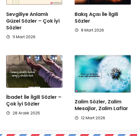
Sevgiliye Anlamlı
Bakış Açısı İle İlgili
Güzel Sözler – Çok İyi
Sözler
Sözler
8 Mart 2026
11 Mart 2026
İbadet İle İlgili Sözler –
Zalim Sözler, Zalim
Çok İyi Sözler
Mesajlar, Zalim Laflar
28 Aralık 2025
12 Mart 2026