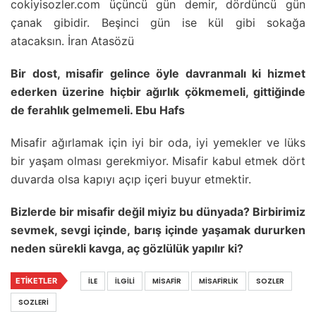
cokiyisozler.com üçüncü gün demir, dördüncü gün
çanak gibidir. Beşinci gün ise kül gibi sokağa
atacaksın. İran Atasözü
Bir dost, misafir gelince öyle davranmalı ki hizmet
ederken üzerine hiçbir ağırlık çökmemeli, gittiğinde
de ferahlık gelmemeli. Ebu Hafs
Misafir ağırlamak için iyi bir oda, iyi yemekler ve lüks
bir yaşam olması gerekmiyor. Misafir kabul etmek dört
duvarda olsa kapıyı açıp içeri buyur etmektir.
Bizlerde bir misafir değil miyiz bu dünyada? Birbirimiz
sevmek, sevgi içinde, barış içinde yaşamak dururken
neden sürekli kavga, aç gözlülük yapılır ki?
ETIKETLER
İLE
İLGILI
MISAFIR
MISAFIRLIK
SOZLER
SOZLERI