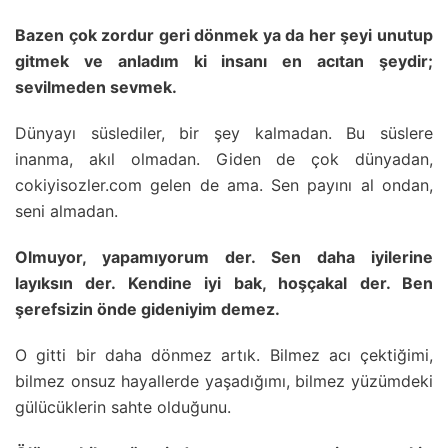
Bazen çok zordur geri dönmek ya da her şeyi unutup
gitmek ve anladım ki insanı en acıtan şeydir;
sevilmeden sevmek.
Dünyayı süslediler, bir şey kalmadan. Bu süslere
inanma, akıl olmadan. Giden de çok dünyadan,
cokiyisozler.com gelen de ama. Sen payını al ondan,
seni almadan.
Olmuyor, yapamıyorum der. Sen daha iyilerine
layıksın der. Kendine iyi bak, hoşçakal der. Ben
şerefsizin önde gideniyim demez.
O gitti bir daha dönmez artık. Bilmez acı çektiğimi,
bilmez onsuz hayallerde yaşadığımı, bilmez yüzümdeki
gülücüklerin sahte olduğunu.