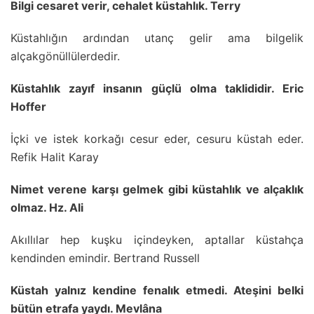
Bilgi cesaret verir, cehalet küstahlık. Terry
Küstahlığın ardından utanç gelir ama bilgelik
alçakgönüllülerdedir.
Küstahlık zayıf insanın güçlü olma taklididir. Eric
Hoffer
İçki ve istek korkağı cesur eder, cesuru küstah eder.
Refik Halit Karay
Nimet verene karşı gelmek gibi küstahlık ve alçaklık
olmaz. Hz. Ali
Akıllılar hep kuşku içindeyken, aptallar küstahça
kendinden emindir. Bertrand Russell
Küstah yalnız kendine fenalık etmedi. Ateşini belki
bütün etrafa yaydı. Mevlâna