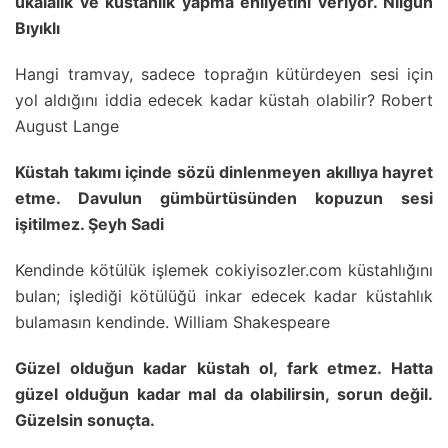
ukalalık ve küstahlık yapma ehliyetini veriyor. Nilgün
Bıyıklı
Hangi tramvay, sadece toprağın kütürdeyen sesi için
yol aldığını iddia edecek kadar küstah olabilir? Robert
August Lange
Küstah takımı içinde sözü dinlenmeyen akıllıya hayret
etme. Davulun gümbürtüsünden kopuzun sesi
işitilmez. Şeyh Sadi
Kendinde kötülük işlemek cokiyisozler.com küstahlığını
bulan; işlediği kötülüğü inkar edecek kadar küstahlık
bulamasın kendinde. William Shakespeare
Güzel olduğun kadar küstah ol, fark etmez. Hatta
güzel olduğun kadar mal da olabilirsin, sorun değil.
Güzelsin sonuçta.