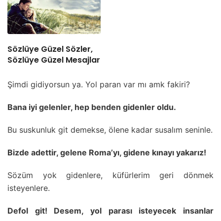
Sözlüye Güzel Sözler,
Sözlüye Güzel Mesajlar
Şimdi gidiyorsun ya. Yol paran var mı amk fakiri?
Bana iyi gelenler, hep benden gidenler oldu.
Bu suskunluk git demekse, ölene kadar susalım seninle.
Bizde adettir, gelene Roma’yı, gidene kınayı yakarız!
Sözüm yok gidenlere, küfürlerim geri dönmek
isteyenlere.
Defol git! Desem, yol parası isteyecek insanlar