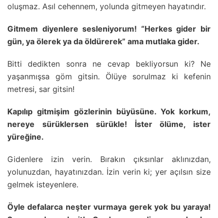
oluşmaz. Asıl cehennem, yolunda gitmeyen hayatındır.
Gitmem diyenlere sesleniyorum! “Herkes gider bir
gün, ya ölerek ya da öldürerek” ama mutlaka gider.
Bitti dedikten sonra ne cevap bekliyorsun ki? Ne
yaşanmışsa göm gitsin. Ölüye sorulmaz ki kefenin
metresi, sar gitsin!
Kapılıp gitmişim gözlerinin büyüsüne. Yok korkum,
nereye sürüklersen sürükle! İster ölüme, ister
yüreğine.
Gidenlere izin verin. Bırakın çıksınlar aklınızdan,
yolunuzdan, hayatınızdan. İzin verin ki; yer açılsın size
gelmek isteyenlere.
Öyle defalarca neşter vurmaya gerek yok bu yaraya!