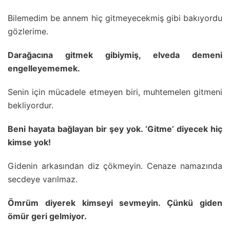
Bilemedim be annem hiç gitmeyecekmiş gibi bakıyordu
gözlerime.
Darağacına gitmek gibiymiş, elveda demeni
engelleyememek.
Senin için mücadele etmeyen biri, muhtemelen gitmeni
bekliyordur.
Beni hayata bağlayan bir şey yok. ‘Gitme’ diyecek hiç
kimse yok!
Gidenin arkasından diz çökmeyin. Cenaze namazında
secdeye varılmaz.
Ömrüm diyerek kimseyi sevmeyin. Çünkü giden
ömür geri gelmiyor.