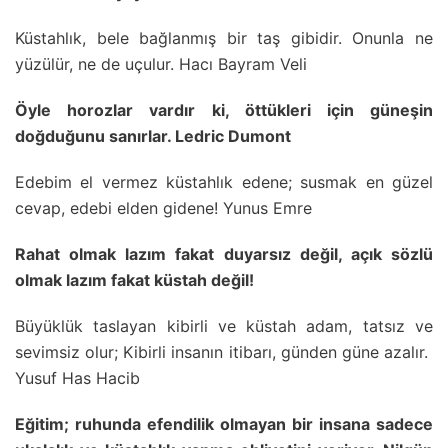
Küstahlık, bele bağlanmış bir taş gibidir. Onunla ne
yüzülür, ne de uçulur. Hacı Bayram Veli
Öyle horozlar vardır ki, öttükleri için güneşin
doğduğunu sanırlar. Ledric Dumont
Edebim el vermez küstahlık edene; susmak en güzel
cevap, edebi elden gidene! Yunus Emre
Rahat olmak lazım fakat duyarsız değil, açık sözlü
olmak lazım fakat küstah değil!
Büyüklük taslayan kibirli ve küstah adam, tatsız ve
sevimsiz olur; Kibirli insanın itibarı, günden güne azalır.
Yusuf Has Hacib
Eğitim; ruhunda efendilik olmayan bir insana sadece