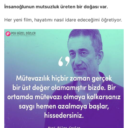
İnsanoğlunun mutsuzluk üreten bir doğası var.
Her yeni film, hayatımı nasıl idare edeceğimi öğretiyor.