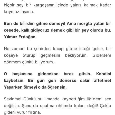
hiçbir şey bir kargaşanın içinde yalnız kalmak kadar
koymaz insana.
Ben de bilirdim gitme demeyi! Ama morgta yatan bir
cesede, kalk gidiyoruz demek gibi bir şey olurdu bu.
Yılmaz Erdoğan
Ne zaman bu şehirden kaçıp gitme isteği gelse, bir
köşeye oturup geçmesini bekliyorum. Gidersem
dönmem çünkü biliyorum.
O başkasına gidecekse bırak gitsin. Kendini
kaybetsin. Bir gün geri dönerse sakın affetme!
Yaşarken ölmeyi o da öğrensin.
Sevinme! Çünkü bu limanda kaybettiğim ilk gemi sen
değilsin. Şunu da unutma rıhtımda kalanı değil! Çekip
gideni vurur fırtına.