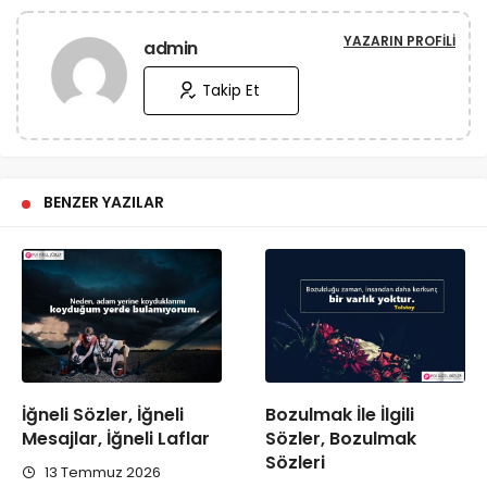
YAZARIN PROFILI
admin
Takip Et
BENZER YAZILAR
İğneli Sözler, İğneli
Bozulmak İle İlgili
Mesajlar, İğneli Laflar
Sözler, Bozulmak
Sözleri
13 Temmuz 2026