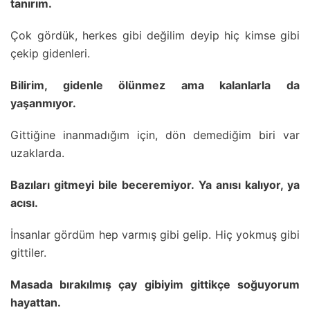
tanırım.
Çok gördük, herkes gibi değilim deyip hiç kimse gibi
çekip gidenleri.
Bilirim, gidenle ölünmez ama kalanlarla da
yaşanmıyor.
Gittiğine inanmadığım için, dön demediğim biri var
uzaklarda.
Bazıları gitmeyi bile beceremiyor. Ya anısı kalıyor, ya
acısı.
İnsanlar gördüm hep varmış gibi gelip. Hiç yokmuş gibi
gittiler.
Masada bırakılmış çay gibiyim gittikçe soğuyorum
hayattan.