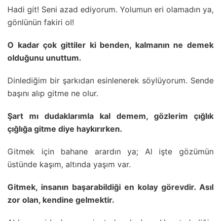
Hadi git! Seni azad ediyorum. Yolumun eri olamadın ya,
gönlünün fakiri ol!
O kadar çok gittiler ki benden, kalmanın ne demek
olduğunu unuttum.
Dinlediğim bir şarkıdan esinlenerek söylüyorum. Sende
başını alıp gitme ne olur.
Şart mı dudaklarımla kal demem, gözlerim çığlık
çığlığa gitme diye haykırırken.
Gitmek için bahane arardın ya; Al işte gözümün
üstünde kaşım, altında yaşım var.
Gitmek, insanın başarabildiği en kolay görevdir. Asıl
zor olan, kendine gelmektir.