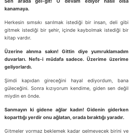
Sen arada gel-git! O devam ediyor nasıl olsa
kanamaya.
Herkesin sımsıkı sarılmak istediği bir insan, deli gibi
gitmek istediği bir şehir, içinde kaybolmak istediği bir
kitap vardır.
Üzerine alınma sakın! Gittin diye yumruklamadım
duvarları. Nefs-i müdafa sadece. Üzerime üzerime
geliyorlardı.
Şimdi kapıdan gireceğini hayal ediyordum, bana
güleceğini. Sonra kızıyorum kendime, giden sen değil
miydin en önde.
Sanmayın ki gidene ağlar kadın! Gidenin giderken
koparttığı yerdir onu ağlatan, orada bıraktığı yaradır.
Gitmeler yormaz beklemek kadar gelmeyecek birini ve