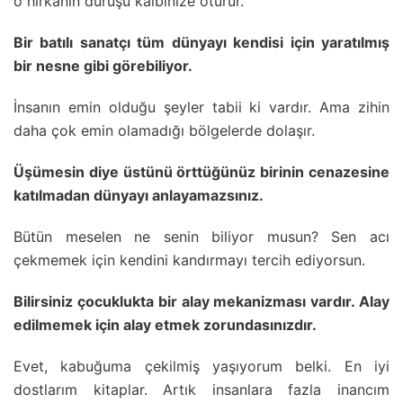
o hırkanın duruşu kalbinize oturur.
Bir batılı sanatçı tüm dünyayı kendisi için yaratılmış
bir nesne gibi görebiliyor.
İnsanın emin olduğu şeyler tabii ki vardır. Ama zihin
daha çok emin olamadığı bölgelerde dolaşır.
Üşümesin diye üstünü örttüğünüz birinin cenazesine
katılmadan dünyayı anlayamazsınız.
Bütün meselen ne senin biliyor musun? Sen acı
çekmemek için kendini kandırmayı tercih ediyorsun.
Bilirsiniz çocuklukta bir alay mekanizması vardır. Alay
edilmemek için alay etmek zorundasınızdır.
Evet, kabuğuma çekilmiş yaşıyorum belki. En iyi
dostlarım kitaplar. Artık insanlara fazla inancım