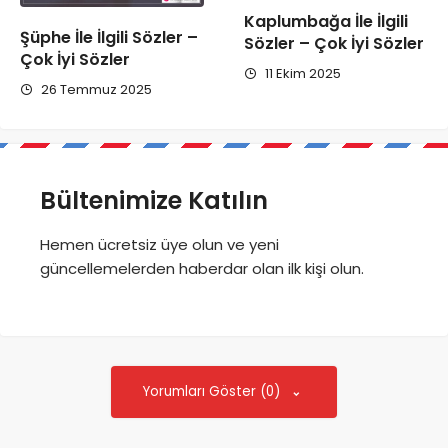
Kaplumbağa İle İlgili
Şüphe İle İlgili Sözler –
Sözler – Çok İyi Sözler
Çok İyi Sözler
11 Ekim 2025
26 Temmuz 2025
Bültenimize Katılın
Hemen ücretsiz üye olun ve yeni
güncellemelerden haberdar olan ilk kişi olun.
Yorumları Göster (0)