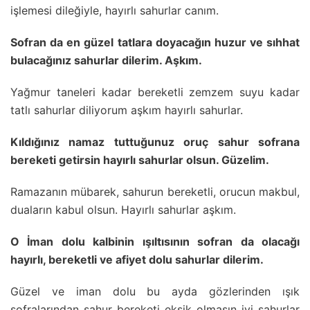
işlemesi dileğiyle, hayırlı sahurlar canım.
Sofran da en güzel tatlara doyacağın huzur ve sıhhat
bulacağınız sahurlar dilerim. Aşkım.
Yağmur taneleri kadar bereketli zemzem suyu kadar
tatlı sahurlar diliyorum aşkım hayırlı sahurlar.
Kıldığınız namaz tuttuğunuz oruç sahur sofrana
bereketi getirsin hayırlı sahurlar olsun. Güzelim.
Ramazanın mübarek, sahurun bereketli, orucun makbul,
duaların kabul olsun. Hayırlı sahurlar aşkım.
O İman dolu kalbinin ışıltısının sofran da olacağı
hayırlı, bereketli ve afiyet dolu sahurlar dilerim.
Güzel ve iman dolu bu ayda gözlerinden ışık
sofralarından sahur bereketi eksik olmasın iyi sahurlar