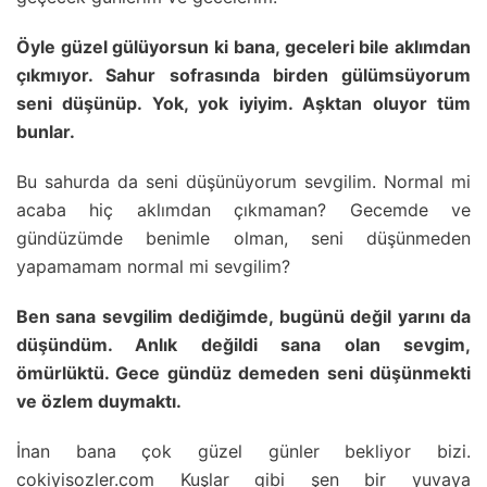
Öyle güzel gülüyorsun ki bana, geceleri bile aklımdan
çıkmıyor. Sahur sofrasında birden gülümsüyorum
seni düşünüp. Yok, yok iyiyim. Aşktan oluyor tüm
bunlar.
Bu sahurda da seni düşünüyorum sevgilim. Normal mi
acaba hiç aklımdan çıkmaman? Gecemde ve
gündüzümde benimle olman, seni düşünmeden
yapamamam normal mi sevgilim?
Ben sana sevgilim dediğimde, bugünü değil yarını da
düşündüm. Anlık değildi sana olan sevgim,
ömürlüktü. Gece gündüz demeden seni düşünmekti
ve özlem duymaktı.
İnan bana çok güzel günler bekliyor bizi.
cokiyisozler.com Kuşlar gibi şen bir yuvaya