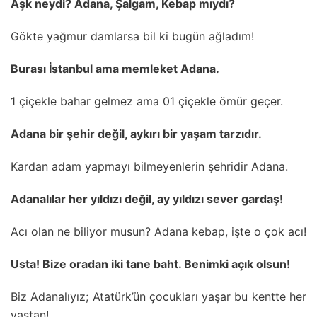
Aşk neydi? Adana, Şalgam, Kebap mıydı?
Gökte yağmur damlarsa bil ki bugün ağladım!
Burası İstanbul ama memleket Adana.
1 çiçekle bahar gelmez ama 01 çiçekle ömür geçer.
Adana bir şehir değil, aykırı bir yaşam tarzıdır.
Kardan adam yapmayı bilmeyenlerin şehridir Adana.
Adanalılar her yıldızı değil, ay yıldızı sever gardaş!
Acı olan ne biliyor musun? Adana kebap, işte o çok acı!
Usta! Bize oradan iki tane baht. Benimki açık olsun!
Biz Adanalıyız; Atatürk’ün çocukları yaşar bu kentte her
yaştan!