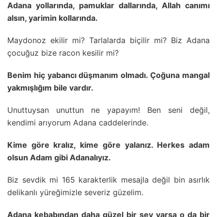
Adana yollarında, pamuklar dallarında, Allah canımı
alsın, yarimin kollarında.
Maydonoz ekilir mi? Tarlalarda biçilir mi? Biz Adana
çocuğuz bize racon kesilir mi?
Benim hiç yabancı düşmanım olmadı. Çoğuna mangal
yakmışlığım bile vardır.
Unuttuysan unuttun ne yapayım! Ben seni değil,
kendimi arıyorum Adana caddelerinde.
Kime göre kralız, kime göre yalanız. Herkes adam
olsun Adam gibi Adanalıyız.
Biz sevdik mi 165 karakterlik mesajla değil bin asırlık
delikanlı yüreğimizle severiz güzelim.
Adana kebabından daha güzel bir şey varsa o da bir