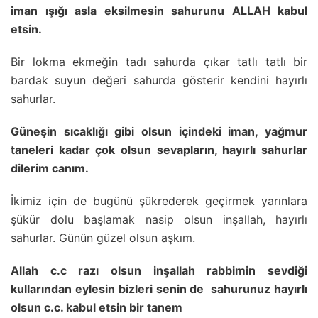
iman ışığı asla eksilmesin sahurunu ALLAH kabul
etsin.
Bir lokma ekmeğin tadı sahurda çıkar tatlı tatlı bir
bardak suyun değeri sahurda gösterir kendini hayırlı
sahurlar.
Güneşin sıcaklığı gibi olsun içindeki iman, yağmur
taneleri kadar çok olsun sevapların, hayırlı sahurlar
dilerim canım.
İkimiz için de bugünü şükrederek geçirmek yarınlara
şükür dolu başlamak nasip olsun inşallah, hayırlı
sahurlar. Günün güzel olsun aşkım.
Allah c.c razı olsun inşallah rabbimin sevdiği
kullarından eylesin bizleri senin de sahurunuz hayırlı
olsun c.c. kabul etsin bir tanem