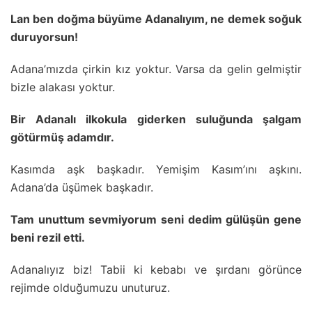
Lan ben doğma büyüme Adanalıyım, ne demek soğuk
duruyorsun!
Adana’mızda çirkin kız yoktur. Varsa da gelin gelmiştir
bizle alakası yoktur.
Bir Adanalı ilkokula giderken suluğunda şalgam
götürmüş adamdır.
Kasımda aşk başkadır. Yemişim Kasım’ını aşkını.
Adana’da üşümek başkadır.
Tam unuttum sevmiyorum seni dedim gülüşün gene
beni rezil etti.
Adanalıyız biz! Tabii ki kebabı ve şırdanı görünce
rejimde olduğumuzu unuturuz.