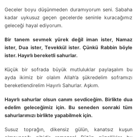
Geceler boyu düşünmeden duramıyorum seni. Sabaha
kadar uykusuz geçen gecelerde seninle kuracağımız
geleceği hayal ediyorum.
Bir tanem sevmek yürek değil iman ister, Namaz
ister, Dua ister, Tevekkül ister. Çünkü Rabbin böyle
ister. Hayırlı bereketli sahurlar.
Küçük bir sofrada büyük mutluluklar paylaşalım bu
ayda ikimiz bir olalım Allah’a şükredelim soframızı
bereketlendirelim Hayırlı Sahurlar. Aşkım.
Hayırlı sahurlar olsun canım sevdiceğim. Birlikte dua
edelim geleceğimiz için. Bu seneden sonraki tüm
sahurlarımızı birlikte yapabilmek için.
Susuz toprağın, dikensiz gülün, kanatsız kuşun