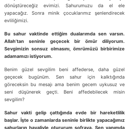
dönüştüreceğiz evimizi. Sahurumuzu da el ele
yapacağız. Sonra minik çocuklarımız şenlendirecek
evliliğimizi.
Bu sahur vaktinde ettiğim dualarımda sen varsın.
Allah’tan seninle geçecek bir ömür diliyorum.
Sevgimizin sonsuz olmasını, ömrümüzü birbirimize
adamamızı istiyorum.
Benim güzel sevgilim beni affederse, daha güzel
geçecek bugünüm. Sen sahur için kalktığında
göreceksin bu mesajı ama benim gecem uykusuz ve
seni düşünerek geçti. Beni affedebilecek misin
sevgilim?
Sahur vakti gelip çattığında evde bir hareketlilik
başlar. İşte o zamanlarda seninle birlikte yapacağımız
sahurların hayaliyle otururum sofraya. Sen yanımda