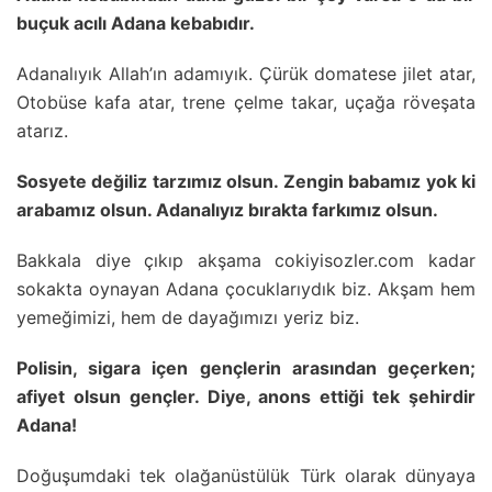
buçuk acılı Adana kebabıdır.
Adanalıyık Allah’ın adamıyık. Çürük domatese jilet atar,
Otobüse kafa atar, trene çelme takar, uçağa röveşata
atarız.
Sosyete değiliz tarzımız olsun. Zengin babamız yok ki
arabamız olsun. Adanalıyız bırakta farkımız olsun.
Bakkala diye çıkıp akşama cokiyisozler.com kadar
sokakta oynayan Adana çocuklarıydık biz. Akşam hem
yemeğimizi, hem de dayağımızı yeriz biz.
Polisin, sigara içen gençlerin arasından geçerken;
afiyet olsun gençler. Diye, anons ettiği tek şehirdir
Adana!
Doğuşumdaki tek olağanüstülük Türk olarak dünyaya