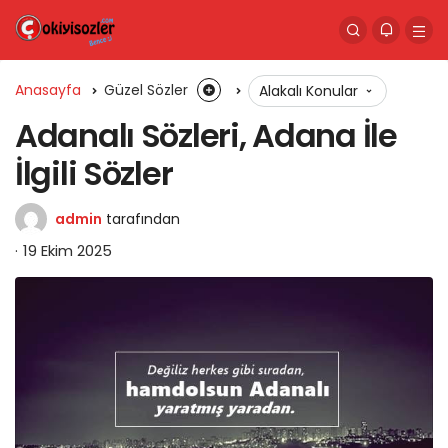
Anasayfa
Güzel Sözler
Alakalı Konular
Adanalı Sözleri, Adana İle
İlgili Sözler
admin
tarafından
19 Ekim 2025