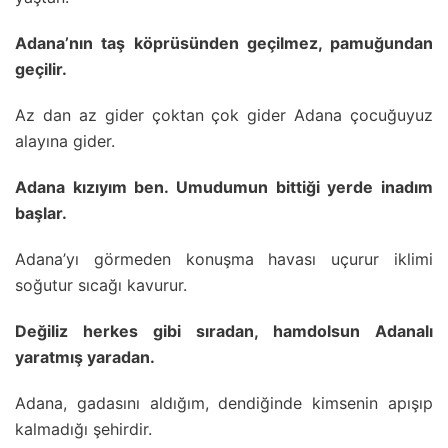
Adana’nın taş köprüsünden geçilmez, pamuğundan
geçilir.
Az dan az gider çoktan çok gider Adana çocuğuyuz
alayına gider.
Adana kızıyım ben. Umudumun bittiği yerde inadım
başlar.
Adana’yı görmeden konuşma havası uçurur iklimi
soğutur sıcağı kavurur.
Değiliz herkes gibi sıradan, hamdolsun Adanalı
yaratmış yaradan.
Adana, gadasını aldığım, dendiğinde kimsenin apışıp
kalmadığı şehirdir.