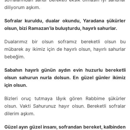
diliyorum aşkım.
Sofralar kuruldu, dualar okundu, Yaradana şükürler
olsun, bizi Ramazan’la buluşturdu, hayırlı sahurlar.
Dualarımız bir olsun soframız bereketli olsun bu
mübarek ay ikimiz için de hayırlı olsun, hayırlı sahurlar
bebeğim.
Sabahın hayırlı günün aydın evin huzurlu bereketli
olsun sahurun nurla dolsun. En güzel günler ikimiz
için olsun.
Bizleri oruç tutmaya lâyık gören Rabbime şükürler
olsun. Vakti Sahurunuz hayır olsun. Bereketli sofralar
dilerim aşkım.
Güzel ayın güzel insanı, sofrandan bereket, kalbinden