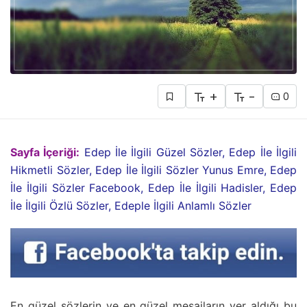
+
-
0
Sayfa İçeriği:
Edep İle İlgili Güzel Sözler, Edep İle İlgili
Hikmetli Sözler, Edep İle İlgili Sözler Yunus Emre, Edep
İle İlgili Sözler Facebook, Edep İle İlgili Hadisler, Edep
İle İlgili Özlü Sözler, Edeple İlgili Anlamlı Sözler
En güzel sözlerin ve en güzel mesajların yer aldığı bu