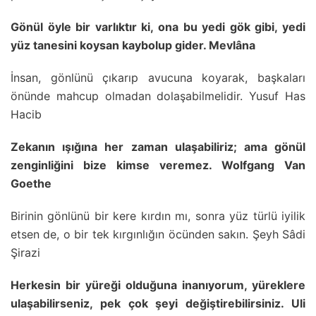
Gönül öyle bir varlıktır ki, ona bu yedi gök gibi, yedi
yüz tanesini koysan kaybolup gider. Mevlâna
İnsan, gönlünü çıkarıp avucuna koyarak, başkaları
önünde mahcup olmadan dolaşabilmelidir. Yusuf Has
Hacib
Zekanın ışığına her zaman ulaşabiliriz; ama gönül
zenginliğini bize kimse veremez. Wolfgang Van
Goethe
Birinin gönlünü bir kere kırdın mı, sonra yüz türlü iyilik
etsen de, o bir tek kırgınlığın öcünden sakın. Şeyh Sâdi
Şirazi
Herkesin bir yüreği olduğuna inanıyorum, yüreklere
ulaşabilirseniz, pek çok şeyi değiştirebilirsiniz. Uli