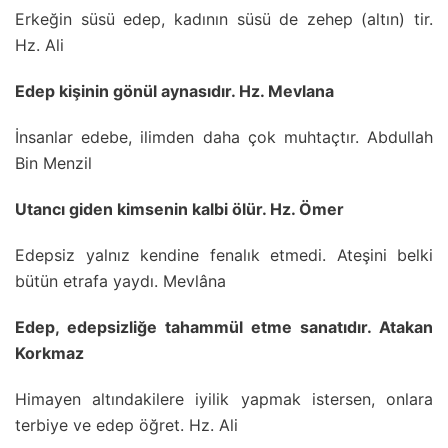
Erkeğin süsü edep, kadının süsü de zehep (altın) tir.
Hz. Ali
Edep kişinin gönül aynasıdır. Hz. Mevlana
İnsanlar edebe, ilimden daha çok muhtaçtır. Abdullah
Bin Menzil
Utancı giden kimsenin kalbi ölür. Hz. Ömer
Edepsiz yalnız kendine fenalık etmedi. Ateşini belki
bütün etrafa yaydı. Mevlâna
Edep, edepsizliğe tahammül etme sanatıdır. Atakan
Korkmaz
Himayen altındakilere iyilik yapmak istersen, onlara
terbiye ve edep öğret. Hz. Ali