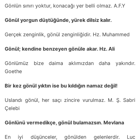
Gönlün sınırı yoktur, konacağı yer belli olmaz. A.F.Y
Gönül yorgun düştüğünde, yürek dilsiz kalır.
Gerçek zenginlik, gönül zenginliğidir. Hz. Muhammed
Gönül; kendine benzeyen gönüle akar. Hz. Ali
Gönlümüz bize daima aklımızdan daha yakındır.
Goethe
Bir kez gönül yıktın ise bu kıldığın namaz değil!
Uslandı gönül, her saçı zincire vurulmaz. M. Ş. Sabri
Çelebi
Gönlünü vermedikçe, gönül bulamazsın. Mevlana
En iyi düşünceler, gönülden gelenlerdir. Luc