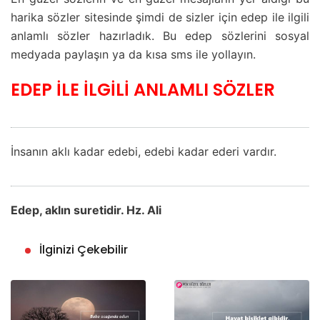
harika sözler sitesinde şimdi de sizler için edep ile ilgili
anlamlı sözler hazırladık. Bu edep sözlerini sosyal
medyada paylaşın ya da kısa sms ile yollayın.
EDEP İLE İLGİLİ ANLAMLI SÖZLER
İnsanın aklı kadar edebi, edebi kadar ederi vardır.
Edep, aklın suretidir. Hz. Ali
İlginizi Çekebilir