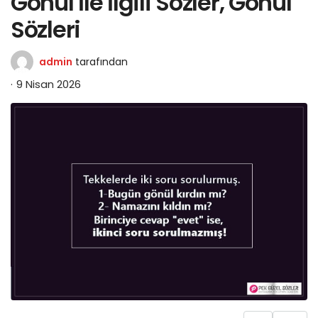
Gönül İle İlgili Sözler, Gönül
Sözleri
admin
tarafından
9 Nisan 2026