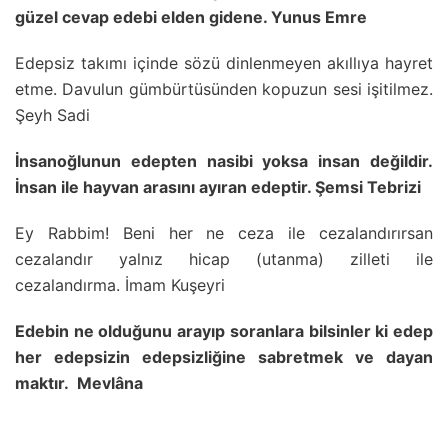
güzel cevap edebi elden gidene. Yunus Emre
Edepsiz takımı içinde sözü dinlenmeyen akıllıya hayret
etme. Davulun gümbürtüsünden kopuzun sesi işitilmez.
Şeyh Sadi
İnsanoğlunun edepten nasibi yoksa insan değildir.
İnsan ile hayvan arasını ayıran edeptir. Şemsi Tebrizi
Ey Rabbim! Beni her ne ceza ile cezalandırırsan
cezalandır yalnız hicap (utanma) zilleti ile
cezalandırma. İmam Kuşeyri
Edebin ne olduğunu arayıp soranlara bilsinler ki edep
her edepsizin edepsizliğine sabretmek ve dayan
maktır. Mevlâna