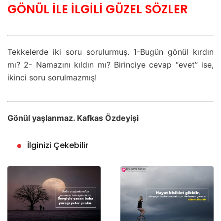
GÖNÜL İLE İLGİLİ GÜZEL SÖZLER
Tekkelerde iki soru sorulurmuş. 1-Bugün gönül kırdın
mı? 2- Namazını kıldın mı? Birinciye cevap “evet” ise,
ikinci soru sorulmazmış!
Gönül yaşlanmaz. Kafkas Özdeyişi
İlginizi Çekebilir