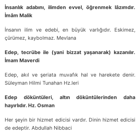
İnsanlık adabını, ilimden evvel, öğrenmek lâzımdır.
İmâm Malik
İnsanın ilim ve edebi, en büyük varlığıdır. Eskimez,
çürümez, kaybolmaz. Mevlana
Edep, tecrübe ile (yani bizzat yaşanarak) kazanılır.
İmam Maverdi
Edep, akıl ve şeriata muvafık hal ve harekete denir.
Süleyman Hilmi Tunahan Hz.leri
Edep döküntüleri, altın döküntülerinden daha
hayırlıdır. Hz. Osman
Her şeyin bir hizmet edicisi vardır. Dinin hizmet edicisi
de edeptir. Abdullah Nibbaci