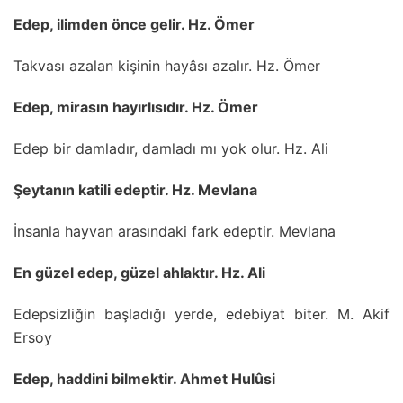
Edep, ilimden önce gelir. Hz. Ömer
Takvası azalan kişinin hayâsı azalır. Hz. Ömer
Edep, mirasın hayırlısıdır. Hz. Ömer
Edep bir damladır, damladı mı yok olur. Hz. Ali
Şeytanın katili edeptir. Hz. Mevlana
İnsanla hayvan arasındaki fark edeptir. Mevlana
En güzel edep, güzel ahlaktır. Hz. Ali
Edepsizliğin başladığı yerde, edebiyat biter. M. Akif
Ersoy
Edep, haddini bilmektir. Ahmet Hulûsi