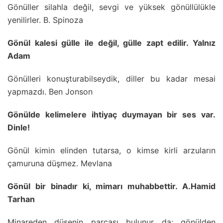
Gönüller silahla değil, sevgi ve yüksek gönüllülükle
yenilirler. B. Spinoza
Gönül kalesi gülle ile değil, gülle zapt edilir. Yalnız
Adam
Gönülleri konuşturabilseydik, diller bu kadar mesai
yapmazdı. Ben Jonson
Gönülde kelimelere ihtiyaç duymayan bir ses var.
Dinle!
Gönül kimin elinden tutarsa, o kimse kirli arzuların
çamuruna düşmez. Mevlana
Gönül bir binadır ki, mimarı muhabbettir. A.Hamid
Tarhan
Minareden düşenin parçası bulunur da; gönülden