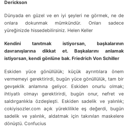
Derickson
Dünyada en güzel ve en iyi şeyleri ne görmek, ne de
onlara dokunmak mümkündür. Onları sadece
yüreğinizde hissedebilirsiniz. Helen Keller
Kendini tanıtmak istiyorsan, başkalarının
davranışlarına dikkat et. Başkalarını anlamak
istiyorsan, kendi gönlüne bak. Friedrich Von Schiller
Eskiden yüce gönüllülük; küçük ayrıntılara önem
vermemeyi gerektirirdi, bugün yüce gönüllülük, tam bir
gevşeklik anlamına geliyor. Eskiden onurlu olmak;
ihtiyatlı olmayı gerektirirdi, bugün onur, nefret ve
saldırganlıkla özdeşleşti. Eskiden sadelik ve yalınlık;
cokiyisozler.com açık yüreklilikle eş değerdi, bugün
sadelik ve yalınlık, aldatmak için takınılan maskelere
dönüştü. Confucius