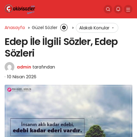
Anasayfa
Güzel Sözler
Alakalı Konular
Edep İle İlgili Sözler, Edep
Sözleri
admin
tarafından
10 Nisan 2026