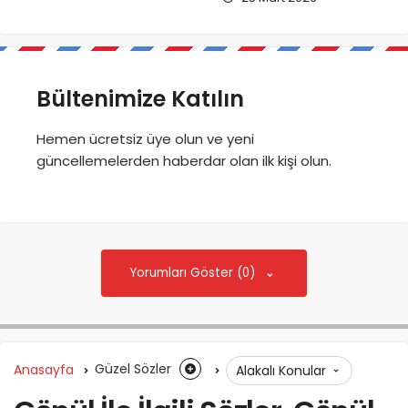
Bültenimize Katılın
Hemen ücretsiz üye olun ve yeni
güncellemelerden haberdar olan ilk kişi olun.
Yorumları Göster (0)
Anasayfa
Güzel Sözler
Alakalı Konular