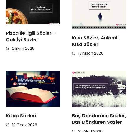
Pizza İle İlgili Sözler –
Kısa Sözler, Anlamlı
Çok İyi Sözler
Kısa Sözler
2 Ekim 2025
13 Nisan 2026
Kitap Sözleri
Baş Döndürücü Sözler,
Baş Döndüren Sözler
19 Ocak 2026
25 Mart 2026