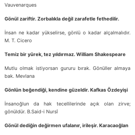
Vauvenarques
Gönül zariftir. Zorbalıkla değil zarafetle fethedilir.
İnsan ne kadar yükselirse, gönlü o kadar alçalmalıdır.
M. T. Cicero
Temiz bir yürek, tez yıldırmaz. William Shakespeare
Mutlu olmak istiyorsan gururu bırak. Gönüller almaya
bak. Mevlana
Gönlün beğendiği, kendine güzeldir. Kafkas Özdeyişi
İnsanoğlun da hak tecellilerinde açık olan zirve;
gönüldür. B.Said-i Nursî
Gönül dediğin değirmen ufalanır, irileşir. Karacaoğlan