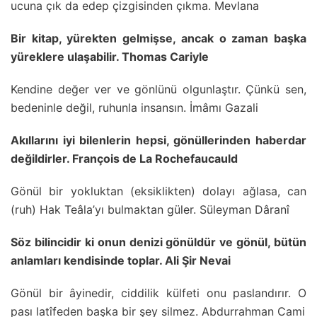
ucuna çık da edep çizgisinden çıkma. Mevlana
Bir kitap, yürekten gelmişse, ancak o zaman başka
yüreklere ulaşabilir. Thomas Cariyle
Kendine değer ver ve gönlünü olgunlaştır. Çünkü sen,
bedeninle değil, ruhunla insansın. İmâmı Gazali
Akıllarını iyi bilenlerin hepsi, gönüllerinden haberdar
değildirler. François de La Rochefaucauld
Gönül bir yokluktan (eksiklikten) dolayı ağlasa, can
(ruh) Hak Teâla’yı bulmaktan güler. Süleyman Dâranî
Söz bilincidir ki onun denizi gönüldür ve gönül, bütün
anlamları kendisinde toplar. Ali Şir Nevai
Gönül bir âyinedir, ciddilik külfeti onu paslandırır. O
pası latîfeden başka bir şey silmez. Abdurrahman Cami