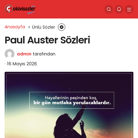
Anasayfa
Ünlü Sözler
Paul Auster Sözleri
admin
tarafından
16 Mayıs 2026