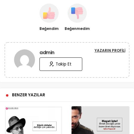
Beğendim
Beğenmedim
YAZARIN PROFILI
admin
Takip Et
BENZER YAZILAR