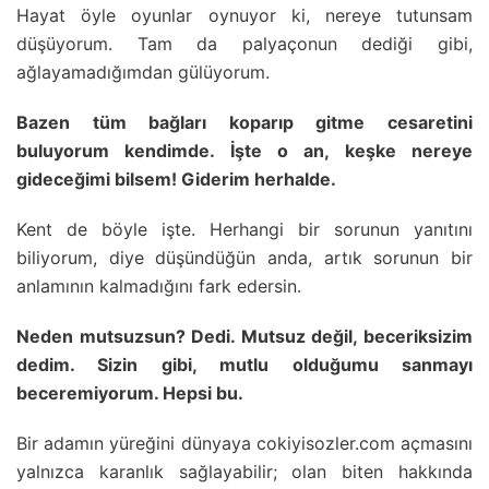
Hayat öyle oyunlar oynuyor ki, nereye tutunsam
düşüyorum. Tam da palyaçonun dediği gibi,
ağlayamadığımdan gülüyorum.
Bazen tüm bağları koparıp gitme cesaretini
buluyorum kendimde. İşte o an, keşke nereye
gideceğimi bilsem! Giderim herhalde.
Kent de böyle işte. Herhangi bir sorunun yanıtını
biliyorum, diye düşündüğün anda, artık sorunun bir
anlamının kalmadığını fark edersin.
Neden mutsuzsun? Dedi. Mutsuz değil, beceriksizim
dedim. Sizin gibi, mutlu olduğumu sanmayı
beceremiyorum. Hepsi bu.
Bir adamın yüreğini dünyaya cokiyisozler.com açmasını
yalnızca karanlık sağlayabilir; olan biten hakkında