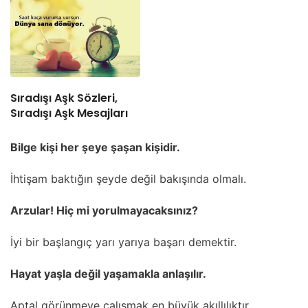
Sıradışı Aşk Sözleri,
Sıradışı Aşk Mesajları
Bilge kişi her şeye şaşan kişidir.
İhtişam baktığın şeyde değil bakışında olmalı.
Arzular! Hiç mi yorulmayacaksınız?
İyi bir başlangıç yarı yarıya başarı demektir.
Hayat yaşla değil yaşamakla anlaşılır.
Aptal görünmeye çalışmak en büyük akıllılıktır.