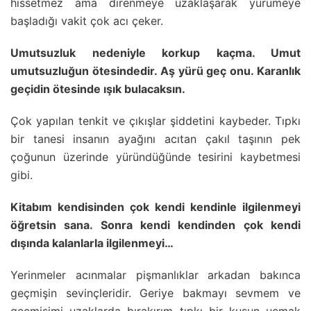
hissetmez ama direnmeye uzaklaşarak yürümeye
başladığı vakit çok acı çeker.
Umutsuzluk nedeniyle korkup kaçma. Umut
umutsuzluğun ötesindedir. Aş yürü geç onu. Karanlık
geçidin ötesinde ışık bulacaksın.
Çok yapılan tenkit ve çıkışlar şiddetini kaybeder. Tıpkı
bir tanesi insanın ayağını acıtan çakıl taşının pek
çoğunun üzerinde yüründüğünde tesirini kaybetmesi
gibi.
Kitabım kendisinden çok kendi kendinle ilgilenmeyi
öğretsin sana. Sonra kendi kendinden çok kendi
dışında kalanlarla ilgilenmeyi…
Yerinmeler acınmalar pişmanlıklar arkadan bakınca
geçmişin sevinçleridir. Geriye bakmayı sevmem ve