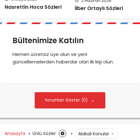
2 Haziran 2026
Nasrettin Hoca Sözleri
İlber Ortaylı Sözleri
Bültenimize Katılın
Hemen ücretsiz üye olun ve yeni
güncellemelerden haberdar olan ilk kişi olun.
Yorumları Göster (0)
Anasayfa
Ünlü Sözler
Alakalı Konular