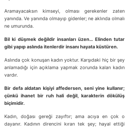
Aramayacaksın kimseyi, olması gerekenler zaten
yanında. Ve yanında olmayıp gidenler; ne aklında olmalı
ne umurunda.
Bil ki düşmek değildir insanları üzen… Elinden tutar
gibi yapıp aslında itenlerdir insanı hayata küstüren.
Aslında çok konuşan kadın yoktur. Karşıdaki hiç bir şey
anlamadığı için açıklama yapmak zorunda kalan kadın
vardır.
Bir defa aldatan kişiyi affedersen, seni yine kullanır;
çünkü ihanet bir ruh hali değil, karakterin dökülüş
biçimidir.
Kadın, doğası gereği zayıftır; ama acıya en çok o
dayanır. Kadının direncini kıran tek şey; hayal ettiği