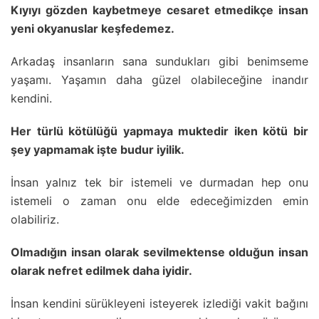
Kıyıyı gözden kaybetmeye cesaret etmedikçe insan
yeni okyanuslar keşfedemez.
Arkadaş insanların sana sundukları gibi benimseme
yaşamı. Yaşamın daha güzel olabileceğine inandır
kendini.
Her türlü kötülüğü yapmaya muktedir iken kötü bir
şey yapmamak işte budur iyilik.
İnsan yalnız tek bir istemeli ve durmadan hep onu
istemeli o zaman onu elde edeceğimizden emin
olabiliriz.
Olmadığın insan olarak sevilmektense olduğun insan
olarak nefret edilmek daha iyidir.
İnsan kendini sürükleyeni isteyerek izlediği vakit bağını