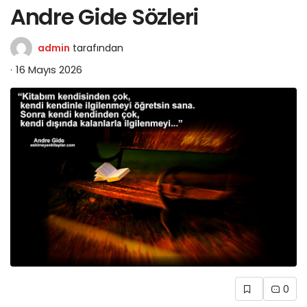
Andre Gide Sözleri
admin
tarafından
16 Mayıs 2026
0