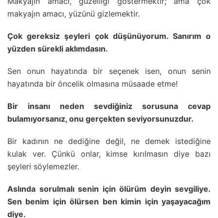
Makyajın amacı, güzelliği göstermektir; ama çok
makyajın amacı, yüzünü gizlemektir.
Çok gereksiz şeyleri çok düşünüyorum. Sanırım o
yüzden sürekli aklımdasın.
Sen onun hayatında bir seçenek isen, onun senin
hayatında bir öncelik olmasına müsaade etme!
Bir insanı neden sevdiğiniz sorusuna cevap
bulamıyorsanız, onu gerçekten seviyorsunuzdur.
Bir kadının ne dediğine değil, ne demek istediğine
kulak ver. Çünkü onlar, kimse kırılmasın diye bazı
şeyleri söylemezler.
Aslında sorulmalı senin için ölürüm deyin sevgiliye.
Sen benim için ölürsen ben kimin için yaşayacağım
diye.