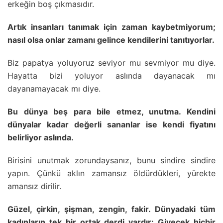
erkeğin boş çıkmasıdır.
Artık insanları tanımak için zaman kaybetmiyorum;
nasıl olsa onlar zamanı gelince kendilerini tanıtıyorlar.
Biz papatya yoluyoruz seviyor mu sevmiyor mu diye.
Hayatta bizi yoluyor aslında dayanacak mı
dayanamayacak mı diye.
Bu dünya beş para bile etmez, unutma. Kendini
dünyalar kadar değerli sananlar ise kendi fiyatını
belirliyor aslında.
Birisini unutmak zorundaysanız, bunu sindire sindire
yapın. Çünkü aklın zamansız öldürdükleri, yürekte
amansız dirilir.
Güzel, çirkin, şişman, zengin, fakir. Dünyadaki tüm
kadınların tek bir ortak derdi vardır: Giyecek hiçbir