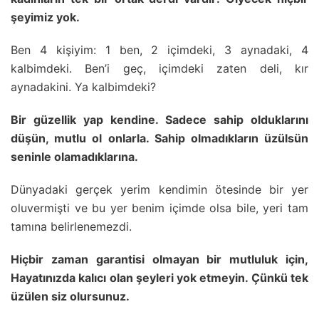
şeyimiz yok.
Ben 4 kişiyim: 1 ben, 2 içimdeki, 3 aynadaki, 4
kalbimdeki. Ben’i geç, içimdeki zaten deli, kır
aynadakini. Ya kalbimdeki?
Bir güzellik yap kendine. Sadece sahip olduklarını
düşün, mutlu ol onlarla. Sahip olmadıkların üzülsün
seninle olamadıklarına.
Dünyadaki gerçek yerim kendimin ötesinde bir yer
oluvermişti ve bu yer benim içimde olsa bile, yeri tam
tamına belirlenemezdi.
Hiçbir zaman garantisi olmayan bir mutluluk için,
Hayatınızda kalıcı olan şeyleri yok etmeyin. Çünkü tek
üzülen siz olursunuz.