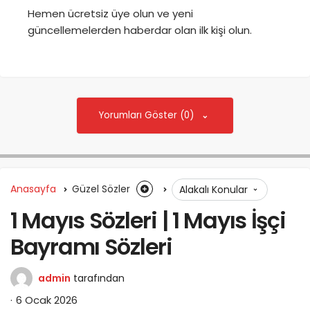
Hemen ücretsiz üye olun ve yeni
güncellemelerden haberdar olan ilk kişi olun.
Yorumları Göster (0)
Anasayfa
Güzel Sözler
Alakalı Konular
1 Mayıs Sözleri | 1 Mayıs İşçi
Bayramı Sözleri
admin
tarafından
6 Ocak 2026