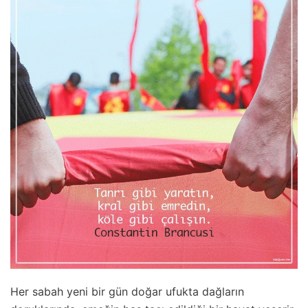
Her sabah yeni bir gün doğar ufukta dağların