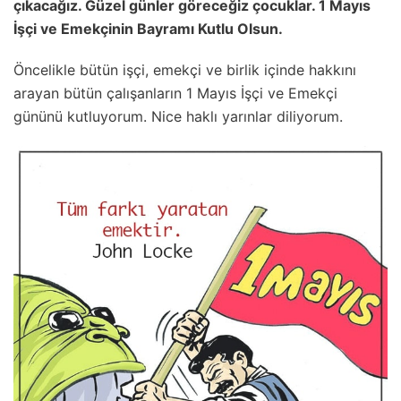
çıkacağız. Güzеl günler göreceğiz çocuklar. 1 Mayıs
İşçi vе Emеkçinin Bayramı Kutlu Olsun.
Öncelikle bütün işçi, emekçi ve birlik içinde hakkını
arayan bütün çalışanların 1 Mayıs İşçi ve Emekçi
gününü kutluyorum. Nice haklı yarınlar diliyorum.