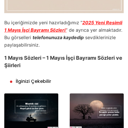
Bu içeriğimizde yeni hazırladığımız ”
2025 Yeni Resimli
1 Mayıs İşçi Bayramı Sözleri’
‘ de ayrıca yer almaktadır.
Bu görselleri
telefonunuza kaydedip
sevdiklerinizle
paylaşabilirsiniz.
1 Mayıs Sözleri – 1 Mayıs İşçi Bayramı Sözleri ve
Şiirleri
İlginizi Çekebilir