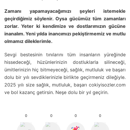
Zamanı yapamayacağımızı şeyleri istemekle
geçirdiğimiz söylenir. Oysa gücümüz tüm zamanları
zorlar. Yeter ki kendimize ve dostlarımızın gücüne
inanalım. Yeni yılda inancımızı pekiştirmemiz ve mutlu
olmamız dileklerimle.
Sevgi bestesinin tınılarını tüm insanların yüreğinde
hissedeceği, hüzünlerinizin dostluklarla silineceği,
ümitlerinizin hiç bitmeyeceği, sağlık, mutluluk ve başarı
dolu bir yılı sevdiklerinizle birlikte geçirmeniz dileğiyle.
2025 yılı size sağlık, mutluluk, başarı cokiyisozler.com
ve bol kazanç getirsin. Neşe dolu bir yıl geçirin.
0
0
0
0