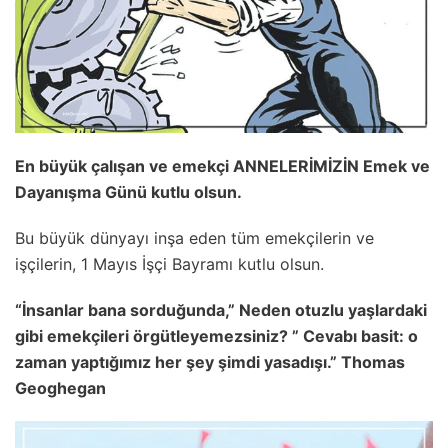
En büyük çalışan ve emekçi ANNELERİMİZİN Emek ve
Dayanışma Günü kutlu olsun.
Bu büyük dünyayı inşa eden tüm emekçilerin ve
işçilerin, 1 Mayıs İşçi Bayramı kutlu olsun.
“İnsanlar bana sorduğunda,” Neden otuzlu yaşlardaki
gibi emekçileri örgütleyemezsiniz? ” Cevabı basit: o
zaman yaptığımız her şey şimdi yasadışı.” Thomas
Geoghegan