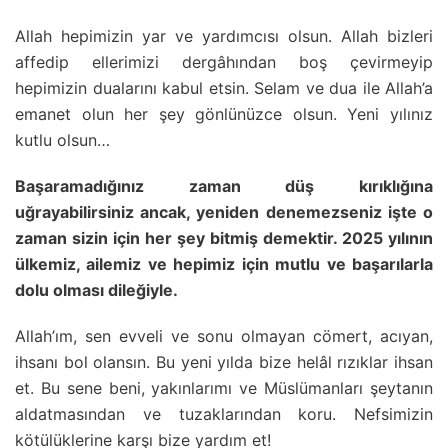
Allah hepimizin yar ve yardımcısı olsun. Allah bizleri
affedip ellerimizi dergâhından boş çevirmeyip
hepimizin dualarını kabul etsin. Selam ve dua ile Allah’a
emanet olun her şey gönlünüzce olsun. Yeni yılınız
kutlu olsun…
Başaramadığınız zaman düş kırıklığına
uğrayabilirsiniz ancak, yeniden denemezseniz işte o
zaman sizin için her şey bitmiş demektir. 2025 yılının
ülkemiz, ailemiz ve hepimiz için mutlu ve başarılarla
dolu olması dileğiyle.
Allah’ım, sen evveli ve sonu olmayan cömert, acıyan,
ihsanı bol olansın. Bu yeni yılda bize helâl rızıklar ihsan
et. Bu sene beni, yakınlarımı ve Müslümanları şeytanın
aldatmasından ve tuzaklarından koru. Nefsimizin
kötülüklerine karşı bize yardım et!