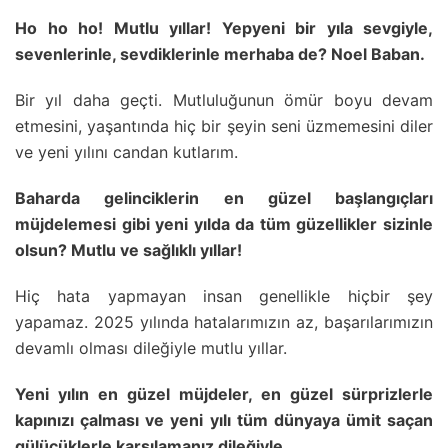
Ho ho ho! Mutlu yıllar! Yepyeni bir yıla sevgiyle,
sevenlerinle, sevdiklerinle merhaba de? Noel Baban.
Bir yıl daha geçti. Mutluluğunun ömür boyu devam
etmesini, yaşantında hiç bir şeyin seni üzmemesini diler
ve yeni yılını candan kutlarım.
Baharda gelinciklerin en güzel başlangıçları
müjdelemesi gibi yeni yılda da tüm güzellikler sizinle
olsun? Mutlu ve sağlıklı yıllar!
Hiç hata yapmayan insan genellikle hiçbir şey
yapamaz. 2025 yılında hatalarımızın az, başarılarımızın
devamlı olması dileğiyle mutlu yıllar.
Yeni yılın en güzel müjdeler, en güzel sürprizlerle
kapınızı çalması ve yeni yılı tüm dünyaya ümit saçan
gülücüklerle karşılamanız dileğiyle.