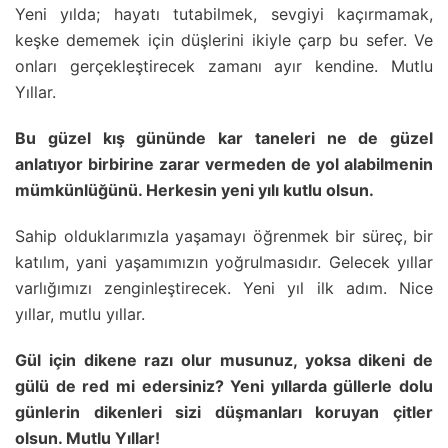
Yeni yılda; hayatı tutabilmek, sevgiyi kaçırmamak,
keşke dememek için düşlerini ikiyle çarp bu sefer. Ve
onları gerçekleştirecek zamanı ayır kendine. Mutlu
Yıllar.
Bu güzel kış gününde kar taneleri ne de güzel
anlatıyor birbirine zarar vermeden de yol alabilmenin
mümkünlüğünü. Herkesin yeni yılı kutlu olsun.
Sahip olduklarımızla yaşamayı öğrenmek bir süreç, bir
katılım, yani yaşamımızın yoğrulmasıdır. Gelecek yıllar
varlığımızı zenginleştirecek. Yeni yıl ilk adım. Nice
yıllar, mutlu yıllar.
Gül için dikene razı olur musunuz, yoksa dikeni de
gülü de red mi edersiniz? Yeni yıllarda güllerle dolu
günlerin dikenleri sizi düşmanları koruyan çitler
olsun. Mutlu Yıllar!