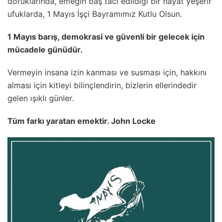
doruklarında, emeğin baş tacı edildiği bir hayat yeşerir
ufuklarda, 1 Mayıs İşçi Bayramımız Kutlu Olsun.
1 Mayıs barış, demokrasi ve güvenli bir gelecek için
mücadele günüdür.
Vermeyin insana izin kanması ve susması için, hakkını
alması için kitleyi bilinçlendirin, bizlerin ellerindedir
gelen ışıklı günler.
Tüm farkı yaratan emektir. John Locke